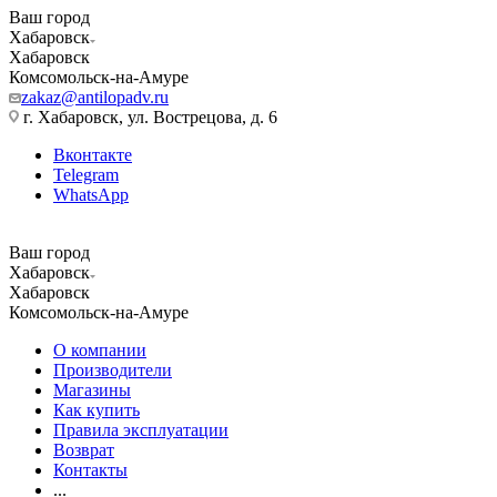
Ваш город
Хабаровск
Хабаровск
Комсомольск-на-Амуре
zakaz@antilopadv.ru
г. Хабаровск, ул. Вострецова, д. 6
Вконтакте
Telegram
WhatsApp
Ваш город
Хабаровск
Хабаровск
Комсомольск-на-Амуре
О компании
Производители
Магазины
Как купить
Правила эксплуатации
Возврат
Контакты
...