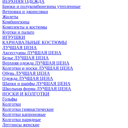
ВЕРХНЯЯ ОДЕЖДА
Брюки и полукомбинезоны утепленные
Ветровки и джинсовки
Жилеты
Комбинезоны
Комплекты и костюмы
Куртки и пальто
ИГРУШКИ
КАРНАВАЛЬНЫЕ КОСТЮМЫ
ЛУЧШАЯ ЦЕНА
Аксессуары ЛУЧШАЯ ЦЕНА
Белье ЛУЧШАЯ ЦЕНА
Верхняя одежда ЛУЧШАЯ ЦЕНА
Колготки и носки ЛУЧШАЯ ЦЕНА
Обувь ЛУЧШАЯ ЦЕНА
Одежда ЛУЧШАЯ ЦЕНА
Шапки и шарфы ЛУЧШАЯ ЦЕНА
Школьная форма ЛУЧШАЯ ЦЕНА
НОСКИ И КОЛГОТКИ
Гольфы
Колготки
Колготки гимнастические
Колготки капроновые
Колготки нарядные
Леггинсы женские