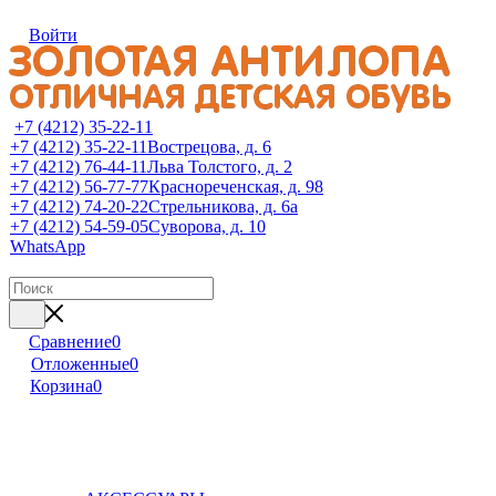
Войти
+7 (4212) 35-22-11
+7 (4212) 35-22-11
Вострецова, д. 6
+7 (4212) 76-44-11
Льва Толстого, д. 2
+7 (4212) 56-77-77
Краснореченская, д. 98
+7 (4212) 74-20-22
Стрельникова, д. 6а
+7 (4212) 54-59-05
Суворова, д. 10
WhatsApp
Сравнение
0
Отложенные
0
Корзина
0