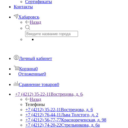
Сертификаты
Контакты
Хабаровск
Назад
Личный кабинет
Корзина
0
Отложенные
0
Сравнение товаров
0
+7 (4212) 35-22-11
Вострецова, д. 6
Назад
Телефоны
+7 (4212) 35-22-11
Вострецова, д. 6
+7 (4212) 76-44-11
Льва Толстого, д. 2
+7 (4212) 56-77-77
Краснореченская, д. 98
+7 (4212) 74-20-22
Стрельникова, д. 6а