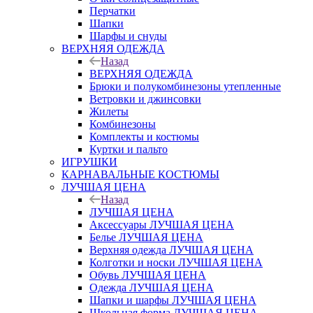
Перчатки
Шапки
Шарфы и снуды
ВЕРХНЯЯ ОДЕЖДА
Назад
ВЕРХНЯЯ ОДЕЖДА
Брюки и полукомбинезоны утепленные
Ветровки и джинсовки
Жилеты
Комбинезоны
Комплекты и костюмы
Куртки и пальто
ИГРУШКИ
КАРНАВАЛЬНЫЕ КОСТЮМЫ
ЛУЧШАЯ ЦЕНА
Назад
ЛУЧШАЯ ЦЕНА
Аксессуары ЛУЧШАЯ ЦЕНА
Белье ЛУЧШАЯ ЦЕНА
Верхняя одежда ЛУЧШАЯ ЦЕНА
Колготки и носки ЛУЧШАЯ ЦЕНА
Обувь ЛУЧШАЯ ЦЕНА
Одежда ЛУЧШАЯ ЦЕНА
Шапки и шарфы ЛУЧШАЯ ЦЕНА
Школьная форма ЛУЧШАЯ ЦЕНА