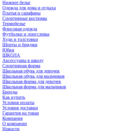
Нижнее белье
Одежда для дома и отдыха
Платья и сарафаны
Спортивные костюмы
Термобелье
Флисовая одежда
Футболки и лонгсливы
Худи и толстовки
Шорты и бриджи
Юбки
ШКОЛА
Аксессуары в школу
Спортивная форма
Школьная обувь для девочек
Школьная обувь для мальчиков
Школьная форма для девочек
Школьная форма для мальчиков
Бренды
Как купить
Условия оплаты
Условия доставки
Гарантия на товар
Компания
О компании
Новости