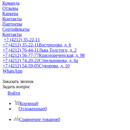
Команда
Отзывы
Карьера
Контакты
Партнеры
Сертификаты
Контакты
+7 (4212) 35-22-11
+7 (4212) 35-22-11
Вострецова, д. 6
+7 (4212) 76-44-11
Льва Толстого, д. 2
+7 (4212) 56-77-77
Краснореченская, д. 98
+7 (4212) 74-20-22
Стрельникова, д. 6а
+7 (4212) 54-59-05
Суворова, д. 10
WhatsApp
Заказать звонок
Задать вопрос
Войти
Корзина
0
Отложенные
0
Сравнение товаров
0