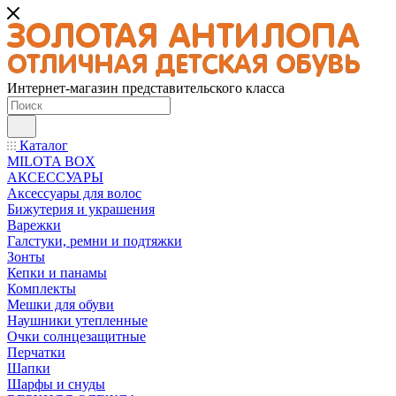
Интернет-магазин представительского класса
Каталог
MILOTA BOX
АКСЕССУАРЫ
Аксессуары для волос
Бижутерия и украшения
Варежки
Галстуки, ремни и подтяжки
Зонты
Кепки и панамы
Комплекты
Мешки для обуви
Наушники утепленные
Очки солнцезащитные
Перчатки
Шапки
Шарфы и снуды