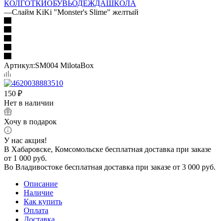
КОЛГОТКИ
ОБУВЬ
ОДЕЖДА
ШКОЛА
—
Слайм KiKi "Monster's Slime" желтый
Артикул:
SM004 MilotaBox
150
₽
Нет в наличии
Хочу в подарок
У нас акция!
В Хабаровске, Комсомольске бесплатная доставка при заказе
от 1 000 руб.
Во Владивостоке бесплатная доставка при заказе от 3 000 руб.
Описание
Наличие
Как купить
Оплата
Доставка