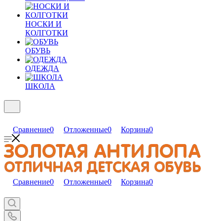
НОСКИ И
КОЛГОТКИ
ОБУВЬ
ОДЕЖДА
ШКОЛА
Сравнение
0
Отложенные
0
Корзина
0
Сравнение
0
Отложенные
0
Корзина
0