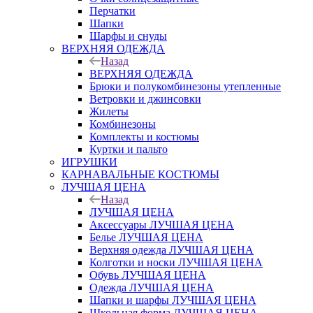
Перчатки
Шапки
Шарфы и снуды
ВЕРХНЯЯ ОДЕЖДА
Назад
ВЕРХНЯЯ ОДЕЖДА
Брюки и полукомбинезоны утепленные
Ветровки и джинсовки
Жилеты
Комбинезоны
Комплекты и костюмы
Куртки и пальто
ИГРУШКИ
КАРНАВАЛЬНЫЕ КОСТЮМЫ
ЛУЧШАЯ ЦЕНА
Назад
ЛУЧШАЯ ЦЕНА
Аксессуары ЛУЧШАЯ ЦЕНА
Белье ЛУЧШАЯ ЦЕНА
Верхняя одежда ЛУЧШАЯ ЦЕНА
Колготки и носки ЛУЧШАЯ ЦЕНА
Обувь ЛУЧШАЯ ЦЕНА
Одежда ЛУЧШАЯ ЦЕНА
Шапки и шарфы ЛУЧШАЯ ЦЕНА
Школьная форма ЛУЧШАЯ ЦЕНА