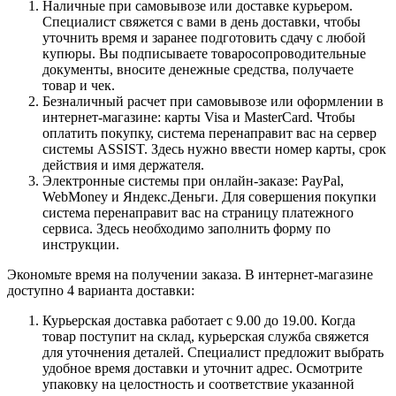
Наличные при самовывозе или доставке курьером.
Специалист свяжется с вами в день доставки, чтобы
уточнить время и заранее подготовить сдачу с любой
купюры. Вы подписываете товаросопроводительные
документы, вносите денежные средства, получаете
товар и чек.
Безналичный расчет при самовывозе или оформлении в
интернет-магазине: карты Visa и MasterCard. Чтобы
оплатить покупку, система перенаправит вас на сервер
системы ASSIST. Здесь нужно ввести номер карты, срок
действия и имя держателя.
Электронные системы при онлайн-заказе: PayPal,
WebMoney и Яндекс.Деньги. Для совершения покупки
система перенаправит вас на страницу платежного
сервиса. Здесь необходимо заполнить форму по
инструкции.
Экономьте время на получении заказа. В интернет-магазине
доступно 4 варианта доставки:
Курьерская доставка работает с 9.00 до 19.00. Когда
товар поступит на склад, курьерская служба свяжется
для уточнения деталей. Специалист предложит выбрать
удобное время доставки и уточнит адрес. Осмотрите
упаковку на целостность и соответствие указанной