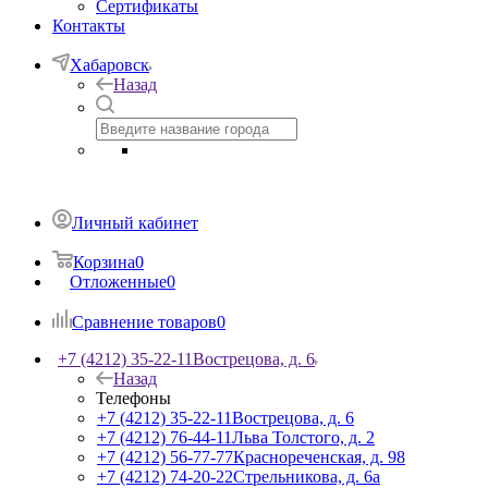
Сертификаты
Контакты
Хабаровск
Назад
Личный кабинет
Корзина
0
Отложенные
0
Сравнение товаров
0
+7 (4212) 35-22-11
Вострецова, д. 6
Назад
Телефоны
+7 (4212) 35-22-11
Вострецова, д. 6
+7 (4212) 76-44-11
Льва Толстого, д. 2
+7 (4212) 56-77-77
Краснореченская, д. 98
+7 (4212) 74-20-22
Стрельникова, д. 6а