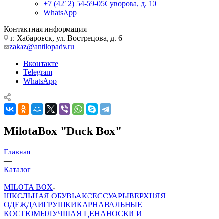
+7 (4212) 54-59-05
Суворова, д. 10
WhatsApp
Контактная информация
г. Хабаровск, ул. Вострецова, д. 6
zakaz@antilopadv.ru
Вконтакте
Telegram
WhatsApp
MilotaBox "Duck Box"
Главная
—
Каталог
—
MILOTA BOX
ШКОЛЬНАЯ ОБУВЬ
АКСЕССУАРЫ
ВЕРХНЯЯ
ОДЕЖДА
ИГРУШКИ
КАРНАВАЛЬНЫЕ
КОСТЮМЫ
ЛУЧШАЯ ЦЕНА
НОСКИ И