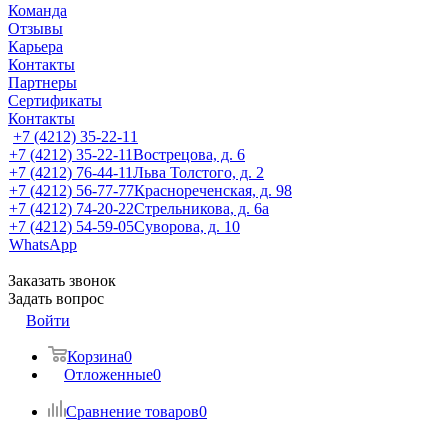
Команда
Отзывы
Карьера
Контакты
Партнеры
Сертификаты
Контакты
+7 (4212) 35-22-11
+7 (4212) 35-22-11
Вострецова, д. 6
+7 (4212) 76-44-11
Льва Толстого, д. 2
+7 (4212) 56-77-77
Краснореченская, д. 98
+7 (4212) 74-20-22
Стрельникова, д. 6а
+7 (4212) 54-59-05
Суворова, д. 10
WhatsApp
Заказать звонок
Задать вопрос
Войти
Корзина
0
Отложенные
0
Сравнение товаров
0