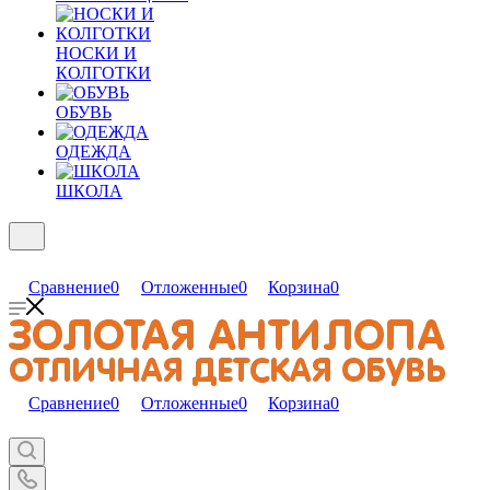
НОСКИ И
КОЛГОТКИ
ОБУВЬ
ОДЕЖДА
ШКОЛА
Сравнение
0
Отложенные
0
Корзина
0
Сравнение
0
Отложенные
0
Корзина
0