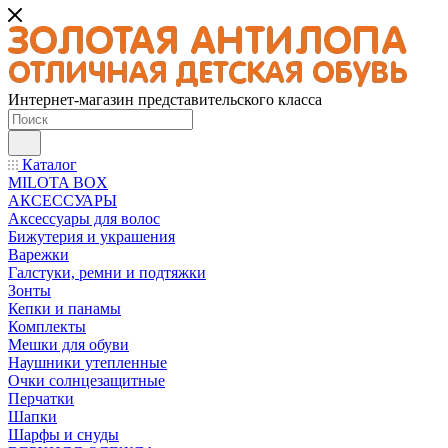
Интернет-магазин представительского класса
Каталог
MILOTA BOX
АКСЕССУАРЫ
Аксессуары для волос
Бижутерия и украшения
Варежки
Галстуки, ремни и подтяжки
Зонты
Кепки и панамы
Комплекты
Мешки для обуви
Наушники утепленные
Очки солнцезащитные
Перчатки
Шапки
Шарфы и снуды