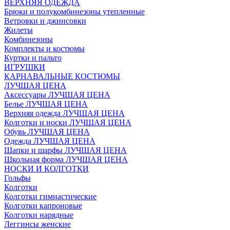
ВЕРХНЯЯ ОДЕЖДА
Брюки и полукомбинезоны утепленные
Ветровки и джинсовки
Жилеты
Комбинезоны
Комплекты и костюмы
Куртки и пальто
ИГРУШКИ
КАРНАВАЛЬНЫЕ КОСТЮМЫ
ЛУЧШАЯ ЦЕНА
Аксессуары ЛУЧШАЯ ЦЕНА
Белье ЛУЧШАЯ ЦЕНА
Верхняя одежда ЛУЧШАЯ ЦЕНА
Колготки и носки ЛУЧШАЯ ЦЕНА
Обувь ЛУЧШАЯ ЦЕНА
Одежда ЛУЧШАЯ ЦЕНА
Шапки и шарфы ЛУЧШАЯ ЦЕНА
Школьная форма ЛУЧШАЯ ЦЕНА
НОСКИ И КОЛГОТКИ
Гольфы
Колготки
Колготки гимнастические
Колготки капроновые
Колготки нарядные
Леггинсы женские