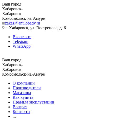
Ваш город
Хабаровск
Хабаровск
Комсомольск-на-Амуре
zakaz@antilopadv.ru
г. Хабаровск, ул. Вострецова, д. 6
Вконтакте
Telegram
WhatsApp
Ваш город
Хабаровск
Хабаровск
Комсомольск-на-Амуре
О компании
Производители
Магазины
Как купить
Правила эксплуатации
Возврат
Контакты
...