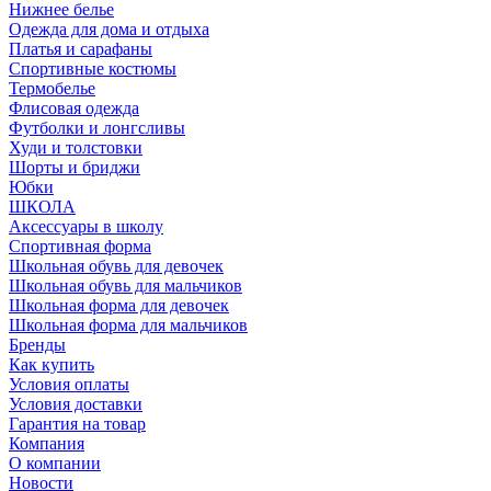
Нижнее белье
Одежда для дома и отдыха
Платья и сарафаны
Спортивные костюмы
Термобелье
Флисовая одежда
Футболки и лонгсливы
Худи и толстовки
Шорты и бриджи
Юбки
ШКОЛА
Аксессуары в школу
Спортивная форма
Школьная обувь для девочек
Школьная обувь для мальчиков
Школьная форма для девочек
Школьная форма для мальчиков
Бренды
Как купить
Условия оплаты
Условия доставки
Гарантия на товар
Компания
О компании
Новости