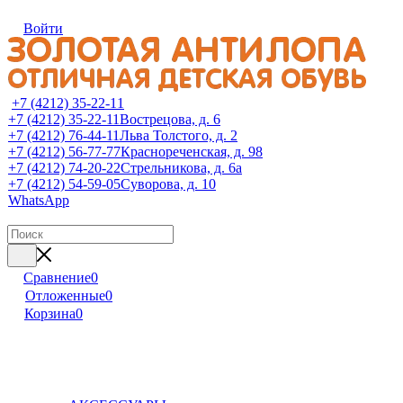
Войти
+7 (4212) 35-22-11
+7 (4212) 35-22-11
Вострецова, д. 6
+7 (4212) 76-44-11
Льва Толстого, д. 2
+7 (4212) 56-77-77
Краснореченская, д. 98
+7 (4212) 74-20-22
Стрельникова, д. 6а
+7 (4212) 54-59-05
Суворова, д. 10
WhatsApp
Сравнение
0
Отложенные
0
Корзина
0