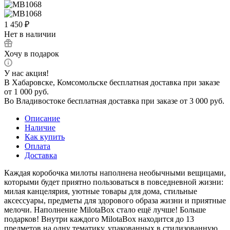
1 450
₽
Нет в наличии
Хочу в подарок
У нас акция!
В Хабаровске, Комсомольске бесплатная доставка при заказе
от 1 000 руб.
Во Владивостоке бесплатная доставка при заказе от 3 000 руб.
Описание
Наличие
Как купить
Оплата
Доставка
Каждая коробочка милоты наполнена необычными вещицами,
которыми будет приятно пользоваться в повседневной жизни:
милая канцелярия, уютные товары для дома, стильные
аксессуары, предметы для здорового образа жизни и приятные
мелочи. Наполнение MilotaBox стало ещё лучше! Больше
подарков! Внутри каждого MilotaBox находится до 13
предметов на одну тематику, упакованных в стилизованную