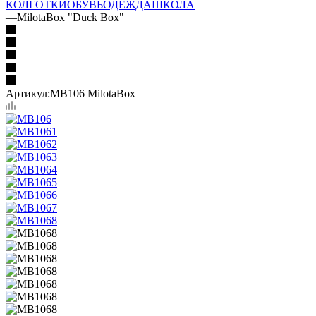
КОЛГОТКИ
ОБУВЬ
ОДЕЖДА
ШКОЛА
—
MilotaBox "Duck Box"
Артикул:
MB106 MilotaBox