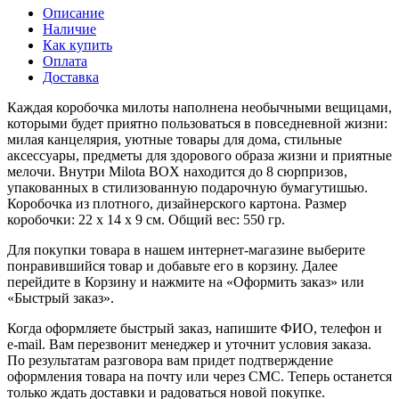
Описание
Наличие
Как купить
Оплата
Доставка
Каждая коробочка милоты наполнена необычными вещицами,
которыми будет приятно пользоваться в повседневной жизни:
милая канцелярия, уютные товары для дома, стильные
аксессуары, предметы для здорового образа жизни и приятные
мелочи. Внутри Milota BOX находится до 8 сюрпризов,
упакованных в стилизованную подарочную бумагутишью.
Коробочка из плотного, дизайнерского картона. Размер
коробочки: 22 х 14 х 9 см. Общий вес: 550 гр.
Для покупки товара в нашем интернет-магазине выберите
понравившийся товар и добавьте его в корзину. Далее
перейдите в Корзину и нажмите на «Оформить заказ» или
«Быстрый заказ».
Когда оформляете быстрый заказ, напишите ФИО, телефон и
e-mail. Вам перезвонит менеджер и уточнит условия заказа.
По результатам разговора вам придет подтверждение
оформления товара на почту или через СМС. Теперь останется
только ждать доставки и радоваться новой покупке.