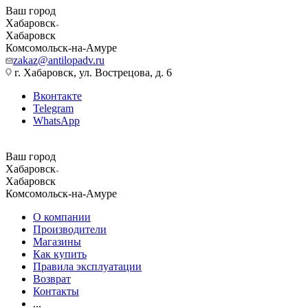
Ваш город
Хабаровск
Хабаровск
Комсомольск-на-Амуре
zakaz@antilopadv.ru
г. Хабаровск, ул. Вострецова, д. 6
Вконтакте
Telegram
WhatsApp
Ваш город
Хабаровск
Хабаровск
Комсомольск-на-Амуре
О компании
Производители
Магазины
Как купить
Правила эксплуатации
Возврат
Контакты
...