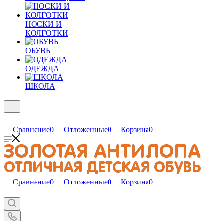
НОСКИ И
КОЛГОТКИ
ОБУВЬ
ОДЕЖДА
ШКОЛА
Сравнение
0
Отложенные
0
Корзина
0
Сравнение
0
Отложенные
0
Корзина
0