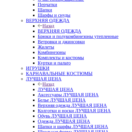
Перчатки
Шапки
Шарфы и снуды
ВЕРХНЯЯ ОДЕЖДА
Назад
ВЕРХНЯЯ ОДЕЖДА
Брюки и полукомбинезоны утепленные
Ветровки и джинсовки
Жилеты
Комбинезоны
Комплекты и костюмы
Куртки и пальто
ИГРУШКИ
КАРНАВАЛЬНЫЕ КОСТЮМЫ
ЛУЧШАЯ ЦЕНА
Назад
ЛУЧШАЯ ЦЕНА
Аксессуары ЛУЧШАЯ ЦЕНА
Белье ЛУЧШАЯ ЦЕНА
Верхняя одежда ЛУЧШАЯ ЦЕНА
Колготки и носки ЛУЧШАЯ ЦЕНА
Обувь ЛУЧШАЯ ЦЕНА
Одежда ЛУЧШАЯ ЦЕНА
Шапки и шарфы ЛУЧШАЯ ЦЕНА
Школьная форма ЛУЧШАЯ ЦЕНА