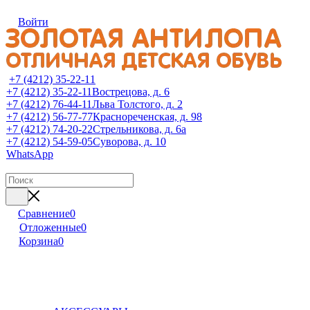
Войти
+7 (4212) 35-22-11
+7 (4212) 35-22-11
Вострецова, д. 6
+7 (4212) 76-44-11
Льва Толстого, д. 2
+7 (4212) 56-77-77
Краснореченская, д. 98
+7 (4212) 74-20-22
Стрельникова, д. 6а
+7 (4212) 54-59-05
Суворова, д. 10
WhatsApp
Сравнение
0
Отложенные
0
Корзина
0