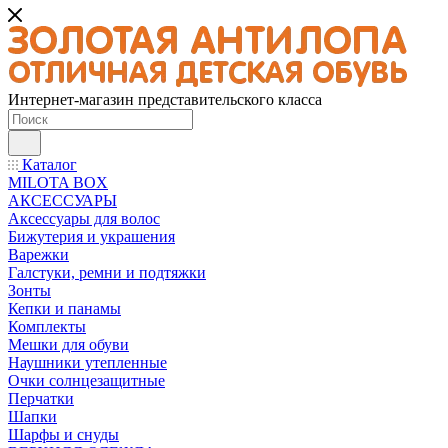
Интернет-магазин представительского класса
Каталог
MILOTA BOX
АКСЕССУАРЫ
Аксессуары для волос
Бижутерия и украшения
Варежки
Галстуки, ремни и подтяжки
Зонты
Кепки и панамы
Комплекты
Мешки для обуви
Наушники утепленные
Очки солнцезащитные
Перчатки
Шапки
Шарфы и снуды