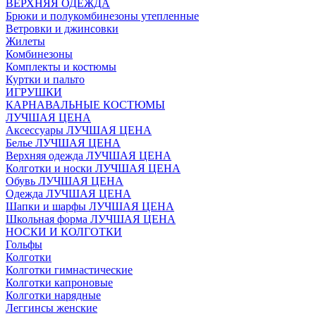
ВЕРХНЯЯ ОДЕЖДА
Брюки и полукомбинезоны утепленные
Ветровки и джинсовки
Жилеты
Комбинезоны
Комплекты и костюмы
Куртки и пальто
ИГРУШКИ
КАРНАВАЛЬНЫЕ КОСТЮМЫ
ЛУЧШАЯ ЦЕНА
Аксессуары ЛУЧШАЯ ЦЕНА
Белье ЛУЧШАЯ ЦЕНА
Верхняя одежда ЛУЧШАЯ ЦЕНА
Колготки и носки ЛУЧШАЯ ЦЕНА
Обувь ЛУЧШАЯ ЦЕНА
Одежда ЛУЧШАЯ ЦЕНА
Шапки и шарфы ЛУЧШАЯ ЦЕНА
Школьная форма ЛУЧШАЯ ЦЕНА
НОСКИ И КОЛГОТКИ
Гольфы
Колготки
Колготки гимнастические
Колготки капроновые
Колготки нарядные
Леггинсы женские