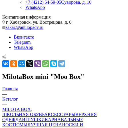
+7 (4212) 54-59-05
Суворова, д. 10
WhatsApp
Контактная информация
г. Хабаровск, ул. Вострецова, д. 6
zakaz@antilopadv.ru
Вконтакте
Telegram
WhatsApp
MilotaBox mini "Moo Box"
Главная
—
Каталог
—
MILOTA BOX
ШКОЛЬНАЯ ОБУВЬ
АКСЕССУАРЫ
ВЕРХНЯЯ
ОДЕЖДА
ИГРУШКИ
КАРНАВАЛЬНЫЕ
КОСТЮМЫ
ЛУЧШАЯ ЦЕНА
НОСКИ И