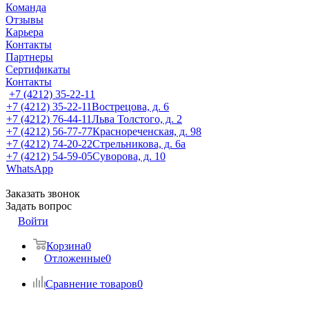
Команда
Отзывы
Карьера
Контакты
Партнеры
Сертификаты
Контакты
+7 (4212) 35-22-11
+7 (4212) 35-22-11
Вострецова, д. 6
+7 (4212) 76-44-11
Льва Толстого, д. 2
+7 (4212) 56-77-77
Краснореченская, д. 98
+7 (4212) 74-20-22
Стрельникова, д. 6а
+7 (4212) 54-59-05
Суворова, д. 10
WhatsApp
Заказать звонок
Задать вопрос
Войти
Корзина
0
Отложенные
0
Сравнение товаров
0