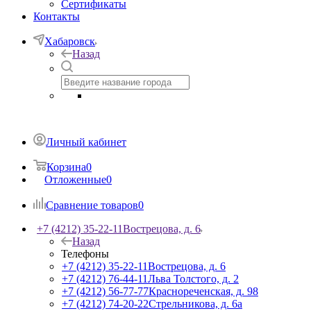
Сертификаты
Контакты
Хабаровск
Назад
Личный кабинет
Корзина
0
Отложенные
0
Сравнение товаров
0
+7 (4212) 35-22-11
Вострецова, д. 6
Назад
Телефоны
+7 (4212) 35-22-11
Вострецова, д. 6
+7 (4212) 76-44-11
Льва Толстого, д. 2
+7 (4212) 56-77-77
Краснореченская, д. 98
+7 (4212) 74-20-22
Стрельникова, д. 6а