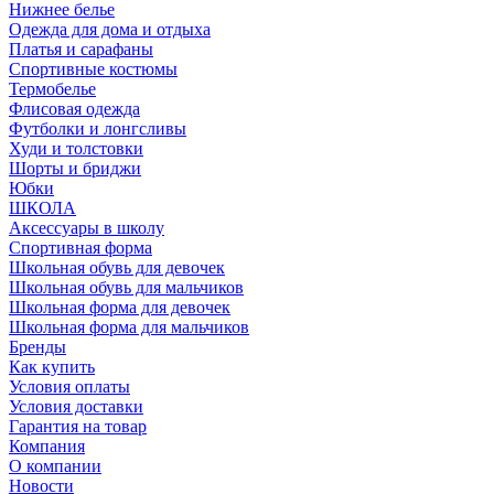
Нижнее белье
Одежда для дома и отдыха
Платья и сарафаны
Спортивные костюмы
Термобелье
Флисовая одежда
Футболки и лонгсливы
Худи и толстовки
Шорты и бриджи
Юбки
ШКОЛА
Аксессуары в школу
Спортивная форма
Школьная обувь для девочек
Школьная обувь для мальчиков
Школьная форма для девочек
Школьная форма для мальчиков
Бренды
Как купить
Условия оплаты
Условия доставки
Гарантия на товар
Компания
О компании
Новости