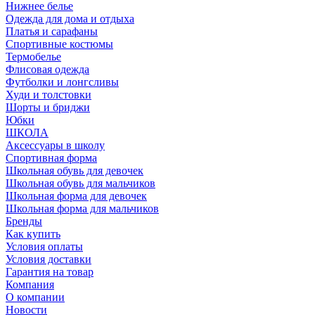
Нижнее белье
Одежда для дома и отдыха
Платья и сарафаны
Спортивные костюмы
Термобелье
Флисовая одежда
Футболки и лонгсливы
Худи и толстовки
Шорты и бриджи
Юбки
ШКОЛА
Аксессуары в школу
Спортивная форма
Школьная обувь для девочек
Школьная обувь для мальчиков
Школьная форма для девочек
Школьная форма для мальчиков
Бренды
Как купить
Условия оплаты
Условия доставки
Гарантия на товар
Компания
О компании
Новости