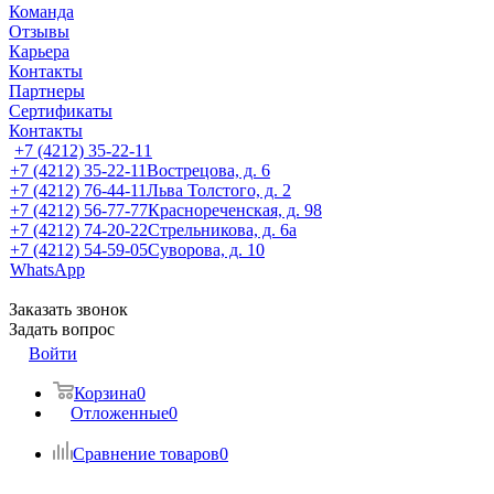
Команда
Отзывы
Карьера
Контакты
Партнеры
Сертификаты
Контакты
+7 (4212) 35-22-11
+7 (4212) 35-22-11
Вострецова, д. 6
+7 (4212) 76-44-11
Льва Толстого, д. 2
+7 (4212) 56-77-77
Краснореченская, д. 98
+7 (4212) 74-20-22
Стрельникова, д. 6а
+7 (4212) 54-59-05
Суворова, д. 10
WhatsApp
Заказать звонок
Задать вопрос
Войти
Корзина
0
Отложенные
0
Сравнение товаров
0