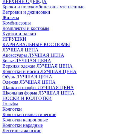
ВЕРХНЯЯ ОДЕЖДА
Брюки и полукомбинезоны утепленные
Ветровки и джинсовки
Жилеты
Комбинезоны
Комплекты и костюмы
Куртки и пальто
ИГРУШКИ
КАРНАВАЛЬНЫЕ КОСТЮМЫ
ЛУЧШАЯ ЦЕНА
Аксессуары ЛУЧШАЯ ЦЕНА
Белье ЛУЧШАЯ ЦЕНА
Верхняя одежда ЛУЧШАЯ ЦЕНА
Колготки и носки ЛУЧШАЯ ЦЕНА
Обувь ЛУЧШАЯ ЦЕНА
Одежда ЛУЧШАЯ ЦЕНА
Шапки и шарфы ЛУЧШАЯ ЦЕНА
Школьная форма ЛУЧШАЯ ЦЕНА
НОСКИ И КОЛГОТКИ
Гольфы
Колготки
Колготки гимнастические
Колготки капроновые
Колготки нарядные
Леггинсы женские