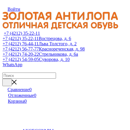
Войти
+7 (4212) 35-22-11
+7 (4212) 35-22-11
Вострецова, д. 6
+7 (4212) 76-44-11
Льва Толстого, д. 2
+7 (4212) 56-77-77
Краснореченская, д. 98
+7 (4212) 74-20-22
Стрельникова, д. 6а
+7 (4212) 54-59-05
Суворова, д. 10
WhatsApp
Сравнение
0
Отложенные
0
Корзина
0