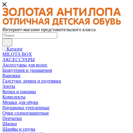
Интернет-магазин представительского класса
Каталог
MILOTA BOX
АКСЕССУАРЫ
Аксессуары для волос
Бижутерия и украшения
Варежки
Галстуки, ремни и подтяжки
Зонты
Кепки и панамы
Комплекты
Мешки для обуви
Наушники утепленные
Очки солнцезащитные
Перчатки
Шапки
Шарфы и снуды