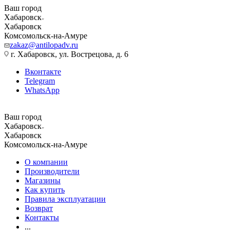
Ваш город
Хабаровск
Хабаровск
Комсомольск-на-Амуре
zakaz@antilopadv.ru
г. Хабаровск, ул. Вострецова, д. 6
Вконтакте
Telegram
WhatsApp
Ваш город
Хабаровск
Хабаровск
Комсомольск-на-Амуре
О компании
Производители
Магазины
Как купить
Правила эксплуатации
Возврат
Контакты
...