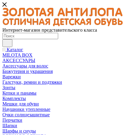
Интернет-магазин представительского класса
Каталог
MILOTA BOX
АКСЕССУАРЫ
Аксессуары для волос
Бижутерия и украшения
Варежки
Галстуки, ремни и подтяжки
Зонты
Кепки и панамы
Комплекты
Мешки для обуви
Наушники утепленные
Очки солнцезащитные
Перчатки
Шапки
Шарфы и снуды