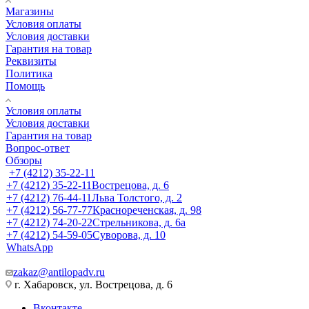
Магазины
Условия оплаты
Условия доставки
Гарантия на товар
Реквизиты
Политика
Помощь
Условия оплаты
Условия доставки
Гарантия на товар
Вопрос-ответ
Обзоры
+7 (4212) 35-22-11
+7 (4212) 35-22-11
Вострецова, д. 6
+7 (4212) 76-44-11
Льва Толстого, д. 2
+7 (4212) 56-77-77
Краснореченская, д. 98
+7 (4212) 74-20-22
Стрельникова, д. 6а
+7 (4212) 54-59-05
Суворова, д. 10
WhatsApp
zakaz@antilopadv.ru
г. Хабаровск, ул. Вострецова, д. 6
Вконтакте