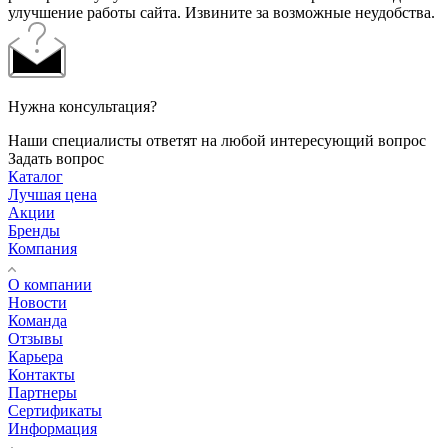
улучшение работы сайта. Извините за возможные неудобства.
Нужна консультация?
Наши специалисты ответят на любой интересующий вопрос
Задать вопрос
Каталог
Лучшая цена
Акции
Бренды
Компания
О компании
Новости
Команда
Отзывы
Карьера
Контакты
Партнеры
Сертификаты
Информация