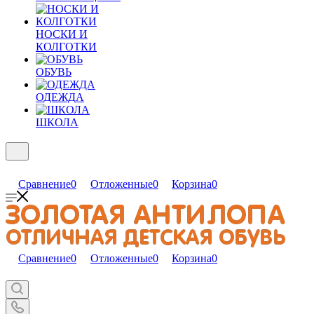
НОСКИ И
КОЛГОТКИ
ОБУВЬ
ОДЕЖДА
ШКОЛА
Сравнение
0
Отложенные
0
Корзина
0
Сравнение
0
Отложенные
0
Корзина
0