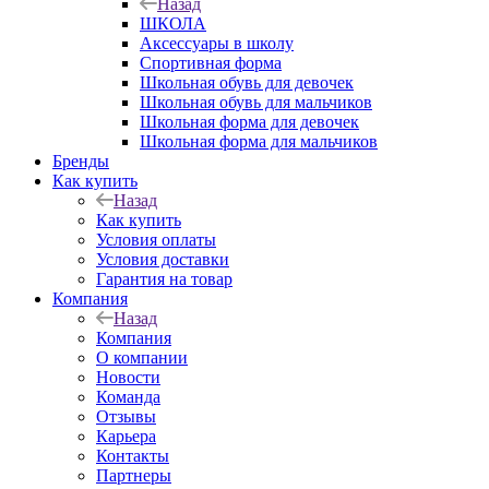
Назад
ШКОЛА
Аксессуары в школу
Спортивная форма
Школьная обувь для девочек
Школьная обувь для мальчиков
Школьная форма для девочек
Школьная форма для мальчиков
Бренды
Как купить
Назад
Как купить
Условия оплаты
Условия доставки
Гарантия на товар
Компания
Назад
Компания
О компании
Новости
Команда
Отзывы
Карьера
Контакты
Партнеры