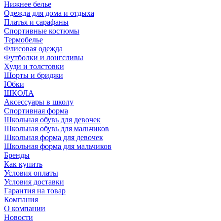
Нижнее белье
Одежда для дома и отдыха
Платья и сарафаны
Спортивные костюмы
Термобелье
Флисовая одежда
Футболки и лонгсливы
Худи и толстовки
Шорты и бриджи
Юбки
ШКОЛА
Аксессуары в школу
Спортивная форма
Школьная обувь для девочек
Школьная обувь для мальчиков
Школьная форма для девочек
Школьная форма для мальчиков
Бренды
Как купить
Условия оплаты
Условия доставки
Гарантия на товар
Компания
О компании
Новости