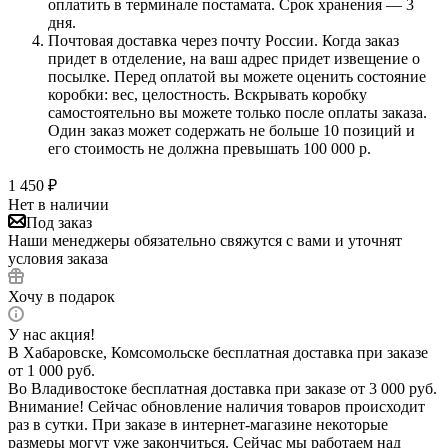
оплатить в терминале постамата. Срок хранения — 3
дня.
Почтовая доставка через почту России. Когда заказ
придет в отделение, на ваш адрес придет извещение о
посылке. Перед оплатой вы можете оценить состояние
коробки: вес, целостность. Вскрывать коробку
самостоятельно вы можете только после оплаты заказа.
Один заказ может содержать не больше 10 позиций и
его стоимость не должна превышать 100 000 р.
1 450
₽
Нет в наличии
Под заказ
Наши менеджеры обязательно свяжутся с вами и уточнят
условия заказа
Хочу в подарок
У нас акция!
В Хабаровске, Комсомольске бесплатная доставка при заказе
от 1 000 руб.
Во Владивостоке бесплатная доставка при заказе от 3 000 руб.
Внимание! Сейчас обновление наличия товаров происходит
раз в сутки. При заказе в интернет-магазине некоторые
размеры могут уже закончиться. Сейчас мы работаем над