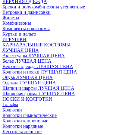
ВЕРХНЯЯ ОДЕЖДА
Брюки и полукомбинезоны утепленные
Ветровки и джинсовки
Жилеты
Комбинезоны
Комплекты и костюмы
Куртки и пальто
ИГРУШКИ
КАРНАВАЛЬНЫЕ КОСТЮМЫ
ЛУЧШАЯ ЦЕНА
Аксессуары ЛУЧШАЯ ЦЕНА
Белье ЛУЧШАЯ ЦЕНА
Верхняя одежда ЛУЧШАЯ ЦЕНА
Колготки и носки ЛУЧШАЯ ЦЕНА
Обувь ЛУЧШАЯ ЦЕНА
Одежда ЛУЧШАЯ ЦЕНА
Шапки и шарфы ЛУЧШАЯ ЦЕНА
Школьная форма ЛУЧШАЯ ЦЕНА
НОСКИ И КОЛГОТКИ
Гольфы
Колготки
Колготки гимнастические
Колготки капроновые
Колготки нарядные
Леггинсы женские