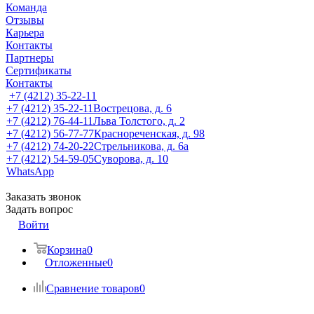
Команда
Отзывы
Карьера
Контакты
Партнеры
Сертификаты
Контакты
+7 (4212) 35-22-11
+7 (4212) 35-22-11
Вострецова, д. 6
+7 (4212) 76-44-11
Льва Толстого, д. 2
+7 (4212) 56-77-77
Краснореченская, д. 98
+7 (4212) 74-20-22
Стрельникова, д. 6а
+7 (4212) 54-59-05
Суворова, д. 10
WhatsApp
Заказать звонок
Задать вопрос
Войти
Корзина
0
Отложенные
0
Сравнение товаров
0