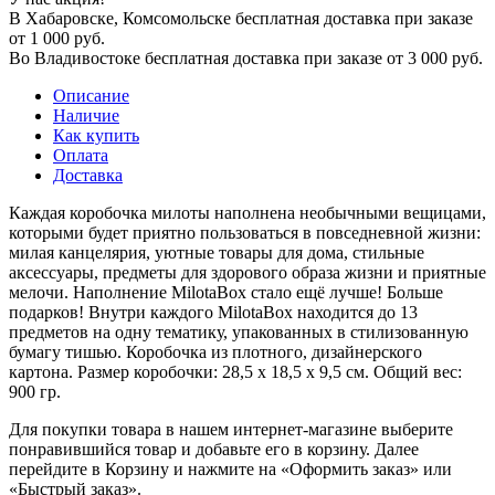
В Хабаровске, Комсомольске бесплатная доставка при заказе
от 1 000 руб.
Во Владивостоке бесплатная доставка при заказе от 3 000 руб.
Описание
Наличие
Как купить
Оплата
Доставка
Каждая коробочка милоты наполнена необычными вещицами,
которыми будет приятно пользоваться в повседневной жизни:
милая канцелярия, уютные товары для дома, стильные
аксессуары, предметы для здорового образа жизни и приятные
мелочи. Наполнение MilotaBox стало ещё лучше! Больше
подарков! Внутри каждого MilotaBox находится до 13
предметов на одну тематику, упакованных в стилизованную
бумагу тишью. Коробочка из плотного, дизайнерского
картона. Размер коробочки: 28,5 х 18,5 х 9,5 см. Общий вес:
900 гр.
Для покупки товара в нашем интернет-магазине выберите
понравившийся товар и добавьте его в корзину. Далее
перейдите в Корзину и нажмите на «Оформить заказ» или
«Быстрый заказ».