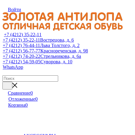
Войти
+7 (4212) 35-22-11
+7 (4212) 35-22-11
Вострецова, д. 6
+7 (4212) 76-44-11
Льва Толстого, д. 2
+7 (4212) 56-77-77
Краснореченская, д. 98
+7 (4212) 74-20-22
Стрельникова, д. 6а
+7 (4212) 54-59-05
Суворова, д. 10
WhatsApp
Сравнение
0
Отложенные
0
Корзина
0