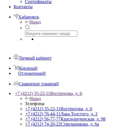
Сертификаты
Контакты
Хабаровск
Назад
Личный кабинет
Корзина
0
Отложенные
0
Сравнение товаров
0
+7 (4212) 35-22-11
Вострецова, д. 6
Назад
Телефоны
+7 (4212) 35-22-11
Вострецова, д. 6
+7 (4212) 76-44-11
Льва Толстого, д. 2
+7 (4212) 56-77-77
Краснореченская, д. 98
+7 (4212) 74-20-22
Стрельникова, д. 6а