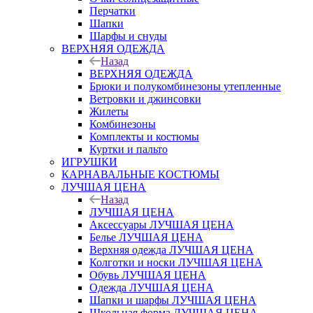
Перчатки
Шапки
Шарфы и снуды
ВЕРХНЯЯ ОДЕЖДА
Назад
ВЕРХНЯЯ ОДЕЖДА
Брюки и полукомбинезоны утепленные
Ветровки и джинсовки
Жилеты
Комбинезоны
Комплекты и костюмы
Куртки и пальто
ИГРУШКИ
КАРНАВАЛЬНЫЕ КОСТЮМЫ
ЛУЧШАЯ ЦЕНА
Назад
ЛУЧШАЯ ЦЕНА
Аксессуары ЛУЧШАЯ ЦЕНА
Белье ЛУЧШАЯ ЦЕНА
Верхняя одежда ЛУЧШАЯ ЦЕНА
Колготки и носки ЛУЧШАЯ ЦЕНА
Обувь ЛУЧШАЯ ЦЕНА
Одежда ЛУЧШАЯ ЦЕНА
Шапки и шарфы ЛУЧШАЯ ЦЕНА
Школьная форма ЛУЧШАЯ ЦЕНА