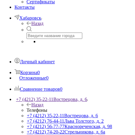
Сертификаты
Контакты
Хабаровск
Назад
Личный кабинет
Корзина
0
Отложенные
0
Сравнение товаров
0
+7 (4212) 35-22-11
Вострецова, д. 6
Назад
Телефоны
+7 (4212) 35-22-11
Вострецова, д. 6
+7 (4212) 76-44-11
Льва Толстого, д. 2
+7 (4212) 56-77-77
Краснореченская, д. 98
+7 (4212) 74-20-22
Стрельникова, д. 6а