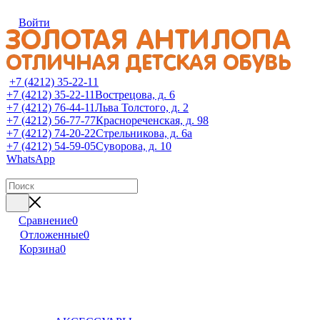
Войти
+7 (4212) 35-22-11
+7 (4212) 35-22-11
Вострецова, д. 6
+7 (4212) 76-44-11
Льва Толстого, д. 2
+7 (4212) 56-77-77
Краснореченская, д. 98
+7 (4212) 74-20-22
Стрельникова, д. 6а
+7 (4212) 54-59-05
Суворова, д. 10
WhatsApp
Сравнение
0
Отложенные
0
Корзина
0