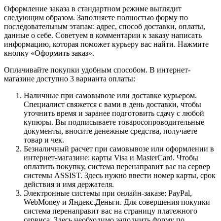
Оформление заказа в стандартном режиме выглядит
следующим образом. Заполняете полностью форму по
последовательным этапам: адрес, способ доставки, оплаты,
данные о себе. Советуем в комментарии к заказу написать
информацию, которая поможет курьеру вас найти. Нажмите
кнопку «Оформить заказ».
Оплачивайте покупки удобным способом. В интернет-
магазине доступно 3 варианта оплаты:
Наличные при самовывозе или доставке курьером.
Специалист свяжется с вами в день доставки, чтобы
уточнить время и заранее подготовить сдачу с любой
купюры. Вы подписываете товаросопроводительные
документы, вносите денежные средства, получаете
товар и чек.
Безналичный расчет при самовывозе или оформлении в
интернет-магазине: карты Visa и MasterCard. Чтобы
оплатить покупку, система перенаправит вас на сервер
системы ASSIST. Здесь нужно ввести номер карты, срок
действия и имя держателя.
Электронные системы при онлайн-заказе: PayPal,
WebMoney и Яндекс.Деньги. Для совершения покупки
система перенаправит вас на страницу платежного
сервиса. Здесь необходимо заполнить форму по