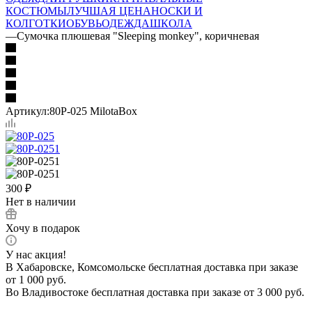
КОСТЮМЫ
ЛУЧШАЯ ЦЕНА
НОСКИ И
КОЛГОТКИ
ОБУВЬ
ОДЕЖДА
ШКОЛА
—
Сумочка плюшевая "Sleeping monkey", коричневая
Артикул:
80P-025 MilotaBox
300
₽
Нет в наличии
Хочу в подарок
У нас акция!
В Хабаровске, Комсомольске бесплатная доставка при заказе
от 1 000 руб.
Во Владивостоке бесплатная доставка при заказе от 3 000 руб.