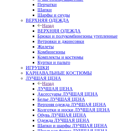
Перчатки
Шапки
Шарфы и снуды
ВЕРХНЯЯ ОДЕЖДА
Назад
ВЕРХНЯЯ ОДЕЖДА
Брюки и полукомбинезоны утепленные
Ветровки и джинсовки
Жилеты
Комбинезоны
Комплекты и костюмы
Куртки и пальто
ИГРУШКИ
КАРНАВАЛЬНЫЕ КОСТЮМЫ
ЛУЧШАЯ ЦЕНА
Назад
ЛУЧШАЯ ЦЕНА
Аксессуары ЛУЧШАЯ ЦЕНА
Белье ЛУЧШАЯ ЦЕНА
Верхняя одежда ЛУЧШАЯ ЦЕНА
Колготки и носки ЛУЧШАЯ ЦЕНА
Обувь ЛУЧШАЯ ЦЕНА
Одежда ЛУЧШАЯ ЦЕНА
Шапки и шарфы ЛУЧШАЯ ЦЕНА
Школьная форма ЛУЧШАЯ ЦЕНА