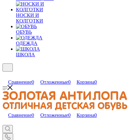
НОСКИ И
КОЛГОТКИ
ОБУВЬ
ОДЕЖДА
ШКОЛА
Сравнение
0
Отложенные
0
Корзина
0
Сравнение
0
Отложенные
0
Корзина
0