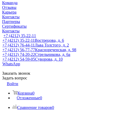
Команда
Отзывы
Карьера
Контакты
Партнеры
Сертификаты
Контакты
+7 (4212) 35-22-11
+7 (4212) 35-22-11
Вострецова, д. 6
+7 (4212) 76-44-11
Льва Толстого, д. 2
+7 (4212) 56-77-77
Краснореченская, д. 98
+7 (4212) 74-20-22
Стрельникова, д. 6а
+7 (4212) 54-59-05
Суворова, д. 10
WhatsApp
Заказать звонок
Задать вопрос
Войти
Корзина
0
Отложенные
0
Сравнение товаров
0