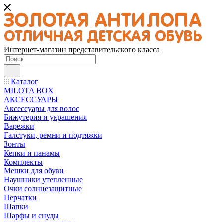
Интернет-магазин представительского класса
Каталог
MILOTA BOX
АКСЕССУАРЫ
Аксессуары для волос
Бижутерия и украшения
Варежки
Галстуки, ремни и подтяжки
Зонты
Кепки и панамы
Комплекты
Мешки для обуви
Наушники утепленные
Очки солнцезащитные
Перчатки
Шапки
Шарфы и снуды