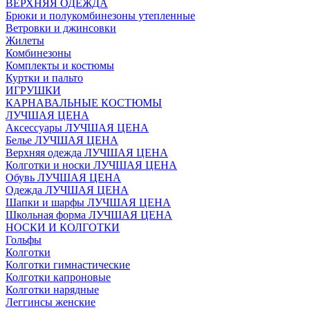
ВЕРХНЯЯ ОДЕЖДА
Брюки и полукомбинезоны утепленные
Ветровки и джинсовки
Жилеты
Комбинезоны
Комплекты и костюмы
Куртки и пальто
ИГРУШКИ
КАРНАВАЛЬНЫЕ КОСТЮМЫ
ЛУЧШАЯ ЦЕНА
Аксессуары ЛУЧШАЯ ЦЕНА
Белье ЛУЧШАЯ ЦЕНА
Верхняя одежда ЛУЧШАЯ ЦЕНА
Колготки и носки ЛУЧШАЯ ЦЕНА
Обувь ЛУЧШАЯ ЦЕНА
Одежда ЛУЧШАЯ ЦЕНА
Шапки и шарфы ЛУЧШАЯ ЦЕНА
Школьная форма ЛУЧШАЯ ЦЕНА
НОСКИ И КОЛГОТКИ
Гольфы
Колготки
Колготки гимнастические
Колготки капроновые
Колготки нарядные
Леггинсы женские