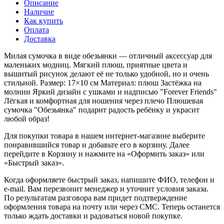
Описание
Наличие
Как купить
Оплата
Доставка
Милая сумочка в виде обезьянки — отличный аксессуар для
маленьких модниц. Мягкий плюш, приятные цвета и
вышитый рисунок делают её не только удобной, но и очень
стильной. Размер: 17×10 см Материал: плюш Застёжка на
молнии Яркий дизайн с ушками и надписью "Forever Friends"
Лёгкая и комфортная для ношения через плечо Плюшевая
сумочка "Обезьянка" подарит радость ребёнку и украсит
любой образ!
Для покупки товара в нашем интернет-магазине выберите
понравившийся товар и добавьте его в корзину. Далее
перейдите в Корзину и нажмите на «Оформить заказ» или
«Быстрый заказ».
Когда оформляете быстрый заказ, напишите ФИО, телефон и
e-mail. Вам перезвонит менеджер и уточнит условия заказа.
По результатам разговора вам придет подтверждение
оформления товара на почту или через СМС. Теперь останется
только ждать доставки и радоваться новой покупке.