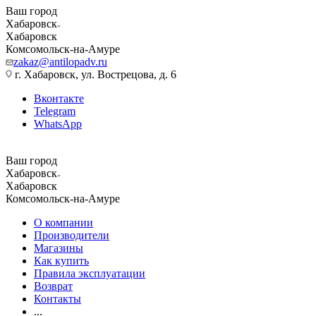
Ваш город
Хабаровск
Хабаровск
Комсомольск-на-Амуре
zakaz@antilopadv.ru
г. Хабаровск, ул. Вострецова, д. 6
Вконтакте
Telegram
WhatsApp
Ваш город
Хабаровск
Хабаровск
Комсомольск-на-Амуре
О компании
Производители
Магазины
Как купить
Правила эксплуатации
Возврат
Контакты
...