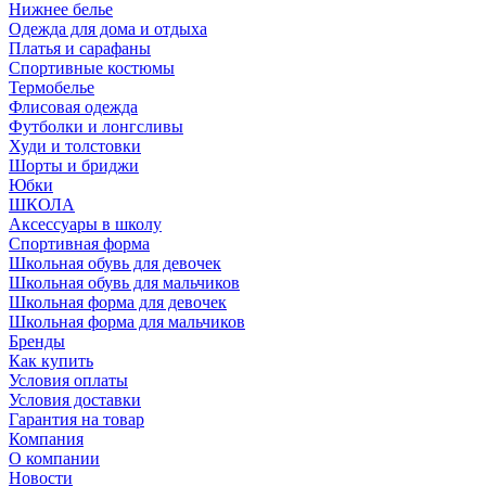
Нижнее белье
Одежда для дома и отдыха
Платья и сарафаны
Спортивные костюмы
Термобелье
Флисовая одежда
Футболки и лонгсливы
Худи и толстовки
Шорты и бриджи
Юбки
ШКОЛА
Аксессуары в школу
Спортивная форма
Школьная обувь для девочек
Школьная обувь для мальчиков
Школьная форма для девочек
Школьная форма для мальчиков
Бренды
Как купить
Условия оплаты
Условия доставки
Гарантия на товар
Компания
О компании
Новости