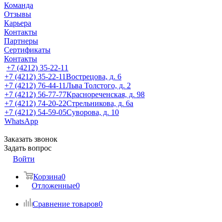
Команда
Отзывы
Карьера
Контакты
Партнеры
Сертификаты
Контакты
+7 (4212) 35-22-11
+7 (4212) 35-22-11
Вострецова, д. 6
+7 (4212) 76-44-11
Льва Толстого, д. 2
+7 (4212) 56-77-77
Краснореченская, д. 98
+7 (4212) 74-20-22
Стрельникова, д. 6а
+7 (4212) 54-59-05
Суворова, д. 10
WhatsApp
Заказать звонок
Задать вопрос
Войти
Корзина
0
Отложенные
0
Сравнение товаров
0