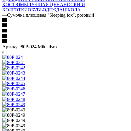
КОСТЮМЫ
ЛУЧШАЯ ЦЕНА
НОСКИ И
КОЛГОТКИ
ОБУВЬ
ОДЕЖДА
ШКОЛА
—
Сумочка плюшевая "Sleeping fox", розовый
Артикул:
80P-024 MilotaBox