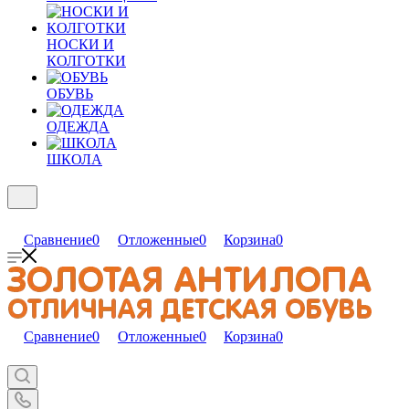
НОСКИ И
КОЛГОТКИ
ОБУВЬ
ОДЕЖДА
ШКОЛА
Сравнение
0
Отложенные
0
Корзина
0
Сравнение
0
Отложенные
0
Корзина
0