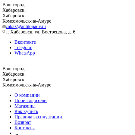
Ваш город
Хабаровск
Хабаровск
Комсомольск-на-Амуре
zakaz@antilopadv.ru
г. Хабаровск, ул. Вострецова, д. 6
Вконтакте
Telegram
WhatsApp
Ваш город
Хабаровск
Хабаровск
Комсомольск-на-Амуре
О компании
Производители
Магазины
Как купить
Правила эксплуатации
Возврат
Контакты
...