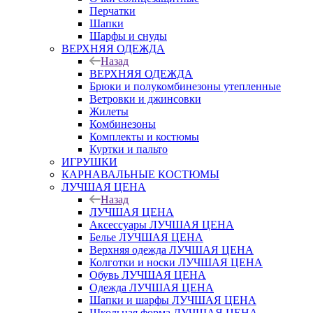
Перчатки
Шапки
Шарфы и снуды
ВЕРХНЯЯ ОДЕЖДА
Назад
ВЕРХНЯЯ ОДЕЖДА
Брюки и полукомбинезоны утепленные
Ветровки и джинсовки
Жилеты
Комбинезоны
Комплекты и костюмы
Куртки и пальто
ИГРУШКИ
КАРНАВАЛЬНЫЕ КОСТЮМЫ
ЛУЧШАЯ ЦЕНА
Назад
ЛУЧШАЯ ЦЕНА
Аксессуары ЛУЧШАЯ ЦЕНА
Белье ЛУЧШАЯ ЦЕНА
Верхняя одежда ЛУЧШАЯ ЦЕНА
Колготки и носки ЛУЧШАЯ ЦЕНА
Обувь ЛУЧШАЯ ЦЕНА
Одежда ЛУЧШАЯ ЦЕНА
Шапки и шарфы ЛУЧШАЯ ЦЕНА
Школьная форма ЛУЧШАЯ ЦЕНА