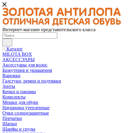
Интернет-магазин представительского класса
Каталог
MILOTA BOX
АКСЕССУАРЫ
Аксессуары для волос
Бижутерия и украшения
Варежки
Галстуки, ремни и подтяжки
Зонты
Кепки и панамы
Комплекты
Мешки для обуви
Наушники утепленные
Очки солнцезащитные
Перчатки
Шапки
Шарфы и снуды