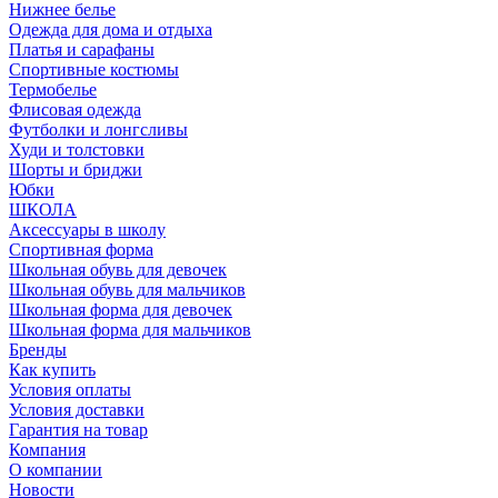
Нижнее белье
Одежда для дома и отдыха
Платья и сарафаны
Спортивные костюмы
Термобелье
Флисовая одежда
Футболки и лонгсливы
Худи и толстовки
Шорты и бриджи
Юбки
ШКОЛА
Аксессуары в школу
Спортивная форма
Школьная обувь для девочек
Школьная обувь для мальчиков
Школьная форма для девочек
Школьная форма для мальчиков
Бренды
Как купить
Условия оплаты
Условия доставки
Гарантия на товар
Компания
О компании
Новости