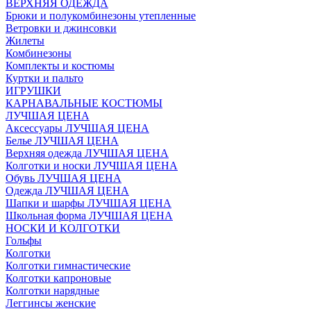
ВЕРХНЯЯ ОДЕЖДА
Брюки и полукомбинезоны утепленные
Ветровки и джинсовки
Жилеты
Комбинезоны
Комплекты и костюмы
Куртки и пальто
ИГРУШКИ
КАРНАВАЛЬНЫЕ КОСТЮМЫ
ЛУЧШАЯ ЦЕНА
Аксессуары ЛУЧШАЯ ЦЕНА
Белье ЛУЧШАЯ ЦЕНА
Верхняя одежда ЛУЧШАЯ ЦЕНА
Колготки и носки ЛУЧШАЯ ЦЕНА
Обувь ЛУЧШАЯ ЦЕНА
Одежда ЛУЧШАЯ ЦЕНА
Шапки и шарфы ЛУЧШАЯ ЦЕНА
Школьная форма ЛУЧШАЯ ЦЕНА
НОСКИ И КОЛГОТКИ
Гольфы
Колготки
Колготки гимнастические
Колготки капроновые
Колготки нарядные
Леггинсы женские