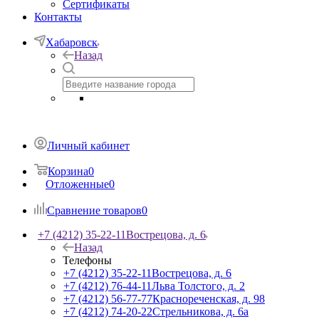
Сертификаты
Контакты
Хабаровск
Назад
Личный кабинет
Корзина
0
Отложенные
0
Сравнение товаров
0
+7 (4212) 35-22-11
Вострецова, д. 6
Назад
Телефоны
+7 (4212) 35-22-11
Вострецова, д. 6
+7 (4212) 76-44-11
Льва Толстого, д. 2
+7 (4212) 56-77-77
Краснореченская, д. 98
+7 (4212) 74-20-22
Стрельникова, д. 6а