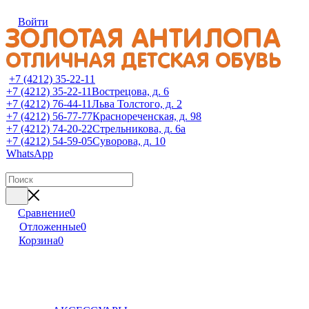
Войти
+7 (4212) 35-22-11
+7 (4212) 35-22-11
Вострецова, д. 6
+7 (4212) 76-44-11
Льва Толстого, д. 2
+7 (4212) 56-77-77
Краснореченская, д. 98
+7 (4212) 74-20-22
Стрельникова, д. 6а
+7 (4212) 54-59-05
Суворова, д. 10
WhatsApp
Сравнение
0
Отложенные
0
Корзина
0