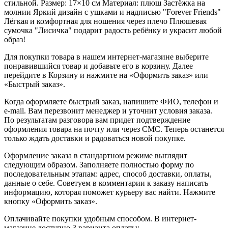
стильной. Размер: 17×10 см Материал: плюш Застёжка на
молнии Яркий дизайн с ушками и надписью "Forever Friends"
Лёгкая и комфортная для ношения через плечо Плюшевая
сумочка "Лисичка" подарит радость ребёнку и украсит любой
образ!
Для покупки товара в нашем интернет-магазине выберите
понравившийся товар и добавьте его в корзину. Далее
перейдите в Корзину и нажмите на «Оформить заказ» или
«Быстрый заказ».
Когда оформляете быстрый заказ, напишите ФИО, телефон и
e-mail. Вам перезвонит менеджер и уточнит условия заказа.
По результатам разговора вам придет подтверждение
оформления товара на почту или через СМС. Теперь останется
только ждать доставки и радоваться новой покупке.
Оформление заказа в стандартном режиме выглядит
следующим образом. Заполняете полностью форму по
последовательным этапам: адрес, способ доставки, оплаты,
данные о себе. Советуем в комментарии к заказу написать
информацию, которая поможет курьеру вас найти. Нажмите
кнопку «Оформить заказ».
Оплачивайте покупки удобным способом. В интернет-
магазине доступно 3 варианта оплаты: