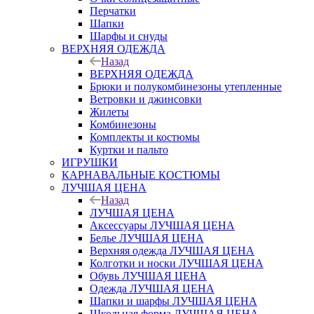
Перчатки
Шапки
Шарфы и снуды
ВЕРХНЯЯ ОДЕЖДА
Назад
ВЕРХНЯЯ ОДЕЖДА
Брюки и полукомбинезоны утепленные
Ветровки и джинсовки
Жилеты
Комбинезоны
Комплекты и костюмы
Куртки и пальто
ИГРУШКИ
КАРНАВАЛЬНЫЕ КОСТЮМЫ
ЛУЧШАЯ ЦЕНА
Назад
ЛУЧШАЯ ЦЕНА
Аксессуары ЛУЧШАЯ ЦЕНА
Белье ЛУЧШАЯ ЦЕНА
Верхняя одежда ЛУЧШАЯ ЦЕНА
Колготки и носки ЛУЧШАЯ ЦЕНА
Обувь ЛУЧШАЯ ЦЕНА
Одежда ЛУЧШАЯ ЦЕНА
Шапки и шарфы ЛУЧШАЯ ЦЕНА
Школьная форма ЛУЧШАЯ ЦЕНА