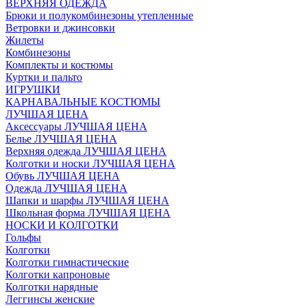
ВЕРХНЯЯ ОДЕЖДА
Брюки и полукомбинезоны утепленные
Ветровки и джинсовки
Жилеты
Комбинезоны
Комплекты и костюмы
Куртки и пальто
ИГРУШКИ
КАРНАВАЛЬНЫЕ КОСТЮМЫ
ЛУЧШАЯ ЦЕНА
Аксессуары ЛУЧШАЯ ЦЕНА
Белье ЛУЧШАЯ ЦЕНА
Верхняя одежда ЛУЧШАЯ ЦЕНА
Колготки и носки ЛУЧШАЯ ЦЕНА
Обувь ЛУЧШАЯ ЦЕНА
Одежда ЛУЧШАЯ ЦЕНА
Шапки и шарфы ЛУЧШАЯ ЦЕНА
Школьная форма ЛУЧШАЯ ЦЕНА
НОСКИ И КОЛГОТКИ
Гольфы
Колготки
Колготки гимнастические
Колготки капроновые
Колготки нарядные
Леггинсы женские