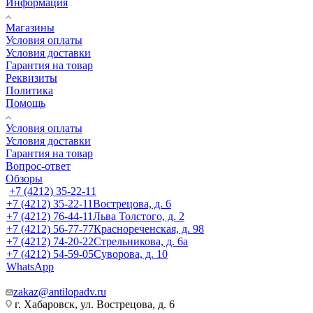
Информация
Магазины
Условия оплаты
Условия доставки
Гарантия на товар
Реквизиты
Политика
Помощь
Условия оплаты
Условия доставки
Гарантия на товар
Вопрос-ответ
Обзоры
+7 (4212) 35-22-11
+7 (4212) 35-22-11
Вострецова, д. 6
+7 (4212) 76-44-11
Льва Толстого, д. 2
+7 (4212) 56-77-77
Краснореченская, д. 98
+7 (4212) 74-20-22
Стрельникова, д. 6а
+7 (4212) 54-59-05
Суворова, д. 10
WhatsApp
zakaz@antilopadv.ru
г. Хабаровск, ул. Вострецова, д. 6