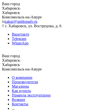
Ваш город
Хабаровск
Хабаровск
Комсомольск-на-Амуре
zakaz@antilopadv.ru
г. Хабаровск, ул. Вострецова, д. 6
Вконтакте
Telegram
WhatsApp
Ваш город
Хабаровск
Хабаровск
Комсомольск-на-Амуре
О компании
Производители
Магазины
Как купить
Правила эксплуатации
Возврат
Контакты
...