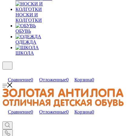
НОСКИ И
КОЛГОТКИ
ОБУВЬ
ОДЕЖДА
ШКОЛА
Сравнение
0
Отложенные
0
Корзина
0
Сравнение
0
Отложенные
0
Корзина
0