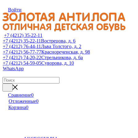
Войти
+7 (4212) 35-22-11
+7 (4212) 35-22-11
Вострецова, д. 6
+7 (4212) 76-44-11
Льва Толстого, д. 2
+7 (4212) 56-77-77
Краснореченская, д. 98
+7 (4212) 74-20-22
Стрельникова, д. 6а
+7 (4212) 54-59-05
Суворова, д. 10
WhatsApp
Сравнение
0
Отложенные
0
Корзина
0