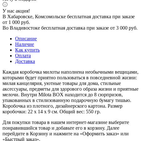
У нас акция!
В Хабаровске, Комсомольске бесплатная доставка при заказе
от 1 000 руб.
Во Владивостоке бесплатная доставка при заказе от 3 000 руб.
Описание
Наличие
Как купить
Оплата
Доставка
Каждая коробочка милоты наполнена необычными вещицами,
которыми будет приятно пользоваться в повседневной жизни:
милая канцелярия, уютные товары для дома, стильные
аксессуары, предметы для здорового образа жизни и приятные
мелочи. Внутри Milota BOX находится до 8 сюрпризов,
упакованных в стилизованную подарочную бумагу тишью.
Коробочка из плотного, дизайнерского картона. Размер
коробочки: 22 х 14 х 9 см. Общий вес: 550 гр.
Для покупки товара в нашем интернет-магазине выберите
понравившийся товар и добавьте его в корзину. Далее
перейдите в Корзину и нажмите на «Оформить заказ» или
«Быстрый заказ».