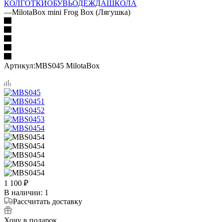
КОЛГОТКИ
ОБУВЬ
ОДЕЖДА
ШКОЛА
—
MilotaBox mini Frog Box (Лягушка)
Артикул:
MBS045 MilotaBox
1 100
₽
В наличии
: 1
Рассчитать доставку
Хочу в подарок