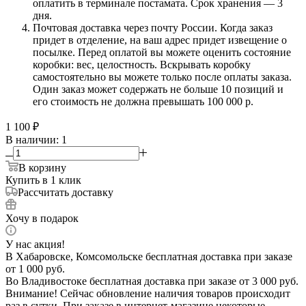
оплатить в терминале постамата. Срок хранения — 3
дня.
Почтовая доставка через почту России. Когда заказ
придет в отделение, на ваш адрес придет извещение о
посылке. Перед оплатой вы можете оценить состояние
коробки: вес, целостность. Вскрывать коробку
самостоятельно вы можете только после оплаты заказа.
Один заказ может содержать не больше 10 позиций и
его стоимость не должна превышать 100 000 р.
1 100
₽
В наличии
: 1
В корзину
Купить в 1 клик
Рассчитать доставку
Хочу в подарок
У нас акция!
В Хабаровске, Комсомольске бесплатная доставка при заказе
от 1 000 руб.
Во Владивостоке бесплатная доставка при заказе от 3 000 руб.
Внимание! Сейчас обновление наличия товаров происходит
раз в сутки. При заказе в интернет-магазине некоторые