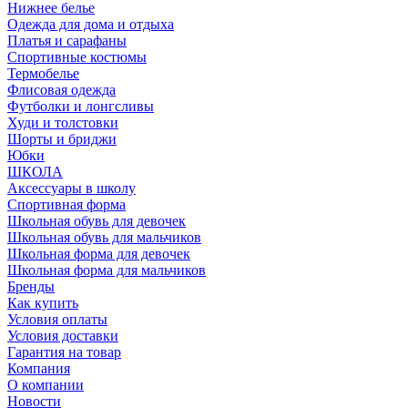
Нижнее белье
Одежда для дома и отдыха
Платья и сарафаны
Спортивные костюмы
Термобелье
Флисовая одежда
Футболки и лонгсливы
Худи и толстовки
Шорты и бриджи
Юбки
ШКОЛА
Аксессуары в школу
Спортивная форма
Школьная обувь для девочек
Школьная обувь для мальчиков
Школьная форма для девочек
Школьная форма для мальчиков
Бренды
Как купить
Условия оплаты
Условия доставки
Гарантия на товар
Компания
О компании
Новости