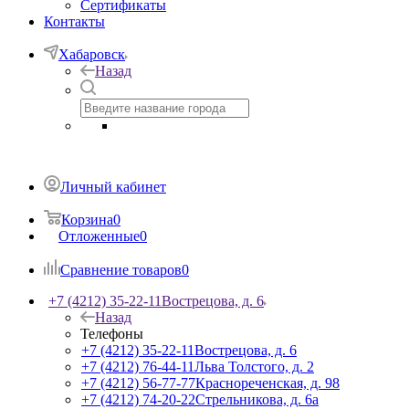
Сертификаты
Контакты
Хабаровск
Назад
Личный кабинет
Корзина
0
Отложенные
0
Сравнение товаров
0
+7 (4212) 35-22-11
Вострецова, д. 6
Назад
Телефоны
+7 (4212) 35-22-11
Вострецова, д. 6
+7 (4212) 76-44-11
Льва Толстого, д. 2
+7 (4212) 56-77-77
Краснореченская, д. 98
+7 (4212) 74-20-22
Стрельникова, д. 6а