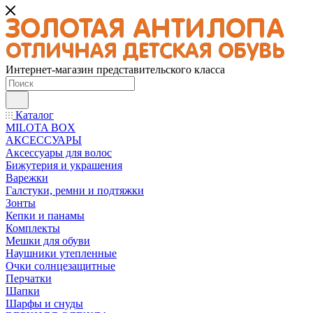
Интернет-магазин представительского класса
Каталог
MILOTA BOX
АКСЕССУАРЫ
Аксессуары для волос
Бижутерия и украшения
Варежки
Галстуки, ремни и подтяжки
Зонты
Кепки и панамы
Комплекты
Мешки для обуви
Наушники утепленные
Очки солнцезащитные
Перчатки
Шапки
Шарфы и снуды