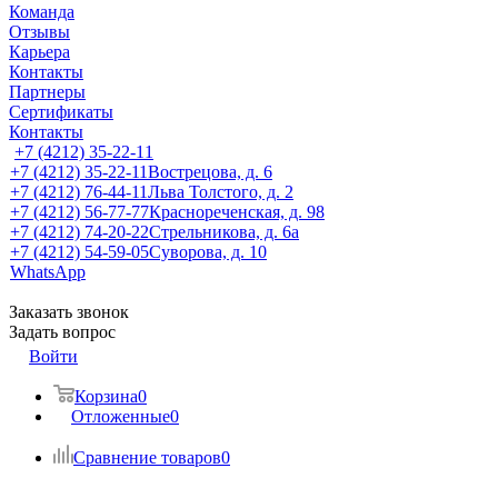
Команда
Отзывы
Карьера
Контакты
Партнеры
Сертификаты
Контакты
+7 (4212) 35-22-11
+7 (4212) 35-22-11
Вострецова, д. 6
+7 (4212) 76-44-11
Льва Толстого, д. 2
+7 (4212) 56-77-77
Краснореченская, д. 98
+7 (4212) 74-20-22
Стрельникова, д. 6а
+7 (4212) 54-59-05
Суворова, д. 10
WhatsApp
Заказать звонок
Задать вопрос
Войти
Корзина
0
Отложенные
0
Сравнение товаров
0