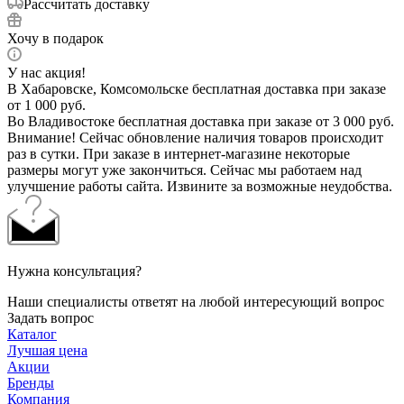
Рассчитать доставку
Хочу в подарок
У нас акция!
В Хабаровске, Комсомольске бесплатная доставка при заказе
от 1 000 руб.
Во Владивостоке бесплатная доставка при заказе от 3 000 руб.
Внимание! Сейчас обновление наличия товаров происходит
раз в сутки. При заказе в интернет-магазине некоторые
размеры могут уже закончиться. Сейчас мы работаем над
улучшение работы сайта. Извините за возможные неудобства.
Нужна консультация?
Наши специалисты ответят на любой интересующий вопрос
Задать вопрос
Каталог
Лучшая цена
Акции
Бренды
Компания