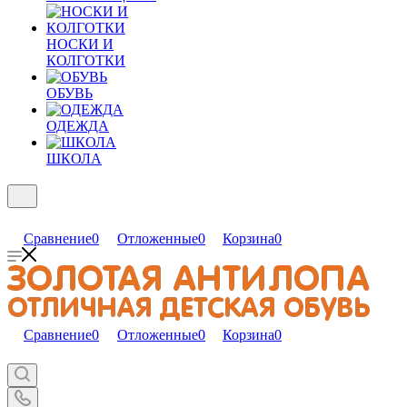
НОСКИ И
КОЛГОТКИ
ОБУВЬ
ОДЕЖДА
ШКОЛА
Сравнение
0
Отложенные
0
Корзина
0
Сравнение
0
Отложенные
0
Корзина
0