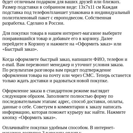
будет отличным подарком для ваших друзей или близких.
Размер подставки в собранном виде: 13х7х11 см Каждая
подставка под телефон/планшет упакована в индивидуальный
полиэтиленовый пакет с европодвесом. Собственная
разработка. Сделано в России.
Для покупки товара в нашем интернет-магазине выберите
понравившийся товар и добавьте его в корзину. Далее
перейдите в Корзину и нажмите на «Оформить заказ» или
«Быстрый заказ».
Когда оформляете быстрый заказ, напишите ФИО, телефон и
e-mail. Вам перезвонит менеджер и уточнит условия заказа.
По результатам разговора вам придет подтверждение
оформления товара на почту или через СМС. Теперь останется
только ждать доставки и радоваться новой покупке.
Оформление заказа в стандартном режиме выглядит
следующим образом. Заполняете полностью форму по
последовательным этапам: адрес, способ доставки, оплаты,
данные о себе. Советуем в комментарии к заказу написать
информацию, которая поможет курьеру вас найти. Нажмите
кнопку «Оформить заказ».
Оплачивайте покупки удобным способом. В интернет-
магазине доступно 3 варианта оплаты: