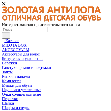
Интернет-магазин представительского класса
Каталог
MILOTA BOX
АКСЕССУАРЫ
Аксессуары для волос
Бижутерия и украшения
Варежки
Галстуки, ремни и подтяжки
Зонты
Кепки и панамы
Комплекты
Мешки для обуви
Наушники утепленные
Очки солнцезащитные
Перчатки
Шапки
Шарфы и снуды