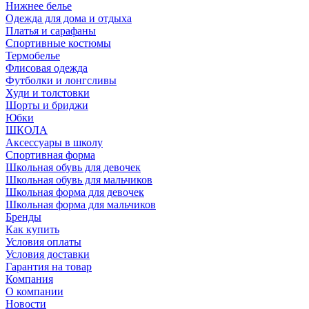
Нижнее белье
Одежда для дома и отдыха
Платья и сарафаны
Спортивные костюмы
Термобелье
Флисовая одежда
Футболки и лонгсливы
Худи и толстовки
Шорты и бриджи
Юбки
ШКОЛА
Аксессуары в школу
Спортивная форма
Школьная обувь для девочек
Школьная обувь для мальчиков
Школьная форма для девочек
Школьная форма для мальчиков
Бренды
Как купить
Условия оплаты
Условия доставки
Гарантия на товар
Компания
О компании
Новости