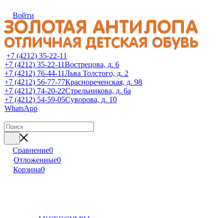
Войти
+7 (4212) 35-22-11
+7 (4212) 35-22-11
Вострецова, д. 6
+7 (4212) 76-44-11
Льва Толстого, д. 2
+7 (4212) 56-77-77
Краснореченская, д. 98
+7 (4212) 74-20-22
Стрельникова, д. 6а
+7 (4212) 54-59-05
Суворова, д. 10
WhatsApp
Сравнение
0
Отложенные
0
Корзина
0