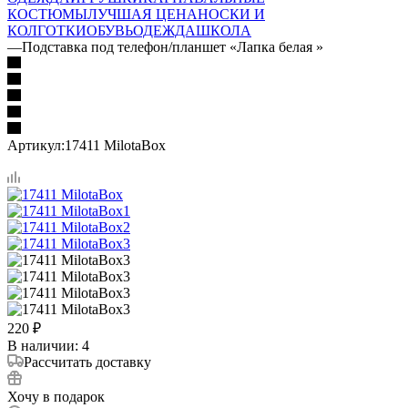
КОСТЮМЫ
ЛУЧШАЯ ЦЕНА
НОСКИ И
КОЛГОТКИ
ОБУВЬ
ОДЕЖДА
ШКОЛА
—
Подставка под телефон/планшет «Лапка белая »
Артикул:
17411 MilotaBox
220
₽
В наличии
: 4
Рассчитать доставку
Хочу в подарок