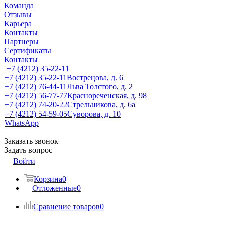
Команда
Отзывы
Карьера
Контакты
Партнеры
Сертификаты
Контакты
+7 (4212) 35-22-11
+7 (4212) 35-22-11
Вострецова, д. 6
+7 (4212) 76-44-11
Льва Толстого, д. 2
+7 (4212) 56-77-77
Краснореченская, д. 98
+7 (4212) 74-20-22
Стрельникова, д. 6а
+7 (4212) 54-59-05
Суворова, д. 10
WhatsApp
Заказать звонок
Задать вопрос
Войти
Корзина
0
Отложенные
0
Сравнение товаров
0