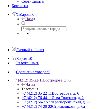
Сертификаты
Контакты
Хабаровск
Назад
Личный кабинет
Корзина
0
Отложенные
0
Сравнение товаров
0
+7 (4212) 35-22-11
Вострецова, д. 6
Назад
Телефоны
+7 (4212) 35-22-11
Вострецова, д. 6
+7 (4212) 76-44-11
Льва Толстого, д. 2
+7 (4212) 56-77-77
Краснореченская, д. 98
+7 (4212) 74-20-22
Стрельникова, д. 6а