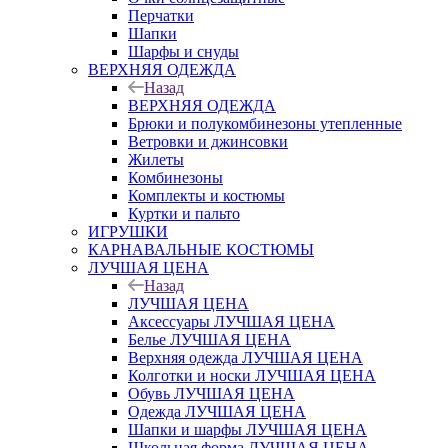
Перчатки
Шапки
Шарфы и снуды
ВЕРХНЯЯ ОДЕЖДА
Назад
ВЕРХНЯЯ ОДЕЖДА
Брюки и полукомбинезоны утепленные
Ветровки и джинсовки
Жилеты
Комбинезоны
Комплекты и костюмы
Куртки и пальто
ИГРУШКИ
КАРНАВАЛЬНЫЕ КОСТЮМЫ
ЛУЧШАЯ ЦЕНА
Назад
ЛУЧШАЯ ЦЕНА
Аксессуары ЛУЧШАЯ ЦЕНА
Белье ЛУЧШАЯ ЦЕНА
Верхняя одежда ЛУЧШАЯ ЦЕНА
Колготки и носки ЛУЧШАЯ ЦЕНА
Обувь ЛУЧШАЯ ЦЕНА
Одежда ЛУЧШАЯ ЦЕНА
Шапки и шарфы ЛУЧШАЯ ЦЕНА
Школьная форма ЛУЧШАЯ ЦЕНА