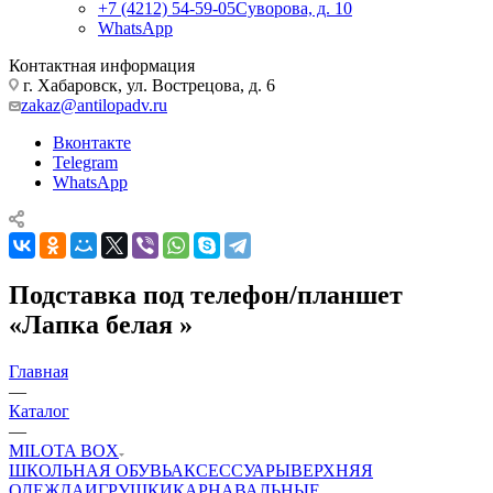
+7 (4212) 54-59-05
Суворова, д. 10
WhatsApp
Контактная информация
г. Хабаровск, ул. Вострецова, д. 6
zakaz@antilopadv.ru
Вконтакте
Telegram
WhatsApp
Подставка под телефон/планшет
«Лапка белая »
Главная
—
Каталог
—
MILOTA BOX
ШКОЛЬНАЯ ОБУВЬ
АКСЕССУАРЫ
ВЕРХНЯЯ
ОДЕЖДА
ИГРУШКИ
КАРНАВАЛЬНЫЕ