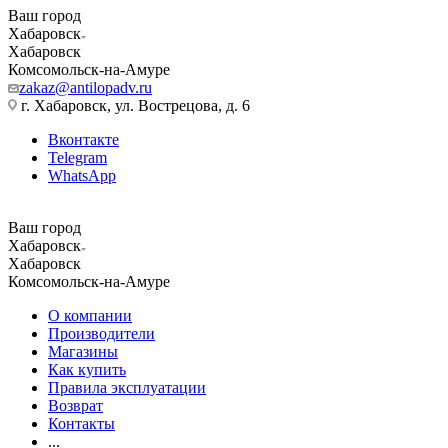
Ваш город
Хабаровск
Хабаровск
Комсомольск-на-Амуре
zakaz@antilopadv.ru
г. Хабаровск, ул. Вострецова, д. 6
Вконтакте
Telegram
WhatsApp
Ваш город
Хабаровск
Хабаровск
Комсомольск-на-Амуре
О компании
Производители
Магазины
Как купить
Правила эксплуатации
Возврат
Контакты
...