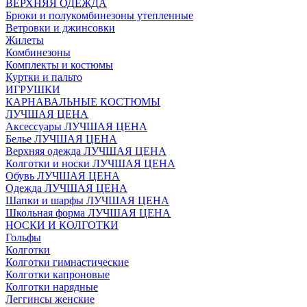
ВЕРХНЯЯ ОДЕЖДА
Брюки и полукомбинезоны утепленные
Ветровки и джинсовки
Жилеты
Комбинезоны
Комплекты и костюмы
Куртки и пальто
ИГРУШКИ
КАРНАВАЛЬНЫЕ КОСТЮМЫ
ЛУЧШАЯ ЦЕНА
Аксессуары ЛУЧШАЯ ЦЕНА
Белье ЛУЧШАЯ ЦЕНА
Верхняя одежда ЛУЧШАЯ ЦЕНА
Колготки и носки ЛУЧШАЯ ЦЕНА
Обувь ЛУЧШАЯ ЦЕНА
Одежда ЛУЧШАЯ ЦЕНА
Шапки и шарфы ЛУЧШАЯ ЦЕНА
Школьная форма ЛУЧШАЯ ЦЕНА
НОСКИ И КОЛГОТКИ
Гольфы
Колготки
Колготки гимнастические
Колготки капроновые
Колготки нарядные
Леггинсы женские