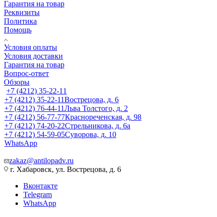
Гарантия на товар
Реквизиты
Политика
Помощь
Условия оплаты
Условия доставки
Гарантия на товар
Вопрос-ответ
Обзоры
+7 (4212) 35-22-11
+7 (4212) 35-22-11
Вострецова, д. 6
+7 (4212) 76-44-11
Льва Толстого, д. 2
+7 (4212) 56-77-77
Краснореченская, д. 98
+7 (4212) 74-20-22
Стрельникова, д. 6а
+7 (4212) 54-59-05
Суворова, д. 10
WhatsApp
zakaz@antilopadv.ru
г. Хабаровск, ул. Вострецова, д. 6
Вконтакте
Telegram
WhatsApp