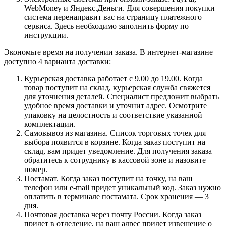
WebMoney и Яндекс.Деньги. Для совершения покупки
система перенаправит вас на страницу платежного
сервиса. Здесь необходимо заполнить форму по
инструкции.
Экономьте время на получении заказа. В интернет-магазине
доступно 4 варианта доставки:
Курьерская доставка работает с 9.00 до 19.00. Когда
товар поступит на склад, курьерская служба свяжется
для уточнения деталей. Специалист предложит выбрать
удобное время доставки и уточнит адрес. Осмотрите
упаковку на целостность и соответствие указанной
комплектации.
Самовывоз из магазина. Список торговых точек для
выбора появится в корзине. Когда заказ поступит на
склад, вам придет уведомление. Для получения заказа
обратитесь к сотруднику в кассовой зоне и назовите
номер.
Постамат. Когда заказ поступит на точку, на ваш
телефон или e-mail придет уникальный код. Заказ нужно
оплатить в терминале постамата. Срок хранения — 3
дня.
Почтовая доставка через почту России. Когда заказ
придет в отделение, на ваш адрес придет извещение о