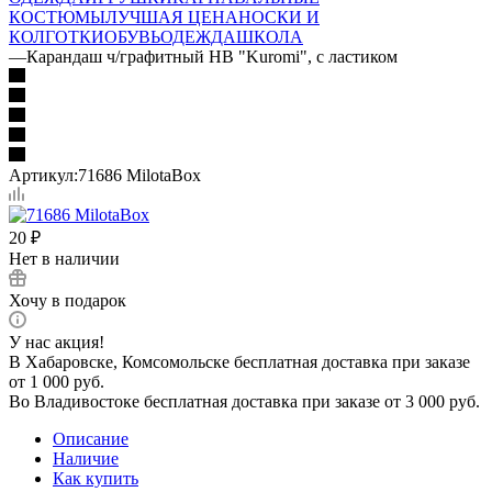
КОСТЮМЫ
ЛУЧШАЯ ЦЕНА
НОСКИ И
КОЛГОТКИ
ОБУВЬ
ОДЕЖДА
ШКОЛА
—
Карандаш ч/графитный НВ "Kuromi", c ластиком
Артикул:
71686 MilotaBox
20
₽
Нет в наличии
Хочу в подарок
У нас акция!
В Хабаровске, Комсомольске бесплатная доставка при заказе
от 1 000 руб.
Во Владивостоке бесплатная доставка при заказе от 3 000 руб.
Описание
Наличие
Как купить