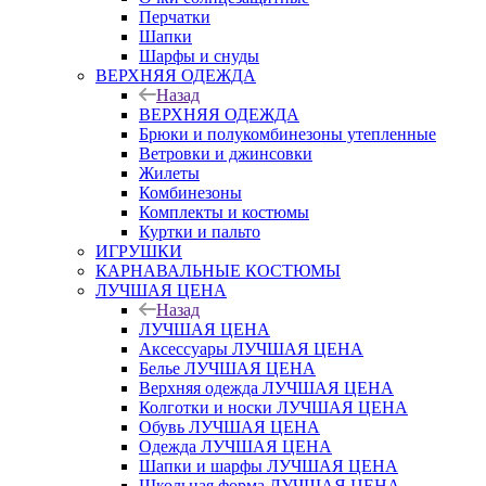
Перчатки
Шапки
Шарфы и снуды
ВЕРХНЯЯ ОДЕЖДА
Назад
ВЕРХНЯЯ ОДЕЖДА
Брюки и полукомбинезоны утепленные
Ветровки и джинсовки
Жилеты
Комбинезоны
Комплекты и костюмы
Куртки и пальто
ИГРУШКИ
КАРНАВАЛЬНЫЕ КОСТЮМЫ
ЛУЧШАЯ ЦЕНА
Назад
ЛУЧШАЯ ЦЕНА
Аксессуары ЛУЧШАЯ ЦЕНА
Белье ЛУЧШАЯ ЦЕНА
Верхняя одежда ЛУЧШАЯ ЦЕНА
Колготки и носки ЛУЧШАЯ ЦЕНА
Обувь ЛУЧШАЯ ЦЕНА
Одежда ЛУЧШАЯ ЦЕНА
Шапки и шарфы ЛУЧШАЯ ЦЕНА
Школьная форма ЛУЧШАЯ ЦЕНА