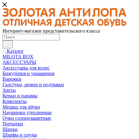
Интернет-магазин представительского класса
Каталог
MILOTA BOX
АКСЕССУАРЫ
Аксессуары для волос
Бижутерия и украшения
Варежки
Галстуки, ремни и подтяжки
Зонты
Кепки и панамы
Комплекты
Мешки для обуви
Наушники утепленные
Очки солнцезащитные
Перчатки
Шапки
Шарфы и снуды