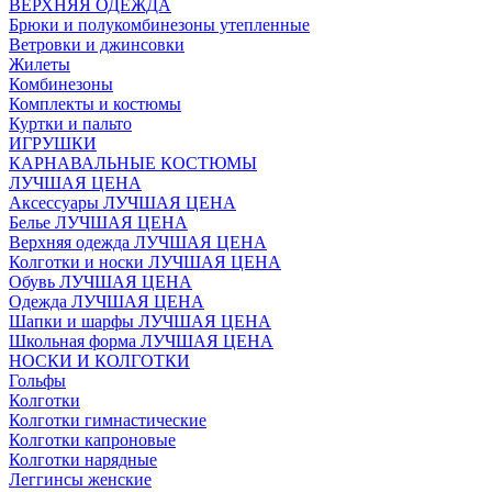
ВЕРХНЯЯ ОДЕЖДА
Брюки и полукомбинезоны утепленные
Ветровки и джинсовки
Жилеты
Комбинезоны
Комплекты и костюмы
Куртки и пальто
ИГРУШКИ
КАРНАВАЛЬНЫЕ КОСТЮМЫ
ЛУЧШАЯ ЦЕНА
Аксессуары ЛУЧШАЯ ЦЕНА
Белье ЛУЧШАЯ ЦЕНА
Верхняя одежда ЛУЧШАЯ ЦЕНА
Колготки и носки ЛУЧШАЯ ЦЕНА
Обувь ЛУЧШАЯ ЦЕНА
Одежда ЛУЧШАЯ ЦЕНА
Шапки и шарфы ЛУЧШАЯ ЦЕНА
Школьная форма ЛУЧШАЯ ЦЕНА
НОСКИ И КОЛГОТКИ
Гольфы
Колготки
Колготки гимнастические
Колготки капроновые
Колготки нарядные
Леггинсы женские