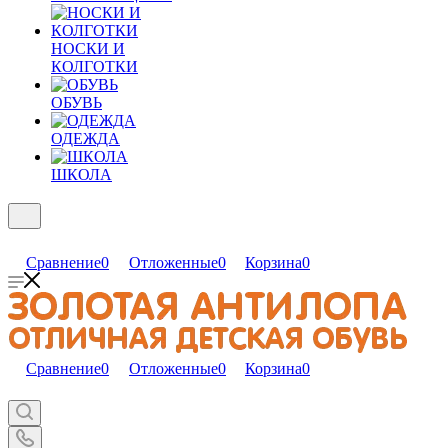
НОСКИ И
КОЛГОТКИ
ОБУВЬ
ОДЕЖДА
ШКОЛА
Сравнение
0
Отложенные
0
Корзина
0
Сравнение
0
Отложенные
0
Корзина
0