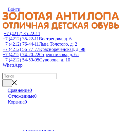
Войти
+7 (4212) 35-22-11
+7 (4212) 35-22-11
Вострецова, д. 6
+7 (4212) 76-44-11
Льва Толстого, д. 2
+7 (4212) 56-77-77
Краснореченская, д. 98
+7 (4212) 74-20-22
Стрельникова, д. 6а
+7 (4212) 54-59-05
Суворова, д. 10
WhatsApp
Сравнение
0
Отложенные
0
Корзина
0