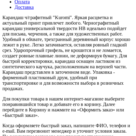
Оплата
Доставка
Карандаш ч/графитный "Kuromi". Яркая расцветка и
актуальный принт привлечет любого. Чернографитный
карандаш универсальной твердости HB идеально подойдет
для письма, черчения, а также для художественных работ.
Удобный в обхвате, трехгранный деревянный корпус хорошо
лежит в руке. Легко затачивается, оставляя ровный гладкий
срез. Ударопрочный грифель, не крошится и не ломается,
создает ровные плавные линии, не деформируя бумагу. Для
быстрой корректировки, карандаш оснащен ластиком из
синтетического каучука, расположенным на верхней части.
Карандаш представлен в заточенном виде. Упаковка -
фирменный пластиковый друм, удобный при
транспортировке и для возможности выбора в розничных
продажах.
Для покупки товара в нашем интернет-магазине выберите
понравившийся товар и добавьте его в корзину. Далее
перейдите в Корзину и нажмите на «Оформить заказ» или
«Быстрый заказ».
Когда оформляете быстрый заказ, напишите ФИО, телефон и
e-mail. Вам перезвонит менеджер и уточнит условия заказа.