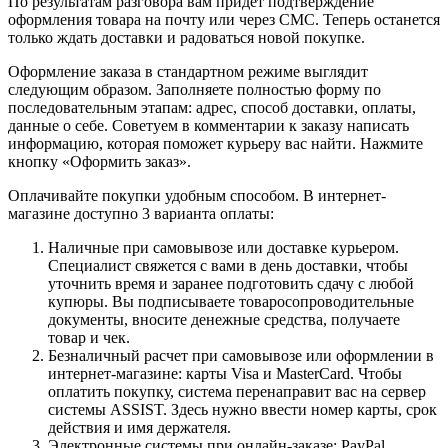
По результатам разговора вам придет подтверждение
оформления товара на почту или через СМС. Теперь останется
только ждать доставки и радоваться новой покупке.
Оформление заказа в стандартном режиме выглядит
следующим образом. Заполняете полностью форму по
последовательным этапам: адрес, способ доставки, оплаты,
данные о себе. Советуем в комментарии к заказу написать
информацию, которая поможет курьеру вас найти. Нажмите
кнопку «Оформить заказ».
Оплачивайте покупки удобным способом. В интернет-
магазине доступно 3 варианта оплаты:
Наличные при самовывозе или доставке курьером.
Специалист свяжется с вами в день доставки, чтобы
уточнить время и заранее подготовить сдачу с любой
купюры. Вы подписываете товаросопроводительные
документы, вносите денежные средства, получаете
товар и чек.
Безналичный расчет при самовывозе или оформлении в
интернет-магазине: карты Visa и MasterCard. Чтобы
оплатить покупку, система перенаправит вас на сервер
системы ASSIST. Здесь нужно ввести номер карты, срок
действия и имя держателя.
Электронные системы при онлайн-заказе: PayPal,