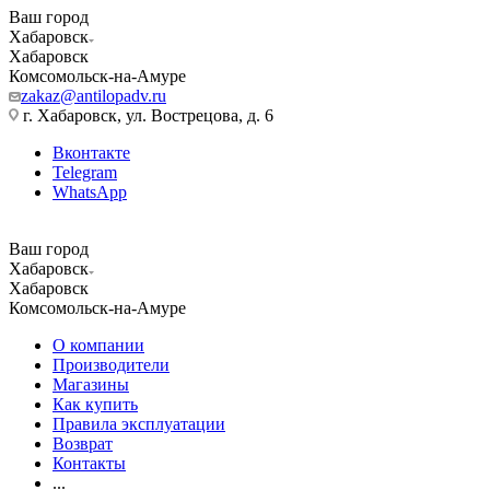
Ваш город
Хабаровск
Хабаровск
Комсомольск-на-Амуре
zakaz@antilopadv.ru
г. Хабаровск, ул. Вострецова, д. 6
Вконтакте
Telegram
WhatsApp
Ваш город
Хабаровск
Хабаровск
Комсомольск-на-Амуре
О компании
Производители
Магазины
Как купить
Правила эксплуатации
Возврат
Контакты
...