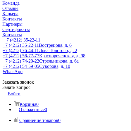
Команда
Отзывы
Карьера
Контакты
Партнеры
Сертификаты
Контакты
+7 (4212) 35-22-11
+7 (4212) 35-22-11
Вострецова, д. 6
+7 (4212) 76-44-11
Льва Толстого, д. 2
+7 (4212) 56-77-77
Краснореченская, д. 98
+7 (4212) 74-20-22
Стрельникова, д. 6а
+7 (4212) 54-59-05
Суворова, д. 10
WhatsApp
Заказать звонок
Задать вопрос
Войти
Корзина
0
Отложенные
0
Сравнение товаров
0