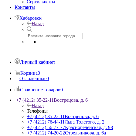
Сертификаты
Контакты
Хабаровск
Назад
Личный кабинет
Корзина
0
Отложенные
0
Сравнение товаров
0
+7 (4212) 35-22-11
Вострецова, д. 6
Назад
Телефоны
+7 (4212) 35-22-11
Вострецова, д. 6
+7 (4212) 76-44-11
Льва Толстого, д. 2
+7 (4212) 56-77-77
Краснореченская, д. 98
+7 (4212) 74-20-22
Стрельникова, д. 6а