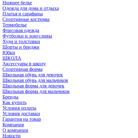
Нижнее белье
Одежда для дома и отдыха
Платья и сарафаны
Спортивные костюмы
Термобелье
Флисовая одежда
Футболки и лонгсливы
Худи и толстовки
Шорты и бриджи
Юбки
ШКОЛА
Аксессуары в школу
Спортивная форма
Школьная обувь для девочек
Школьная обувь для мальчиков
Школьная форма для девочек
Школьная форма для мальчиков
Бренды
Как купить
Условия оплаты
Условия доставки
Гарантия на товар
Компания
О компании
Новости