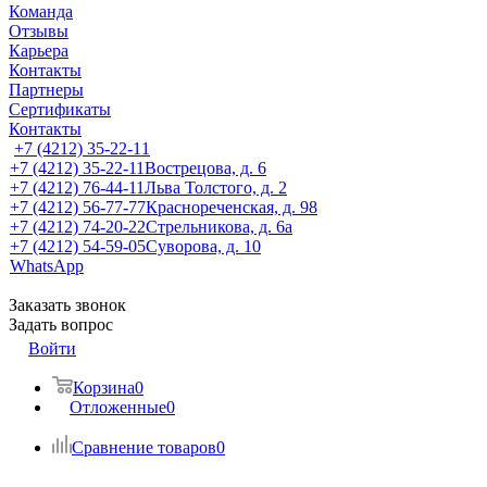
Команда
Отзывы
Карьера
Контакты
Партнеры
Сертификаты
Контакты
+7 (4212) 35-22-11
+7 (4212) 35-22-11
Вострецова, д. 6
+7 (4212) 76-44-11
Льва Толстого, д. 2
+7 (4212) 56-77-77
Краснореченская, д. 98
+7 (4212) 74-20-22
Стрельникова, д. 6а
+7 (4212) 54-59-05
Суворова, д. 10
WhatsApp
Заказать звонок
Задать вопрос
Войти
Корзина
0
Отложенные
0
Сравнение товаров
0