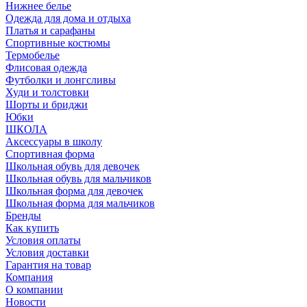
Нижнее белье
Одежда для дома и отдыха
Платья и сарафаны
Спортивные костюмы
Термобелье
Флисовая одежда
Футболки и лонгсливы
Худи и толстовки
Шорты и бриджи
Юбки
ШКОЛА
Аксессуары в школу
Спортивная форма
Школьная обувь для девочек
Школьная обувь для мальчиков
Школьная форма для девочек
Школьная форма для мальчиков
Бренды
Как купить
Условия оплаты
Условия доставки
Гарантия на товар
Компания
О компании
Новости