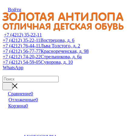
Войти
+7 (4212) 35-22-11
+7 (4212) 35-22-11
Вострецова, д. 6
+7 (4212) 76-44-11
Льва Толстого, д. 2
+7 (4212) 56-77-77
Краснореченская, д. 98
+7 (4212) 74-20-22
Стрельникова, д. 6а
+7 (4212) 54-59-05
Суворова, д. 10
WhatsApp
Сравнение
0
Отложенные
0
Корзина
0