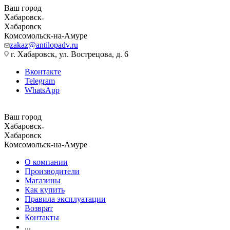
Ваш город
Хабаровск
Хабаровск
Комсомольск-на-Амуре
zakaz@antilopadv.ru
г. Хабаровск, ул. Вострецова, д. 6
Вконтакте
Telegram
WhatsApp
Ваш город
Хабаровск
Хабаровск
Комсомольск-на-Амуре
О компании
Производители
Магазины
Как купить
Правила эксплуатации
Возврат
Контакты
...