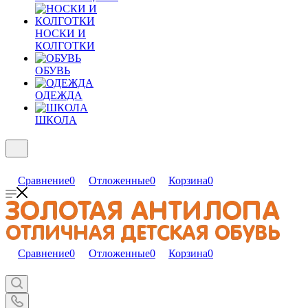
НОСКИ И
КОЛГОТКИ
ОБУВЬ
ОДЕЖДА
ШКОЛА
Сравнение
0
Отложенные
0
Корзина
0
Сравнение
0
Отложенные
0
Корзина
0