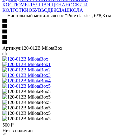
КОСТЮМЫ
ЛУЧШАЯ ЦЕНА
НОСКИ И
КОЛГОТКИ
ОБУВЬ
ОДЕЖДА
ШКОЛА
—
Настольный мини-пылесос "Pure classic", 6*8,3 см
Артикул:
120-012B MilotaBox
500
₽
Нет в наличии