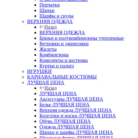
Перчатки
Шапки
Шарфы и снуды
ВЕРХНЯЯ ОДЕЖДА
Назад
ВЕРХНЯЯ ОДЕЖДА
Брюки и полукомбинезоны утепленные
Ветровки и джинсовки
Жилеты
Комбинезоны
Комплекты и костюмы
Куртки и пальто
ИГРУШКИ
КАРНАВАЛЬНЫЕ КОСТЮМЫ
ЛУЧШАЯ ЦЕНА
Назад
ЛУЧШАЯ ЦЕНА
Аксессуары ЛУЧШАЯ ЦЕНА
Белье ЛУЧШАЯ ЦЕНА
Верхняя одежда ЛУЧШАЯ ЦЕНА
Колготки и носки ЛУЧШАЯ ЦЕНА
Обувь ЛУЧШАЯ ЦЕНА
Одежда ЛУЧШАЯ ЦЕНА
Шапки и шарфы ЛУЧШАЯ ЦЕНА
Школьная форма ЛУЧШАЯ ЦЕНА