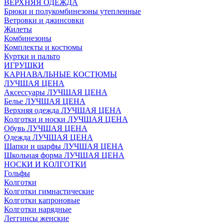
ВЕРХНЯЯ ОДЕЖДА
Брюки и полукомбинезоны утепленные
Ветровки и джинсовки
Жилеты
Комбинезоны
Комплекты и костюмы
Куртки и пальто
ИГРУШКИ
КАРНАВАЛЬНЫЕ КОСТЮМЫ
ЛУЧШАЯ ЦЕНА
Аксессуары ЛУЧШАЯ ЦЕНА
Белье ЛУЧШАЯ ЦЕНА
Верхняя одежда ЛУЧШАЯ ЦЕНА
Колготки и носки ЛУЧШАЯ ЦЕНА
Обувь ЛУЧШАЯ ЦЕНА
Одежда ЛУЧШАЯ ЦЕНА
Шапки и шарфы ЛУЧШАЯ ЦЕНА
Школьная форма ЛУЧШАЯ ЦЕНА
НОСКИ И КОЛГОТКИ
Гольфы
Колготки
Колготки гимнастические
Колготки капроновые
Колготки нарядные
Леггинсы женские