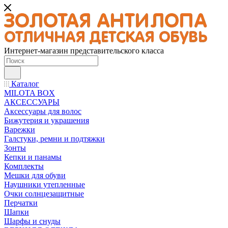
Интернет-магазин представительского класса
Каталог
MILOTA BOX
АКСЕССУАРЫ
Аксессуары для волос
Бижутерия и украшения
Варежки
Галстуки, ремни и подтяжки
Зонты
Кепки и панамы
Комплекты
Мешки для обуви
Наушники утепленные
Очки солнцезащитные
Перчатки
Шапки
Шарфы и снуды