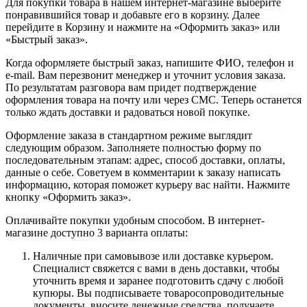
Для покупки товара в нашем интернет-магазине выберите
понравившийся товар и добавьте его в корзину. Далее
перейдите в Корзину и нажмите на «Оформить заказ» или
«Быстрый заказ».
Когда оформляете быстрый заказ, напишите ФИО, телефон и
e-mail. Вам перезвонит менеджер и уточнит условия заказа.
По результатам разговора вам придет подтверждение
оформления товара на почту или через СМС. Теперь останется
только ждать доставки и радоваться новой покупке.
Оформление заказа в стандартном режиме выглядит
следующим образом. Заполняете полностью форму по
последовательным этапам: адрес, способ доставки, оплаты,
данные о себе. Советуем в комментарии к заказу написать
информацию, которая поможет курьеру вас найти. Нажмите
кнопку «Оформить заказ».
Оплачивайте покупки удобным способом. В интернет-
магазине доступно 3 варианта оплаты:
Наличные при самовывозе или доставке курьером.
Специалист свяжется с вами в день доставки, чтобы
уточнить время и заранее подготовить сдачу с любой
купюры. Вы подписываете товаросопроводительные
документы, вносите денежные средства, получаете