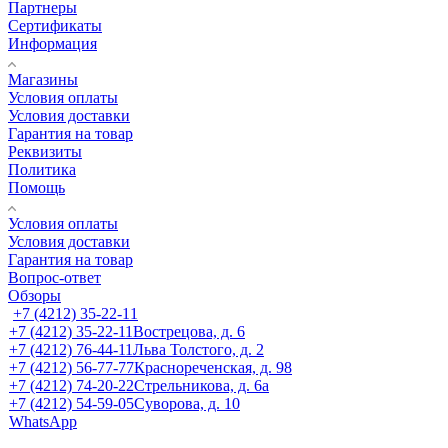
Партнеры
Сертификаты
Информация
Магазины
Условия оплаты
Условия доставки
Гарантия на товар
Реквизиты
Политика
Помощь
Условия оплаты
Условия доставки
Гарантия на товар
Вопрос-ответ
Обзоры
+7 (4212) 35-22-11
+7 (4212) 35-22-11
Вострецова, д. 6
+7 (4212) 76-44-11
Льва Толстого, д. 2
+7 (4212) 56-77-77
Краснореченская, д. 98
+7 (4212) 74-20-22
Стрельникова, д. 6а
+7 (4212) 54-59-05
Суворова, д. 10
WhatsApp