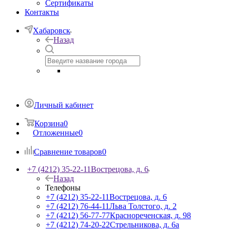
Сертификаты
Контакты
Хабаровск
Назад
Личный кабинет
Корзина
0
Отложенные
0
Сравнение товаров
0
+7 (4212) 35-22-11
Вострецова, д. 6
Назад
Телефоны
+7 (4212) 35-22-11
Вострецова, д. 6
+7 (4212) 76-44-11
Льва Толстого, д. 2
+7 (4212) 56-77-77
Краснореченская, д. 98
+7 (4212) 74-20-22
Стрельникова, д. 6а