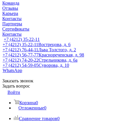
Команда
Отзывы
Карьера
Контакты
Партнеры
Сертификаты
Контакты
+7 (4212) 35-22-11
+7 (4212) 35-22-11
Вострецова, д. 6
+7 (4212) 76-44-11
Льва Толстого, д. 2
+7 (4212) 56-77-77
Краснореченская, д. 98
+7 (4212) 74-20-22
Стрельникова, д. 6а
+7 (4212) 54-59-05
Суворова, д. 10
WhatsApp
Заказать звонок
Задать вопрос
Войти
Корзина
0
Отложенные
0
Сравнение товаров
0