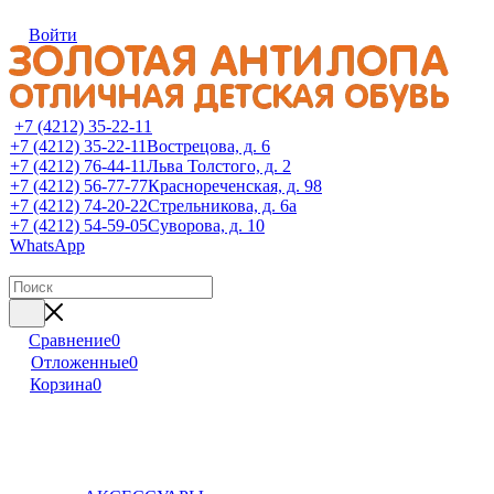
Войти
+7 (4212) 35-22-11
+7 (4212) 35-22-11
Вострецова, д. 6
+7 (4212) 76-44-11
Льва Толстого, д. 2
+7 (4212) 56-77-77
Краснореченская, д. 98
+7 (4212) 74-20-22
Стрельникова, д. 6а
+7 (4212) 54-59-05
Суворова, д. 10
WhatsApp
Сравнение
0
Отложенные
0
Корзина
0