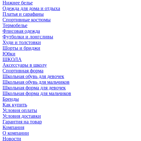
Нижнее белье
Одежда для дома и отдыха
Платья и сарафаны
Спортивные костюмы
Термобелье
Флисовая одежда
Футболки и лонгсливы
Худи и толстовки
Шорты и бриджи
Юбки
ШКОЛА
Аксессуары в школу
Спортивная форма
Школьная обувь для девочек
Школьная обувь для мальчиков
Школьная форма для девочек
Школьная форма для мальчиков
Бренды
Как купить
Условия оплаты
Условия доставки
Гарантия на товар
Компания
О компании
Новости