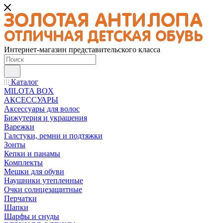
Интернет-магазин представительского класса
Каталог
MILOTA BOX
АКСЕССУАРЫ
Аксессуары для волос
Бижутерия и украшения
Варежки
Галстуки, ремни и подтяжки
Зонты
Кепки и панамы
Комплекты
Мешки для обуви
Наушники утепленные
Очки солнцезащитные
Перчатки
Шапки
Шарфы и снуды