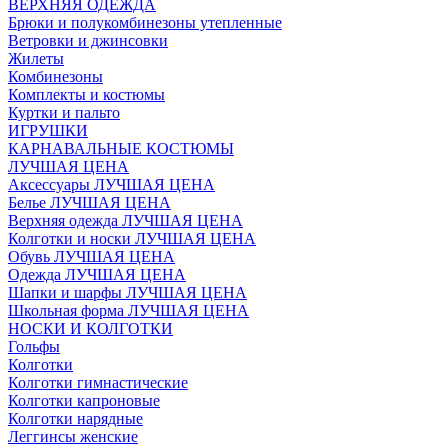
ВЕРХНЯЯ ОДЕЖДА
Брюки и полукомбинезоны утепленные
Ветровки и джинсовки
Жилеты
Комбинезоны
Комплекты и костюмы
Куртки и пальто
ИГРУШКИ
КАРНАВАЛЬНЫЕ КОСТЮМЫ
ЛУЧШАЯ ЦЕНА
Аксессуары ЛУЧШАЯ ЦЕНА
Белье ЛУЧШАЯ ЦЕНА
Верхняя одежда ЛУЧШАЯ ЦЕНА
Колготки и носки ЛУЧШАЯ ЦЕНА
Обувь ЛУЧШАЯ ЦЕНА
Одежда ЛУЧШАЯ ЦЕНА
Шапки и шарфы ЛУЧШАЯ ЦЕНА
Школьная форма ЛУЧШАЯ ЦЕНА
НОСКИ И КОЛГОТКИ
Гольфы
Колготки
Колготки гимнастические
Колготки капроновые
Колготки нарядные
Леггинсы женские