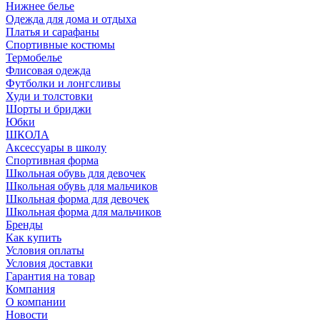
Нижнее белье
Одежда для дома и отдыха
Платья и сарафаны
Спортивные костюмы
Термобелье
Флисовая одежда
Футболки и лонгсливы
Худи и толстовки
Шорты и бриджи
Юбки
ШКОЛА
Аксессуары в школу
Спортивная форма
Школьная обувь для девочек
Школьная обувь для мальчиков
Школьная форма для девочек
Школьная форма для мальчиков
Бренды
Как купить
Условия оплаты
Условия доставки
Гарантия на товар
Компания
О компании
Новости