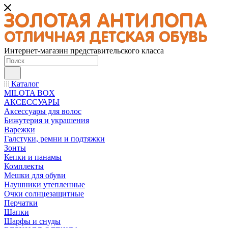
Интернет-магазин представительского класса
Каталог
MILOTA BOX
АКСЕССУАРЫ
Аксессуары для волос
Бижутерия и украшения
Варежки
Галстуки, ремни и подтяжки
Зонты
Кепки и панамы
Комплекты
Мешки для обуви
Наушники утепленные
Очки солнцезащитные
Перчатки
Шапки
Шарфы и снуды