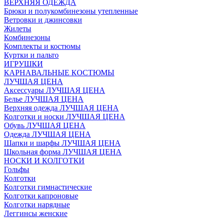
ВЕРХНЯЯ ОДЕЖДА
Брюки и полукомбинезоны утепленные
Ветровки и джинсовки
Жилеты
Комбинезоны
Комплекты и костюмы
Куртки и пальто
ИГРУШКИ
КАРНАВАЛЬНЫЕ КОСТЮМЫ
ЛУЧШАЯ ЦЕНА
Аксессуары ЛУЧШАЯ ЦЕНА
Белье ЛУЧШАЯ ЦЕНА
Верхняя одежда ЛУЧШАЯ ЦЕНА
Колготки и носки ЛУЧШАЯ ЦЕНА
Обувь ЛУЧШАЯ ЦЕНА
Одежда ЛУЧШАЯ ЦЕНА
Шапки и шарфы ЛУЧШАЯ ЦЕНА
Школьная форма ЛУЧШАЯ ЦЕНА
НОСКИ И КОЛГОТКИ
Гольфы
Колготки
Колготки гимнастические
Колготки капроновые
Колготки нарядные
Леггинсы женские