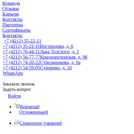
Команда
Отзывы
Карьера
Контакты
Партнеры
Сертификаты
Контакты
+7 (4212) 35-22-11
+7 (4212) 35-22-11
Вострецова, д. 6
+7 (4212) 76-44-11
Льва Толстого, д. 2
+7 (4212) 56-77-77
Краснореченская, д. 98
+7 (4212) 74-20-22
Стрельникова, д. 6а
+7 (4212) 54-59-05
Суворова, д. 10
WhatsApp
Заказать звонок
Задать вопрос
Войти
Корзина
0
Отложенные
0
Сравнение товаров
0