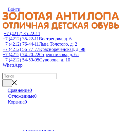
Войти
+7 (4212) 35-22-11
+7 (4212) 35-22-11
Вострецова, д. 6
+7 (4212) 76-44-11
Льва Толстого, д. 2
+7 (4212) 56-77-77
Краснореченская, д. 98
+7 (4212) 74-20-22
Стрельникова, д. 6а
+7 (4212) 54-59-05
Суворова, д. 10
WhatsApp
Сравнение
0
Отложенные
0
Корзина
0