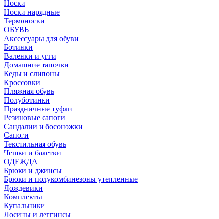
Носки
Носки нарядные
Термоноски
ОБУВЬ
Аксессуары для обуви
Ботинки
Валенки и угги
Домашние тапочки
Кеды и слипоны
Кроссовки
Пляжная обувь
Полуботинки
Праздничные туфли
Резиновые сапоги
Сандалии и босоножки
Сапоги
Текстильная обувь
Чешки и балетки
ОДЕЖДА
Брюки и джинсы
Брюки и полукомбинезоны утепленные
Дождевики
Комплекты
Купальники
Лосины и леггинсы