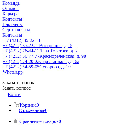
Команда
Отзывы
Карьера
Контакты
Партнеры
Сертификаты
Контакты
+7 (4212) 35-22-11
+7 (4212) 35-22-11
Вострецова, д. 6
+7 (4212) 76-44-11
Льва Толстого, д. 2
+7 (4212) 56-77-77
Краснореченская, д. 98
+7 (4212) 74-20-22
Стрельникова, д. 6а
+7 (4212) 54-59-05
Суворова, д. 10
WhatsApp
Заказать звонок
Задать вопрос
Войти
Корзина
0
Отложенные
0
Сравнение товаров
0