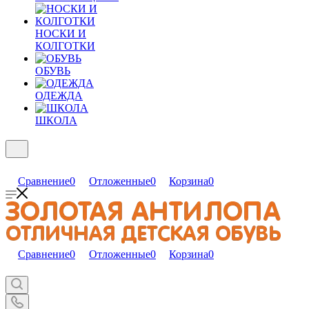
НОСКИ И
КОЛГОТКИ
ОБУВЬ
ОДЕЖДА
ШКОЛА
Сравнение
0
Отложенные
0
Корзина
0
Сравнение
0
Отложенные
0
Корзина
0