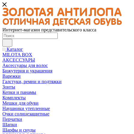
Интернет-магазин представительского класса
Каталог
MILOTA BOX
АКСЕССУАРЫ
Аксессуары для волос
Бижутерия и украшения
Варежки
Галстуки, ремни и подтяжки
Зонты
Кепки и панамы
Комплекты
Мешки для обуви
Наушники утепленные
Очки солнцезащитные
Перчатки
Шапки
Шарфы и снуды