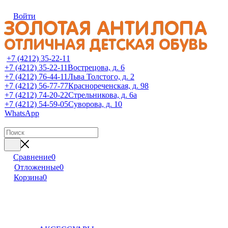
Войти
+7 (4212) 35-22-11
+7 (4212) 35-22-11
Вострецова, д. 6
+7 (4212) 76-44-11
Льва Толстого, д. 2
+7 (4212) 56-77-77
Краснореченская, д. 98
+7 (4212) 74-20-22
Стрельникова, д. 6а
+7 (4212) 54-59-05
Суворова, д. 10
WhatsApp
Сравнение
0
Отложенные
0
Корзина
0