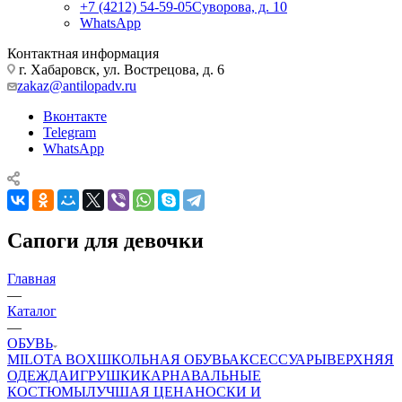
+7 (4212) 54-59-05
Суворова, д. 10
WhatsApp
Контактная информация
г. Хабаровск, ул. Вострецова, д. 6
zakaz@antilopadv.ru
Вконтакте
Telegram
WhatsApp
Сапоги для девочки
Главная
—
Каталог
—
ОБУВЬ
MILOTA BOX
ШКОЛЬНАЯ ОБУВЬ
АКСЕССУАРЫ
ВЕРХНЯЯ
ОДЕЖДА
ИГРУШКИ
КАРНАВАЛЬНЫЕ
КОСТЮМЫ
ЛУЧШАЯ ЦЕНА
НОСКИ И