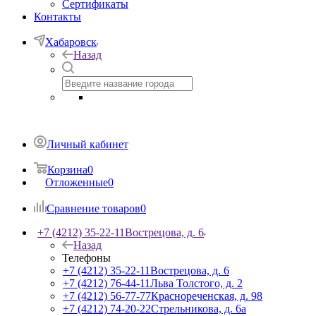
Сертификаты
Контакты
Хабаровск
Назад
Личный кабинет
Корзина
0
Отложенные
0
Сравнение товаров
0
+7 (4212) 35-22-11
Вострецова, д. 6
Назад
Телефоны
+7 (4212) 35-22-11
Вострецова, д. 6
+7 (4212) 76-44-11
Льва Толстого, д. 2
+7 (4212) 56-77-77
Краснореченская, д. 98
+7 (4212) 74-20-22
Стрельникова, д. 6а