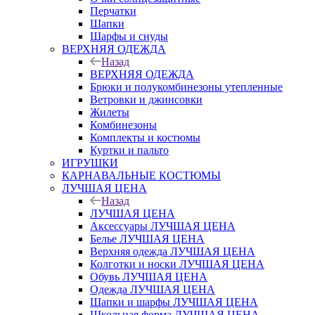
Перчатки
Шапки
Шарфы и снуды
ВЕРХНЯЯ ОДЕЖДА
Назад
ВЕРХНЯЯ ОДЕЖДА
Брюки и полукомбинезоны утепленные
Ветровки и джинсовки
Жилеты
Комбинезоны
Комплекты и костюмы
Куртки и пальто
ИГРУШКИ
КАРНАВАЛЬНЫЕ КОСТЮМЫ
ЛУЧШАЯ ЦЕНА
Назад
ЛУЧШАЯ ЦЕНА
Аксессуары ЛУЧШАЯ ЦЕНА
Белье ЛУЧШАЯ ЦЕНА
Верхняя одежда ЛУЧШАЯ ЦЕНА
Колготки и носки ЛУЧШАЯ ЦЕНА
Обувь ЛУЧШАЯ ЦЕНА
Одежда ЛУЧШАЯ ЦЕНА
Шапки и шарфы ЛУЧШАЯ ЦЕНА
Школьная форма ЛУЧШАЯ ЦЕНА