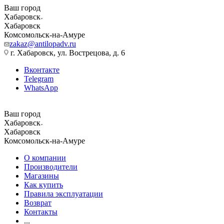
Ваш город
Хабаровск
Хабаровск
Комсомольск-на-Амуре
zakaz@antilopadv.ru
г. Хабаровск, ул. Вострецова, д. 6
Вконтакте
Telegram
WhatsApp
Ваш город
Хабаровск
Хабаровск
Комсомольск-на-Амуре
О компании
Производители
Магазины
Как купить
Правила эксплуатации
Возврат
Контакты
...