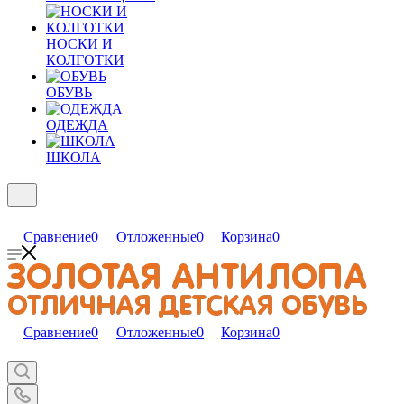
НОСКИ И
КОЛГОТКИ
ОБУВЬ
ОДЕЖДА
ШКОЛА
Сравнение
0
Отложенные
0
Корзина
0
Сравнение
0
Отложенные
0
Корзина
0