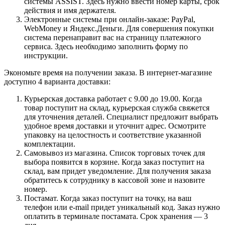
системы ASSIST. Здесь нужно ввести номер карты, срок
действия и имя держателя.
Электронные системы при онлайн-заказе: PayPal,
WebMoney и Яндекс.Деньги. Для совершения покупки
система перенаправит вас на страницу платежного
сервиса. Здесь необходимо заполнить форму по
инструкции.
Экономьте время на получении заказа. В интернет-магазине
доступно 4 варианта доставки:
Курьерская доставка работает с 9.00 до 19.00. Когда
товар поступит на склад, курьерская служба свяжется
для уточнения деталей. Специалист предложит выбрать
удобное время доставки и уточнит адрес. Осмотрите
упаковку на целостность и соответствие указанной
комплектации.
Самовывоз из магазина. Список торговых точек для
выбора появится в корзине. Когда заказ поступит на
склад, вам придет уведомление. Для получения заказа
обратитесь к сотруднику в кассовой зоне и назовите
номер.
Постамат. Когда заказ поступит на точку, на ваш
телефон или e-mail придет уникальный код. Заказ нужно
оплатить в терминале постамата. Срок хранения — 3