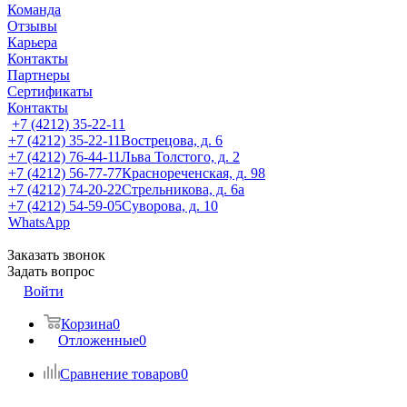
Команда
Отзывы
Карьера
Контакты
Партнеры
Сертификаты
Контакты
+7 (4212) 35-22-11
+7 (4212) 35-22-11
Вострецова, д. 6
+7 (4212) 76-44-11
Льва Толстого, д. 2
+7 (4212) 56-77-77
Краснореченская, д. 98
+7 (4212) 74-20-22
Стрельникова, д. 6а
+7 (4212) 54-59-05
Суворова, д. 10
WhatsApp
Заказать звонок
Задать вопрос
Войти
Корзина
0
Отложенные
0
Сравнение товаров
0