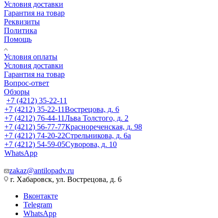
Условия доставки
Гарантия на товар
Реквизиты
Политика
Помощь
Условия оплаты
Условия доставки
Гарантия на товар
Вопрос-ответ
Обзоры
+7 (4212) 35-22-11
+7 (4212) 35-22-11
Вострецова, д. 6
+7 (4212) 76-44-11
Льва Толстого, д. 2
+7 (4212) 56-77-77
Краснореченская, д. 98
+7 (4212) 74-20-22
Стрельникова, д. 6а
+7 (4212) 54-59-05
Суворова, д. 10
WhatsApp
zakaz@antilopadv.ru
г. Хабаровск, ул. Вострецова, д. 6
Вконтакте
Telegram
WhatsApp