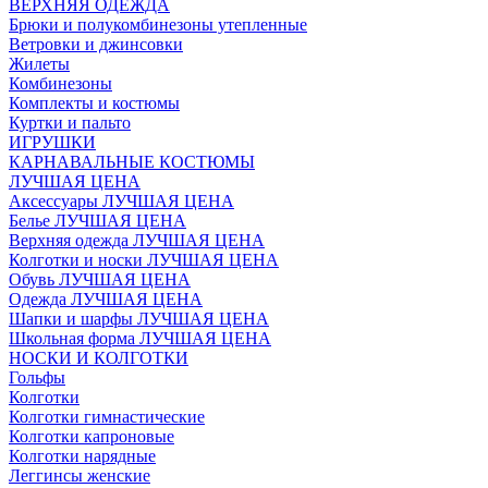
ВЕРХНЯЯ ОДЕЖДА
Брюки и полукомбинезоны утепленные
Ветровки и джинсовки
Жилеты
Комбинезоны
Комплекты и костюмы
Куртки и пальто
ИГРУШКИ
КАРНАВАЛЬНЫЕ КОСТЮМЫ
ЛУЧШАЯ ЦЕНА
Аксессуары ЛУЧШАЯ ЦЕНА
Белье ЛУЧШАЯ ЦЕНА
Верхняя одежда ЛУЧШАЯ ЦЕНА
Колготки и носки ЛУЧШАЯ ЦЕНА
Обувь ЛУЧШАЯ ЦЕНА
Одежда ЛУЧШАЯ ЦЕНА
Шапки и шарфы ЛУЧШАЯ ЦЕНА
Школьная форма ЛУЧШАЯ ЦЕНА
НОСКИ И КОЛГОТКИ
Гольфы
Колготки
Колготки гимнастические
Колготки капроновые
Колготки нарядные
Леггинсы женские