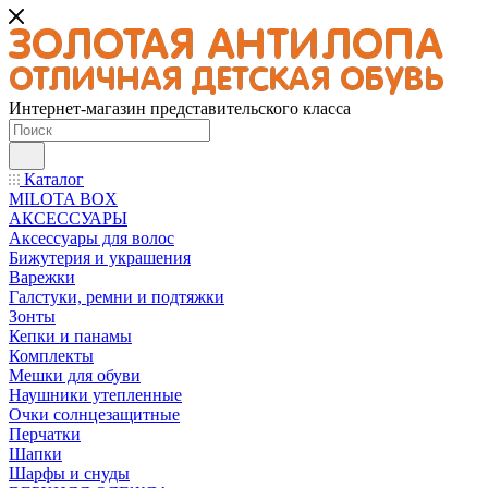
Интернет-магазин представительского класса
Каталог
MILOTA BOX
АКСЕССУАРЫ
Аксессуары для волос
Бижутерия и украшения
Варежки
Галстуки, ремни и подтяжки
Зонты
Кепки и панамы
Комплекты
Мешки для обуви
Наушники утепленные
Очки солнцезащитные
Перчатки
Шапки
Шарфы и снуды