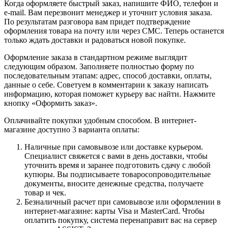
Когда оформляете быстрый заказ, напишите ФИО, телефон и
e-mail. Вам перезвонит менеджер и уточнит условия заказа.
По результатам разговора вам придет подтверждение
оформления товара на почту или через СМС. Теперь останется
только ждать доставки и радоваться новой покупке.
Оформление заказа в стандартном режиме выглядит
следующим образом. Заполняете полностью форму по
последовательным этапам: адрес, способ доставки, оплаты,
данные о себе. Советуем в комментарии к заказу написать
информацию, которая поможет курьеру вас найти. Нажмите
кнопку «Оформить заказ».
Оплачивайте покупки удобным способом. В интернет-
магазине доступно 3 варианта оплаты:
Наличные при самовывозе или доставке курьером.
Специалист свяжется с вами в день доставки, чтобы
уточнить время и заранее подготовить сдачу с любой
купюры. Вы подписываете товаросопроводительные
документы, вносите денежные средства, получаете
товар и чек.
Безналичный расчет при самовывозе или оформлении в
интернет-магазине: карты Visa и MasterCard. Чтобы
оплатить покупку, система перенаправит вас на сервер