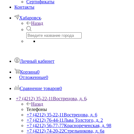
Сертификаты
Контакты
Хабаровск
Назад
Личный кабинет
Корзина
0
Отложенные
0
Сравнение товаров
0
+7 (4212) 35-22-11
Вострецова, д. 6
Назад
Телефоны
+7 (4212) 35-22-11
Вострецова, д. 6
+7 (4212) 76-44-11
Льва Толстого, д. 2
+7 (4212) 56-77-77
Краснореченская, д. 98
+7 (4212) 74-20-22
Стрельникова, д. 6а