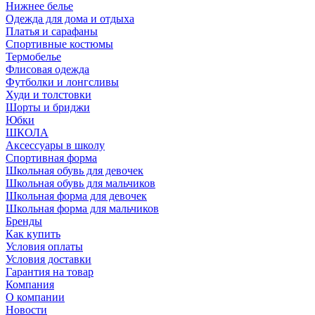
Нижнее белье
Одежда для дома и отдыха
Платья и сарафаны
Спортивные костюмы
Термобелье
Флисовая одежда
Футболки и лонгсливы
Худи и толстовки
Шорты и бриджи
Юбки
ШКОЛА
Аксессуары в школу
Спортивная форма
Школьная обувь для девочек
Школьная обувь для мальчиков
Школьная форма для девочек
Школьная форма для мальчиков
Бренды
Как купить
Условия оплаты
Условия доставки
Гарантия на товар
Компания
О компании
Новости