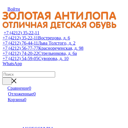
Войти
+7 (4212) 35-22-11
+7 (4212) 35-22-11
Вострецова, д. 6
+7 (4212) 76-44-11
Льва Толстого, д. 2
+7 (4212) 56-77-77
Краснореченская, д. 98
+7 (4212) 74-20-22
Стрельникова, д. 6а
+7 (4212) 54-59-05
Суворова, д. 10
WhatsApp
Сравнение
0
Отложенные
0
Корзина
0