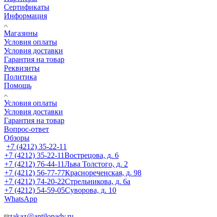
Сертификаты
Информация
Магазины
Условия оплаты
Условия доставки
Гарантия на товар
Реквизиты
Политика
Помощь
Условия оплаты
Условия доставки
Гарантия на товар
Вопрос-ответ
Обзоры
+7 (4212) 35-22-11
+7 (4212) 35-22-11
Вострецова, д. 6
+7 (4212) 76-44-11
Льва Толстого, д. 2
+7 (4212) 56-77-77
Краснореченская, д. 98
+7 (4212) 74-20-22
Стрельникова, д. 6а
+7 (4212) 54-59-05
Суворова, д. 10
WhatsApp
zakaz@antilopadv.ru