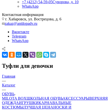
+7 (4212) 54-59-05
Суворова, д. 10
WhatsApp
Контактная информация
г. Хабаровск, ул. Вострецова, д. 6
zakaz@antilopadv.ru
Вконтакте
Telegram
WhatsApp
Туфли для девочки
Главная
—
Каталог
—
ОБУВЬ
MILOTA BOX
ШКОЛЬНАЯ ОБУВЬ
АКСЕССУАРЫ
ВЕРХНЯЯ
ОДЕЖДА
ИГРУШКИ
КАРНАВАЛЬНЫЕ
КОСТЮМЫ
ЛУЧШАЯ ЦЕНА
НОСКИ И