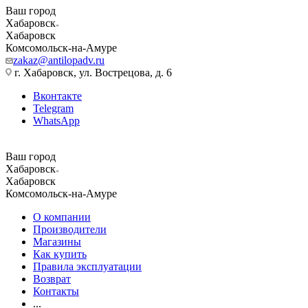
Ваш город
Хабаровск
Хабаровск
Комсомольск-на-Амуре
zakaz@antilopadv.ru
г. Хабаровск, ул. Вострецова, д. 6
Вконтакте
Telegram
WhatsApp
Ваш город
Хабаровск
Хабаровск
Комсомольск-на-Амуре
О компании
Производители
Магазины
Как купить
Правила эксплуатации
Возврат
Контакты
...