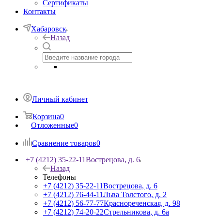
Сертификаты
Контакты
Хабаровск
Назад
Личный кабинет
Корзина
0
Отложенные
0
Сравнение товаров
0
+7 (4212) 35-22-11
Вострецова, д. 6
Назад
Телефоны
+7 (4212) 35-22-11
Вострецова, д. 6
+7 (4212) 76-44-11
Льва Толстого, д. 2
+7 (4212) 56-77-77
Краснореченская, д. 98
+7 (4212) 74-20-22
Стрельникова, д. 6а