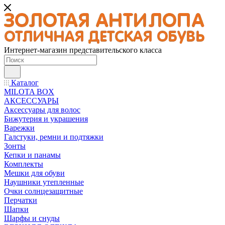
Интернет-магазин представительского класса
Каталог
MILOTA BOX
АКСЕССУАРЫ
Аксессуары для волос
Бижутерия и украшения
Варежки
Галстуки, ремни и подтяжки
Зонты
Кепки и панамы
Комплекты
Мешки для обуви
Наушники утепленные
Очки солнцезащитные
Перчатки
Шапки
Шарфы и снуды