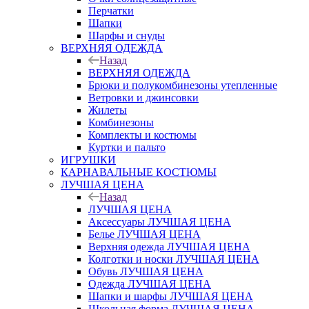
Перчатки
Шапки
Шарфы и снуды
ВЕРХНЯЯ ОДЕЖДА
Назад
ВЕРХНЯЯ ОДЕЖДА
Брюки и полукомбинезоны утепленные
Ветровки и джинсовки
Жилеты
Комбинезоны
Комплекты и костюмы
Куртки и пальто
ИГРУШКИ
КАРНАВАЛЬНЫЕ КОСТЮМЫ
ЛУЧШАЯ ЦЕНА
Назад
ЛУЧШАЯ ЦЕНА
Аксессуары ЛУЧШАЯ ЦЕНА
Белье ЛУЧШАЯ ЦЕНА
Верхняя одежда ЛУЧШАЯ ЦЕНА
Колготки и носки ЛУЧШАЯ ЦЕНА
Обувь ЛУЧШАЯ ЦЕНА
Одежда ЛУЧШАЯ ЦЕНА
Шапки и шарфы ЛУЧШАЯ ЦЕНА
Школьная форма ЛУЧШАЯ ЦЕНА