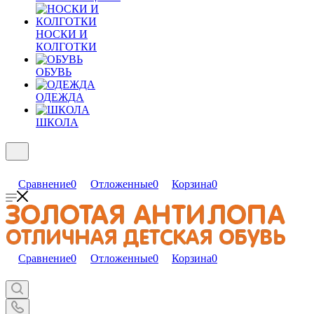
НОСКИ И
КОЛГОТКИ
ОБУВЬ
ОДЕЖДА
ШКОЛА
Сравнение
0
Отложенные
0
Корзина
0
Сравнение
0
Отложенные
0
Корзина
0