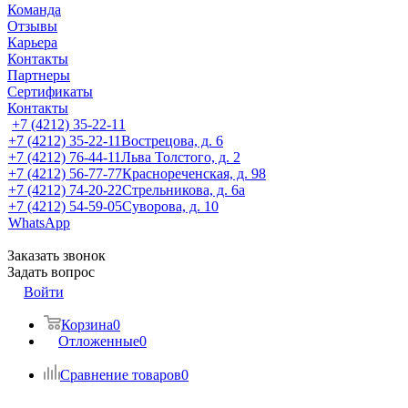
Команда
Отзывы
Карьера
Контакты
Партнеры
Сертификаты
Контакты
+7 (4212) 35-22-11
+7 (4212) 35-22-11
Вострецова, д. 6
+7 (4212) 76-44-11
Льва Толстого, д. 2
+7 (4212) 56-77-77
Краснореченская, д. 98
+7 (4212) 74-20-22
Стрельникова, д. 6а
+7 (4212) 54-59-05
Суворова, д. 10
WhatsApp
Заказать звонок
Задать вопрос
Войти
Корзина
0
Отложенные
0
Сравнение товаров
0