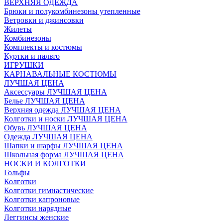
ВЕРХНЯЯ ОДЕЖДА
Брюки и полукомбинезоны утепленные
Ветровки и джинсовки
Жилеты
Комбинезоны
Комплекты и костюмы
Куртки и пальто
ИГРУШКИ
КАРНАВАЛЬНЫЕ КОСТЮМЫ
ЛУЧШАЯ ЦЕНА
Аксессуары ЛУЧШАЯ ЦЕНА
Белье ЛУЧШАЯ ЦЕНА
Верхняя одежда ЛУЧШАЯ ЦЕНА
Колготки и носки ЛУЧШАЯ ЦЕНА
Обувь ЛУЧШАЯ ЦЕНА
Одежда ЛУЧШАЯ ЦЕНА
Шапки и шарфы ЛУЧШАЯ ЦЕНА
Школьная форма ЛУЧШАЯ ЦЕНА
НОСКИ И КОЛГОТКИ
Гольфы
Колготки
Колготки гимнастические
Колготки капроновые
Колготки нарядные
Леггинсы женские