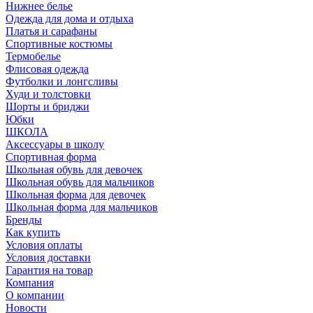
Нижнее белье
Одежда для дома и отдыха
Платья и сарафаны
Спортивные костюмы
Термобелье
Флисовая одежда
Футболки и лонгсливы
Худи и толстовки
Шорты и бриджи
Юбки
ШКОЛА
Аксессуары в школу
Спортивная форма
Школьная обувь для девочек
Школьная обувь для мальчиков
Школьная форма для девочек
Школьная форма для мальчиков
Бренды
Как купить
Условия оплаты
Условия доставки
Гарантия на товар
Компания
О компании
Новости