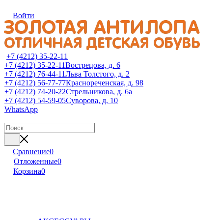
Войти
+7 (4212) 35-22-11
+7 (4212) 35-22-11
Вострецова, д. 6
+7 (4212) 76-44-11
Льва Толстого, д. 2
+7 (4212) 56-77-77
Краснореченская, д. 98
+7 (4212) 74-20-22
Стрельникова, д. 6а
+7 (4212) 54-59-05
Суворова, д. 10
WhatsApp
Сравнение
0
Отложенные
0
Корзина
0