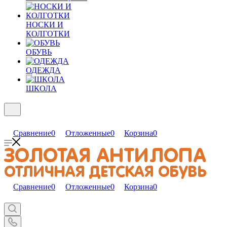
НОСКИ И
КОЛГОТКИ
ОБУВЬ
ОДЕЖДА
ШКОЛА
Сравнение
0
Отложенные
0
Корзина
0
Сравнение
0
Отложенные
0
Корзина
0