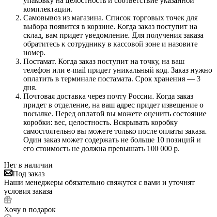
упаковку на целостность и соответствие указанной
комплектации.
Самовывоз из магазина. Список торговых точек для
выбора появится в корзине. Когда заказ поступит на
склад, вам придет уведомление. Для получения заказа
обратитесь к сотруднику в кассовой зоне и назовите
номер.
Постамат. Когда заказ поступит на точку, на ваш
телефон или e-mail придет уникальный код. Заказ нужно
оплатить в терминале постамата. Срок хранения — 3
дня.
Почтовая доставка через почту России. Когда заказ
придет в отделение, на ваш адрес придет извещение о
посылке. Перед оплатой вы можете оценить состояние
коробки: вес, целостность. Вскрывать коробку
самостоятельно вы можете только после оплаты заказа.
Один заказ может содержать не больше 10 позиций и
его стоимость не должна превышать 100 000 р.
Нет в наличии
Под заказ
Наши менеджеры обязательно свяжутся с вами и уточнят
условия заказа
Хочу в подарок