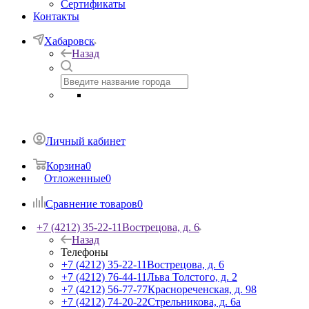
Сертификаты
Контакты
Хабаровск
Назад
Личный кабинет
Корзина
0
Отложенные
0
Сравнение товаров
0
+7 (4212) 35-22-11
Вострецова, д. 6
Назад
Телефоны
+7 (4212) 35-22-11
Вострецова, д. 6
+7 (4212) 76-44-11
Льва Толстого, д. 2
+7 (4212) 56-77-77
Краснореченская, д. 98
+7 (4212) 74-20-22
Стрельникова, д. 6а