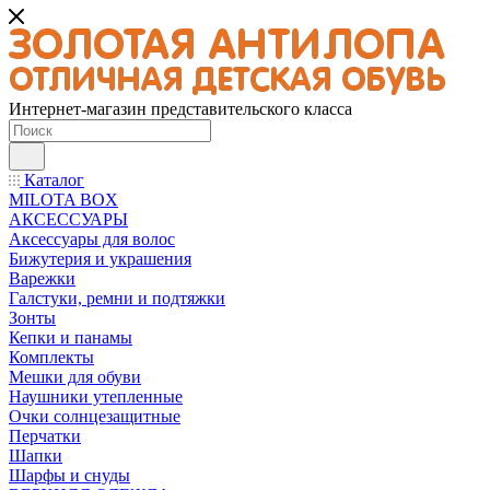
Интернет-магазин представительского класса
Каталог
MILOTA BOX
АКСЕССУАРЫ
Аксессуары для волос
Бижутерия и украшения
Варежки
Галстуки, ремни и подтяжки
Зонты
Кепки и панамы
Комплекты
Мешки для обуви
Наушники утепленные
Очки солнцезащитные
Перчатки
Шапки
Шарфы и снуды