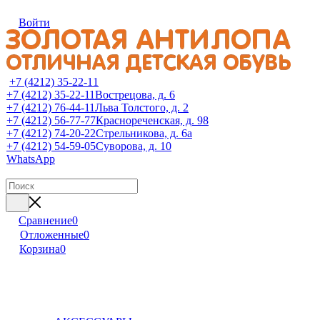
Войти
+7 (4212) 35-22-11
+7 (4212) 35-22-11
Вострецова, д. 6
+7 (4212) 76-44-11
Льва Толстого, д. 2
+7 (4212) 56-77-77
Краснореченская, д. 98
+7 (4212) 74-20-22
Стрельникова, д. 6а
+7 (4212) 54-59-05
Суворова, д. 10
WhatsApp
Сравнение
0
Отложенные
0
Корзина
0