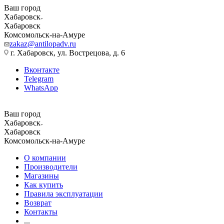
Ваш город
Хабаровск
Хабаровск
Комсомольск-на-Амуре
zakaz@antilopadv.ru
г. Хабаровск, ул. Вострецова, д. 6
Вконтакте
Telegram
WhatsApp
Ваш город
Хабаровск
Хабаровск
Комсомольск-на-Амуре
О компании
Производители
Магазины
Как купить
Правила эксплуатации
Возврат
Контакты
...