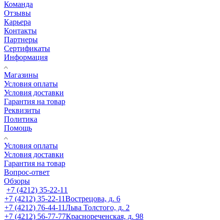
Команда
Отзывы
Карьера
Контакты
Партнеры
Сертификаты
Информация
Магазины
Условия оплаты
Условия доставки
Гарантия на товар
Реквизиты
Политика
Помощь
Условия оплаты
Условия доставки
Гарантия на товар
Вопрос-ответ
Обзоры
+7 (4212) 35-22-11
+7 (4212) 35-22-11
Вострецова, д. 6
+7 (4212) 76-44-11
Льва Толстого, д. 2
+7 (4212) 56-77-77
Краснореченская, д. 98