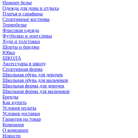
Нижнее белье
Одежда для дома и отдыха
Платья и сарафаны
Спортивные костюмы
Термобелье
Флисовая одежда
Футболки и лонгсливы
Худи и толстовки
Шорты и бриджи
Юбки
ШКОЛА
Аксессуары в школу
Спортивная форма
Школьная обувь для девочек
Школьная обувь для мальчиков
Школьная форма для девочек
Школьная форма для мальчиков
Бренды
Как купить
Условия оплаты
Условия доставки
Гарантия на товар
Компания
О компании
Новости