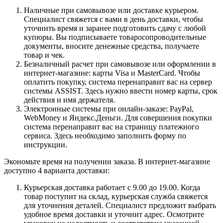
Наличные при самовывозе или доставке курьером.
Специалист свяжется с вами в день доставки, чтобы
уточнить время и заранее подготовить сдачу с любой
купюры. Вы подписываете товаросопроводительные
документы, вносите денежные средства, получаете
товар и чек.
Безналичный расчет при самовывозе или оформлении в
интернет-магазине: карты Visa и MasterCard. Чтобы
оплатить покупку, система перенаправит вас на сервер
системы ASSIST. Здесь нужно ввести номер карты, срок
действия и имя держателя.
Электронные системы при онлайн-заказе: PayPal,
WebMoney и Яндекс.Деньги. Для совершения покупки
система перенаправит вас на страницу платежного
сервиса. Здесь необходимо заполнить форму по
инструкции.
Экономьте время на получении заказа. В интернет-магазине
доступно 4 варианта доставки:
Курьерская доставка работает с 9.00 до 19.00. Когда
товар поступит на склад, курьерская служба свяжется
для уточнения деталей. Специалист предложит выбрать
удобное время доставки и уточнит адрес. Осмотрите