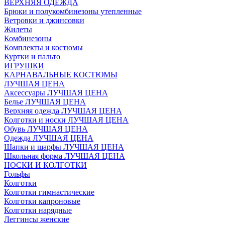
ВЕРХНЯЯ ОДЕЖДА
Брюки и полукомбинезоны утепленные
Ветровки и джинсовки
Жилеты
Комбинезоны
Комплекты и костюмы
Куртки и пальто
ИГРУШКИ
КАРНАВАЛЬНЫЕ КОСТЮМЫ
ЛУЧШАЯ ЦЕНА
Аксессуары ЛУЧШАЯ ЦЕНА
Белье ЛУЧШАЯ ЦЕНА
Верхняя одежда ЛУЧШАЯ ЦЕНА
Колготки и носки ЛУЧШАЯ ЦЕНА
Обувь ЛУЧШАЯ ЦЕНА
Одежда ЛУЧШАЯ ЦЕНА
Шапки и шарфы ЛУЧШАЯ ЦЕНА
Школьная форма ЛУЧШАЯ ЦЕНА
НОСКИ И КОЛГОТКИ
Гольфы
Колготки
Колготки гимнастические
Колготки капроновые
Колготки нарядные
Леггинсы женские