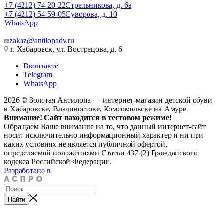
+7 (4212) 74-20-22
Стрельникова, д. 6а
+7 (4212) 54-59-05
Суворова, д. 10
WhatsApp
zakaz@antilopadv.ru
г. Хабаровск, ул. Вострецова, д. 6
Вконтакте
Telegram
WhatsApp
2026 © Золотая Антилопа — интернет-магазин детской обуви
в Хабаровске, Владивостоке, Комсомольске-на-Амуре
Внимание! Сайт находится в тестовом режиме!
Обращаем Ваше внимание на то, что данный интернет-сайт
носит исключительно информационный характер и ни при
каких условиях не является публичной офертой,
определяемой положениями Статьи 437 (2) Гражданского
кодекса Российской Федерации.
Разработано в
Найти