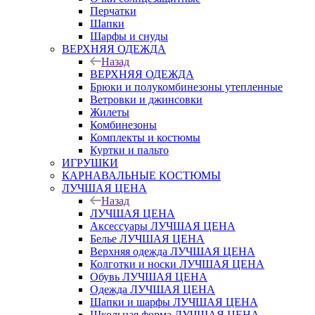
Перчатки
Шапки
Шарфы и снуды
ВЕРХНЯЯ ОДЕЖДА
Назад
ВЕРХНЯЯ ОДЕЖДА
Брюки и полукомбинезоны утепленные
Ветровки и джинсовки
Жилеты
Комбинезоны
Комплекты и костюмы
Куртки и пальто
ИГРУШКИ
КАРНАВАЛЬНЫЕ КОСТЮМЫ
ЛУЧШАЯ ЦЕНА
Назад
ЛУЧШАЯ ЦЕНА
Аксессуары ЛУЧШАЯ ЦЕНА
Белье ЛУЧШАЯ ЦЕНА
Верхняя одежда ЛУЧШАЯ ЦЕНА
Колготки и носки ЛУЧШАЯ ЦЕНА
Обувь ЛУЧШАЯ ЦЕНА
Одежда ЛУЧШАЯ ЦЕНА
Шапки и шарфы ЛУЧШАЯ ЦЕНА
Школьная форма ЛУЧШАЯ ЦЕНА