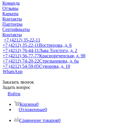
Команда
Отзывы
Карьера
Контакты
Партнеры
Сертификаты
Контакты
+7 (4212) 35-22-11
+7 (4212) 35-22-11
Вострецова, д. 6
+7 (4212) 76-44-11
Льва Толстого, д. 2
+7 (4212) 56-77-77
Краснореченская, д. 98
+7 (4212) 74-20-22
Стрельникова, д. 6а
+7 (4212) 54-59-05
Суворова, д. 10
WhatsApp
Заказать звонок
Задать вопрос
Войти
Корзина
0
Отложенные
0
Сравнение товаров
0