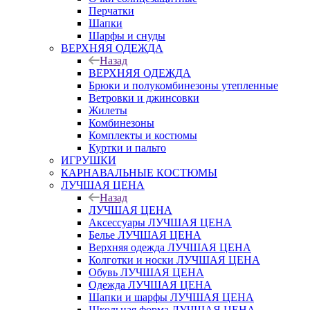
Перчатки
Шапки
Шарфы и снуды
ВЕРХНЯЯ ОДЕЖДА
Назад
ВЕРХНЯЯ ОДЕЖДА
Брюки и полукомбинезоны утепленные
Ветровки и джинсовки
Жилеты
Комбинезоны
Комплекты и костюмы
Куртки и пальто
ИГРУШКИ
КАРНАВАЛЬНЫЕ КОСТЮМЫ
ЛУЧШАЯ ЦЕНА
Назад
ЛУЧШАЯ ЦЕНА
Аксессуары ЛУЧШАЯ ЦЕНА
Белье ЛУЧШАЯ ЦЕНА
Верхняя одежда ЛУЧШАЯ ЦЕНА
Колготки и носки ЛУЧШАЯ ЦЕНА
Обувь ЛУЧШАЯ ЦЕНА
Одежда ЛУЧШАЯ ЦЕНА
Шапки и шарфы ЛУЧШАЯ ЦЕНА
Школьная форма ЛУЧШАЯ ЦЕНА