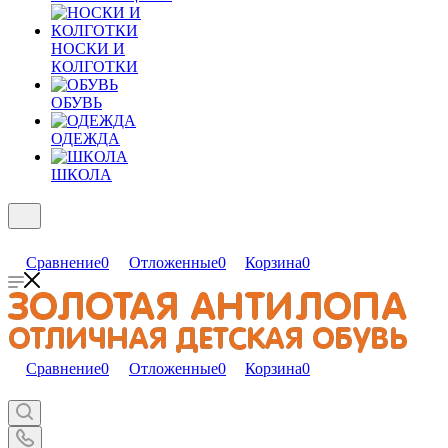
НОСКИ И
КОЛГОТКИ
ОБУВЬ
ОДЕЖДА
ШКОЛА
Сравнение
0
Отложенные
0
Корзина
0
Сравнение
0
Отложенные
0
Корзина
0