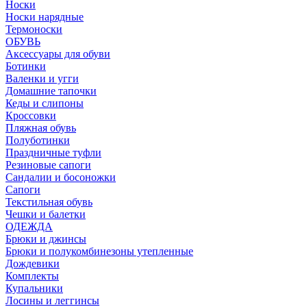
Носки
Носки нарядные
Термоноски
ОБУВЬ
Аксессуары для обуви
Ботинки
Валенки и угги
Домашние тапочки
Кеды и слипоны
Кроссовки
Пляжная обувь
Полуботинки
Праздничные туфли
Резиновые сапоги
Сандалии и босоножки
Сапоги
Текстильная обувь
Чешки и балетки
ОДЕЖДА
Брюки и джинсы
Брюки и полукомбинезоны утепленные
Дождевики
Комплекты
Купальники
Лосины и леггинсы