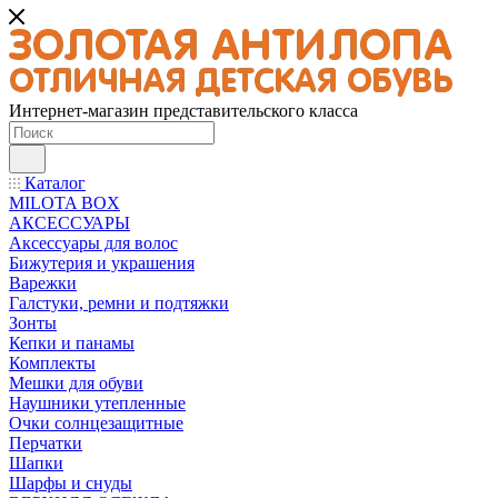
Интернет-магазин представительского класса
Каталог
MILOTA BOX
АКСЕССУАРЫ
Аксессуары для волос
Бижутерия и украшения
Варежки
Галстуки, ремни и подтяжки
Зонты
Кепки и панамы
Комплекты
Мешки для обуви
Наушники утепленные
Очки солнцезащитные
Перчатки
Шапки
Шарфы и снуды