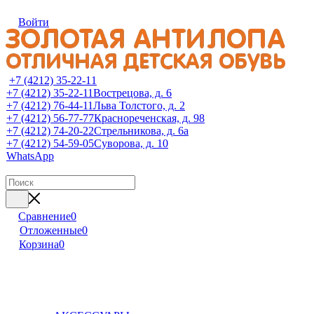
Войти
+7 (4212) 35-22-11
+7 (4212) 35-22-11
Вострецова, д. 6
+7 (4212) 76-44-11
Льва Толстого, д. 2
+7 (4212) 56-77-77
Краснореченская, д. 98
+7 (4212) 74-20-22
Стрельникова, д. 6а
+7 (4212) 54-59-05
Суворова, д. 10
WhatsApp
Сравнение
0
Отложенные
0
Корзина
0