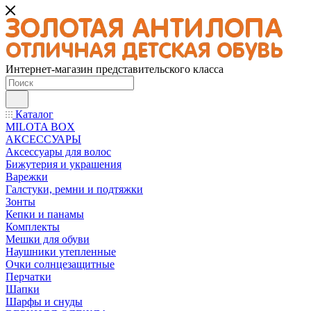
Интернет-магазин представительского класса
Каталог
MILOTA BOX
АКСЕССУАРЫ
Аксессуары для волос
Бижутерия и украшения
Варежки
Галстуки, ремни и подтяжки
Зонты
Кепки и панамы
Комплекты
Мешки для обуви
Наушники утепленные
Очки солнцезащитные
Перчатки
Шапки
Шарфы и снуды