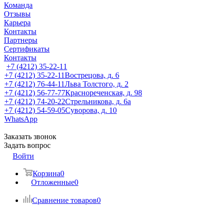
Команда
Отзывы
Карьера
Контакты
Партнеры
Сертификаты
Контакты
+7 (4212) 35-22-11
+7 (4212) 35-22-11
Вострецова, д. 6
+7 (4212) 76-44-11
Льва Толстого, д. 2
+7 (4212) 56-77-77
Краснореченская, д. 98
+7 (4212) 74-20-22
Стрельникова, д. 6а
+7 (4212) 54-59-05
Суворова, д. 10
WhatsApp
Заказать звонок
Задать вопрос
Войти
Корзина
0
Отложенные
0
Сравнение товаров
0