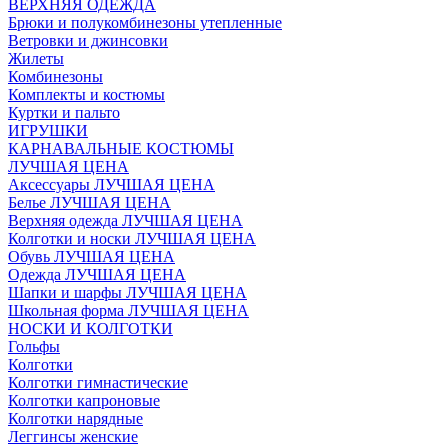
ВЕРХНЯЯ ОДЕЖДА
Брюки и полукомбинезоны утепленные
Ветровки и джинсовки
Жилеты
Комбинезоны
Комплекты и костюмы
Куртки и пальто
ИГРУШКИ
КАРНАВАЛЬНЫЕ КОСТЮМЫ
ЛУЧШАЯ ЦЕНА
Аксессуары ЛУЧШАЯ ЦЕНА
Белье ЛУЧШАЯ ЦЕНА
Верхняя одежда ЛУЧШАЯ ЦЕНА
Колготки и носки ЛУЧШАЯ ЦЕНА
Обувь ЛУЧШАЯ ЦЕНА
Одежда ЛУЧШАЯ ЦЕНА
Шапки и шарфы ЛУЧШАЯ ЦЕНА
Школьная форма ЛУЧШАЯ ЦЕНА
НОСКИ И КОЛГОТКИ
Гольфы
Колготки
Колготки гимнастические
Колготки капроновые
Колготки нарядные
Леггинсы женские