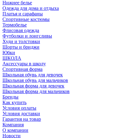
Нижнее белье
Одежда для дома и отдыха
Платья и сарафаны
Спортивные костюмы
Термобелье
Флисовая одежда
Футболки и лонгсливы
Худи и толстовки
Шорты и бриджи
Юбки
ШКОЛА
Аксессуары в школу
Спортивная форма
Школьная обувь для девочек
Школьная обувь для мальчиков
Школьная форма для девочек
Школьная форма для мальчиков
Бренды
Как купить
Условия оплаты
Условия доставки
Гарантия на товар
Компания
О компании
Новости