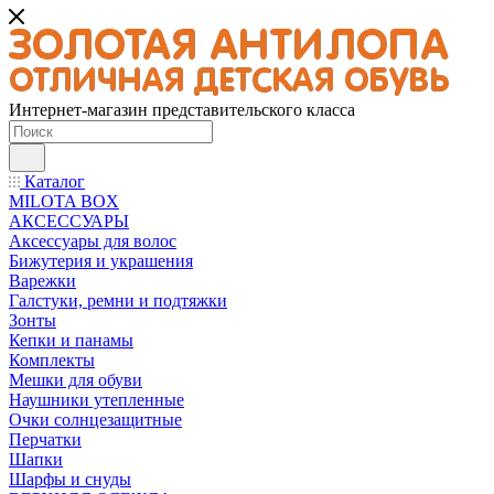
Интернет-магазин представительского класса
Каталог
MILOTA BOX
АКСЕССУАРЫ
Аксессуары для волос
Бижутерия и украшения
Варежки
Галстуки, ремни и подтяжки
Зонты
Кепки и панамы
Комплекты
Мешки для обуви
Наушники утепленные
Очки солнцезащитные
Перчатки
Шапки
Шарфы и снуды