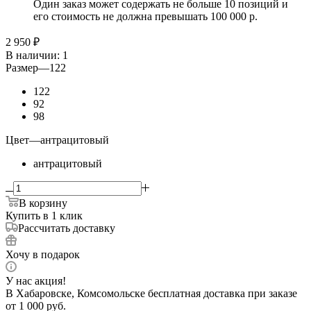
Один заказ может содержать не больше 10 позиций и
его стоимость не должна превышать 100 000 р.
2 950
₽
В наличии
: 1
Размер
—
122
122
92
98
Цвет
—
антрацитовый
антрацитовый
В корзину
Купить в 1 клик
Рассчитать доставку
Хочу в подарок
У нас акция!
В Хабаровске, Комсомольске бесплатная доставка при заказе
от 1 000 руб.