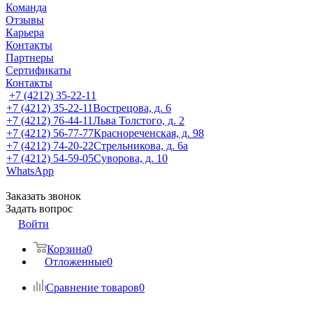
Команда
Отзывы
Карьера
Контакты
Партнеры
Сертификаты
Контакты
+7 (4212) 35-22-11
+7 (4212) 35-22-11
Вострецова, д. 6
+7 (4212) 76-44-11
Льва Толстого, д. 2
+7 (4212) 56-77-77
Краснореченская, д. 98
+7 (4212) 74-20-22
Стрельникова, д. 6а
+7 (4212) 54-59-05
Суворова, д. 10
WhatsApp
Заказать звонок
Задать вопрос
Войти
Корзина
0
Отложенные
0
Сравнение товаров
0