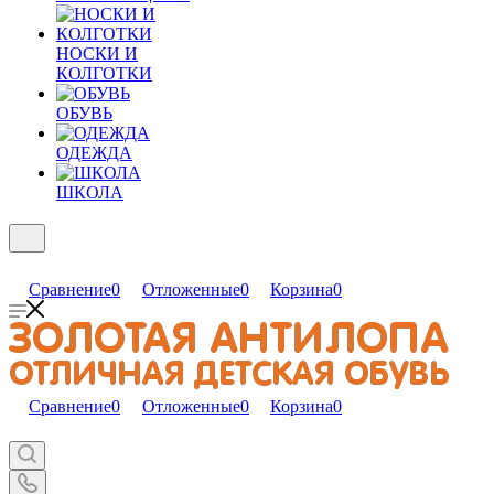
НОСКИ И
КОЛГОТКИ
ОБУВЬ
ОДЕЖДА
ШКОЛА
Сравнение
0
Отложенные
0
Корзина
0
Сравнение
0
Отложенные
0
Корзина
0