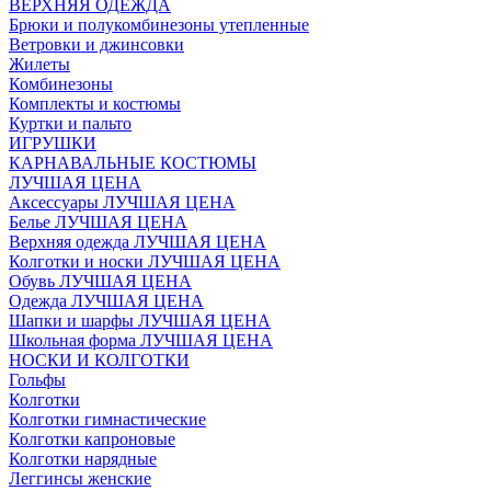
ВЕРХНЯЯ ОДЕЖДА
Брюки и полукомбинезоны утепленные
Ветровки и джинсовки
Жилеты
Комбинезоны
Комплекты и костюмы
Куртки и пальто
ИГРУШКИ
КАРНАВАЛЬНЫЕ КОСТЮМЫ
ЛУЧШАЯ ЦЕНА
Аксессуары ЛУЧШАЯ ЦЕНА
Белье ЛУЧШАЯ ЦЕНА
Верхняя одежда ЛУЧШАЯ ЦЕНА
Колготки и носки ЛУЧШАЯ ЦЕНА
Обувь ЛУЧШАЯ ЦЕНА
Одежда ЛУЧШАЯ ЦЕНА
Шапки и шарфы ЛУЧШАЯ ЦЕНА
Школьная форма ЛУЧШАЯ ЦЕНА
НОСКИ И КОЛГОТКИ
Гольфы
Колготки
Колготки гимнастические
Колготки капроновые
Колготки нарядные
Леггинсы женские