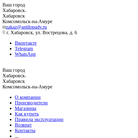
Ваш город
Хабаровск
Хабаровск
Комсомольск-на-Амуре
zakaz@antilopadv.ru
г. Хабаровск, ул. Вострецова, д. 6
Вконтакте
Telegram
WhatsApp
Ваш город
Хабаровск
Хабаровск
Комсомольск-на-Амуре
О компании
Производители
Магазины
Как купить
Правила эксплуатации
Возврат
Контакты
...