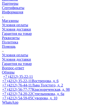
Партнеры
Сертификаты
Информация
Магазины
Условия оплаты
Условия доставки
Гарантия на товар
Реквизиты
Политика
Помощь
Условия оплаты
Условия доставки
Гарантия на товар
Вопрос-ответ
Обзоры
+7 (4212) 35-22-11
+7 (4212) 35-22-11
Вострецова, д. 6
+7 (4212) 76-44-11
Льва Толстого, д. 2
+7 (4212) 56-77-77
Краснореченская, д. 98
+7 (4212) 74-20-22
Стрельникова, д. 6а
+7 (4212) 54-59-05
Суворова, д. 10
WhatsApp