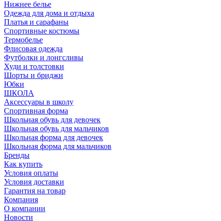
Нижнее белье
Одежда для дома и отдыха
Платья и сарафаны
Спортивные костюмы
Термобелье
Флисовая одежда
Футболки и лонгсливы
Худи и толстовки
Шорты и бриджи
Юбки
ШКОЛА
Аксессуары в школу
Спортивная форма
Школьная обувь для девочек
Школьная обувь для мальчиков
Школьная форма для девочек
Школьная форма для мальчиков
Бренды
Как купить
Условия оплаты
Условия доставки
Гарантия на товар
Компания
О компании
Новости