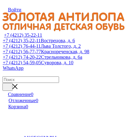
Войти
+7 (4212) 35-22-11
+7 (4212) 35-22-11
Вострецова, д. 6
+7 (4212) 76-44-11
Льва Толстого, д. 2
+7 (4212) 56-77-77
Краснореченская, д. 98
+7 (4212) 74-20-22
Стрельникова, д. 6а
+7 (4212) 54-59-05
Суворова, д. 10
WhatsApp
Сравнение
0
Отложенные
0
Корзина
0