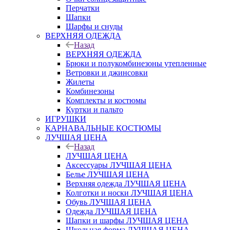
Перчатки
Шапки
Шарфы и снуды
ВЕРХНЯЯ ОДЕЖДА
Назад
ВЕРХНЯЯ ОДЕЖДА
Брюки и полукомбинезоны утепленные
Ветровки и джинсовки
Жилеты
Комбинезоны
Комплекты и костюмы
Куртки и пальто
ИГРУШКИ
КАРНАВАЛЬНЫЕ КОСТЮМЫ
ЛУЧШАЯ ЦЕНА
Назад
ЛУЧШАЯ ЦЕНА
Аксессуары ЛУЧШАЯ ЦЕНА
Белье ЛУЧШАЯ ЦЕНА
Верхняя одежда ЛУЧШАЯ ЦЕНА
Колготки и носки ЛУЧШАЯ ЦЕНА
Обувь ЛУЧШАЯ ЦЕНА
Одежда ЛУЧШАЯ ЦЕНА
Шапки и шарфы ЛУЧШАЯ ЦЕНА
Школьная форма ЛУЧШАЯ ЦЕНА