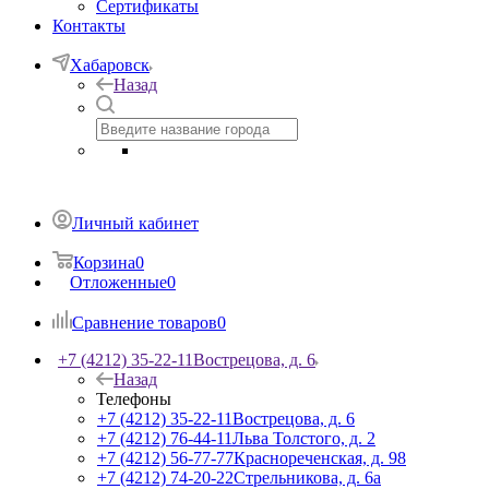
Сертификаты
Контакты
Хабаровск
Назад
Личный кабинет
Корзина
0
Отложенные
0
Сравнение товаров
0
+7 (4212) 35-22-11
Вострецова, д. 6
Назад
Телефоны
+7 (4212) 35-22-11
Вострецова, д. 6
+7 (4212) 76-44-11
Льва Толстого, д. 2
+7 (4212) 56-77-77
Краснореченская, д. 98
+7 (4212) 74-20-22
Стрельникова, д. 6а