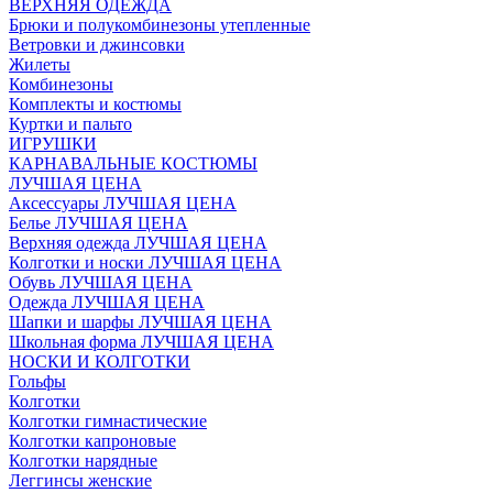
ВЕРХНЯЯ ОДЕЖДА
Брюки и полукомбинезоны утепленные
Ветровки и джинсовки
Жилеты
Комбинезоны
Комплекты и костюмы
Куртки и пальто
ИГРУШКИ
КАРНАВАЛЬНЫЕ КОСТЮМЫ
ЛУЧШАЯ ЦЕНА
Аксессуары ЛУЧШАЯ ЦЕНА
Белье ЛУЧШАЯ ЦЕНА
Верхняя одежда ЛУЧШАЯ ЦЕНА
Колготки и носки ЛУЧШАЯ ЦЕНА
Обувь ЛУЧШАЯ ЦЕНА
Одежда ЛУЧШАЯ ЦЕНА
Шапки и шарфы ЛУЧШАЯ ЦЕНА
Школьная форма ЛУЧШАЯ ЦЕНА
НОСКИ И КОЛГОТКИ
Гольфы
Колготки
Колготки гимнастические
Колготки капроновые
Колготки нарядные
Леггинсы женские