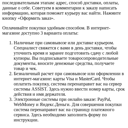
последовательным этапам: адрес, способ доставки, оплаты,
данные о себе. Советуем в комментарии к заказу написать
информацию, которая поможет курьеру вас найти. Нажмите
кнопку «Оформить заказ».
Оплачивайте покупки удобным способом. В интернет-
магазине доступно 3 варианта оплаты:
Наличные при самовывозе или доставке курьером.
Специалист свяжется с вами в день доставки, чтобы
уточнить время и заранее подготовить сдачу с любой
купюры. Вы подписываете товаросопроводительные
документы, вносите денежные средства, получаете
товар и чек.
Безналичный расчет при самовывозе или оформлении в
интернет-магазине: карты Visa и MasterCard. Чтобы
оплатить покупку, система перенаправит вас на сервер
системы ASSIST. Здесь нужно ввести номер карты, срок
действия и имя держателя.
Электронные системы при онлайн-заказе: PayPal,
WebMoney и Яндекс.Деньги. Для совершения покупки
система перенаправит вас на страницу платежного
сервиса. Здесь необходимо заполнить форму по
инструкции.