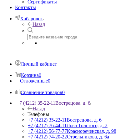
Сертификаты
Контакты
Хабаровск
Назад
Личный кабинет
Корзина
0
Отложенные
0
Сравнение товаров
0
+7 (4212) 35-22-11
Вострецова, д. 6
Назад
Телефоны
+7 (4212) 35-22-11
Вострецова, д. 6
+7 (4212) 76-44-11
Льва Толстого, д. 2
+7 (4212) 56-77-77
Краснореченская, д. 98
+7 (4212) 74-20-22
Стрельникова, д. 6а