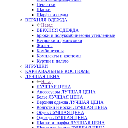
Перчатки
Шапки
Шарфы и снуды
ВЕРХНЯЯ ОДЕЖДА
Назад
ВЕРХНЯЯ ОДЕЖДА
Брюки и полукомбинезоны утепленные
Ветровки и джинсовки
Жилеты
Комбинезоны
Комплекты и костюмы
Куртки и пальто
ИГРУШКИ
КАРНАВАЛЬНЫЕ КОСТЮМЫ
ЛУЧШАЯ ЦЕНА
Назад
ЛУЧШАЯ ЦЕНА
Аксессуары ЛУЧШАЯ ЦЕНА
Белье ЛУЧШАЯ ЦЕНА
Верхняя одежда ЛУЧШАЯ ЦЕНА
Колготки и носки ЛУЧШАЯ ЦЕНА
Обувь ЛУЧШАЯ ЦЕНА
Одежда ЛУЧШАЯ ЦЕНА
Шапки и шарфы ЛУЧШАЯ ЦЕНА
Школьная форма ЛУЧШАЯ ЦЕНА