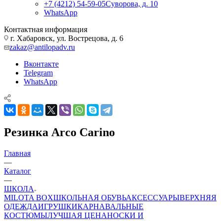
+7 (4212) 54-59-05
Суворова, д. 10
WhatsApp
Контактная информация
г. Хабаровск, ул. Вострецова, д. 6
zakaz@antilopadv.ru
Вконтакте
Telegram
WhatsApp
Резинка Arco Carino
Главная
—
Каталог
—
ШКОЛА
MILOTA BOX
ШКОЛЬНАЯ ОБУВЬ
АКСЕССУАРЫ
ВЕРХНЯЯ
ОДЕЖДА
ИГРУШКИ
КАРНАВАЛЬНЫЕ
КОСТЮМЫ
ЛУЧШАЯ ЦЕНА
НОСКИ И