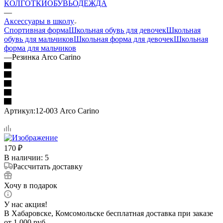
КОЛГОТКИ
ОБУВЬ
ОДЕЖДА
—
Аксессуары в школу
Спортивная форма
Школьная обувь для девочек
Школьная
обувь для мальчиков
Школьная форма для девочек
Школьная
форма для мальчиков
—
Резинка Arco Carino
Артикул:
12-003 Arco Carino
170
₽
В наличии
: 5
Рассчитать доставку
Хочу в подарок
У нас акция!
В Хабаровске, Комсомольске бесплатная доставка при заказе
от 1 000 руб.