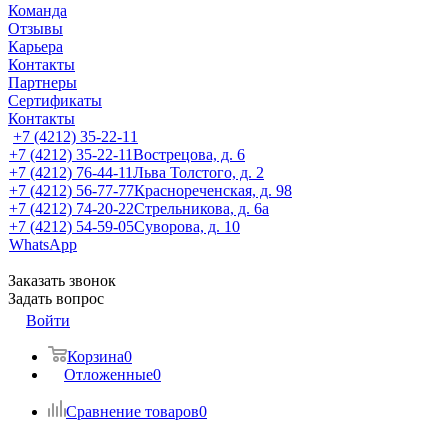
Команда
Отзывы
Карьера
Контакты
Партнеры
Сертификаты
Контакты
+7 (4212) 35-22-11
+7 (4212) 35-22-11
Вострецова, д. 6
+7 (4212) 76-44-11
Льва Толстого, д. 2
+7 (4212) 56-77-77
Краснореченская, д. 98
+7 (4212) 74-20-22
Стрельникова, д. 6а
+7 (4212) 54-59-05
Суворова, д. 10
WhatsApp
Заказать звонок
Задать вопрос
Войти
Корзина
0
Отложенные
0
Сравнение товаров
0