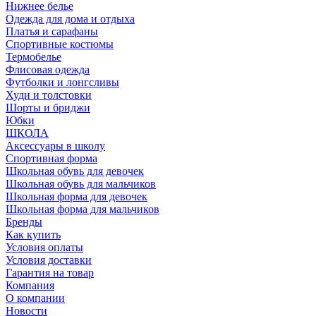
Нижнее белье
Одежда для дома и отдыха
Платья и сарафаны
Спортивные костюмы
Термобелье
Флисовая одежда
Футболки и лонгсливы
Худи и толстовки
Шорты и бриджи
Юбки
ШКОЛА
Аксессуары в школу
Спортивная форма
Школьная обувь для девочек
Школьная обувь для мальчиков
Школьная форма для девочек
Школьная форма для мальчиков
Бренды
Как купить
Условия оплаты
Условия доставки
Гарантия на товар
Компания
О компании
Новости