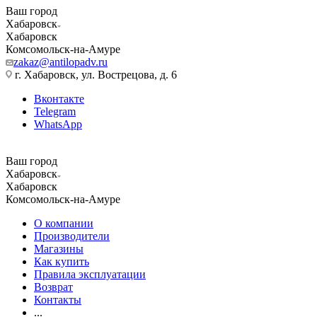
Ваш город
Хабаровск
Хабаровск
Комсомольск-на-Амуре
zakaz@antilopadv.ru
г. Хабаровск, ул. Вострецова, д. 6
Вконтакте
Telegram
WhatsApp
Ваш город
Хабаровск
Хабаровск
Комсомольск-на-Амуре
О компании
Производители
Магазины
Как купить
Правила эксплуатации
Возврат
Контакты
...