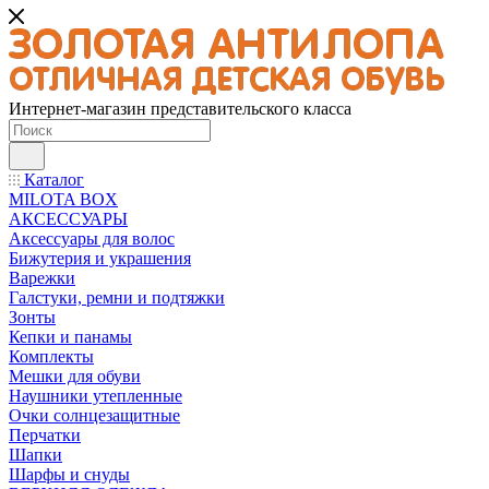
Интернет-магазин представительского класса
Каталог
MILOTA BOX
АКСЕССУАРЫ
Аксессуары для волос
Бижутерия и украшения
Варежки
Галстуки, ремни и подтяжки
Зонты
Кепки и панамы
Комплекты
Мешки для обуви
Наушники утепленные
Очки солнцезащитные
Перчатки
Шапки
Шарфы и снуды