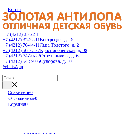
Войти
+7 (4212) 35-22-11
+7 (4212) 35-22-11
Вострецова, д. 6
+7 (4212) 76-44-11
Льва Толстого, д. 2
+7 (4212) 56-77-77
Краснореченская, д. 98
+7 (4212) 74-20-22
Стрельникова, д. 6а
+7 (4212) 54-59-05
Суворова, д. 10
WhatsApp
Сравнение
0
Отложенные
0
Корзина
0