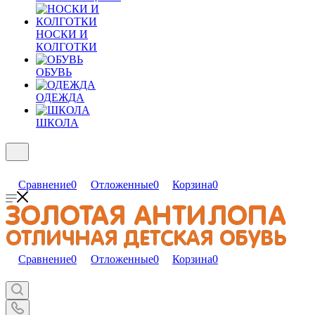
НОСКИ И
КОЛГОТКИ
ОБУВЬ
ОДЕЖДА
ШКОЛА
Сравнение
0
Отложенные
0
Корзина
0
Сравнение
0
Отложенные
0
Корзина
0