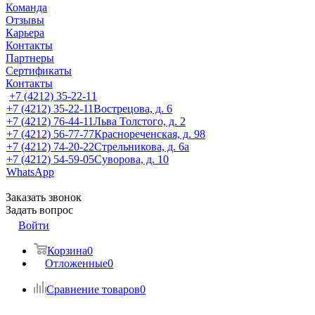
Команда
Отзывы
Карьера
Контакты
Партнеры
Сертификаты
Контакты
+7 (4212) 35-22-11
+7 (4212) 35-22-11
Вострецова, д. 6
+7 (4212) 76-44-11
Льва Толстого, д. 2
+7 (4212) 56-77-77
Краснореченская, д. 98
+7 (4212) 74-20-22
Стрельникова, д. 6а
+7 (4212) 54-59-05
Суворова, д. 10
WhatsApp
Заказать звонок
Задать вопрос
Войти
Корзина
0
Отложенные
0
Сравнение товаров
0