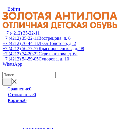
Войти
+7 (4212) 35-22-11
+7 (4212) 35-22-11
Вострецова, д. 6
+7 (4212) 76-44-11
Льва Толстого, д. 2
+7 (4212) 56-77-77
Краснореченская, д. 98
+7 (4212) 74-20-22
Стрельникова, д. 6а
+7 (4212) 54-59-05
Суворова, д. 10
WhatsApp
Сравнение
0
Отложенные
0
Корзина
0