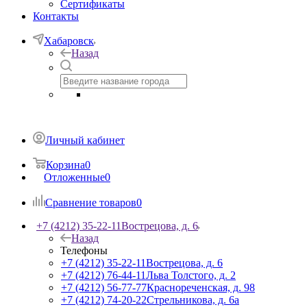
Сертификаты
Контакты
Хабаровск
Назад
Личный кабинет
Корзина
0
Отложенные
0
Сравнение товаров
0
+7 (4212) 35-22-11
Вострецова, д. 6
Назад
Телефоны
+7 (4212) 35-22-11
Вострецова, д. 6
+7 (4212) 76-44-11
Льва Толстого, д. 2
+7 (4212) 56-77-77
Краснореченская, д. 98
+7 (4212) 74-20-22
Стрельникова, д. 6а