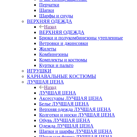
Перчатки
Шапки
Шарфы и снуды
ВЕРХНЯЯ ОДЕЖДА
Назад
ВЕРХНЯЯ ОДЕЖДА
Брюки и полукомбинезоны утепленные
Ветровки и джинсовки
Жилеты
Комбинезоны
Комплекты и костюмы
Куртки и пальто
ИГРУШКИ
КАРНАВАЛЬНЫЕ КОСТЮМЫ
ЛУЧШАЯ ЦЕНА
Назад
ЛУЧШАЯ ЦЕНА
Аксессуары ЛУЧШАЯ ЦЕНА
Белье ЛУЧШАЯ ЦЕНА
Верхняя одежда ЛУЧШАЯ ЦЕНА
Колготки и носки ЛУЧШАЯ ЦЕНА
Обувь ЛУЧШАЯ ЦЕНА
Одежда ЛУЧШАЯ ЦЕНА
Шапки и шарфы ЛУЧШАЯ ЦЕНА
Школьная форма ЛУЧШАЯ ЦЕНА