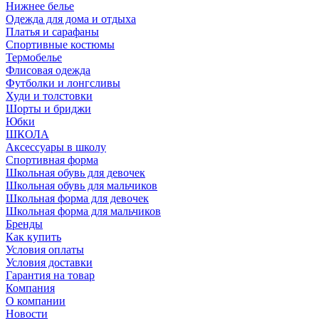
Нижнее белье
Одежда для дома и отдыха
Платья и сарафаны
Спортивные костюмы
Термобелье
Флисовая одежда
Футболки и лонгсливы
Худи и толстовки
Шорты и бриджи
Юбки
ШКОЛА
Аксессуары в школу
Спортивная форма
Школьная обувь для девочек
Школьная обувь для мальчиков
Школьная форма для девочек
Школьная форма для мальчиков
Бренды
Как купить
Условия оплаты
Условия доставки
Гарантия на товар
Компания
О компании
Новости