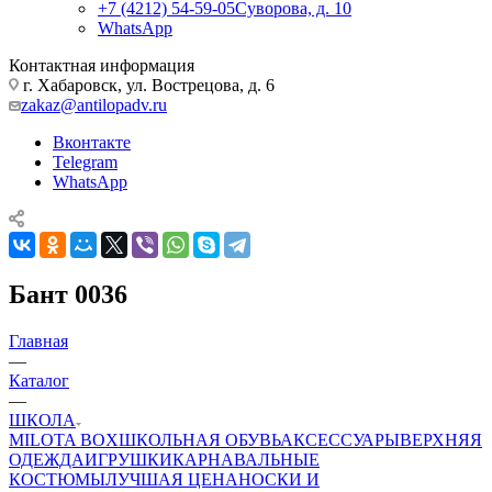
+7 (4212) 54-59-05
Суворова, д. 10
WhatsApp
Контактная информация
г. Хабаровск, ул. Вострецова, д. 6
zakaz@antilopadv.ru
Вконтакте
Telegram
WhatsApp
Бант 0036
Главная
—
Каталог
—
ШКОЛА
MILOTA BOX
ШКОЛЬНАЯ ОБУВЬ
АКСЕССУАРЫ
ВЕРХНЯЯ
ОДЕЖДА
ИГРУШКИ
КАРНАВАЛЬНЫЕ
КОСТЮМЫ
ЛУЧШАЯ ЦЕНА
НОСКИ И