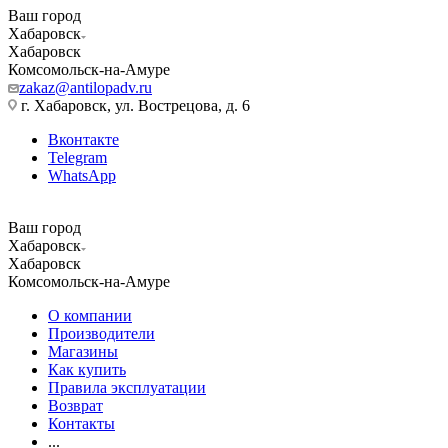
Ваш город
Хабаровск
Хабаровск
Комсомольск-на-Амуре
zakaz@antilopadv.ru
г. Хабаровск, ул. Вострецова, д. 6
Вконтакте
Telegram
WhatsApp
Ваш город
Хабаровск
Хабаровск
Комсомольск-на-Амуре
О компании
Производители
Магазины
Как купить
Правила эксплуатации
Возврат
Контакты
...