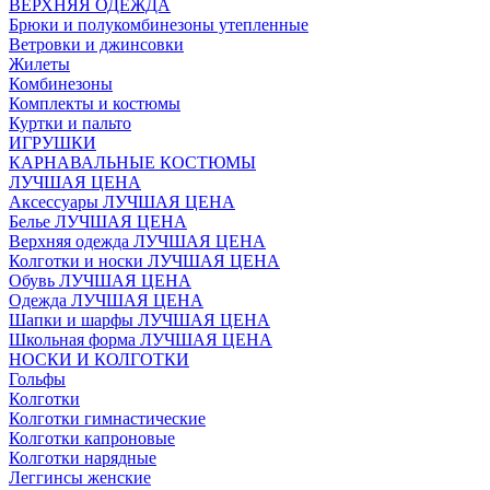
ВЕРХНЯЯ ОДЕЖДА
Брюки и полукомбинезоны утепленные
Ветровки и джинсовки
Жилеты
Комбинезоны
Комплекты и костюмы
Куртки и пальто
ИГРУШКИ
КАРНАВАЛЬНЫЕ КОСТЮМЫ
ЛУЧШАЯ ЦЕНА
Аксессуары ЛУЧШАЯ ЦЕНА
Белье ЛУЧШАЯ ЦЕНА
Верхняя одежда ЛУЧШАЯ ЦЕНА
Колготки и носки ЛУЧШАЯ ЦЕНА
Обувь ЛУЧШАЯ ЦЕНА
Одежда ЛУЧШАЯ ЦЕНА
Шапки и шарфы ЛУЧШАЯ ЦЕНА
Школьная форма ЛУЧШАЯ ЦЕНА
НОСКИ И КОЛГОТКИ
Гольфы
Колготки
Колготки гимнастические
Колготки капроновые
Колготки нарядные
Леггинсы женские