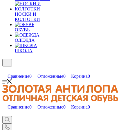
НОСКИ И
КОЛГОТКИ
ОБУВЬ
ОДЕЖДА
ШКОЛА
Сравнение
0
Отложенные
0
Корзина
0
Сравнение
0
Отложенные
0
Корзина
0