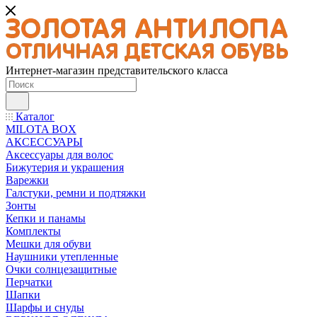
Интернет-магазин представительского класса
Каталог
MILOTA BOX
АКСЕССУАРЫ
Аксессуары для волос
Бижутерия и украшения
Варежки
Галстуки, ремни и подтяжки
Зонты
Кепки и панамы
Комплекты
Мешки для обуви
Наушники утепленные
Очки солнцезащитные
Перчатки
Шапки
Шарфы и снуды