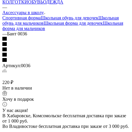
КОЛГОТКИ
ОБУВЬ
ОДЕЖДА
—
Аксессуары в школу
Спортивная форма
Школьная обувь для девочек
Школьная
обувь для мальчиков
Школьная форма для девочек
Школьная
форма для мальчиков
—
Бант 0036
Артикул:
0036
220
₽
Нет в наличии
Хочу в подарок
У нас акция!
В Хабаровске, Комсомольске бесплатная доставка при заказе
от 1 000 руб.
Во Владивостоке бесплатная доставка при заказе от 3 000 руб.