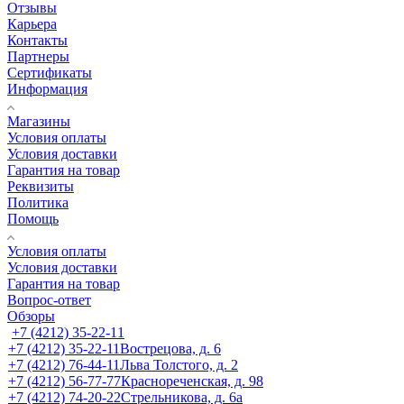
Отзывы
Карьера
Контакты
Партнеры
Сертификаты
Информация
Магазины
Условия оплаты
Условия доставки
Гарантия на товар
Реквизиты
Политика
Помощь
Условия оплаты
Условия доставки
Гарантия на товар
Вопрос-ответ
Обзоры
+7 (4212) 35-22-11
+7 (4212) 35-22-11
Вострецова, д. 6
+7 (4212) 76-44-11
Льва Толстого, д. 2
+7 (4212) 56-77-77
Краснореченская, д. 98
+7 (4212) 74-20-22
Стрельникова, д. 6а