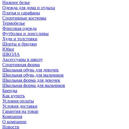
Нижнее белье
Одежда для дома и отдыха
Платья и сарафаны
Спортивные костюмы
Термобелье
Флисовая одежда
Футболки и лонгсливы
Худи и толстовки
Шорты и бриджи
Юбки
ШКОЛА
Аксессуары в школу
Спортивная форма
Школьная обувь для девочек
Школьная обувь для мальчиков
Школьная форма для девочек
Школьная форма для мальчиков
Бренды
Как купить
Условия оплаты
Условия доставки
Гарантия на товар
Компания
О компании
Новости