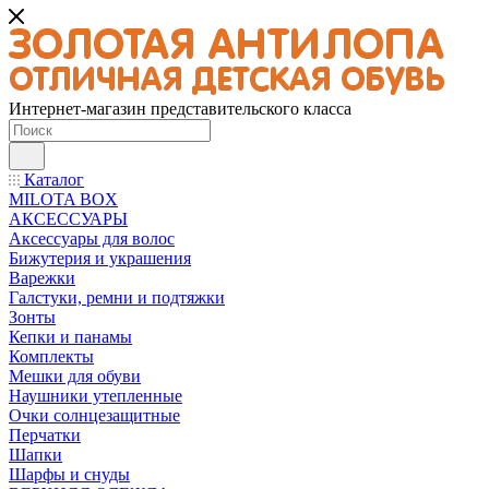
Интернет-магазин представительского класса
Каталог
MILOTA BOX
АКСЕССУАРЫ
Аксессуары для волос
Бижутерия и украшения
Варежки
Галстуки, ремни и подтяжки
Зонты
Кепки и панамы
Комплекты
Мешки для обуви
Наушники утепленные
Очки солнцезащитные
Перчатки
Шапки
Шарфы и снуды