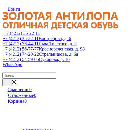
Войти
+7 (4212) 35-22-11
+7 (4212) 35-22-11
Вострецова, д. 6
+7 (4212) 76-44-11
Льва Толстого, д. 2
+7 (4212) 56-77-77
Краснореченская, д. 98
+7 (4212) 74-20-22
Стрельникова, д. 6а
+7 (4212) 54-59-05
Суворова, д. 10
WhatsApp
Сравнение
0
Отложенные
0
Корзина
0