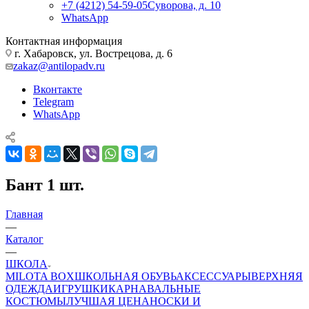
+7 (4212) 54-59-05
Суворова, д. 10
WhatsApp
Контактная информация
г. Хабаровск, ул. Вострецова, д. 6
zakaz@antilopadv.ru
Вконтакте
Telegram
WhatsApp
Бант 1 шт.
Главная
—
Каталог
—
ШКОЛА
MILOTA BOX
ШКОЛЬНАЯ ОБУВЬ
АКСЕССУАРЫ
ВЕРХНЯЯ
ОДЕЖДА
ИГРУШКИ
КАРНАВАЛЬНЫЕ
КОСТЮМЫ
ЛУЧШАЯ ЦЕНА
НОСКИ И