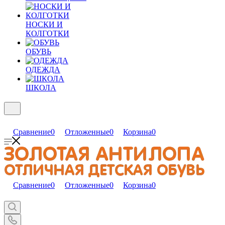
НОСКИ И
КОЛГОТКИ
ОБУВЬ
ОДЕЖДА
ШКОЛА
Сравнение
0
Отложенные
0
Корзина
0
Сравнение
0
Отложенные
0
Корзина
0