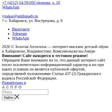
+7 (4212) 54-59-05
Суворова, д. 10
WhatsApp
zakaz@antilopadv.ru
г. Хабаровск, ул. Вострецова, д. 6
Вконтакте
Telegram
WhatsApp
2026 © Золотая Антилопа — интернет-магазин детской обуви
в Хабаровске, Владивостоке, Комсомольске-на-Амуре
Внимание! Сайт находится в тестовом режиме!
Обращаем Ваше внимание на то, что данный интернет-сайт
носит исключительно информационный характер и ни при
каких условиях не является публичной офертой,
определяемой положениями Статьи 437 (2) Гражданского
кодекса Российской Федерации.
Разработано в
Найти