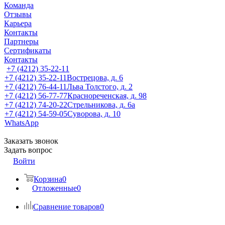
Команда
Отзывы
Карьера
Контакты
Партнеры
Сертификаты
Контакты
+7 (4212) 35-22-11
+7 (4212) 35-22-11
Вострецова, д. 6
+7 (4212) 76-44-11
Льва Толстого, д. 2
+7 (4212) 56-77-77
Краснореченская, д. 98
+7 (4212) 74-20-22
Стрельникова, д. 6а
+7 (4212) 54-59-05
Суворова, д. 10
WhatsApp
Заказать звонок
Задать вопрос
Войти
Корзина
0
Отложенные
0
Сравнение товаров
0