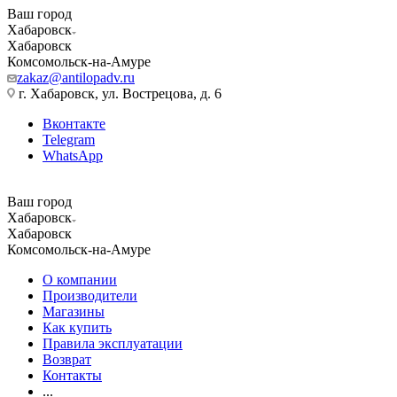
Ваш город
Хабаровск
Хабаровск
Комсомольск-на-Амуре
zakaz@antilopadv.ru
г. Хабаровск, ул. Вострецова, д. 6
Вконтакте
Telegram
WhatsApp
Ваш город
Хабаровск
Хабаровск
Комсомольск-на-Амуре
О компании
Производители
Магазины
Как купить
Правила эксплуатации
Возврат
Контакты
...