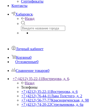
Сертификаты
Контакты
Хабаровск
Назад
Личный кабинет
Корзина
0
Отложенные
0
Сравнение товаров
0
+7 (4212) 35-22-11
Вострецова, д. 6
Назад
Телефоны
+7 (4212) 35-22-11
Вострецова, д. 6
+7 (4212) 76-44-11
Льва Толстого, д. 2
+7 (4212) 56-77-77
Краснореченская, д. 98
+7 (4212) 74-20-22
Стрельникова, д. 6а