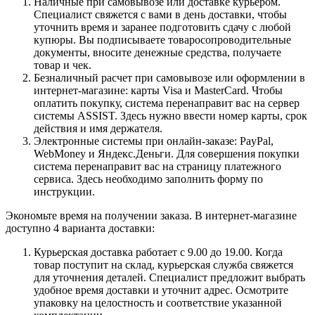
Наличные при самовывозе или доставке курьером.
Специалист свяжется с вами в день доставки, чтобы
уточнить время и заранее подготовить сдачу с любой
купюры. Вы подписываете товаросопроводительные
документы, вносите денежные средства, получаете
товар и чек.
Безналичный расчет при самовывозе или оформлении в
интернет-магазине: карты Visa и MasterCard. Чтобы
оплатить покупку, система перенаправит вас на сервер
системы ASSIST. Здесь нужно ввести номер карты, срок
действия и имя держателя.
Электронные системы при онлайн-заказе: PayPal,
WebMoney и Яндекс.Деньги. Для совершения покупки
система перенаправит вас на страницу платежного
сервиса. Здесь необходимо заполнить форму по
инструкции.
Экономьте время на получении заказа. В интернет-магазине
доступно 4 варианта доставки:
Курьерская доставка работает с 9.00 до 19.00. Когда
товар поступит на склад, курьерская служба свяжется
для уточнения деталей. Специалист предложит выбрать
удобное время доставки и уточнит адрес. Осмотрите
упаковку на целостность и соответствие указанной