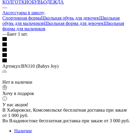
КОЛГОТКИ
ОБУВЬ
ОДЕЖДА
—
Аксессуары в школу
Спортивная форма
Школьная обувь для девочек
Школьная
обувь для мальчиков
Школьная форма для девочек
Школьная
форма для мальчиков
—
Бант 1 шт.
Артикул:
BN110 (Babys Joy)
Нет в наличии
Хочу в подарок
У нас акция!
В Хабаровске, Комсомольске бесплатная доставка при заказе
от 1 000 руб.
Во Владивостоке бесплатная доставка при заказе от 3 000 руб.
Наличие