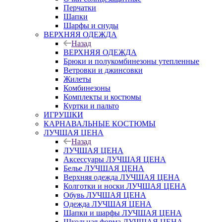
Перчатки
Шапки
Шарфы и снуды
ВЕРХНЯЯ ОДЕЖДА
Назад
ВЕРХНЯЯ ОДЕЖДА
Брюки и полукомбинезоны утепленные
Ветровки и джинсовки
Жилеты
Комбинезоны
Комплекты и костюмы
Куртки и пальто
ИГРУШКИ
КАРНАВАЛЬНЫЕ КОСТЮМЫ
ЛУЧШАЯ ЦЕНА
Назад
ЛУЧШАЯ ЦЕНА
Аксессуары ЛУЧШАЯ ЦЕНА
Белье ЛУЧШАЯ ЦЕНА
Верхняя одежда ЛУЧШАЯ ЦЕНА
Колготки и носки ЛУЧШАЯ ЦЕНА
Обувь ЛУЧШАЯ ЦЕНА
Одежда ЛУЧШАЯ ЦЕНА
Шапки и шарфы ЛУЧШАЯ ЦЕНА
Школьная форма ЛУЧШАЯ ЦЕНА