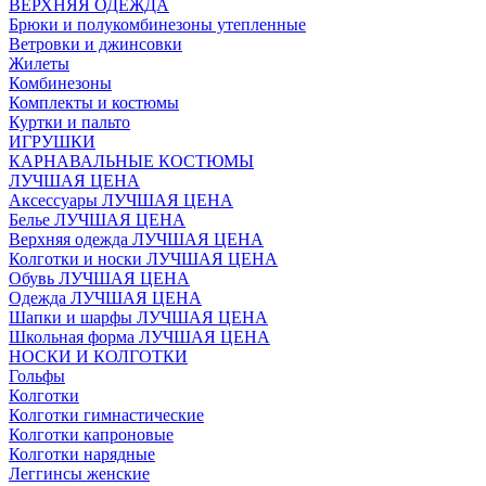
ВЕРХНЯЯ ОДЕЖДА
Брюки и полукомбинезоны утепленные
Ветровки и джинсовки
Жилеты
Комбинезоны
Комплекты и костюмы
Куртки и пальто
ИГРУШКИ
КАРНАВАЛЬНЫЕ КОСТЮМЫ
ЛУЧШАЯ ЦЕНА
Аксессуары ЛУЧШАЯ ЦЕНА
Белье ЛУЧШАЯ ЦЕНА
Верхняя одежда ЛУЧШАЯ ЦЕНА
Колготки и носки ЛУЧШАЯ ЦЕНА
Обувь ЛУЧШАЯ ЦЕНА
Одежда ЛУЧШАЯ ЦЕНА
Шапки и шарфы ЛУЧШАЯ ЦЕНА
Школьная форма ЛУЧШАЯ ЦЕНА
НОСКИ И КОЛГОТКИ
Гольфы
Колготки
Колготки гимнастические
Колготки капроновые
Колготки нарядные
Леггинсы женские