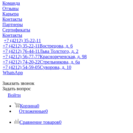
Команда
Отзывы
Карьера
Контакты
Партнеры
Сертификаты
Контакты
+7 (4212) 35-22-11
+7 (4212) 35-22-11
Вострецова, д. 6
+7 (4212) 76-44-11
Льва Толстого, д. 2
+7 (4212) 56-77-77
Краснореченская, д. 98
+7 (4212) 74-20-22
Стрельникова, д. 6а
+7 (4212) 54-59-05
Суворова, д. 10
WhatsApp
Заказать звонок
Задать вопрос
Войти
Корзина
0
Отложенные
0
Сравнение товаров
0