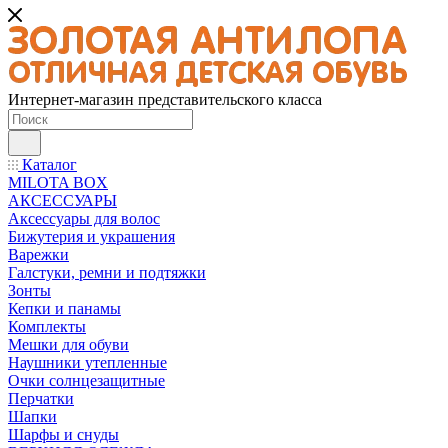
Интернет-магазин представительского класса
Каталог
MILOTA BOX
АКСЕССУАРЫ
Аксессуары для волос
Бижутерия и украшения
Варежки
Галстуки, ремни и подтяжки
Зонты
Кепки и панамы
Комплекты
Мешки для обуви
Наушники утепленные
Очки солнцезащитные
Перчатки
Шапки
Шарфы и снуды