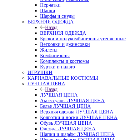
Перчатки
Шапки
Шарфы и снуды
ВЕРХНЯЯ ОДЕЖДА
Назад
ВЕРХНЯЯ ОДЕЖДА
Брюки и полукомбинезоны утепленные
Ветровки и джинсовки
Жилеты
Комбинезоны
Комплекты и костюмы
Куртки и пальто
ИГРУШКИ
КАРНАВАЛЬНЫЕ КОСТЮМЫ
ЛУЧШАЯ ЦЕНА
Назад
ЛУЧШАЯ ЦЕНА
Аксессуары ЛУЧШАЯ ЦЕНА
Белье ЛУЧШАЯ ЦЕНА
Верхняя одежда ЛУЧШАЯ ЦЕНА
Колготки и носки ЛУЧШАЯ ЦЕНА
Обувь ЛУЧШАЯ ЦЕНА
Одежда ЛУЧШАЯ ЦЕНА
Шапки и шарфы ЛУЧШАЯ ЦЕНА
Школьная форма ЛУЧШАЯ ЦЕНА