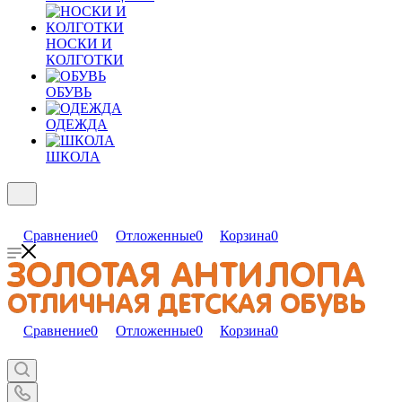
НОСКИ И
КОЛГОТКИ
ОБУВЬ
ОДЕЖДА
ШКОЛА
Сравнение
0
Отложенные
0
Корзина
0
Сравнение
0
Отложенные
0
Корзина
0