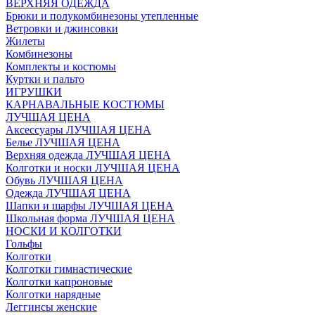
ВЕРХНЯЯ ОДЕЖДА
Брюки и полукомбинезоны утепленные
Ветровки и джинсовки
Жилеты
Комбинезоны
Комплекты и костюмы
Куртки и пальто
ИГРУШКИ
КАРНАВАЛЬНЫЕ КОСТЮМЫ
ЛУЧШАЯ ЦЕНА
Аксессуары ЛУЧШАЯ ЦЕНА
Белье ЛУЧШАЯ ЦЕНА
Верхняя одежда ЛУЧШАЯ ЦЕНА
Колготки и носки ЛУЧШАЯ ЦЕНА
Обувь ЛУЧШАЯ ЦЕНА
Одежда ЛУЧШАЯ ЦЕНА
Шапки и шарфы ЛУЧШАЯ ЦЕНА
Школьная форма ЛУЧШАЯ ЦЕНА
НОСКИ И КОЛГОТКИ
Гольфы
Колготки
Колготки гимнастические
Колготки капроновые
Колготки нарядные
Леггинсы женские