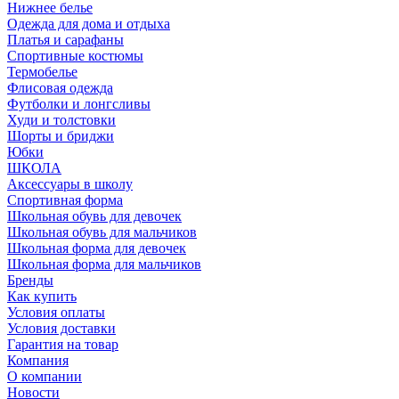
Нижнее белье
Одежда для дома и отдыха
Платья и сарафаны
Спортивные костюмы
Термобелье
Флисовая одежда
Футболки и лонгсливы
Худи и толстовки
Шорты и бриджи
Юбки
ШКОЛА
Аксессуары в школу
Спортивная форма
Школьная обувь для девочек
Школьная обувь для мальчиков
Школьная форма для девочек
Школьная форма для мальчиков
Бренды
Как купить
Условия оплаты
Условия доставки
Гарантия на товар
Компания
О компании
Новости