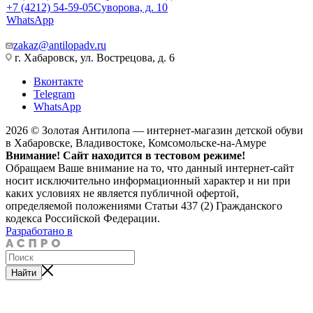
+7 (4212) 54-59-05
Суворова, д. 10
WhatsApp
zakaz@antilopadv.ru
г. Хабаровск, ул. Вострецова, д. 6
Вконтакте
Telegram
WhatsApp
2026 © Золотая Антилопа — интернет-магазин детской обуви
в Хабаровске, Владивостоке, Комсомольске-на-Амуре
Внимание! Сайт находится в тестовом режиме!
Обращаем Ваше внимание на то, что данный интернет-сайт
носит исключительно информационный характер и ни при
каких условиях не является публичной офертой,
определяемой положениями Статьи 437 (2) Гражданского
кодекса Российской Федерации.
Разработано в
Найти