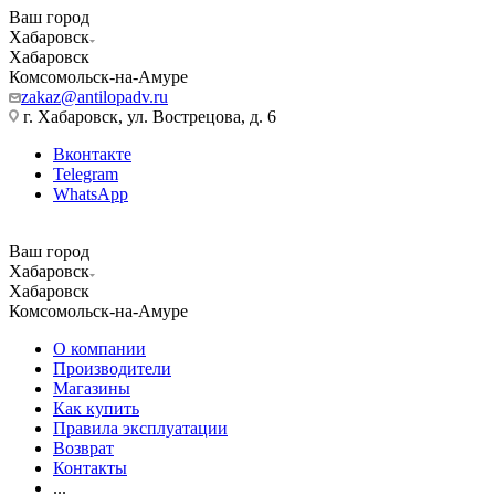
Ваш город
Хабаровск
Хабаровск
Комсомольск-на-Амуре
zakaz@antilopadv.ru
г. Хабаровск, ул. Вострецова, д. 6
Вконтакте
Telegram
WhatsApp
Ваш город
Хабаровск
Хабаровск
Комсомольск-на-Амуре
О компании
Производители
Магазины
Как купить
Правила эксплуатации
Возврат
Контакты
...