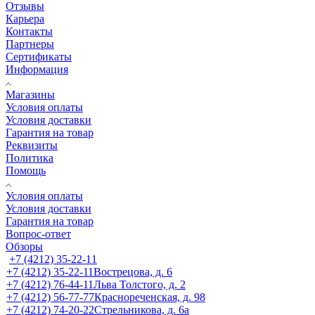
Отзывы
Карьера
Контакты
Партнеры
Сертификаты
Информация
Магазины
Условия оплаты
Условия доставки
Гарантия на товар
Реквизиты
Политика
Помощь
Условия оплаты
Условия доставки
Гарантия на товар
Вопрос-ответ
Обзоры
+7 (4212) 35-22-11
+7 (4212) 35-22-11
Вострецова, д. 6
+7 (4212) 76-44-11
Льва Толстого, д. 2
+7 (4212) 56-77-77
Краснореченская, д. 98
+7 (4212) 74-20-22
Стрельникова, д. 6а