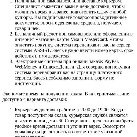
Наличные при самовывозе или доставке курьером.
Специалист свяжется с вами в день доставки, чтобы
уточнить время и заранее подготовить сдачу с любой
купюры. Вы подписываете товаросопроводительные
документы, вносите денежные средства, получаете
товар и чек.
Безналичный расчет при самовывозе или оформлении в
интернет-магазине: карты Visa и MasterCard. Чтобы
оплатить покупку, система перенаправит вас на сервер
системы ASSIST. Здесь нужно ввести номер карты, срок
действия и имя держателя.
Электронные системы при онлайн-заказе: PayPal,
WebMoney и Яндекс.Деньги. Для совершения покупки
система перенаправит вас на страницу платежного
сервиса. Здесь необходимо заполнить форму по
инструкции.
Экономьте время на получении заказа. В интернет-магазине
доступно 4 варианта доставки:
Курьерская доставка работает с 9.00 до 19.00. Когда
товар поступит на склад, курьерская служба свяжется
для уточнения деталей. Специалист предложит выбрать
удобное время доставки и уточнит адрес. Осмотрите
упаковку на целостность и соответствие указанной