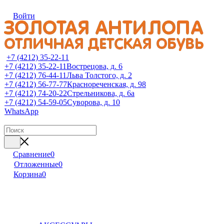
Войти
+7 (4212) 35-22-11
+7 (4212) 35-22-11
Вострецова, д. 6
+7 (4212) 76-44-11
Льва Толстого, д. 2
+7 (4212) 56-77-77
Краснореченская, д. 98
+7 (4212) 74-20-22
Стрельникова, д. 6а
+7 (4212) 54-59-05
Суворова, д. 10
WhatsApp
Сравнение
0
Отложенные
0
Корзина
0