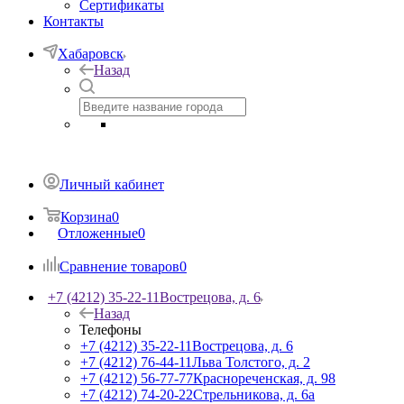
Сертификаты
Контакты
Хабаровск
Назад
Личный кабинет
Корзина
0
Отложенные
0
Сравнение товаров
0
+7 (4212) 35-22-11
Вострецова, д. 6
Назад
Телефоны
+7 (4212) 35-22-11
Вострецова, д. 6
+7 (4212) 76-44-11
Льва Толстого, д. 2
+7 (4212) 56-77-77
Краснореченская, д. 98
+7 (4212) 74-20-22
Стрельникова, д. 6а