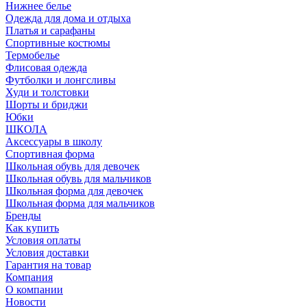
Нижнее белье
Одежда для дома и отдыха
Платья и сарафаны
Спортивные костюмы
Термобелье
Флисовая одежда
Футболки и лонгсливы
Худи и толстовки
Шорты и бриджи
Юбки
ШКОЛА
Аксессуары в школу
Спортивная форма
Школьная обувь для девочек
Школьная обувь для мальчиков
Школьная форма для девочек
Школьная форма для мальчиков
Бренды
Как купить
Условия оплаты
Условия доставки
Гарантия на товар
Компания
О компании
Новости