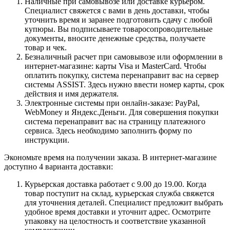
Наличные при самовывозе или доставке курьером.
Специалист свяжется с вами в день доставки, чтобы
уточнить время и заранее подготовить сдачу с любой
купюры. Вы подписываете товаросопроводительные
документы, вносите денежные средства, получаете
товар и чек.
Безналичный расчет при самовывозе или оформлении в
интернет-магазине: карты Visa и MasterCard. Чтобы
оплатить покупку, система перенаправит вас на сервер
системы ASSIST. Здесь нужно ввести номер карты, срок
действия и имя держателя.
Электронные системы при онлайн-заказе: PayPal,
WebMoney и Яндекс.Деньги. Для совершения покупки
система перенаправит вас на страницу платежного
сервиса. Здесь необходимо заполнить форму по
инструкции.
Экономьте время на получении заказа. В интернет-магазине
доступно 4 варианта доставки:
Курьерская доставка работает с 9.00 до 19.00. Когда
товар поступит на склад, курьерская служба свяжется
для уточнения деталей. Специалист предложит выбрать
удобное время доставки и уточнит адрес. Осмотрите
упаковку на целостность и соответствие указанной