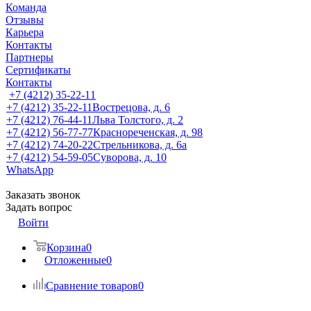
Команда
Отзывы
Карьера
Контакты
Партнеры
Сертификаты
Контакты
+7 (4212) 35-22-11
+7 (4212) 35-22-11
Вострецова, д. 6
+7 (4212) 76-44-11
Льва Толстого, д. 2
+7 (4212) 56-77-77
Краснореченская, д. 98
+7 (4212) 74-20-22
Стрельникова, д. 6а
+7 (4212) 54-59-05
Суворова, д. 10
WhatsApp
Заказать звонок
Задать вопрос
Войти
Корзина
0
Отложенные
0
Сравнение товаров
0