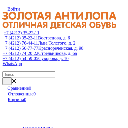
Войти
+7 (4212) 35-22-11
+7 (4212) 35-22-11
Вострецова, д. 6
+7 (4212) 76-44-11
Льва Толстого, д. 2
+7 (4212) 56-77-77
Краснореченская, д. 98
+7 (4212) 74-20-22
Стрельникова, д. 6а
+7 (4212) 54-59-05
Суворова, д. 10
WhatsApp
Сравнение
0
Отложенные
0
Корзина
0