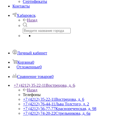
Сертификаты
Контакты
Хабаровск
Назад
Личный кабинет
Корзина
0
Отложенные
0
Сравнение товаров
0
+7 (4212) 35-22-11
Вострецова, д. 6
Назад
Телефоны
+7 (4212) 35-22-11
Вострецова, д. 6
+7 (4212) 76-44-11
Льва Толстого, д. 2
+7 (4212) 56-77-77
Краснореченская, д. 98
+7 (4212) 74-20-22
Стрельникова, д. 6а