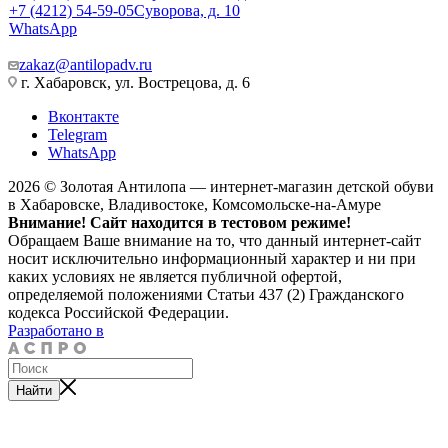
+7 (4212) 54-59-05
Суворова, д. 10
WhatsApp
zakaz@antilopadv.ru
г. Хабаровск, ул. Вострецова, д. 6
Вконтакте
Telegram
WhatsApp
2026 © Золотая Антилопа — интернет-магазин детской обуви
в Хабаровске, Владивостоке, Комсомольске-на-Амуре
Внимание! Сайт находится в тестовом режиме!
Обращаем Ваше внимание на то, что данный интернет-сайт
носит исключительно информационный характер и ни при
каких условиях не является публичной офертой,
определяемой положениями Статьи 437 (2) Гражданского
кодекса Российской Федерации.
Разработано в
Найти