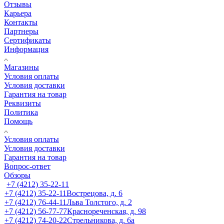
Отзывы
Карьера
Контакты
Партнеры
Сертификаты
Информация
Магазины
Условия оплаты
Условия доставки
Гарантия на товар
Реквизиты
Политика
Помощь
Условия оплаты
Условия доставки
Гарантия на товар
Вопрос-ответ
Обзоры
+7 (4212) 35-22-11
+7 (4212) 35-22-11
Вострецова, д. 6
+7 (4212) 76-44-11
Льва Толстого, д. 2
+7 (4212) 56-77-77
Краснореченская, д. 98
+7 (4212) 74-20-22
Стрельникова, д. 6а