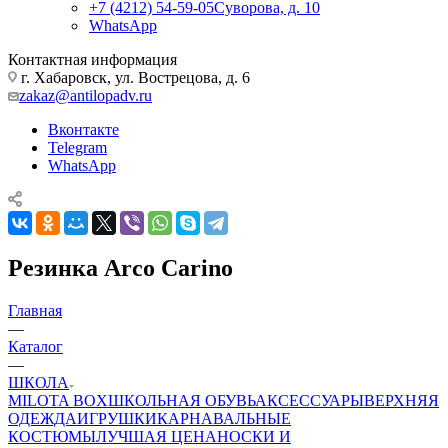
+7 (4212) 54-59-05
Суворова, д. 10
WhatsApp
Контактная информация
г. Хабаровск, ул. Вострецова, д. 6
zakaz@antilopadv.ru
Вконтакте
Telegram
WhatsApp
Резинка Arco Carino
Главная
—
Каталог
—
ШКОЛА
MILOTA BOX
ШКОЛЬНАЯ ОБУВЬ
АКСЕССУАРЫ
ВЕРХНЯЯ
ОДЕЖДА
ИГРУШКИ
КАРНАВАЛЬНЫЕ
КОСТЮМЫ
ЛУЧШАЯ ЦЕНА
НОСКИ И