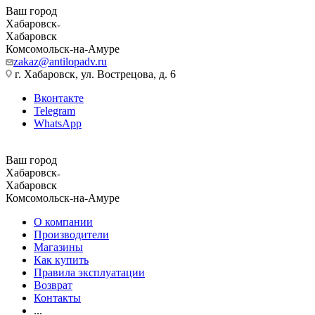
Ваш город
Хабаровск
Хабаровск
Комсомольск-на-Амуре
zakaz@antilopadv.ru
г. Хабаровск, ул. Вострецова, д. 6
Вконтакте
Telegram
WhatsApp
Ваш город
Хабаровск
Хабаровск
Комсомольск-на-Амуре
О компании
Производители
Магазины
Как купить
Правила эксплуатации
Возврат
Контакты
...