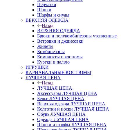
Перчатки
Шапки
Шарфы и снуды
ВЕРХНЯЯ ОДЕЖДА
Назад
ВЕРХНЯЯ ОДЕЖДА
Брюки и полукомбинезоны утепленные
Ветровки и джинсовки
Жилеты
Комбинезоны
Комплекты и костюмы
Куртки и пальто
ИГРУШКИ
КАРНАВАЛЬНЫЕ КОСТЮМЫ
ЛУЧШАЯ ЦЕНА
Назад
ЛУЧШАЯ ЦЕНА
Аксессуары ЛУЧШАЯ ЦЕНА
Белье ЛУЧШАЯ ЦЕНА
Верхняя одежда ЛУЧШАЯ ЦЕНА
Колготки и носки ЛУЧШАЯ ЦЕНА
Обувь ЛУЧШАЯ ЦЕНА
Одежда ЛУЧШАЯ ЦЕНА
Шапки и шарфы ЛУЧШАЯ ЦЕНА
Школьная форма ЛУЧШАЯ ЦЕНА