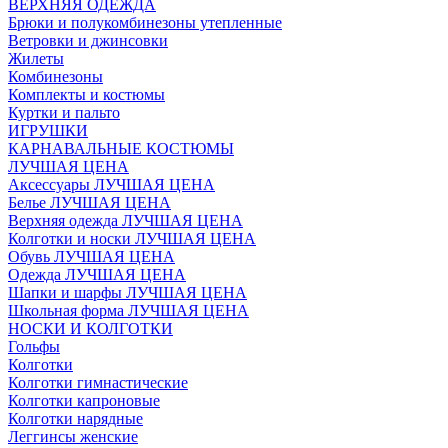
ВЕРХНЯЯ ОДЕЖДА
Брюки и полукомбинезоны утепленные
Ветровки и джинсовки
Жилеты
Комбинезоны
Комплекты и костюмы
Куртки и пальто
ИГРУШКИ
КАРНАВАЛЬНЫЕ КОСТЮМЫ
ЛУЧШАЯ ЦЕНА
Аксессуары ЛУЧШАЯ ЦЕНА
Белье ЛУЧШАЯ ЦЕНА
Верхняя одежда ЛУЧШАЯ ЦЕНА
Колготки и носки ЛУЧШАЯ ЦЕНА
Обувь ЛУЧШАЯ ЦЕНА
Одежда ЛУЧШАЯ ЦЕНА
Шапки и шарфы ЛУЧШАЯ ЦЕНА
Школьная форма ЛУЧШАЯ ЦЕНА
НОСКИ И КОЛГОТКИ
Гольфы
Колготки
Колготки гимнастические
Колготки капроновые
Колготки нарядные
Леггинсы женские