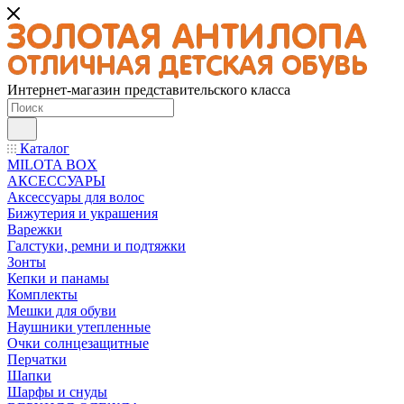
Интернет-магазин представительского класса
Каталог
MILOTA BOX
АКСЕССУАРЫ
Аксессуары для волос
Бижутерия и украшения
Варежки
Галстуки, ремни и подтяжки
Зонты
Кепки и панамы
Комплекты
Мешки для обуви
Наушники утепленные
Очки солнцезащитные
Перчатки
Шапки
Шарфы и снуды