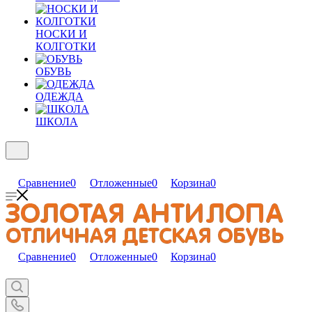
НОСКИ И
КОЛГОТКИ
ОБУВЬ
ОДЕЖДА
ШКОЛА
Сравнение
0
Отложенные
0
Корзина
0
Сравнение
0
Отложенные
0
Корзина
0