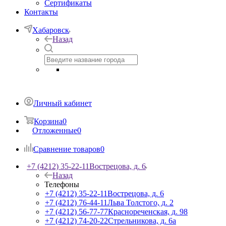
Сертификаты
Контакты
Хабаровск
Назад
Личный кабинет
Корзина
0
Отложенные
0
Сравнение товаров
0
+7 (4212) 35-22-11
Вострецова, д. 6
Назад
Телефоны
+7 (4212) 35-22-11
Вострецова, д. 6
+7 (4212) 76-44-11
Льва Толстого, д. 2
+7 (4212) 56-77-77
Краснореченская, д. 98
+7 (4212) 74-20-22
Стрельникова, д. 6а