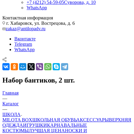
+7 (4212) 54-59-05
Суворова, д. 10
WhatsApp
Контактная информация
г. Хабаровск, ул. Вострецова, д. 6
zakaz@antilopadv.ru
Вконтакте
Telegram
WhatsApp
Набор бантиков, 2 шт.
Главная
—
Каталог
—
ШКОЛА
MILOTA BOX
ШКОЛЬНАЯ ОБУВЬ
АКСЕССУАРЫ
ВЕРХНЯЯ
ОДЕЖДА
ИГРУШКИ
КАРНАВАЛЬНЫЕ
КОСТЮМЫ
ЛУЧШАЯ ЦЕНА
НОСКИ И