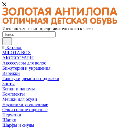
Интернет-магазин представительского класса
Каталог
MILOTA BOX
АКСЕССУАРЫ
Аксессуары для волос
Бижутерия и украшения
Варежки
Галстуки, ремни и подтяжки
Зонты
Кепки и панамы
Комплекты
Мешки для обуви
Наушники утепленные
Очки солнцезащитные
Перчатки
Шапки
Шарфы и снуды