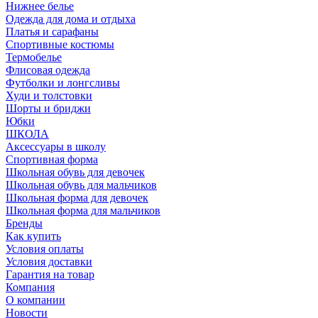
Нижнее белье
Одежда для дома и отдыха
Платья и сарафаны
Спортивные костюмы
Термобелье
Флисовая одежда
Футболки и лонгсливы
Худи и толстовки
Шорты и бриджи
Юбки
ШКОЛА
Аксессуары в школу
Спортивная форма
Школьная обувь для девочек
Школьная обувь для мальчиков
Школьная форма для девочек
Школьная форма для мальчиков
Бренды
Как купить
Условия оплаты
Условия доставки
Гарантия на товар
Компания
О компании
Новости