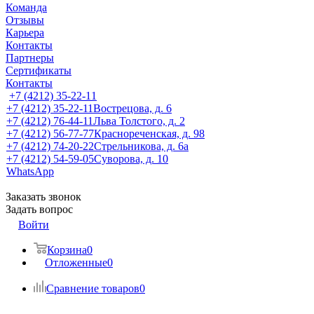
Команда
Отзывы
Карьера
Контакты
Партнеры
Сертификаты
Контакты
+7 (4212) 35-22-11
+7 (4212) 35-22-11
Вострецова, д. 6
+7 (4212) 76-44-11
Льва Толстого, д. 2
+7 (4212) 56-77-77
Краснореченская, д. 98
+7 (4212) 74-20-22
Стрельникова, д. 6а
+7 (4212) 54-59-05
Суворова, д. 10
WhatsApp
Заказать звонок
Задать вопрос
Войти
Корзина
0
Отложенные
0
Сравнение товаров
0