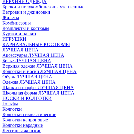
ВЕРХНЯЯ ОДЕЖДА
Брюки и полукомбинезоны утепленные
Ветровки и джинсовки
Жилеты
Комбинезоны
Комплекты и костюмы
Куртки и пальто
ИГРУШКИ
КАРНАВАЛЬНЫЕ КОСТЮМЫ
ЛУЧШАЯ ЦЕНА
Аксессуары ЛУЧШАЯ ЦЕНА
Белье ЛУЧШАЯ ЦЕНА
Верхняя одежда ЛУЧШАЯ ЦЕНА
Колготки и носки ЛУЧШАЯ ЦЕНА
Обувь ЛУЧШАЯ ЦЕНА
Одежда ЛУЧШАЯ ЦЕНА
Шапки и шарфы ЛУЧШАЯ ЦЕНА
Школьная форма ЛУЧШАЯ ЦЕНА
НОСКИ И КОЛГОТКИ
Гольфы
Колготки
Колготки гимнастические
Колготки капроновые
Колготки нарядные
Леггинсы женские