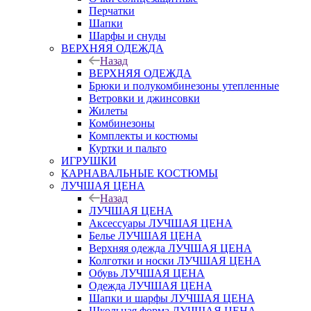
Перчатки
Шапки
Шарфы и снуды
ВЕРХНЯЯ ОДЕЖДА
Назад
ВЕРХНЯЯ ОДЕЖДА
Брюки и полукомбинезоны утепленные
Ветровки и джинсовки
Жилеты
Комбинезоны
Комплекты и костюмы
Куртки и пальто
ИГРУШКИ
КАРНАВАЛЬНЫЕ КОСТЮМЫ
ЛУЧШАЯ ЦЕНА
Назад
ЛУЧШАЯ ЦЕНА
Аксессуары ЛУЧШАЯ ЦЕНА
Белье ЛУЧШАЯ ЦЕНА
Верхняя одежда ЛУЧШАЯ ЦЕНА
Колготки и носки ЛУЧШАЯ ЦЕНА
Обувь ЛУЧШАЯ ЦЕНА
Одежда ЛУЧШАЯ ЦЕНА
Шапки и шарфы ЛУЧШАЯ ЦЕНА
Школьная форма ЛУЧШАЯ ЦЕНА