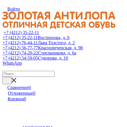
Войти
+7 (4212) 35-22-11
+7 (4212) 35-22-11
Вострецова, д. 6
+7 (4212) 76-44-11
Льва Толстого, д. 2
+7 (4212) 56-77-77
Краснореченская, д. 98
+7 (4212) 74-20-22
Стрельникова, д. 6а
+7 (4212) 54-59-05
Суворова, д. 10
WhatsApp
Сравнение
0
Отложенные
0
Корзина
0