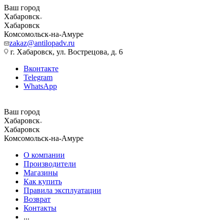
Ваш город
Хабаровск
Хабаровск
Комсомольск-на-Амуре
zakaz@antilopadv.ru
г. Хабаровск, ул. Вострецова, д. 6
Вконтакте
Telegram
WhatsApp
Ваш город
Хабаровск
Хабаровск
Комсомольск-на-Амуре
О компании
Производители
Магазины
Как купить
Правила эксплуатации
Возврат
Контакты
...