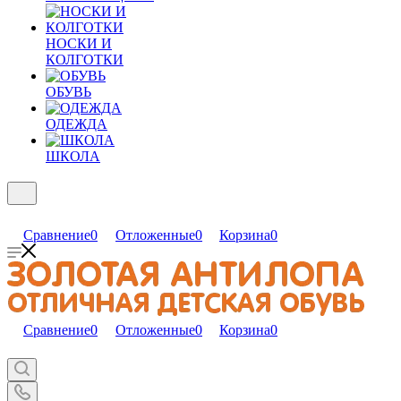
НОСКИ И
КОЛГОТКИ
ОБУВЬ
ОДЕЖДА
ШКОЛА
Сравнение
0
Отложенные
0
Корзина
0
Сравнение
0
Отложенные
0
Корзина
0