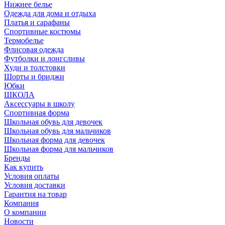
Нижнее белье
Одежда для дома и отдыха
Платья и сарафаны
Спортивные костюмы
Термобелье
Флисовая одежда
Футболки и лонгсливы
Худи и толстовки
Шорты и бриджи
Юбки
ШКОЛА
Аксессуары в школу
Спортивная форма
Школьная обувь для девочек
Школьная обувь для мальчиков
Школьная форма для девочек
Школьная форма для мальчиков
Бренды
Как купить
Условия оплаты
Условия доставки
Гарантия на товар
Компания
О компании
Новости