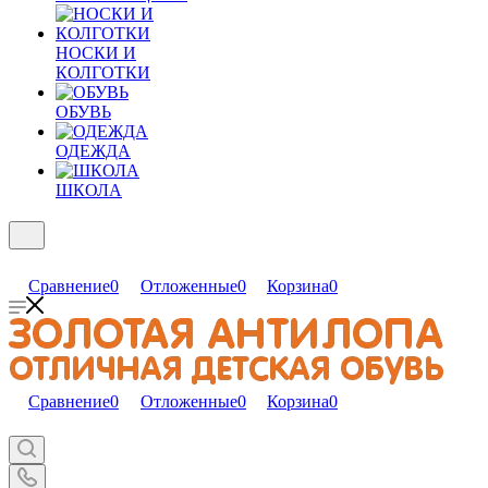
НОСКИ И
КОЛГОТКИ
ОБУВЬ
ОДЕЖДА
ШКОЛА
Сравнение
0
Отложенные
0
Корзина
0
Сравнение
0
Отложенные
0
Корзина
0