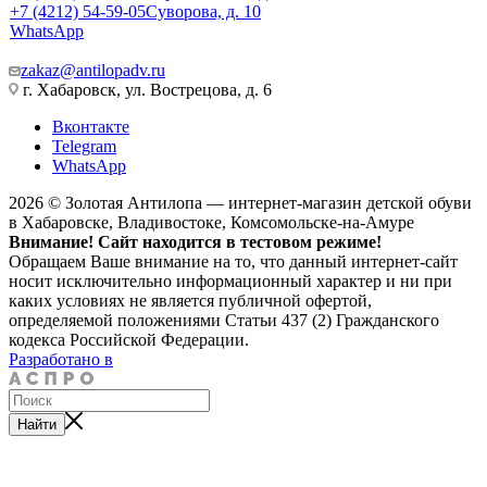
+7 (4212) 54-59-05
Суворова, д. 10
WhatsApp
zakaz@antilopadv.ru
г. Хабаровск, ул. Вострецова, д. 6
Вконтакте
Telegram
WhatsApp
2026 © Золотая Антилопа — интернет-магазин детской обуви
в Хабаровске, Владивостоке, Комсомольске-на-Амуре
Внимание! Сайт находится в тестовом режиме!
Обращаем Ваше внимание на то, что данный интернет-сайт
носит исключительно информационный характер и ни при
каких условиях не является публичной офертой,
определяемой положениями Статьи 437 (2) Гражданского
кодекса Российской Федерации.
Разработано в
Найти