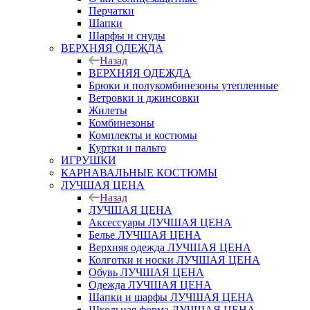
Перчатки
Шапки
Шарфы и снуды
ВЕРХНЯЯ ОДЕЖДА
Назад
ВЕРХНЯЯ ОДЕЖДА
Брюки и полукомбинезоны утепленные
Ветровки и джинсовки
Жилеты
Комбинезоны
Комплекты и костюмы
Куртки и пальто
ИГРУШКИ
КАРНАВАЛЬНЫЕ КОСТЮМЫ
ЛУЧШАЯ ЦЕНА
Назад
ЛУЧШАЯ ЦЕНА
Аксессуары ЛУЧШАЯ ЦЕНА
Белье ЛУЧШАЯ ЦЕНА
Верхняя одежда ЛУЧШАЯ ЦЕНА
Колготки и носки ЛУЧШАЯ ЦЕНА
Обувь ЛУЧШАЯ ЦЕНА
Одежда ЛУЧШАЯ ЦЕНА
Шапки и шарфы ЛУЧШАЯ ЦЕНА
Школьная форма ЛУЧШАЯ ЦЕНА