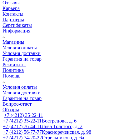
Отзывы
Карьера
Контакты
Партнеры
Сертификаты
Информация
Магазины
Условия оплаты
Условия доставки
Гарантия на товар
Реквизиты
Политика
Помощь
Условия оплаты
Условия доставки
Гарантия на товар
Вопрос-ответ
Обзоры
+7 (4212) 35-22-11
+7 (4212) 35-22-11
Вострецова, д. 6
+7 (4212) 76-44-11
Льва Толстого, д. 2
+7 (4212) 56-77-77
Краснореченская, д. 98
+7 (4212) 74-20-22
Стрельникова, д. 6а