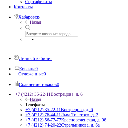
Сертификаты
Контакты
Хабаровск
Назад
Личный кабинет
Корзина
0
Отложенные
0
Сравнение товаров
0
+7 (4212) 35-22-11
Вострецова, д. 6
Назад
Телефоны
+7 (4212) 35-22-11
Вострецова, д. 6
+7 (4212) 76-44-11
Льва Толстого, д. 2
+7 (4212) 56-77-77
Краснореченская, д. 98
+7 (4212) 74-20-22
Стрельникова, д. 6а