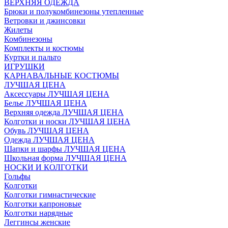
ВЕРХНЯЯ ОДЕЖДА
Брюки и полукомбинезоны утепленные
Ветровки и джинсовки
Жилеты
Комбинезоны
Комплекты и костюмы
Куртки и пальто
ИГРУШКИ
КАРНАВАЛЬНЫЕ КОСТЮМЫ
ЛУЧШАЯ ЦЕНА
Аксессуары ЛУЧШАЯ ЦЕНА
Белье ЛУЧШАЯ ЦЕНА
Верхняя одежда ЛУЧШАЯ ЦЕНА
Колготки и носки ЛУЧШАЯ ЦЕНА
Обувь ЛУЧШАЯ ЦЕНА
Одежда ЛУЧШАЯ ЦЕНА
Шапки и шарфы ЛУЧШАЯ ЦЕНА
Школьная форма ЛУЧШАЯ ЦЕНА
НОСКИ И КОЛГОТКИ
Гольфы
Колготки
Колготки гимнастические
Колготки капроновые
Колготки нарядные
Леггинсы женские