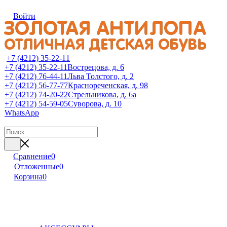
Войти
+7 (4212) 35-22-11
+7 (4212) 35-22-11
Вострецова, д. 6
+7 (4212) 76-44-11
Льва Толстого, д. 2
+7 (4212) 56-77-77
Краснореченская, д. 98
+7 (4212) 74-20-22
Стрельникова, д. 6а
+7 (4212) 54-59-05
Суворова, д. 10
WhatsApp
Сравнение
0
Отложенные
0
Корзина
0