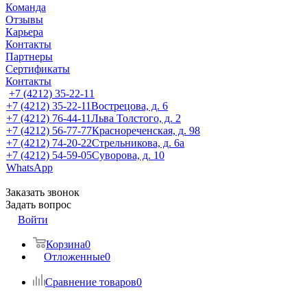
Команда
Отзывы
Карьера
Контакты
Партнеры
Сертификаты
Контакты
+7 (4212) 35-22-11
+7 (4212) 35-22-11
Вострецова, д. 6
+7 (4212) 76-44-11
Льва Толстого, д. 2
+7 (4212) 56-77-77
Краснореченская, д. 98
+7 (4212) 74-20-22
Стрельникова, д. 6а
+7 (4212) 54-59-05
Суворова, д. 10
WhatsApp
Заказать звонок
Задать вопрос
Войти
Корзина
0
Отложенные
0
Сравнение товаров
0