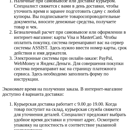
Наличные при самовывозе или доставке курьером.
Специалист свяжется с вами в день доставки, чтобы
уточнить время и заранее подготовить сдачу с любой
купюры. Вы подписываете товаросопроводительные
документы, вносите денежные средства, получаете
товар и чек.
Безналичный расчет при самовывозе или оформлении в
интернет-магазине: карты Visa и MasterCard. Чтобы
оплатить покупку, система перенаправит вас на сервер
системы ASSIST. Здесь нужно ввести номер карты, срок
действия и имя держателя.
Электронные системы при онлайн-заказе: PayPal,
WebMoney и Яндекс.Деньги. Для совершения покупки
система перенаправит вас на страницу платежного
сервиса. Здесь необходимо заполнить форму по
инструкции.
Экономьте время на получении заказа. В интернет-магазине
доступно 4 варианта доставки:
Курьерская доставка работает с 9.00 до 19.00. Когда
товар поступит на склад, курьерская служба свяжется
для уточнения деталей. Специалист предложит выбрать
удобное время доставки и уточнит адрес. Осмотрите
упаковку на целостность и соответствие указанной