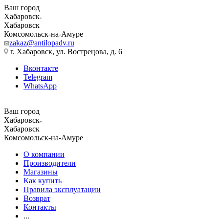
Ваш город
Хабаровск
Хабаровск
Комсомольск-на-Амуре
zakaz@antilopadv.ru
г. Хабаровск, ул. Вострецова, д. 6
Вконтакте
Telegram
WhatsApp
Ваш город
Хабаровск
Хабаровск
Комсомольск-на-Амуре
О компании
Производители
Магазины
Как купить
Правила эксплуатации
Возврат
Контакты
...