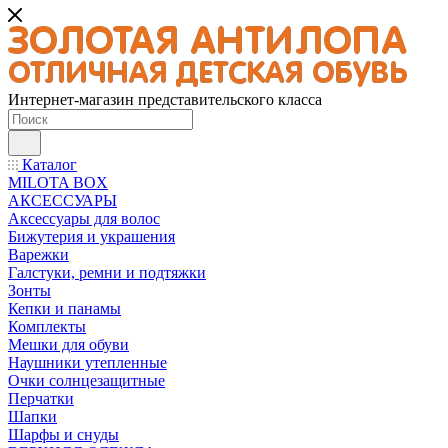
Интернет-магазин представительского класса
Каталог
MILOTA BOX
АКСЕССУАРЫ
Аксессуары для волос
Бижутерия и украшения
Варежки
Галстуки, ремни и подтяжки
Зонты
Кепки и панамы
Комплекты
Мешки для обуви
Наушники утепленные
Очки солнцезащитные
Перчатки
Шапки
Шарфы и снуды