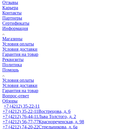
Отзывы
Карьера
Контакты
Партнеры
Сертификаты
Информация
Магазины
Условия оплаты
Условия доставки
Гарантия на товар
Реквизиты
Политика
Помощь
Условия оплаты
Условия доставки
Гарантия на товар
Вопрос-ответ
Обзоры
+7 (4212) 35-22-11
+7 (4212) 35-22-11
Вострецова, д. 6
+7 (4212) 76-44-11
Льва Толстого, д. 2
+7 (4212) 56-77-77
Краснореченская, д. 98
+7 (4212) 74-20-22
Стрельникова, д. 6а