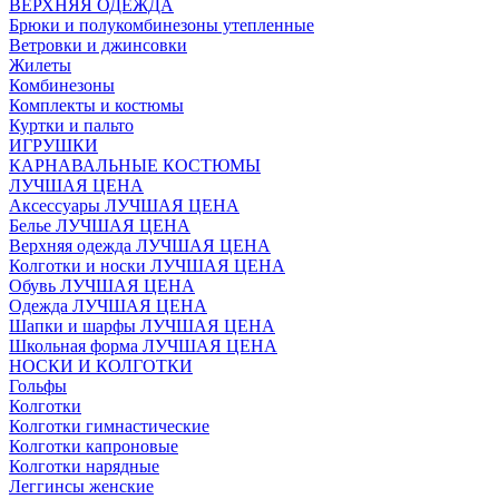
ВЕРХНЯЯ ОДЕЖДА
Брюки и полукомбинезоны утепленные
Ветровки и джинсовки
Жилеты
Комбинезоны
Комплекты и костюмы
Куртки и пальто
ИГРУШКИ
КАРНАВАЛЬНЫЕ КОСТЮМЫ
ЛУЧШАЯ ЦЕНА
Аксессуары ЛУЧШАЯ ЦЕНА
Белье ЛУЧШАЯ ЦЕНА
Верхняя одежда ЛУЧШАЯ ЦЕНА
Колготки и носки ЛУЧШАЯ ЦЕНА
Обувь ЛУЧШАЯ ЦЕНА
Одежда ЛУЧШАЯ ЦЕНА
Шапки и шарфы ЛУЧШАЯ ЦЕНА
Школьная форма ЛУЧШАЯ ЦЕНА
НОСКИ И КОЛГОТКИ
Гольфы
Колготки
Колготки гимнастические
Колготки капроновые
Колготки нарядные
Леггинсы женские