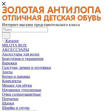
Интернет-магазин представительского класса
Каталог
MILOTA BOX
АКСЕССУАРЫ
Аксессуары для волос
Бижутерия и украшения
Варежки
Галстуки, ремни и подтяжки
Зонты
Кепки и панамы
Комплекты
Мешки для обуви
Наушники утепленные
Очки солнцезащитные
Перчатки
Шапки
Шарфы и снуды