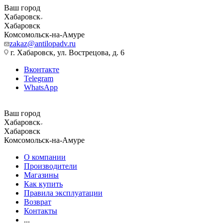
Ваш город
Хабаровск
Хабаровск
Комсомольск-на-Амуре
zakaz@antilopadv.ru
г. Хабаровск, ул. Вострецова, д. 6
Вконтакте
Telegram
WhatsApp
Ваш город
Хабаровск
Хабаровск
Комсомольск-на-Амуре
О компании
Производители
Магазины
Как купить
Правила эксплуатации
Возврат
Контакты
...