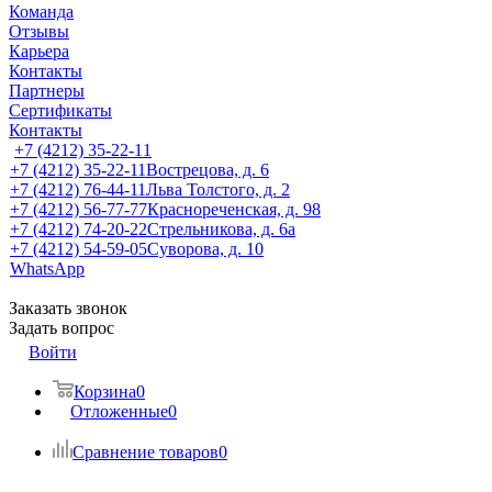
Команда
Отзывы
Карьера
Контакты
Партнеры
Сертификаты
Контакты
+7 (4212) 35-22-11
+7 (4212) 35-22-11
Вострецова, д. 6
+7 (4212) 76-44-11
Льва Толстого, д. 2
+7 (4212) 56-77-77
Краснореченская, д. 98
+7 (4212) 74-20-22
Стрельникова, д. 6а
+7 (4212) 54-59-05
Суворова, д. 10
WhatsApp
Заказать звонок
Задать вопрос
Войти
Корзина
0
Отложенные
0
Сравнение товаров
0