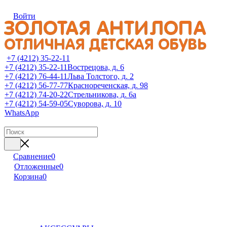
Войти
+7 (4212) 35-22-11
+7 (4212) 35-22-11
Вострецова, д. 6
+7 (4212) 76-44-11
Льва Толстого, д. 2
+7 (4212) 56-77-77
Краснореченская, д. 98
+7 (4212) 74-20-22
Стрельникова, д. 6а
+7 (4212) 54-59-05
Суворова, д. 10
WhatsApp
Сравнение
0
Отложенные
0
Корзина
0