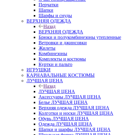
Перчатки
Шапки
Шарфы и снуды
ВЕРХНЯЯ ОДЕЖДА
Назад
ВЕРХНЯЯ ОДЕЖДА
Брюки и полукомбинезоны утепленные
Ветровки и джинсовки
Жилеты
Комбинезоны
Комплекты и костюмы
Куртки и пальто
ИГРУШКИ
КАРНАВАЛЬНЫЕ КОСТЮМЫ
ЛУЧШАЯ ЦЕНА
Назад
ЛУЧШАЯ ЦЕНА
Аксессуары ЛУЧШАЯ ЦЕНА
Белье ЛУЧШАЯ ЦЕНА
Верхняя одежда ЛУЧШАЯ ЦЕНА
Колготки и носки ЛУЧШАЯ ЦЕНА
Обувь ЛУЧШАЯ ЦЕНА
Одежда ЛУЧШАЯ ЦЕНА
Шапки и шарфы ЛУЧШАЯ ЦЕНА
Школьная форма ЛУЧШАЯ ЦЕНА