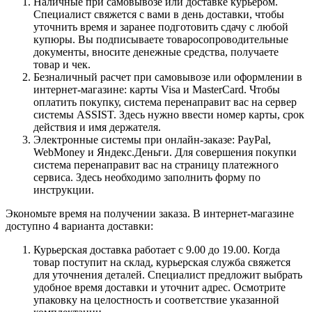
Наличные при самовывозе или доставке курьером.
Специалист свяжется с вами в день доставки, чтобы
уточнить время и заранее подготовить сдачу с любой
купюры. Вы подписываете товаросопроводительные
документы, вносите денежные средства, получаете
товар и чек.
Безналичный расчет при самовывозе или оформлении в
интернет-магазине: карты Visa и MasterCard. Чтобы
оплатить покупку, система перенаправит вас на сервер
системы ASSIST. Здесь нужно ввести номер карты, срок
действия и имя держателя.
Электронные системы при онлайн-заказе: PayPal,
WebMoney и Яндекс.Деньги. Для совершения покупки
система перенаправит вас на страницу платежного
сервиса. Здесь необходимо заполнить форму по
инструкции.
Экономьте время на получении заказа. В интернет-магазине
доступно 4 варианта доставки:
Курьерская доставка работает с 9.00 до 19.00. Когда
товар поступит на склад, курьерская служба свяжется
для уточнения деталей. Специалист предложит выбрать
удобное время доставки и уточнит адрес. Осмотрите
упаковку на целостность и соответствие указанной