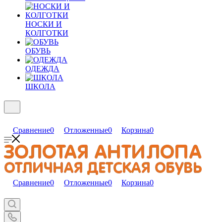
НОСКИ И
КОЛГОТКИ
ОБУВЬ
ОДЕЖДА
ШКОЛА
Сравнение
0
Отложенные
0
Корзина
0
Сравнение
0
Отложенные
0
Корзина
0