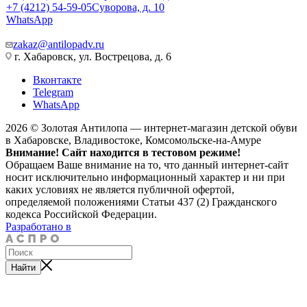
+7 (4212) 54-59-05
Суворова, д. 10
WhatsApp
zakaz@antilopadv.ru
г. Хабаровск, ул. Вострецова, д. 6
Вконтакте
Telegram
WhatsApp
2026 © Золотая Антилопа — интернет-магазин детской обуви
в Хабаровске, Владивостоке, Комсомольске-на-Амуре
Внимание! Сайт находится в тестовом режиме!
Обращаем Ваше внимание на то, что данный интернет-сайт
носит исключительно информационный характер и ни при
каких условиях не является публичной офертой,
определяемой положениями Статьи 437 (2) Гражданского
кодекса Российской Федерации.
Разработано в
Найти