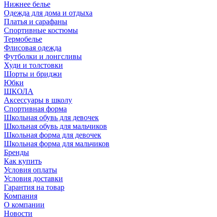
Нижнее белье
Одежда для дома и отдыха
Платья и сарафаны
Спортивные костюмы
Термобелье
Флисовая одежда
Футболки и лонгсливы
Худи и толстовки
Шорты и бриджи
Юбки
ШКОЛА
Аксессуары в школу
Спортивная форма
Школьная обувь для девочек
Школьная обувь для мальчиков
Школьная форма для девочек
Школьная форма для мальчиков
Бренды
Как купить
Условия оплаты
Условия доставки
Гарантия на товар
Компания
О компании
Новости