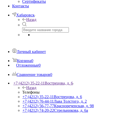
Сертификаты
Контакты
Хабаровск
Назад
Личный кабинет
Корзина
0
Отложенные
0
Сравнение товаров
0
+7 (4212) 35-22-11
Вострецова, д. 6
Назад
Телефоны
+7 (4212) 35-22-11
Вострецова, д. 6
+7 (4212) 76-44-11
Льва Толстого, д. 2
+7 (4212) 56-77-77
Краснореченская, д. 98
+7 (4212) 74-20-22
Стрельникова, д. 6а