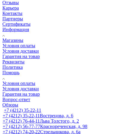
Отзывы
Карьера
Контакты
Партнеры
Сертификаты
Информация
Магазины
Условия оплаты
Условия доставки
Гарантия на товар
Реквизиты
Политика
Помощь
Условия оплаты
Условия доставки
Гарантия на товар
Вопрос-ответ
Обзоры
+7 (4212) 35-22-11
+7 (4212) 35-22-11
Вострецова, д. 6
+7 (4212) 76-44-11
Льва Толстого, д. 2
+7 (4212) 56-77-77
Краснореченская, д. 98
+7 (4212) 74-20-22
Стрельникова, д. 6а