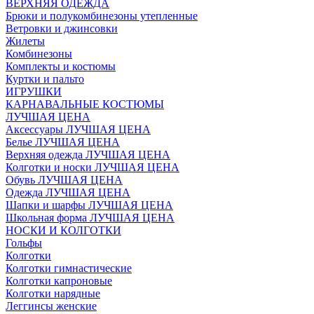
ВЕРХНЯЯ ОДЕЖДА
Брюки и полукомбинезоны утепленные
Ветровки и джинсовки
Жилеты
Комбинезоны
Комплекты и костюмы
Куртки и пальто
ИГРУШКИ
КАРНАВАЛЬНЫЕ КОСТЮМЫ
ЛУЧШАЯ ЦЕНА
Аксессуары ЛУЧШАЯ ЦЕНА
Белье ЛУЧШАЯ ЦЕНА
Верхняя одежда ЛУЧШАЯ ЦЕНА
Колготки и носки ЛУЧШАЯ ЦЕНА
Обувь ЛУЧШАЯ ЦЕНА
Одежда ЛУЧШАЯ ЦЕНА
Шапки и шарфы ЛУЧШАЯ ЦЕНА
Школьная форма ЛУЧШАЯ ЦЕНА
НОСКИ И КОЛГОТКИ
Гольфы
Колготки
Колготки гимнастические
Колготки капроновые
Колготки нарядные
Леггинсы женские