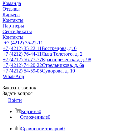
Команда
Отзывы
Карьера
Контакты
Партнеры
Сертификаты
Контакты
+7 (4212) 35-22-11
+7 (4212) 35-22-11
Вострецова, д. 6
+7 (4212) 76-44-11
Льва Толстого, д. 2
+7 (4212) 56-77-77
Краснореченская, д. 98
+7 (4212) 74-20-22
Стрельникова, д. 6а
+7 (4212) 54-59-05
Суворова, д. 10
WhatsApp
Заказать звонок
Задать вопрос
Войти
Корзина
0
Отложенные
0
Сравнение товаров
0