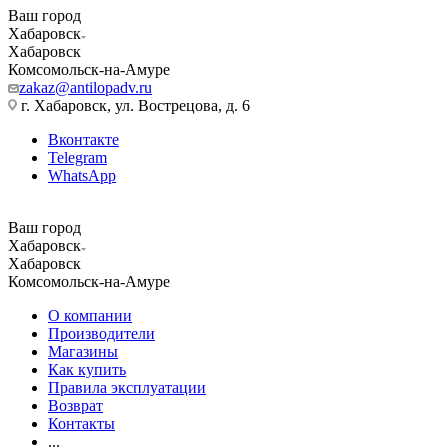
Ваш город
Хабаровск
Хабаровск
Комсомольск-на-Амуре
zakaz@antilopadv.ru
г. Хабаровск, ул. Вострецова, д. 6
Вконтакте
Telegram
WhatsApp
Ваш город
Хабаровск
Хабаровск
Комсомольск-на-Амуре
О компании
Производители
Магазины
Как купить
Правила эксплуатации
Возврат
Контакты
...