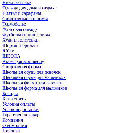
Нижнее белье
Одежда для дома и отдыха
Платья и сарафаны
Спортивные костюмы
Термобелье
Флисовая одежда
Футболки и лонгсливы
Худи и толстовки
Шорты и бриджи
Юбки
ШКОЛА
Аксессуары в школу
Спортивная форма
Школьная обувь для девочек
Школьная обувь для мальчиков
Школьная форма для девочек
Школьная форма для мальчиков
Бренды
Как купить
Условия оплаты
Условия доставки
Гарантия на товар
Компания
О компании
Новости