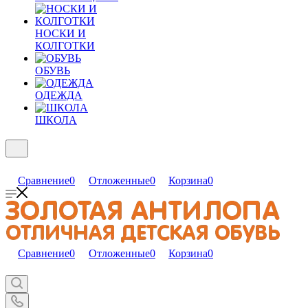
НОСКИ И
КОЛГОТКИ
ОБУВЬ
ОДЕЖДА
ШКОЛА
Сравнение
0
Отложенные
0
Корзина
0
Сравнение
0
Отложенные
0
Корзина
0