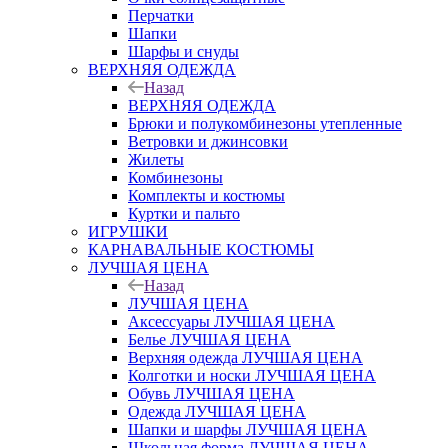
Перчатки
Шапки
Шарфы и снуды
ВЕРХНЯЯ ОДЕЖДА
Назад
ВЕРХНЯЯ ОДЕЖДА
Брюки и полукомбинезоны утепленные
Ветровки и джинсовки
Жилеты
Комбинезоны
Комплекты и костюмы
Куртки и пальто
ИГРУШКИ
КАРНАВАЛЬНЫЕ КОСТЮМЫ
ЛУЧШАЯ ЦЕНА
Назад
ЛУЧШАЯ ЦЕНА
Аксессуары ЛУЧШАЯ ЦЕНА
Белье ЛУЧШАЯ ЦЕНА
Верхняя одежда ЛУЧШАЯ ЦЕНА
Колготки и носки ЛУЧШАЯ ЦЕНА
Обувь ЛУЧШАЯ ЦЕНА
Одежда ЛУЧШАЯ ЦЕНА
Шапки и шарфы ЛУЧШАЯ ЦЕНА
Школьная форма ЛУЧШАЯ ЦЕНА