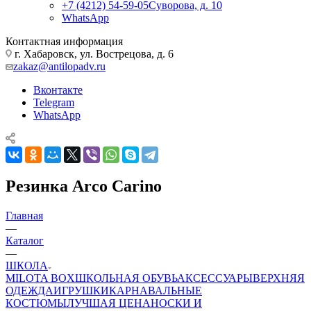
+7 (4212) 54-59-05
Суворова, д. 10
WhatsApp
Контактная информация
г. Хабаровск, ул. Вострецова, д. 6
zakaz@antilopadv.ru
Вконтакте
Telegram
WhatsApp
Резинка Arco Carino
Главная
—
Каталог
—
ШКОЛА
MILOTA BOX
ШКОЛЬНАЯ ОБУВЬ
АКСЕССУАРЫ
ВЕРХНЯЯ
ОДЕЖДА
ИГРУШКИ
КАРНАВАЛЬНЫЕ
КОСТЮМЫ
ЛУЧШАЯ ЦЕНА
НОСКИ И