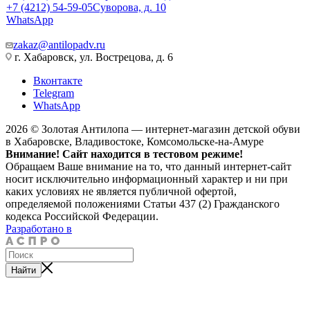
+7 (4212) 54-59-05
Суворова, д. 10
WhatsApp
zakaz@antilopadv.ru
г. Хабаровск, ул. Вострецова, д. 6
Вконтакте
Telegram
WhatsApp
2026 © Золотая Антилопа — интернет-магазин детской обуви
в Хабаровске, Владивостоке, Комсомольске-на-Амуре
Внимание! Сайт находится в тестовом режиме!
Обращаем Ваше внимание на то, что данный интернет-сайт
носит исключительно информационный характер и ни при
каких условиях не является публичной офертой,
определяемой положениями Статьи 437 (2) Гражданского
кодекса Российской Федерации.
Разработано в
Найти