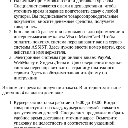
Наличные при самовывозе или доставке курьером.
Специалист свяжется с вами в день доставки, чтобы
уточнить время и заранее подготовить сдачу с любой
купюры. Вы подписываете товаросопроводительные
документы, вносите денежные средства, получаете
товар и чек.
Безналичный расчет при самовывозе или оформлении в
интернет-магазине: карты Visa и MasterCard. Чтобы
оплатить покупку, система перенаправит вас на сервер
системы ASSIST. Здесь нужно ввести номер карты, срок
действия и имя держателя.
Электронные системы при онлайн-заказе: PayPal,
WebMoney и Яндекс.Деньги. Для совершения покупки
система перенаправит вас на страницу платежного
сервиса. Здесь необходимо заполнить форму по
инструкции.
Экономьте время на получении заказа. В интернет-магазине
доступно 4 варианта доставки:
Курьерская доставка работает с 9.00 до 19.00. Когда
товар поступит на склад, курьерская служба свяжется
для уточнения деталей. Специалист предложит выбрать
удобное время доставки и уточнит адрес. Осмотрите
упаковку на целостность и соответствие указанной