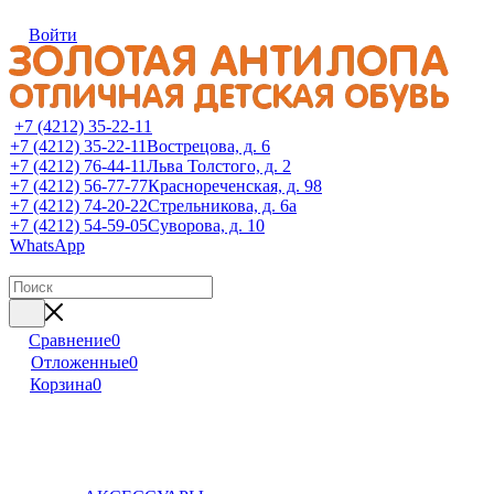
Войти
+7 (4212) 35-22-11
+7 (4212) 35-22-11
Вострецова, д. 6
+7 (4212) 76-44-11
Льва Толстого, д. 2
+7 (4212) 56-77-77
Краснореченская, д. 98
+7 (4212) 74-20-22
Стрельникова, д. 6а
+7 (4212) 54-59-05
Суворова, д. 10
WhatsApp
Сравнение
0
Отложенные
0
Корзина
0