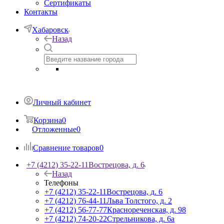
Сертификаты
Контакты
Хабаровск
Назад
Личный кабинет
Корзина
0
Отложенные
0
Сравнение товаров
0
+7 (4212) 35-22-11
Вострецова, д. 6
Назад
Телефоны
+7 (4212) 35-22-11
Вострецова, д. 6
+7 (4212) 76-44-11
Льва Толстого, д. 2
+7 (4212) 56-77-77
Краснореченская, д. 98
+7 (4212) 74-20-22
Стрельникова, д. 6а