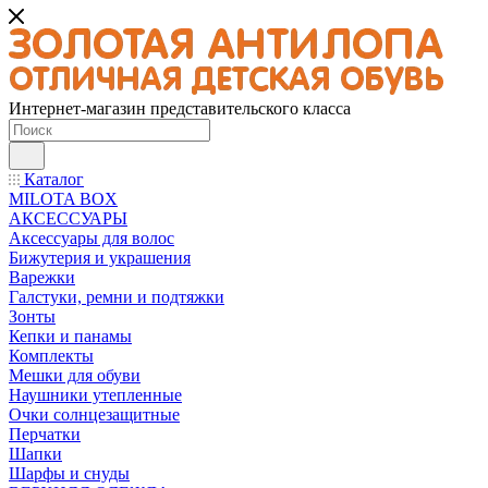
Интернет-магазин представительского класса
Каталог
MILOTA BOX
АКСЕССУАРЫ
Аксессуары для волос
Бижутерия и украшения
Варежки
Галстуки, ремни и подтяжки
Зонты
Кепки и панамы
Комплекты
Мешки для обуви
Наушники утепленные
Очки солнцезащитные
Перчатки
Шапки
Шарфы и снуды