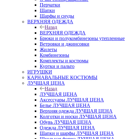
Перчатки
Шапки
Шарфы и снуды
ВЕРХНЯЯ ОДЕЖДА
Назад
ВЕРХНЯЯ ОДЕЖДА
Брюки и полукомбинезоны утепленные
Ветровки и джинсовки
Жилеты
Комбинезоны
Комплекты и костюмы
Куртки и пальто
ИГРУШКИ
КАРНАВАЛЬНЫЕ КОСТЮМЫ
ЛУЧШАЯ ЦЕНА
Назад
ЛУЧШАЯ ЦЕНА
Аксессуары ЛУЧШАЯ ЦЕНА
Белье ЛУЧШАЯ ЦЕНА
Верхняя одежда ЛУЧШАЯ ЦЕНА
Колготки и носки ЛУЧШАЯ ЦЕНА
Обувь ЛУЧШАЯ ЦЕНА
Одежда ЛУЧШАЯ ЦЕНА
Шапки и шарфы ЛУЧШАЯ ЦЕНА
Школьная форма ЛУЧШАЯ ЦЕНА