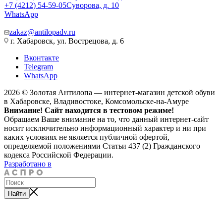
+7 (4212) 54-59-05
Суворова, д. 10
WhatsApp
zakaz@antilopadv.ru
г. Хабаровск, ул. Вострецова, д. 6
Вконтакте
Telegram
WhatsApp
2026 © Золотая Антилопа — интернет-магазин детской обуви
в Хабаровске, Владивостоке, Комсомольске-на-Амуре
Внимание! Сайт находится в тестовом режиме!
Обращаем Ваше внимание на то, что данный интернет-сайт
носит исключительно информационный характер и ни при
каких условиях не является публичной офертой,
определяемой положениями Статьи 437 (2) Гражданского
кодекса Российской Федерации.
Разработано в
Найти