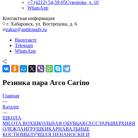
+7 (4212) 54-59-05
Суворова, д. 10
WhatsApp
Контактная информация
г. Хабаровск, ул. Вострецова, д. 6
zakaz@antilopadv.ru
Вконтакте
Telegram
WhatsApp
Резинка пара Arco Carino
Главная
—
Каталог
—
ШКОЛА
MILOTA BOX
ШКОЛЬНАЯ ОБУВЬ
АКСЕССУАРЫ
ВЕРХНЯЯ
ОДЕЖДА
ИГРУШКИ
КАРНАВАЛЬНЫЕ
КОСТЮМЫ
ЛУЧШАЯ ЦЕНА
НОСКИ И