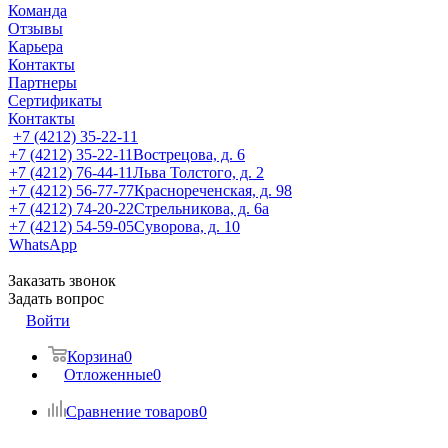
Команда
Отзывы
Карьера
Контакты
Партнеры
Сертификаты
Контакты
+7 (4212) 35-22-11
+7 (4212) 35-22-11
Вострецова, д. 6
+7 (4212) 76-44-11
Льва Толстого, д. 2
+7 (4212) 56-77-77
Краснореченская, д. 98
+7 (4212) 74-20-22
Стрельникова, д. 6а
+7 (4212) 54-59-05
Суворова, д. 10
WhatsApp
Заказать звонок
Задать вопрос
Войти
Корзина
0
Отложенные
0
Сравнение товаров
0