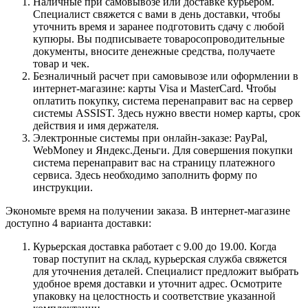
Наличные при самовывозе или доставке курьером.
Специалист свяжется с вами в день доставки, чтобы
уточнить время и заранее подготовить сдачу с любой
купюры. Вы подписываете товаросопроводительные
документы, вносите денежные средства, получаете
товар и чек.
Безналичный расчет при самовывозе или оформлении в
интернет-магазине: карты Visa и MasterCard. Чтобы
оплатить покупку, система перенаправит вас на сервер
системы ASSIST. Здесь нужно ввести номер карты, срок
действия и имя держателя.
Электронные системы при онлайн-заказе: PayPal,
WebMoney и Яндекс.Деньги. Для совершения покупки
система перенаправит вас на страницу платежного
сервиса. Здесь необходимо заполнить форму по
инструкции.
Экономьте время на получении заказа. В интернет-магазине
доступно 4 варианта доставки:
Курьерская доставка работает с 9.00 до 19.00. Когда
товар поступит на склад, курьерская служба свяжется
для уточнения деталей. Специалист предложит выбрать
удобное время доставки и уточнит адрес. Осмотрите
упаковку на целостность и соответствие указанной