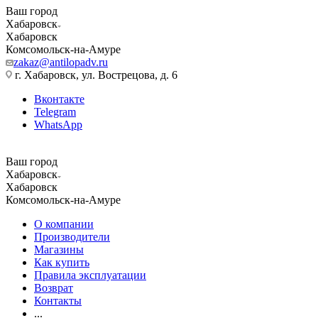
Ваш город
Хабаровск
Хабаровск
Комсомольск-на-Амуре
zakaz@antilopadv.ru
г. Хабаровск, ул. Вострецова, д. 6
Вконтакте
Telegram
WhatsApp
Ваш город
Хабаровск
Хабаровск
Комсомольск-на-Амуре
О компании
Производители
Магазины
Как купить
Правила эксплуатации
Возврат
Контакты
...