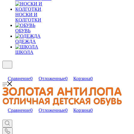
НОСКИ И
КОЛГОТКИ
ОБУВЬ
ОДЕЖДА
ШКОЛА
Сравнение
0
Отложенные
0
Корзина
0
Сравнение
0
Отложенные
0
Корзина
0