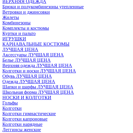
ВЕРХНЯЯ ОДЕЖДА
Брюки и полукомбинезоны утепленные
Ветровки и джинсовки
Жилеты
Комбинезоны
Комплекты и костюмы
Куртки и пальто
ИГРУШКИ
КАРНАВАЛЬНЫЕ КОСТЮМЫ
ЛУЧШАЯ ЦЕНА
Аксессуары ЛУЧШАЯ ЦЕНА
Белье ЛУЧШАЯ ЦЕНА
Верхняя одежда ЛУЧШАЯ ЦЕНА
Колготки и носки ЛУЧШАЯ ЦЕНА
Обувь ЛУЧШАЯ ЦЕНА
Одежда ЛУЧШАЯ ЦЕНА
Шапки и шарфы ЛУЧШАЯ ЦЕНА
Школьная форма ЛУЧШАЯ ЦЕНА
НОСКИ И КОЛГОТКИ
Гольфы
Колготки
Колготки гимнастические
Колготки капроновые
Колготки нарядные
Леггинсы женские