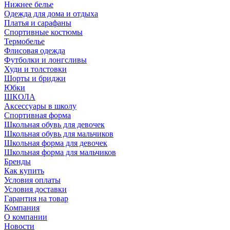
Нижнее белье
Одежда для дома и отдыха
Платья и сарафаны
Спортивные костюмы
Термобелье
Флисовая одежда
Футболки и лонгсливы
Худи и толстовки
Шорты и бриджи
Юбки
ШКОЛА
Аксессуары в школу
Спортивная форма
Школьная обувь для девочек
Школьная обувь для мальчиков
Школьная форма для девочек
Школьная форма для мальчиков
Бренды
Как купить
Условия оплаты
Условия доставки
Гарантия на товар
Компания
О компании
Новости