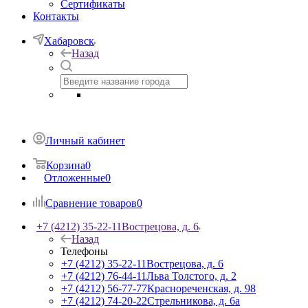
Сертификаты
Контакты
Хабаровск
Назад
Личный кабинет
Корзина
0
Отложенные
0
Сравнение товаров
0
+7 (4212) 35-22-11
Вострецова, д. 6
Назад
Телефоны
+7 (4212) 35-22-11
Вострецова, д. 6
+7 (4212) 76-44-11
Льва Толстого, д. 2
+7 (4212) 56-77-77
Краснореченская, д. 98
+7 (4212) 74-20-22
Стрельникова, д. 6а