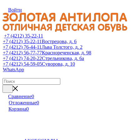
Войти
+7 (4212) 35-22-11
+7 (4212) 35-22-11
Вострецова, д. 6
+7 (4212) 76-44-11
Льва Толстого, д. 2
+7 (4212) 56-77-77
Краснореченская, д. 98
+7 (4212) 74-20-22
Стрельникова, д. 6а
+7 (4212) 54-59-05
Суворова, д. 10
WhatsApp
Сравнение
0
Отложенные
0
Корзина
0