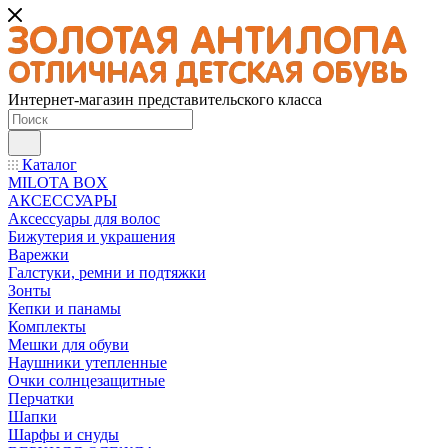
Интернет-магазин представительского класса
Каталог
MILOTA BOX
АКСЕССУАРЫ
Аксессуары для волос
Бижутерия и украшения
Варежки
Галстуки, ремни и подтяжки
Зонты
Кепки и панамы
Комплекты
Мешки для обуви
Наушники утепленные
Очки солнцезащитные
Перчатки
Шапки
Шарфы и снуды