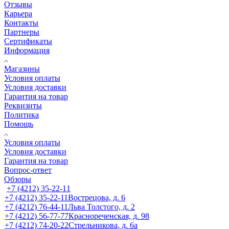
Отзывы
Карьера
Контакты
Партнеры
Сертификаты
Информация
Магазины
Условия оплаты
Условия доставки
Гарантия на товар
Реквизиты
Политика
Помощь
Условия оплаты
Условия доставки
Гарантия на товар
Вопрос-ответ
Обзоры
+7 (4212) 35-22-11
+7 (4212) 35-22-11
Вострецова, д. 6
+7 (4212) 76-44-11
Льва Толстого, д. 2
+7 (4212) 56-77-77
Краснореченская, д. 98
+7 (4212) 74-20-22
Стрельникова, д. 6а