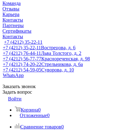
Команда
Отзывы
Карьера
Контакты
Партнеры
Сертификаты
Контакты
+7 (4212) 35-22-11
+7 (4212) 35-22-11
Вострецова, д. 6
+7 (4212) 76-44-11
Льва Толстого, д. 2
+7 (4212) 56-77-77
Краснореченская, д. 98
+7 (4212) 74-20-22
Стрельникова, д. 6а
+7 (4212) 54-59-05
Суворова, д. 10
WhatsApp
Заказать звонок
Задать вопрос
Войти
Корзина
0
Отложенные
0
Сравнение товаров
0