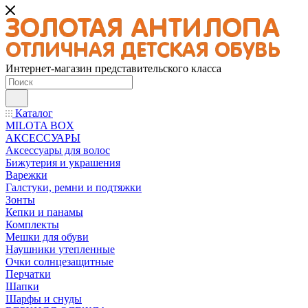
Интернет-магазин представительского класса
Каталог
MILOTA BOX
АКСЕССУАРЫ
Аксессуары для волос
Бижутерия и украшения
Варежки
Галстуки, ремни и подтяжки
Зонты
Кепки и панамы
Комплекты
Мешки для обуви
Наушники утепленные
Очки солнцезащитные
Перчатки
Шапки
Шарфы и снуды