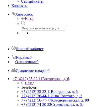
Сертификаты
Контакты
Хабаровск
Назад
Личный кабинет
Корзина
0
Отложенные
0
Сравнение товаров
0
+7 (4212) 35-22-11
Вострецова, д. 6
Назад
Телефоны
+7 (4212) 35-22-11
Вострецова, д. 6
+7 (4212) 76-44-11
Льва Толстого, д. 2
+7 (4212) 56-77-77
Краснореченская, д. 98
+7 (4212) 74-20-22
Стрельникова, д. 6а