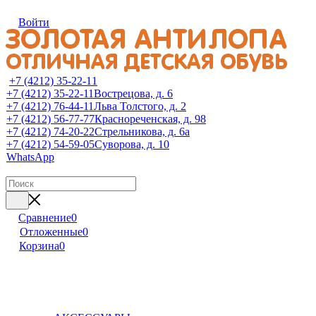
Войти
+7 (4212) 35-22-11
+7 (4212) 35-22-11
Вострецова, д. 6
+7 (4212) 76-44-11
Льва Толстого, д. 2
+7 (4212) 56-77-77
Краснореченская, д. 98
+7 (4212) 74-20-22
Стрельникова, д. 6а
+7 (4212) 54-59-05
Суворова, д. 10
WhatsApp
Сравнение
0
Отложенные
0
Корзина
0