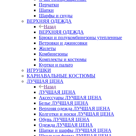
Перчатки
Шапки
Шарфы и снуды
ВЕРХНЯЯ ОДЕЖДА
Назад
ВЕРХНЯЯ ОДЕЖДА
Брюки и полукомбинезоны утепленные
Ветровки и джинсовки
Жилеты
Комбинезоны
Комплекты и костюмы
Куртки и пальто
ИГРУШКИ
КАРНАВАЛЬНЫЕ КОСТЮМЫ
ЛУЧШАЯ ЦЕНА
Назад
ЛУЧШАЯ ЦЕНА
Аксессуары ЛУЧШАЯ ЦЕНА
Белье ЛУЧШАЯ ЦЕНА
Верхняя одежда ЛУЧШАЯ ЦЕНА
Колготки и носки ЛУЧШАЯ ЦЕНА
Обувь ЛУЧШАЯ ЦЕНА
Одежда ЛУЧШАЯ ЦЕНА
Шапки и шарфы ЛУЧШАЯ ЦЕНА
Школьная форма ЛУЧШАЯ ЦЕНА