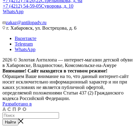
+7 (4212) 74-20-22
Стрельникова, д. 6а
+7 (4212) 54-59-05
Суворова, д. 10
WhatsApp
zakaz@antilopadv.ru
г. Хабаровск, ул. Вострецова, д. 6
Вконтакте
Telegram
WhatsApp
2026 © Золотая Антилопа — интернет-магазин детской обуви
в Хабаровске, Владивостоке, Комсомольске-на-Амуре
Внимание! Сайт находится в тестовом режиме!
Обращаем Ваше внимание на то, что данный интернет-сайт
носит исключительно информационный характер и ни при
каких условиях не является публичной офертой,
определяемой положениями Статьи 437 (2) Гражданского
кодекса Российской Федерации.
Разработано в
Найти