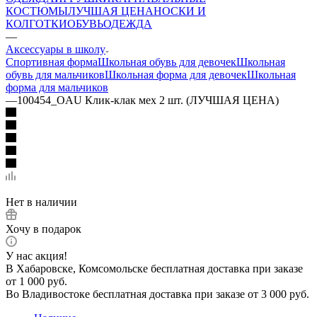
КОСТЮМЫ
ЛУЧШАЯ ЦЕНА
НОСКИ И
КОЛГОТКИ
ОБУВЬ
ОДЕЖДА
—
Аксессуары в школу
Спортивная форма
Школьная обувь для девочек
Школьная
обувь для мальчиков
Школьная форма для девочек
Школьная
форма для мальчиков
—
100454_OAU Клик-клак мех 2 шт. (ЛУЧШАЯ ЦЕНА)
Нет в наличии
Хочу в подарок
У нас акция!
В Хабаровске, Комсомольске бесплатная доставка при заказе
от 1 000 руб.
Во Владивостоке бесплатная доставка при заказе от 3 000 руб.