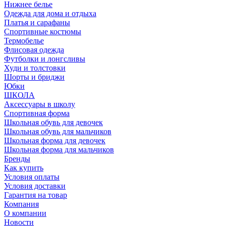
Нижнее белье
Одежда для дома и отдыха
Платья и сарафаны
Спортивные костюмы
Термобелье
Флисовая одежда
Футболки и лонгсливы
Худи и толстовки
Шорты и бриджи
Юбки
ШКОЛА
Аксессуары в школу
Спортивная форма
Школьная обувь для девочек
Школьная обувь для мальчиков
Школьная форма для девочек
Школьная форма для мальчиков
Бренды
Как купить
Условия оплаты
Условия доставки
Гарантия на товар
Компания
О компании
Новости