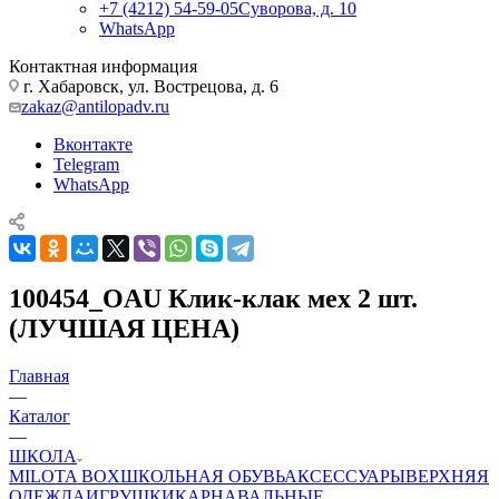
+7 (4212) 54-59-05
Суворова, д. 10
WhatsApp
Контактная информация
г. Хабаровск, ул. Вострецова, д. 6
zakaz@antilopadv.ru
Вконтакте
Telegram
WhatsApp
100454_OAU Клик-клак мех 2 шт.
(ЛУЧШАЯ ЦЕНА)
Главная
—
Каталог
—
ШКОЛА
MILOTA BOX
ШКОЛЬНАЯ ОБУВЬ
АКСЕССУАРЫ
ВЕРХНЯЯ
ОДЕЖДА
ИГРУШКИ
КАРНАВАЛЬНЫЕ