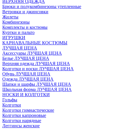
ВЕРХНЯЯ ОДЕЖДА
Брюки и полукомбинезоны утепленные
Ветровки и джинсовки
Жилеты
Комбинезоны
Комплекты и костюмы
Куртки и пальто
ИГРУШКИ
КАРНАВАЛЬНЫЕ КОСТЮМЫ
ЛУЧШАЯ ЦЕНА
Аксессуары ЛУЧШАЯ ЦЕНА
Белье ЛУЧШАЯ ЦЕНА
Верхняя одежда ЛУЧШАЯ ЦЕНА
Колготки и носки ЛУЧШАЯ ЦЕНА
Обувь ЛУЧШАЯ ЦЕНА
Одежда ЛУЧШАЯ ЦЕНА
Шапки и шарфы ЛУЧШАЯ ЦЕНА
Школьная форма ЛУЧШАЯ ЦЕНА
НОСКИ И КОЛГОТКИ
Гольфы
Колготки
Колготки гимнастические
Колготки капроновые
Колготки нарядные
Леггинсы женские