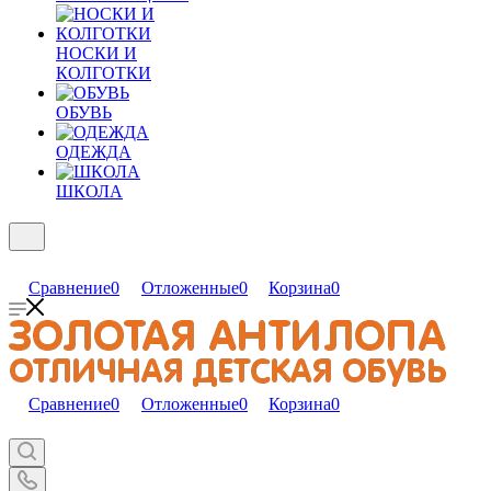
НОСКИ И
КОЛГОТКИ
ОБУВЬ
ОДЕЖДА
ШКОЛА
Сравнение
0
Отложенные
0
Корзина
0
Сравнение
0
Отложенные
0
Корзина
0