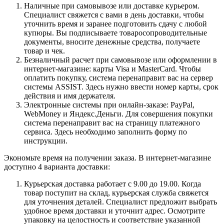
Наличные при самовывозе или доставке курьером.
Специалист свяжется с вами в день доставки, чтобы
уточнить время и заранее подготовить сдачу с любой
купюры. Вы подписываете товаросопроводительные
документы, вносите денежные средства, получаете
товар и чек.
Безналичный расчет при самовывозе или оформлении в
интернет-магазине: карты Visa и MasterCard. Чтобы
оплатить покупку, система перенаправит вас на сервер
системы ASSIST. Здесь нужно ввести номер карты, срок
действия и имя держателя.
Электронные системы при онлайн-заказе: PayPal,
WebMoney и Яндекс.Деньги. Для совершения покупки
система перенаправит вас на страницу платежного
сервиса. Здесь необходимо заполнить форму по
инструкции.
Экономьте время на получении заказа. В интернет-магазине
доступно 4 варианта доставки:
Курьерская доставка работает с 9.00 до 19.00. Когда
товар поступит на склад, курьерская служба свяжется
для уточнения деталей. Специалист предложит выбрать
удобное время доставки и уточнит адрес. Осмотрите
упаковку на целостность и соответствие указанной