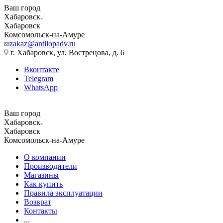
Ваш город
Хабаровск
Хабаровск
Комсомольск-на-Амуре
zakaz@antilopadv.ru
г. Хабаровск, ул. Вострецова, д. 6
Вконтакте
Telegram
WhatsApp
Ваш город
Хабаровск
Хабаровск
Комсомольск-на-Амуре
О компании
Производители
Магазины
Как купить
Правила эксплуатации
Возврат
Контакты
...