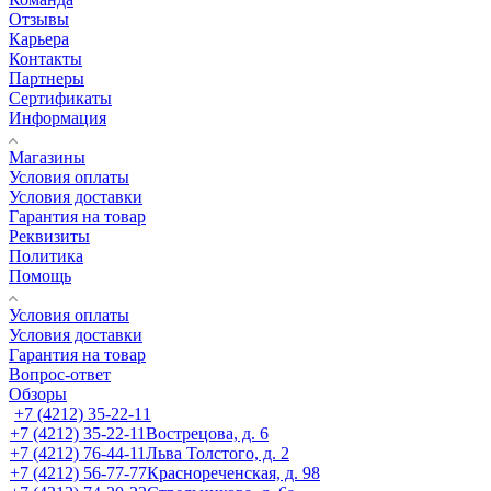
Отзывы
Карьера
Контакты
Партнеры
Сертификаты
Информация
Магазины
Условия оплаты
Условия доставки
Гарантия на товар
Реквизиты
Политика
Помощь
Условия оплаты
Условия доставки
Гарантия на товар
Вопрос-ответ
Обзоры
+7 (4212) 35-22-11
+7 (4212) 35-22-11
Вострецова, д. 6
+7 (4212) 76-44-11
Льва Толстого, д. 2
+7 (4212) 56-77-77
Краснореченская, д. 98