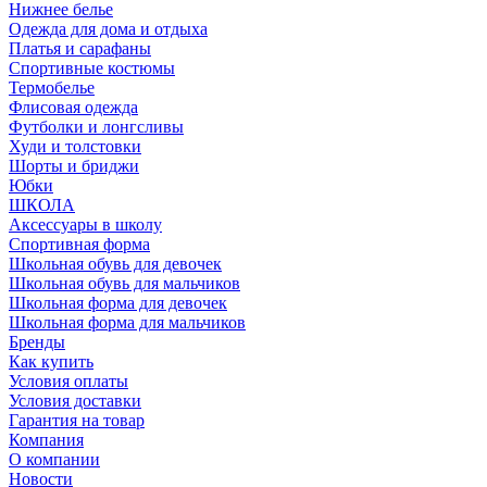
Нижнее белье
Одежда для дома и отдыха
Платья и сарафаны
Спортивные костюмы
Термобелье
Флисовая одежда
Футболки и лонгсливы
Худи и толстовки
Шорты и бриджи
Юбки
ШКОЛА
Аксессуары в школу
Спортивная форма
Школьная обувь для девочек
Школьная обувь для мальчиков
Школьная форма для девочек
Школьная форма для мальчиков
Бренды
Как купить
Условия оплаты
Условия доставки
Гарантия на товар
Компания
О компании
Новости