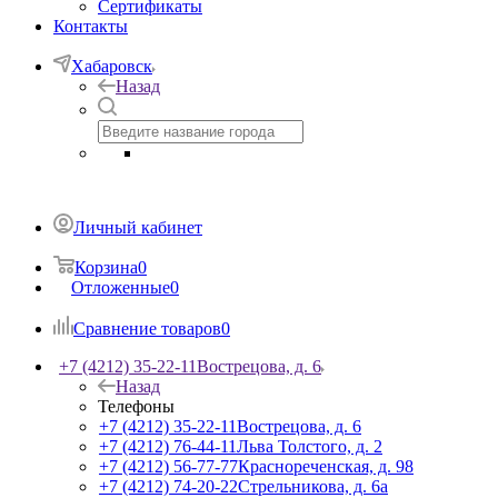
Сертификаты
Контакты
Хабаровск
Назад
Личный кабинет
Корзина
0
Отложенные
0
Сравнение товаров
0
+7 (4212) 35-22-11
Вострецова, д. 6
Назад
Телефоны
+7 (4212) 35-22-11
Вострецова, д. 6
+7 (4212) 76-44-11
Льва Толстого, д. 2
+7 (4212) 56-77-77
Краснореченская, д. 98
+7 (4212) 74-20-22
Стрельникова, д. 6а