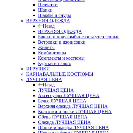
Перчатки
Шапки
Шарфы и снуды
ВЕРХНЯЯ ОДЕЖДА
Назад
ВЕРХНЯЯ ОДЕЖДА
Брюки и полукомбинезоны утепленные
Ветровки и джинсовки
Жилеты
Комбинезоны
Комплекты и костюмы
Куртки и пальто
ИГРУШКИ
КАРНАВАЛЬНЫЕ КОСТЮМЫ
ЛУЧШАЯ ЦЕНА
Назад
ЛУЧШАЯ ЦЕНА
Аксессуары ЛУЧШАЯ ЦЕНА
Белье ЛУЧШАЯ ЦЕНА
Верхняя одежда ЛУЧШАЯ ЦЕНА
Колготки и носки ЛУЧШАЯ ЦЕНА
Обувь ЛУЧШАЯ ЦЕНА
Одежда ЛУЧШАЯ ЦЕНА
Шапки и шарфы ЛУЧШАЯ ЦЕНА
Школьная форма ЛУЧШАЯ ЦЕНА