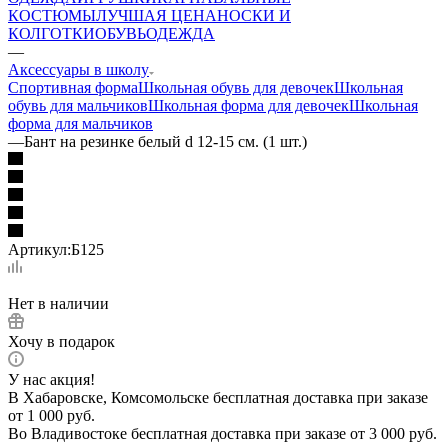
КОСТЮМЫ
ЛУЧШАЯ ЦЕНА
НОСКИ И
КОЛГОТКИ
ОБУВЬ
ОДЕЖДА
—
Аксессуары в школу
Спортивная форма
Школьная обувь для девочек
Школьная
обувь для мальчиков
Школьная форма для девочек
Школьная
форма для мальчиков
—
Бант на резинке белый d 12-15 см. (1 шт.)
Артикул:
Б125
Нет в наличии
Хочу в подарок
У нас акция!
В Хабаровске, Комсомольске бесплатная доставка при заказе
от 1 000 руб.
Во Владивостоке бесплатная доставка при заказе от 3 000 руб.