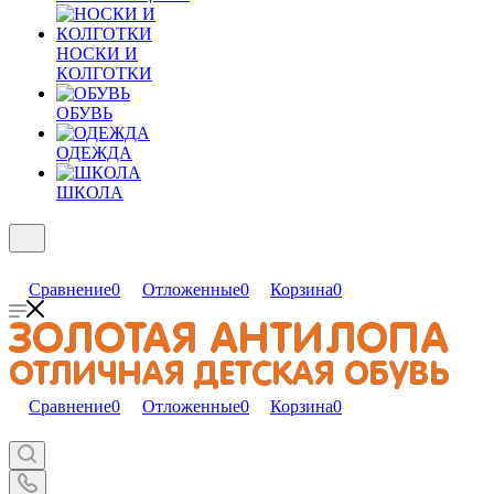
НОСКИ И
КОЛГОТКИ
ОБУВЬ
ОДЕЖДА
ШКОЛА
Сравнение
0
Отложенные
0
Корзина
0
Сравнение
0
Отложенные
0
Корзина
0