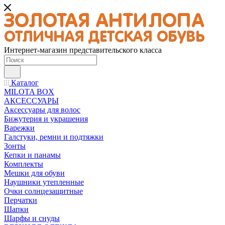
Интернет-магазин представительского класса
Каталог
MILOTA BOX
АКСЕССУАРЫ
Аксессуары для волос
Бижутерия и украшения
Варежки
Галстуки, ремни и подтяжки
Зонты
Кепки и панамы
Комплекты
Мешки для обуви
Наушники утепленные
Очки солнцезащитные
Перчатки
Шапки
Шарфы и снуды