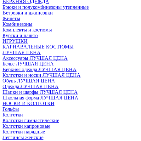
ВЕРХНЯЯ ОДЕЖДА
Брюки и полукомбинезоны утепленные
Ветровки и джинсовки
Жилеты
Комбинезоны
Комплекты и костюмы
Куртки и пальто
ИГРУШКИ
КАРНАВАЛЬНЫЕ КОСТЮМЫ
ЛУЧШАЯ ЦЕНА
Аксессуары ЛУЧШАЯ ЦЕНА
Белье ЛУЧШАЯ ЦЕНА
Верхняя одежда ЛУЧШАЯ ЦЕНА
Колготки и носки ЛУЧШАЯ ЦЕНА
Обувь ЛУЧШАЯ ЦЕНА
Одежда ЛУЧШАЯ ЦЕНА
Шапки и шарфы ЛУЧШАЯ ЦЕНА
Школьная форма ЛУЧШАЯ ЦЕНА
НОСКИ И КОЛГОТКИ
Гольфы
Колготки
Колготки гимнастические
Колготки капроновые
Колготки нарядные
Леггинсы женские