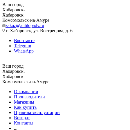
Ваш город
Хабаровск
Хабаровск
Комсомольск-на-Амуре
zakaz@antilopadv.ru
г. Хабаровск, ул. Вострецова, д. 6
Вконтакте
Telegram
WhatsApp
Ваш город
Хабаровск
Хабаровск
Комсомольск-на-Амуре
О компании
Производители
Магазины
Как купить
Правила эксплуатации
Возврат
Контакты
...