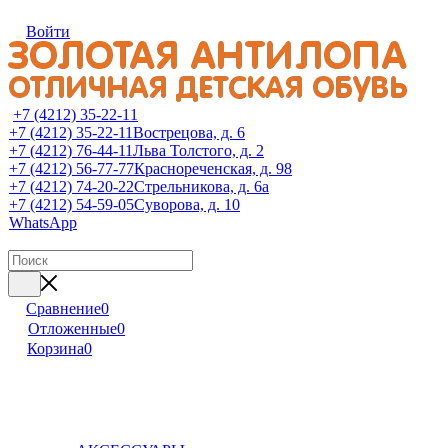
Войти
+7 (4212) 35-22-11
+7 (4212) 35-22-11
Вострецова, д. 6
+7 (4212) 76-44-11
Льва Толстого, д. 2
+7 (4212) 56-77-77
Краснореченская, д. 98
+7 (4212) 74-20-22
Стрельникова, д. 6а
+7 (4212) 54-59-05
Суворова, д. 10
WhatsApp
Сравнение
0
Отложенные
0
Корзина
0