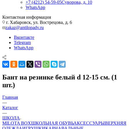
+7 (4212) 54-59-05
Суворова, д. 10
WhatsApp
Контактная информация
г. Хабаровск, ул. Вострецова, д. 6
zakaz@antilopadv.ru
Вконтакте
Telegram
WhatsApp
Бант на резинке белый d 12-15 см. (1
шт.)
Главная
—
Каталог
—
ШКОЛА
MILOTA BOX
ШКОЛЬНАЯ ОБУВЬ
АКСЕССУАРЫ
ВЕРХНЯЯ
ОДЕЖДА
ИГРУШКИ
КАРНАВАЛЬНЫЕ