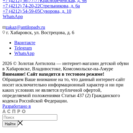
+7 (4212) 56-77-77
Краснореченская, д. 98
+7 (4212) 74-20-22
Стрельникова, д. 6а
+7 (4212) 54-59-05
Суворова, д. 10
WhatsApp
zakaz@antilopadv.ru
г. Хабаровск, ул. Вострецова, д. 6
Вконтакте
Telegram
WhatsApp
2026 © Золотая Антилопа — интернет-магазин детской обуви
в Хабаровске, Владивостоке, Комсомольске-на-Амуре
Внимание! Сайт находится в тестовом режиме!
Обращаем Ваше внимание на то, что данный интернет-сайт
носит исключительно информационный характер и ни при
каких условиях не является публичной офертой,
определяемой положениями Статьи 437 (2) Гражданского
кодекса Российской Федерации.
Разработано в
Найти