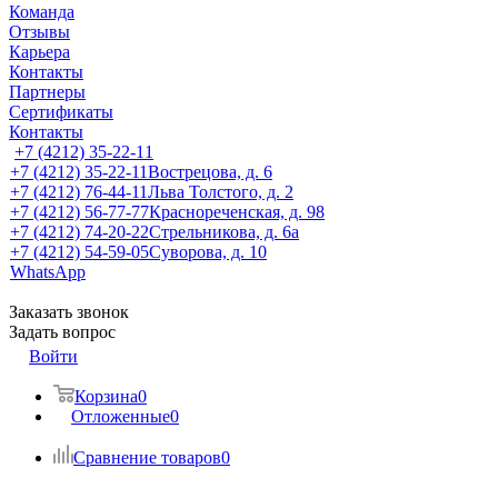
Команда
Отзывы
Карьера
Контакты
Партнеры
Сертификаты
Контакты
+7 (4212) 35-22-11
+7 (4212) 35-22-11
Вострецова, д. 6
+7 (4212) 76-44-11
Льва Толстого, д. 2
+7 (4212) 56-77-77
Краснореченская, д. 98
+7 (4212) 74-20-22
Стрельникова, д. 6а
+7 (4212) 54-59-05
Суворова, д. 10
WhatsApp
Заказать звонок
Задать вопрос
Войти
Корзина
0
Отложенные
0
Сравнение товаров
0