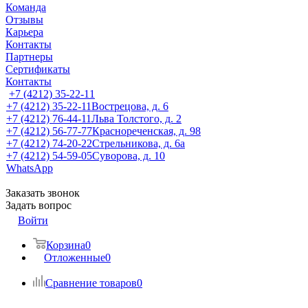
Команда
Отзывы
Карьера
Контакты
Партнеры
Сертификаты
Контакты
+7 (4212) 35-22-11
+7 (4212) 35-22-11
Вострецова, д. 6
+7 (4212) 76-44-11
Льва Толстого, д. 2
+7 (4212) 56-77-77
Краснореченская, д. 98
+7 (4212) 74-20-22
Стрельникова, д. 6а
+7 (4212) 54-59-05
Суворова, д. 10
WhatsApp
Заказать звонок
Задать вопрос
Войти
Корзина
0
Отложенные
0
Сравнение товаров
0