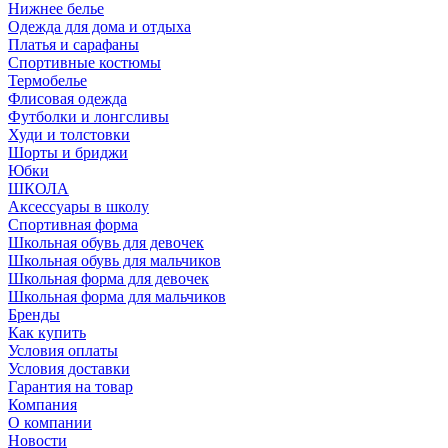
Нижнее белье
Одежда для дома и отдыха
Платья и сарафаны
Спортивные костюмы
Термобелье
Флисовая одежда
Футболки и лонгсливы
Худи и толстовки
Шорты и бриджи
Юбки
ШКОЛА
Аксессуары в школу
Спортивная форма
Школьная обувь для девочек
Школьная обувь для мальчиков
Школьная форма для девочек
Школьная форма для мальчиков
Бренды
Как купить
Условия оплаты
Условия доставки
Гарантия на товар
Компания
О компании
Новости