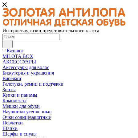
Интернет-магазин представительского класса
Каталог
MILOTA BOX
АКСЕССУАРЫ
Аксессуары для волос
Бижутерия и украшения
Варежки
Галстуки, ремни и подтяжки
Зонты
Кепки и панамы
Комплекты
Мешки для обуви
Наушники утепленные
Очки солнцезащитные
Перчатки
Шапки
Шарфы и снуды