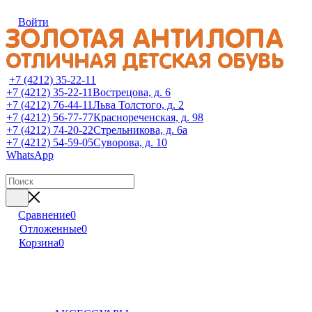
Войти
+7 (4212) 35-22-11
+7 (4212) 35-22-11
Вострецова, д. 6
+7 (4212) 76-44-11
Льва Толстого, д. 2
+7 (4212) 56-77-77
Краснореченская, д. 98
+7 (4212) 74-20-22
Стрельникова, д. 6а
+7 (4212) 54-59-05
Суворова, д. 10
WhatsApp
Сравнение
0
Отложенные
0
Корзина
0