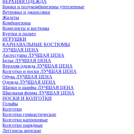
ВЕРХНЯЯ ОДЕЖДА
Брюки и полукомбинезоны утепленные
Ветровки и джинсовки
Жилеты
Комбинезоны
Комплекты и костюмы
Куртки и пальто
ИГРУШКИ
КАРНАВАЛЬНЫЕ КОСТЮМЫ
ЛУЧШАЯ ЦЕНА
Аксессуары ЛУЧШАЯ ЦЕНА
Белье ЛУЧШАЯ ЦЕНА
Верхняя одежда ЛУЧШАЯ ЦЕНА
Колготки и носки ЛУЧШАЯ ЦЕНА
Обувь ЛУЧШАЯ ЦЕНА
Одежда ЛУЧШАЯ ЦЕНА
Шапки и шарфы ЛУЧШАЯ ЦЕНА
Школьная форма ЛУЧШАЯ ЦЕНА
НОСКИ И КОЛГОТКИ
Гольфы
Колготки
Колготки гимнастические
Колготки капроновые
Колготки нарядные
Леггинсы женские