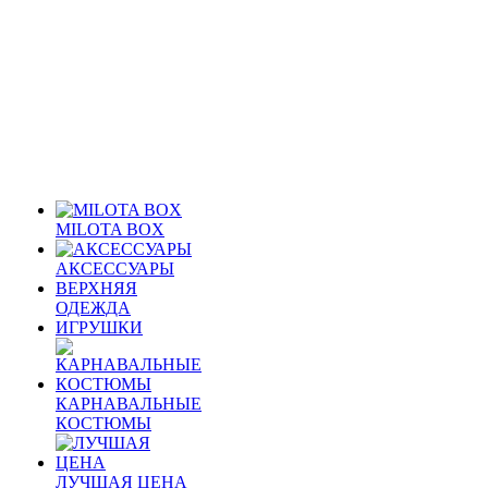
MILOTA BOX
АКСЕССУАРЫ
ВЕРХНЯЯ
ОДЕЖДА
ИГРУШКИ
КАРНАВАЛЬНЫЕ
КОСТЮМЫ
ЛУЧШАЯ ЦЕНА