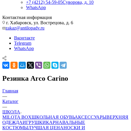
+7 (4212) 54-59-05
Суворова, д. 10
WhatsApp
Контактная информация
г. Хабаровск, ул. Вострецова, д. 6
zakaz@antilopadv.ru
Вконтакте
Telegram
WhatsApp
Резинка Arco Carino
Главная
—
Каталог
—
ШКОЛА
MILOTA BOX
ШКОЛЬНАЯ ОБУВЬ
АКСЕССУАРЫ
ВЕРХНЯЯ
ОДЕЖДА
ИГРУШКИ
КАРНАВАЛЬНЫЕ
КОСТЮМЫ
ЛУЧШАЯ ЦЕНА
НОСКИ И