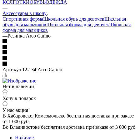
КОЛГОТКИ
ОБУВЬ
ОДЕЖДА
—
Аксессуары в школу
Спортивная форма
Школьная обувь для девочек
Школьная
обувь для мальчиков
Школьная форма для девочек
Школьная
форма для мальчиков
—
Резинка Arco Carino
Артикул:
12-134 Arco Carino
Нет в наличии
Хочу в подарок
У нас акция!
В Хабаровске, Комсомольске бесплатная доставка при заказе
от 1 000 руб.
Во Владивостоке бесплатная доставка при заказе от 3 000 руб.
Наличие