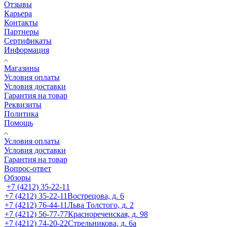
Отзывы
Карьера
Контакты
Партнеры
Сертификаты
Информация
Магазины
Условия оплаты
Условия доставки
Гарантия на товар
Реквизиты
Политика
Помощь
Условия оплаты
Условия доставки
Гарантия на товар
Вопрос-ответ
Обзоры
+7 (4212) 35-22-11
+7 (4212) 35-22-11
Вострецова, д. 6
+7 (4212) 76-44-11
Льва Толстого, д. 2
+7 (4212) 56-77-77
Краснореченская, д. 98
+7 (4212) 74-20-22
Стрельникова, д. 6а