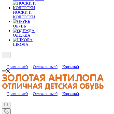
НОСКИ И
КОЛГОТКИ
ОБУВЬ
ОДЕЖДА
ШКОЛА
Сравнение
0
Отложенные
0
Корзина
0
Сравнение
0
Отложенные
0
Корзина
0