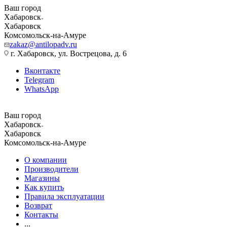
Ваш город
Хабаровск
Хабаровск
Комсомольск-на-Амуре
zakaz@antilopadv.ru
г. Хабаровск, ул. Вострецова, д. 6
Вконтакте
Telegram
WhatsApp
Ваш город
Хабаровск
Хабаровск
Комсомольск-на-Амуре
О компании
Производители
Магазины
Как купить
Правила эксплуатации
Возврат
Контакты
...