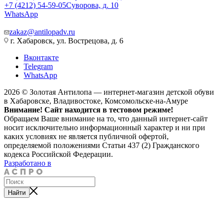
+7 (4212) 54-59-05
Суворова, д. 10
WhatsApp
zakaz@antilopadv.ru
г. Хабаровск, ул. Вострецова, д. 6
Вконтакте
Telegram
WhatsApp
2026 © Золотая Антилопа — интернет-магазин детской обуви
в Хабаровске, Владивостоке, Комсомольске-на-Амуре
Внимание! Сайт находится в тестовом режиме!
Обращаем Ваше внимание на то, что данный интернет-сайт
носит исключительно информационный характер и ни при
каких условиях не является публичной офертой,
определяемой положениями Статьи 437 (2) Гражданского
кодекса Российской Федерации.
Разработано в
Найти