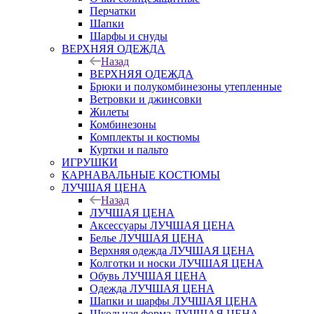
Перчатки
Шапки
Шарфы и снуды
ВЕРХНЯЯ ОДЕЖДА
Назад
ВЕРХНЯЯ ОДЕЖДА
Брюки и полукомбинезоны утепленные
Ветровки и джинсовки
Жилеты
Комбинезоны
Комплекты и костюмы
Куртки и пальто
ИГРУШКИ
КАРНАВАЛЬНЫЕ КОСТЮМЫ
ЛУЧШАЯ ЦЕНА
Назад
ЛУЧШАЯ ЦЕНА
Аксессуары ЛУЧШАЯ ЦЕНА
Белье ЛУЧШАЯ ЦЕНА
Верхняя одежда ЛУЧШАЯ ЦЕНА
Колготки и носки ЛУЧШАЯ ЦЕНА
Обувь ЛУЧШАЯ ЦЕНА
Одежда ЛУЧШАЯ ЦЕНА
Шапки и шарфы ЛУЧШАЯ ЦЕНА
Школьная форма ЛУЧШАЯ ЦЕНА