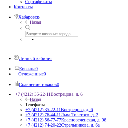
Сертификаты
Контакты
Хабаровск
Назад
Личный кабинет
Корзина
0
Отложенные
0
Сравнение товаров
0
+7 (4212) 35-22-11
Вострецова, д. 6
Назад
Телефоны
+7 (4212) 35-22-11
Вострецова, д. 6
+7 (4212) 76-44-11
Льва Толстого, д. 2
+7 (4212) 56-77-77
Краснореченская, д. 98
+7 (4212) 74-20-22
Стрельникова, д. 6а