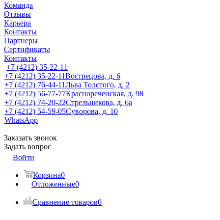
Команда
Отзывы
Карьера
Контакты
Партнеры
Сертификаты
Контакты
+7 (4212) 35-22-11
+7 (4212) 35-22-11
Вострецова, д. 6
+7 (4212) 76-44-11
Льва Толстого, д. 2
+7 (4212) 56-77-77
Краснореченская, д. 98
+7 (4212) 74-20-22
Стрельникова, д. 6а
+7 (4212) 54-59-05
Суворова, д. 10
WhatsApp
Заказать звонок
Задать вопрос
Войти
Корзина
0
Отложенные
0
Сравнение товаров
0