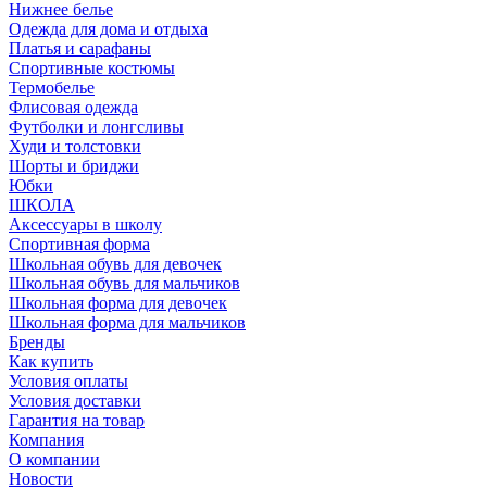
Нижнее белье
Одежда для дома и отдыха
Платья и сарафаны
Спортивные костюмы
Термобелье
Флисовая одежда
Футболки и лонгсливы
Худи и толстовки
Шорты и бриджи
Юбки
ШКОЛА
Аксессуары в школу
Спортивная форма
Школьная обувь для девочек
Школьная обувь для мальчиков
Школьная форма для девочек
Школьная форма для мальчиков
Бренды
Как купить
Условия оплаты
Условия доставки
Гарантия на товар
Компания
О компании
Новости