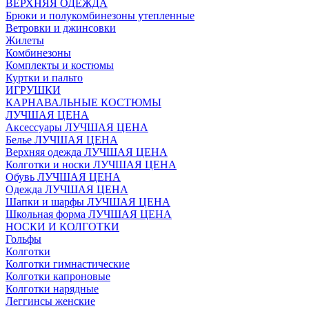
ВЕРХНЯЯ ОДЕЖДА
Брюки и полукомбинезоны утепленные
Ветровки и джинсовки
Жилеты
Комбинезоны
Комплекты и костюмы
Куртки и пальто
ИГРУШКИ
КАРНАВАЛЬНЫЕ КОСТЮМЫ
ЛУЧШАЯ ЦЕНА
Аксессуары ЛУЧШАЯ ЦЕНА
Белье ЛУЧШАЯ ЦЕНА
Верхняя одежда ЛУЧШАЯ ЦЕНА
Колготки и носки ЛУЧШАЯ ЦЕНА
Обувь ЛУЧШАЯ ЦЕНА
Одежда ЛУЧШАЯ ЦЕНА
Шапки и шарфы ЛУЧШАЯ ЦЕНА
Школьная форма ЛУЧШАЯ ЦЕНА
НОСКИ И КОЛГОТКИ
Гольфы
Колготки
Колготки гимнастические
Колготки капроновые
Колготки нарядные
Леггинсы женские