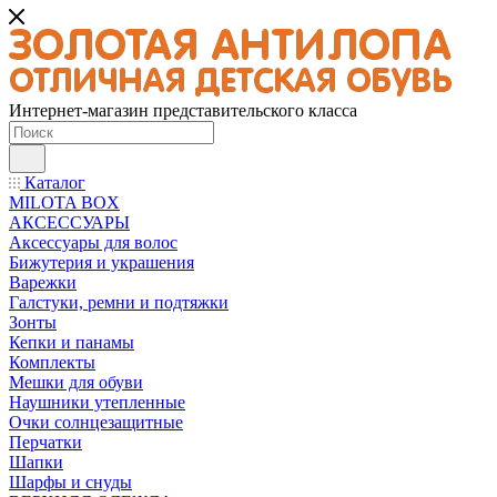
Интернет-магазин представительского класса
Каталог
MILOTA BOX
АКСЕССУАРЫ
Аксессуары для волос
Бижутерия и украшения
Варежки
Галстуки, ремни и подтяжки
Зонты
Кепки и панамы
Комплекты
Мешки для обуви
Наушники утепленные
Очки солнцезащитные
Перчатки
Шапки
Шарфы и снуды