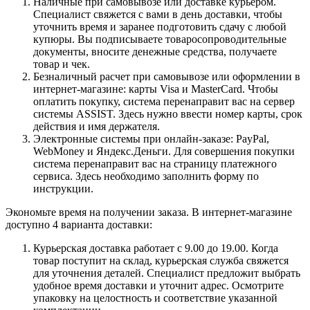
Наличные при самовывозе или доставке курьером.
Специалист свяжется с вами в день доставки, чтобы
уточнить время и заранее подготовить сдачу с любой
купюры. Вы подписываете товаросопроводительные
документы, вносите денежные средства, получаете
товар и чек.
Безналичный расчет при самовывозе или оформлении в
интернет-магазине: карты Visa и MasterCard. Чтобы
оплатить покупку, система перенаправит вас на сервер
системы ASSIST. Здесь нужно ввести номер карты, срок
действия и имя держателя.
Электронные системы при онлайн-заказе: PayPal,
WebMoney и Яндекс.Деньги. Для совершения покупки
система перенаправит вас на страницу платежного
сервиса. Здесь необходимо заполнить форму по
инструкции.
Экономьте время на получении заказа. В интернет-магазине
доступно 4 варианта доставки:
Курьерская доставка работает с 9.00 до 19.00. Когда
товар поступит на склад, курьерская служба свяжется
для уточнения деталей. Специалист предложит выбрать
удобное время доставки и уточнит адрес. Осмотрите
упаковку на целостность и соответствие указанной