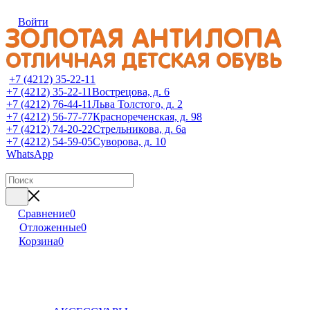
Войти
+7 (4212) 35-22-11
+7 (4212) 35-22-11
Вострецова, д. 6
+7 (4212) 76-44-11
Льва Толстого, д. 2
+7 (4212) 56-77-77
Краснореченская, д. 98
+7 (4212) 74-20-22
Стрельникова, д. 6а
+7 (4212) 54-59-05
Суворова, д. 10
WhatsApp
Сравнение
0
Отложенные
0
Корзина
0