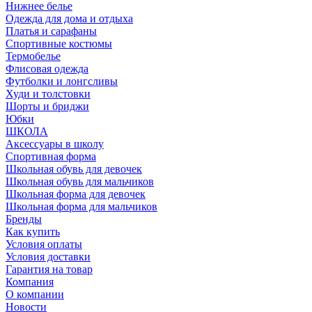
Нижнее белье
Одежда для дома и отдыха
Платья и сарафаны
Спортивные костюмы
Термобелье
Флисовая одежда
Футболки и лонгсливы
Худи и толстовки
Шорты и бриджи
Юбки
ШКОЛА
Аксессуары в школу
Спортивная форма
Школьная обувь для девочек
Школьная обувь для мальчиков
Школьная форма для девочек
Школьная форма для мальчиков
Бренды
Как купить
Условия оплаты
Условия доставки
Гарантия на товар
Компания
О компании
Новости