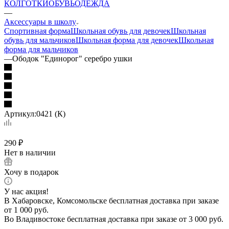
КОЛГОТКИ
ОБУВЬ
ОДЕЖДА
—
Аксессуары в школу
Спортивная форма
Школьная обувь для девочек
Школьная
обувь для мальчиков
Школьная форма для девочек
Школьная
форма для мальчиков
—
Ободок "Единорог" серебро ушки
Артикул:
0421 (К)
290
₽
Нет в наличии
Хочу в подарок
У нас акция!
В Хабаровске, Комсомольске бесплатная доставка при заказе
от 1 000 руб.
Во Владивостоке бесплатная доставка при заказе от 3 000 руб.