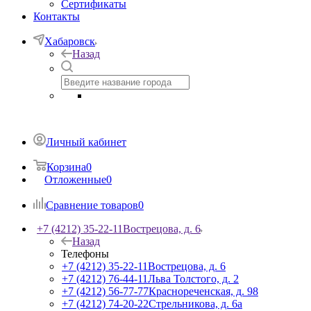
Сертификаты
Контакты
Хабаровск
Назад
Личный кабинет
Корзина
0
Отложенные
0
Сравнение товаров
0
+7 (4212) 35-22-11
Вострецова, д. 6
Назад
Телефоны
+7 (4212) 35-22-11
Вострецова, д. 6
+7 (4212) 76-44-11
Льва Толстого, д. 2
+7 (4212) 56-77-77
Краснореченская, д. 98
+7 (4212) 74-20-22
Стрельникова, д. 6а