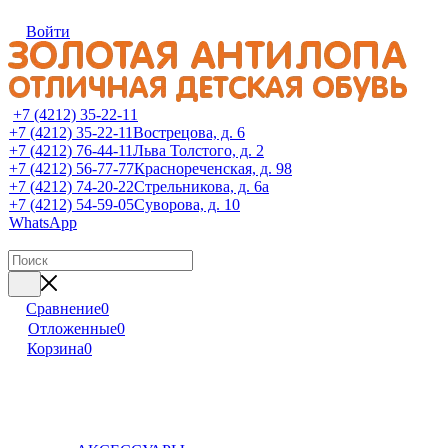
Войти
+7 (4212) 35-22-11
+7 (4212) 35-22-11
Вострецова, д. 6
+7 (4212) 76-44-11
Льва Толстого, д. 2
+7 (4212) 56-77-77
Краснореченская, д. 98
+7 (4212) 74-20-22
Стрельникова, д. 6а
+7 (4212) 54-59-05
Суворова, д. 10
WhatsApp
Сравнение
0
Отложенные
0
Корзина
0