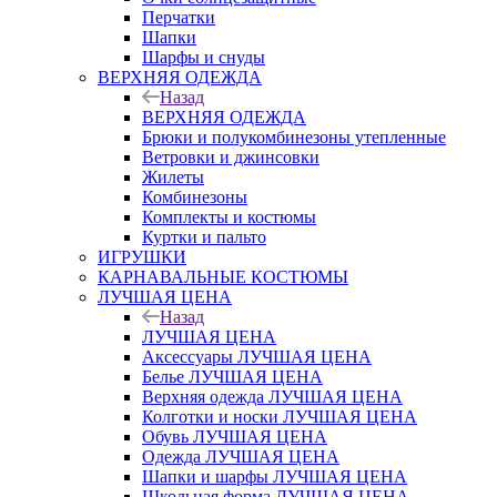
Перчатки
Шапки
Шарфы и снуды
ВЕРХНЯЯ ОДЕЖДА
Назад
ВЕРХНЯЯ ОДЕЖДА
Брюки и полукомбинезоны утепленные
Ветровки и джинсовки
Жилеты
Комбинезоны
Комплекты и костюмы
Куртки и пальто
ИГРУШКИ
КАРНАВАЛЬНЫЕ КОСТЮМЫ
ЛУЧШАЯ ЦЕНА
Назад
ЛУЧШАЯ ЦЕНА
Аксессуары ЛУЧШАЯ ЦЕНА
Белье ЛУЧШАЯ ЦЕНА
Верхняя одежда ЛУЧШАЯ ЦЕНА
Колготки и носки ЛУЧШАЯ ЦЕНА
Обувь ЛУЧШАЯ ЦЕНА
Одежда ЛУЧШАЯ ЦЕНА
Шапки и шарфы ЛУЧШАЯ ЦЕНА
Школьная форма ЛУЧШАЯ ЦЕНА