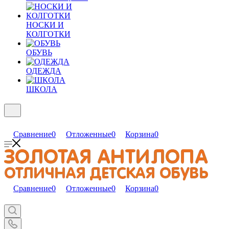
НОСКИ И
КОЛГОТКИ
ОБУВЬ
ОДЕЖДА
ШКОЛА
Сравнение
0
Отложенные
0
Корзина
0
Сравнение
0
Отложенные
0
Корзина
0