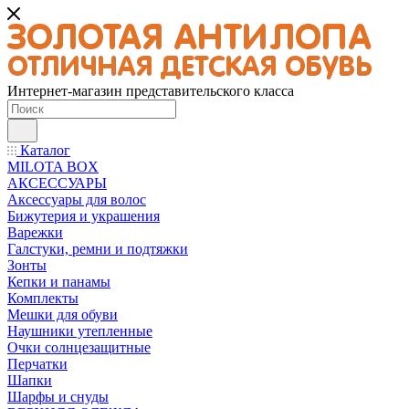
Интернет-магазин представительского класса
Каталог
MILOTA BOX
АКСЕССУАРЫ
Аксессуары для волос
Бижутерия и украшения
Варежки
Галстуки, ремни и подтяжки
Зонты
Кепки и панамы
Комплекты
Мешки для обуви
Наушники утепленные
Очки солнцезащитные
Перчатки
Шапки
Шарфы и снуды