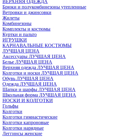
ВЕРХНЯЯ ОДЕЖДА
Брюки и полукомбинезоны утепленные
Ветровки и джинсовки
Жилеты
Комбинезоны
Комплекты и костюмы
Куртки и пальто
ИГРУШКИ
КАРНАВАЛЬНЫЕ КОСТЮМЫ
ЛУЧШАЯ ЦЕНА
Аксессуары ЛУЧШАЯ ЦЕНА
Белье ЛУЧШАЯ ЦЕНА
Верхняя одежда ЛУЧШАЯ ЦЕНА
Колготки и носки ЛУЧШАЯ ЦЕНА
Обувь ЛУЧШАЯ ЦЕНА
Одежда ЛУЧШАЯ ЦЕНА
Шапки и шарфы ЛУЧШАЯ ЦЕНА
Школьная форма ЛУЧШАЯ ЦЕНА
НОСКИ И КОЛГОТКИ
Гольфы
Колготки
Колготки гимнастические
Колготки капроновые
Колготки нарядные
Леггинсы женские