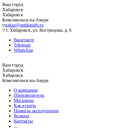
Ваш город
Хабаровск
Хабаровск
Комсомольск-на-Амуре
zakaz@antilopadv.ru
г. Хабаровск, ул. Вострецова, д. 6
Вконтакте
Telegram
WhatsApp
Ваш город
Хабаровск
Хабаровск
Комсомольск-на-Амуре
О компании
Производители
Магазины
Как купить
Правила эксплуатации
Возврат
Контакты
...