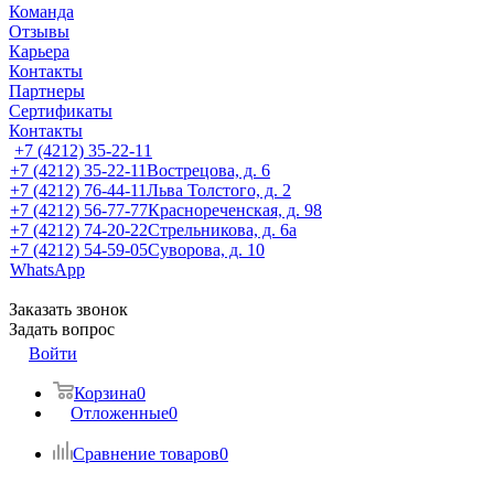
Команда
Отзывы
Карьера
Контакты
Партнеры
Сертификаты
Контакты
+7 (4212) 35-22-11
+7 (4212) 35-22-11
Вострецова, д. 6
+7 (4212) 76-44-11
Льва Толстого, д. 2
+7 (4212) 56-77-77
Краснореченская, д. 98
+7 (4212) 74-20-22
Стрельникова, д. 6а
+7 (4212) 54-59-05
Суворова, д. 10
WhatsApp
Заказать звонок
Задать вопрос
Войти
Корзина
0
Отложенные
0
Сравнение товаров
0