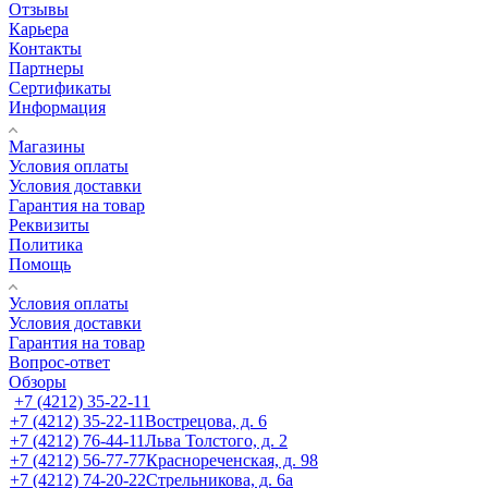
Отзывы
Карьера
Контакты
Партнеры
Сертификаты
Информация
Магазины
Условия оплаты
Условия доставки
Гарантия на товар
Реквизиты
Политика
Помощь
Условия оплаты
Условия доставки
Гарантия на товар
Вопрос-ответ
Обзоры
+7 (4212) 35-22-11
+7 (4212) 35-22-11
Вострецова, д. 6
+7 (4212) 76-44-11
Льва Толстого, д. 2
+7 (4212) 56-77-77
Краснореченская, д. 98
+7 (4212) 74-20-22
Стрельникова, д. 6а