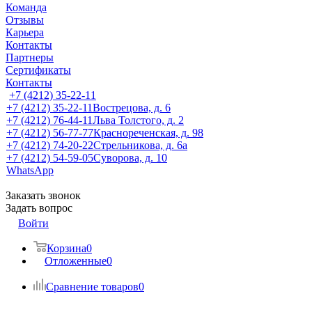
Команда
Отзывы
Карьера
Контакты
Партнеры
Сертификаты
Контакты
+7 (4212) 35-22-11
+7 (4212) 35-22-11
Вострецова, д. 6
+7 (4212) 76-44-11
Льва Толстого, д. 2
+7 (4212) 56-77-77
Краснореченская, д. 98
+7 (4212) 74-20-22
Стрельникова, д. 6а
+7 (4212) 54-59-05
Суворова, д. 10
WhatsApp
Заказать звонок
Задать вопрос
Войти
Корзина
0
Отложенные
0
Сравнение товаров
0