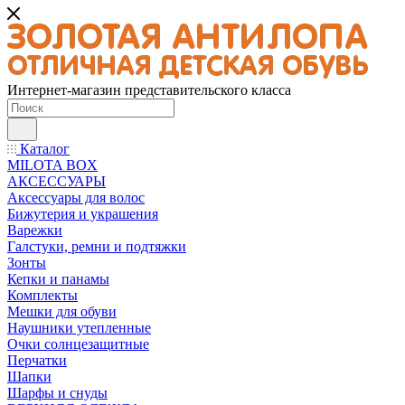
Интернет-магазин представительского класса
Каталог
MILOTA BOX
АКСЕССУАРЫ
Аксессуары для волос
Бижутерия и украшения
Варежки
Галстуки, ремни и подтяжки
Зонты
Кепки и панамы
Комплекты
Мешки для обуви
Наушники утепленные
Очки солнцезащитные
Перчатки
Шапки
Шарфы и снуды