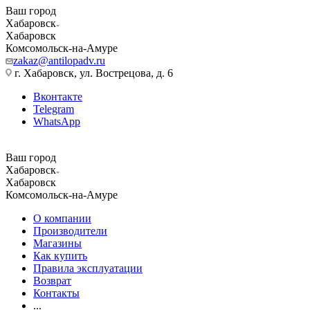
Ваш город
Хабаровск
Хабаровск
Комсомольск-на-Амуре
zakaz@antilopadv.ru
г. Хабаровск, ул. Вострецова, д. 6
Вконтакте
Telegram
WhatsApp
Ваш город
Хабаровск
Хабаровск
Комсомольск-на-Амуре
О компании
Производители
Магазины
Как купить
Правила эксплуатации
Возврат
Контакты
...