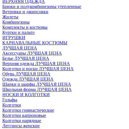
ВЕРХНЯЯ ОДЕЖДА
Брюки и полукомбинезоны утепленные
Ветровки и джинсовки
Жилеты
Комбинезоны
Комплекты и костюмы
Куртки и пальто
ИГРУШКИ
КАРНАВАЛЬНЫЕ КОСТЮМЫ
ЛУЧШАЯ ЦЕНА
Аксессуары ЛУЧШАЯ ЦЕНА
Белье ЛУЧШАЯ ЦЕНА
Верхняя одежда ЛУЧШАЯ ЦЕНА
Колготки и носки ЛУЧШАЯ ЦЕНА
Обувь ЛУЧШАЯ ЦЕНА
Одежда ЛУЧШАЯ ЦЕНА
Шапки и шарфы ЛУЧШАЯ ЦЕНА
Школьная форма ЛУЧШАЯ ЦЕНА
НОСКИ И КОЛГОТКИ
Гольфы
Колготки
Колготки гимнастические
Колготки капроновые
Колготки нарядные
Леггинсы женские