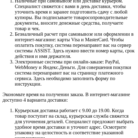
Наличные при самовывозе или доставке курьером.
Специалист свяжется с вами в день доставки, чтобы
уточнить время и заранее подготовить сдачу с любой
купюры. Вы подписываете товаросопроводительные
документы, вносите денежные средства, получаете
товар и чек.
Безналичный расчет при самовывозе или оформлении в
интернет-магазине: карты Visa и MasterCard. Чтобы
оплатить покупку, система перенаправит вас на сервер
системы ASSIST. Здесь нужно ввести номер карты, срок
действия и имя держателя.
Электронные системы при онлайн-заказе: PayPal,
WebMoney и Яндекс.Деньги. Для совершения покупки
система перенаправит вас на страницу платежного
сервиса. Здесь необходимо заполнить форму по
инструкции.
Экономьте время на получении заказа. В интернет-магазине
доступно 4 варианта доставки:
Курьерская доставка работает с 9.00 до 19.00. Когда
товар поступит на склад, курьерская служба свяжется
для уточнения деталей. Специалист предложит выбрать
удобное время доставки и уточнит адрес. Осмотрите
упаковку на целостность и соответствие указанной