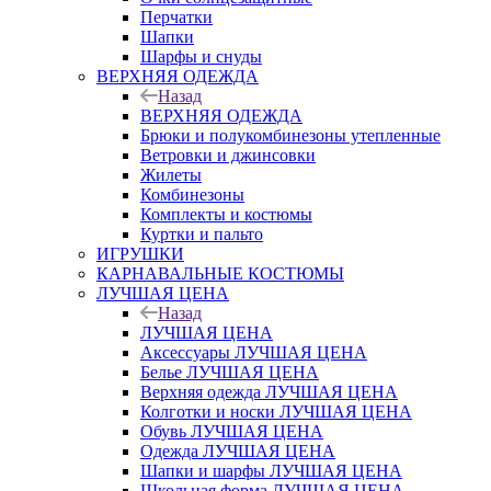
Перчатки
Шапки
Шарфы и снуды
ВЕРХНЯЯ ОДЕЖДА
Назад
ВЕРХНЯЯ ОДЕЖДА
Брюки и полукомбинезоны утепленные
Ветровки и джинсовки
Жилеты
Комбинезоны
Комплекты и костюмы
Куртки и пальто
ИГРУШКИ
КАРНАВАЛЬНЫЕ КОСТЮМЫ
ЛУЧШАЯ ЦЕНА
Назад
ЛУЧШАЯ ЦЕНА
Аксессуары ЛУЧШАЯ ЦЕНА
Белье ЛУЧШАЯ ЦЕНА
Верхняя одежда ЛУЧШАЯ ЦЕНА
Колготки и носки ЛУЧШАЯ ЦЕНА
Обувь ЛУЧШАЯ ЦЕНА
Одежда ЛУЧШАЯ ЦЕНА
Шапки и шарфы ЛУЧШАЯ ЦЕНА
Школьная форма ЛУЧШАЯ ЦЕНА