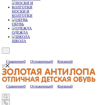
НОСКИ И
КОЛГОТКИ
ОБУВЬ
ОДЕЖДА
ШКОЛА
Сравнение
0
Отложенные
0
Корзина
0
Сравнение
0
Отложенные
0
Корзина
0