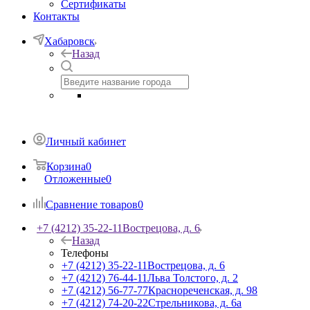
Сертификаты
Контакты
Хабаровск
Назад
Личный кабинет
Корзина
0
Отложенные
0
Сравнение товаров
0
+7 (4212) 35-22-11
Вострецова, д. 6
Назад
Телефоны
+7 (4212) 35-22-11
Вострецова, д. 6
+7 (4212) 76-44-11
Льва Толстого, д. 2
+7 (4212) 56-77-77
Краснореченская, д. 98
+7 (4212) 74-20-22
Стрельникова, д. 6а