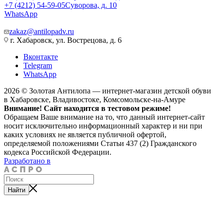
+7 (4212) 54-59-05
Суворова, д. 10
WhatsApp
zakaz@antilopadv.ru
г. Хабаровск, ул. Вострецова, д. 6
Вконтакте
Telegram
WhatsApp
2026 © Золотая Антилопа — интернет-магазин детской обуви
в Хабаровске, Владивостоке, Комсомольске-на-Амуре
Внимание! Сайт находится в тестовом режиме!
Обращаем Ваше внимание на то, что данный интернет-сайт
носит исключительно информационный характер и ни при
каких условиях не является публичной офертой,
определяемой положениями Статьи 437 (2) Гражданского
кодекса Российской Федерации.
Разработано в
Найти