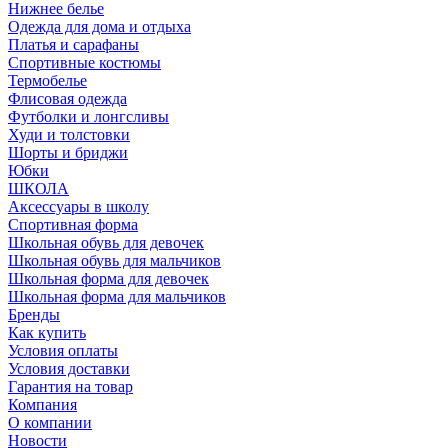
Нижнее белье
Одежда для дома и отдыха
Платья и сарафаны
Спортивные костюмы
Термобелье
Флисовая одежда
Футболки и лонгсливы
Худи и толстовки
Шорты и бриджи
Юбки
ШКОЛА
Аксессуары в школу
Спортивная форма
Школьная обувь для девочек
Школьная обувь для мальчиков
Школьная форма для девочек
Школьная форма для мальчиков
Бренды
Как купить
Условия оплаты
Условия доставки
Гарантия на товар
Компания
О компании
Новости