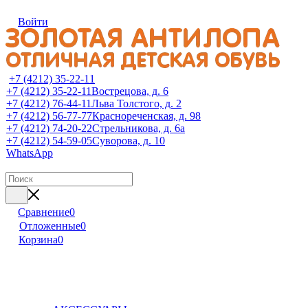
Войти
+7 (4212) 35-22-11
+7 (4212) 35-22-11
Вострецова, д. 6
+7 (4212) 76-44-11
Льва Толстого, д. 2
+7 (4212) 56-77-77
Краснореченская, д. 98
+7 (4212) 74-20-22
Стрельникова, д. 6а
+7 (4212) 54-59-05
Суворова, д. 10
WhatsApp
Сравнение
0
Отложенные
0
Корзина
0