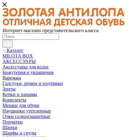
Интернет-магазин представительского класса
Каталог
MILOTA BOX
АКСЕССУАРЫ
Аксессуары для волос
Бижутерия и украшения
Варежки
Галстуки, ремни и подтяжки
Зонты
Кепки и панамы
Комплекты
Мешки для обуви
Наушники утепленные
Очки солнцезащитные
Перчатки
Шапки
Шарфы и снуды