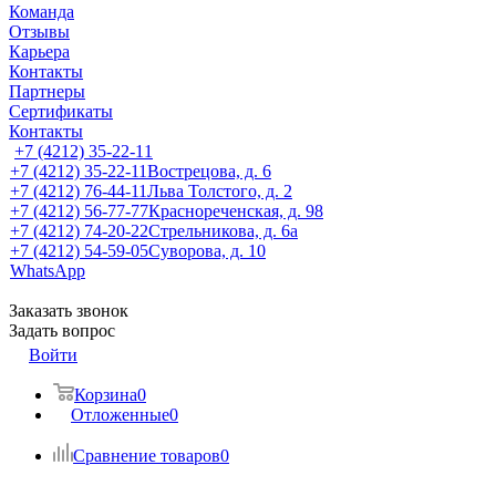
Команда
Отзывы
Карьера
Контакты
Партнеры
Сертификаты
Контакты
+7 (4212) 35-22-11
+7 (4212) 35-22-11
Вострецова, д. 6
+7 (4212) 76-44-11
Льва Толстого, д. 2
+7 (4212) 56-77-77
Краснореченская, д. 98
+7 (4212) 74-20-22
Стрельникова, д. 6а
+7 (4212) 54-59-05
Суворова, д. 10
WhatsApp
Заказать звонок
Задать вопрос
Войти
Корзина
0
Отложенные
0
Сравнение товаров
0