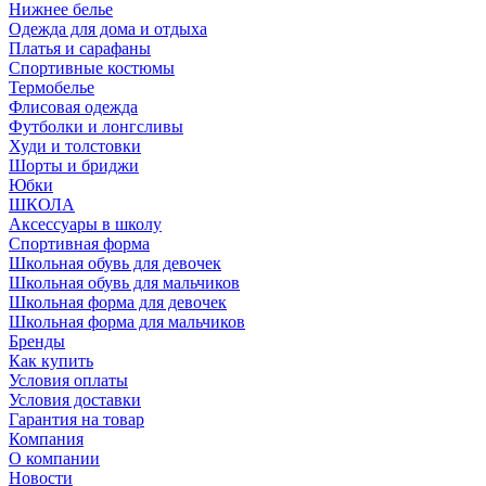
Нижнее белье
Одежда для дома и отдыха
Платья и сарафаны
Спортивные костюмы
Термобелье
Флисовая одежда
Футболки и лонгсливы
Худи и толстовки
Шорты и бриджи
Юбки
ШКОЛА
Аксессуары в школу
Спортивная форма
Школьная обувь для девочек
Школьная обувь для мальчиков
Школьная форма для девочек
Школьная форма для мальчиков
Бренды
Как купить
Условия оплаты
Условия доставки
Гарантия на товар
Компания
О компании
Новости