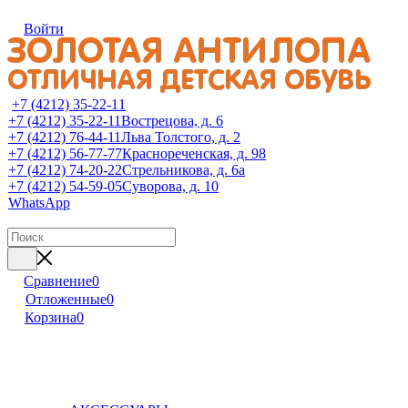
Войти
+7 (4212) 35-22-11
+7 (4212) 35-22-11
Вострецова, д. 6
+7 (4212) 76-44-11
Льва Толстого, д. 2
+7 (4212) 56-77-77
Краснореченская, д. 98
+7 (4212) 74-20-22
Стрельникова, д. 6а
+7 (4212) 54-59-05
Суворова, д. 10
WhatsApp
Сравнение
0
Отложенные
0
Корзина
0