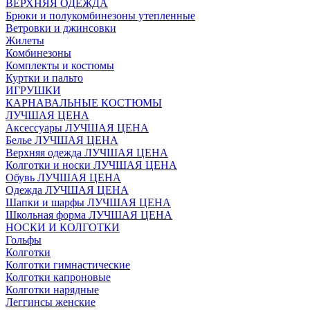
ВЕРХНЯЯ ОДЕЖДА
Брюки и полукомбинезоны утепленные
Ветровки и джинсовки
Жилеты
Комбинезоны
Комплекты и костюмы
Куртки и пальто
ИГРУШКИ
КАРНАВАЛЬНЫЕ КОСТЮМЫ
ЛУЧШАЯ ЦЕНА
Аксессуары ЛУЧШАЯ ЦЕНА
Белье ЛУЧШАЯ ЦЕНА
Верхняя одежда ЛУЧШАЯ ЦЕНА
Колготки и носки ЛУЧШАЯ ЦЕНА
Обувь ЛУЧШАЯ ЦЕНА
Одежда ЛУЧШАЯ ЦЕНА
Шапки и шарфы ЛУЧШАЯ ЦЕНА
Школьная форма ЛУЧШАЯ ЦЕНА
НОСКИ И КОЛГОТКИ
Гольфы
Колготки
Колготки гимнастические
Колготки капроновые
Колготки нарядные
Леггинсы женские