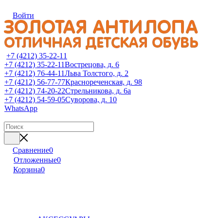
Войти
+7 (4212) 35-22-11
+7 (4212) 35-22-11
Вострецова, д. 6
+7 (4212) 76-44-11
Льва Толстого, д. 2
+7 (4212) 56-77-77
Краснореченская, д. 98
+7 (4212) 74-20-22
Стрельникова, д. 6а
+7 (4212) 54-59-05
Суворова, д. 10
WhatsApp
Сравнение
0
Отложенные
0
Корзина
0