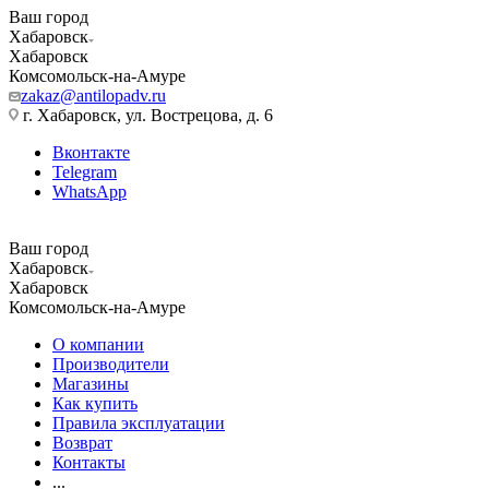
Ваш город
Хабаровск
Хабаровск
Комсомольск-на-Амуре
zakaz@antilopadv.ru
г. Хабаровск, ул. Вострецова, д. 6
Вконтакте
Telegram
WhatsApp
Ваш город
Хабаровск
Хабаровск
Комсомольск-на-Амуре
О компании
Производители
Магазины
Как купить
Правила эксплуатации
Возврат
Контакты
...