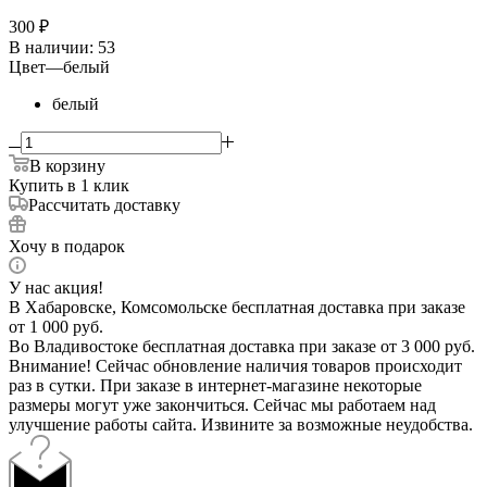
300
₽
В наличии
: 53
Цвет
—
белый
белый
В корзину
Купить в 1 клик
Рассчитать доставку
Хочу в подарок
У нас акция!
В Хабаровске, Комсомольске бесплатная доставка при заказе
от 1 000 руб.
Во Владивостоке бесплатная доставка при заказе от 3 000 руб.
Внимание! Сейчас обновление наличия товаров происходит
раз в сутки. При заказе в интернет-магазине некоторые
размеры могут уже закончиться. Сейчас мы работаем над
улучшение работы сайта. Извините за возможные неудобства.