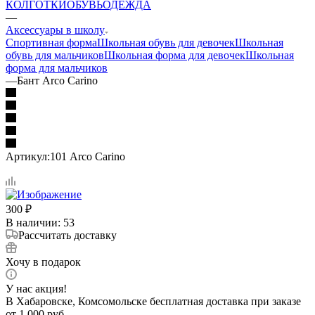
КОЛГОТКИ
ОБУВЬ
ОДЕЖДА
—
Аксессуары в школу
Спортивная форма
Школьная обувь для девочек
Школьная
обувь для мальчиков
Школьная форма для девочек
Школьная
форма для мальчиков
—
Бант Arco Carino
Артикул:
101 Arco Carino
300
₽
В наличии
: 53
Рассчитать доставку
Хочу в подарок
У нас акция!
В Хабаровске, Комсомольске бесплатная доставка при заказе
от 1 000 руб.