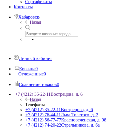
Сертификаты
Контакты
Хабаровск
Назад
Личный кабинет
Корзина
0
Отложенные
0
Сравнение товаров
0
+7 (4212) 35-22-11
Вострецова, д. 6
Назад
Телефоны
+7 (4212) 35-22-11
Вострецова, д. 6
+7 (4212) 76-44-11
Льва Толстого, д. 2
+7 (4212) 56-77-77
Краснореченская, д. 98
+7 (4212) 74-20-22
Стрельникова, д. 6а