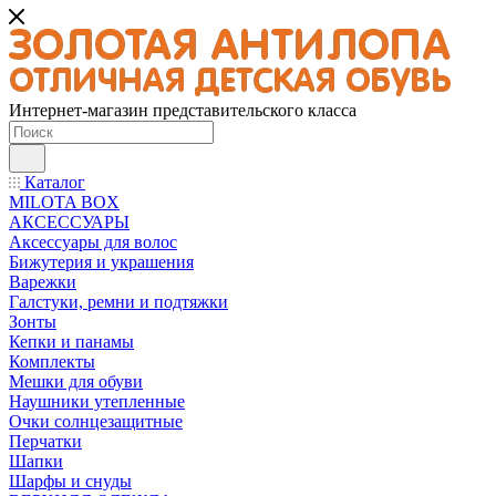
Интернет-магазин представительского класса
Каталог
MILOTA BOX
АКСЕССУАРЫ
Аксессуары для волос
Бижутерия и украшения
Варежки
Галстуки, ремни и подтяжки
Зонты
Кепки и панамы
Комплекты
Мешки для обуви
Наушники утепленные
Очки солнцезащитные
Перчатки
Шапки
Шарфы и снуды