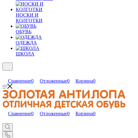
НОСКИ И
КОЛГОТКИ
ОБУВЬ
ОДЕЖДА
ШКОЛА
Сравнение
0
Отложенные
0
Корзина
0
Сравнение
0
Отложенные
0
Корзина
0