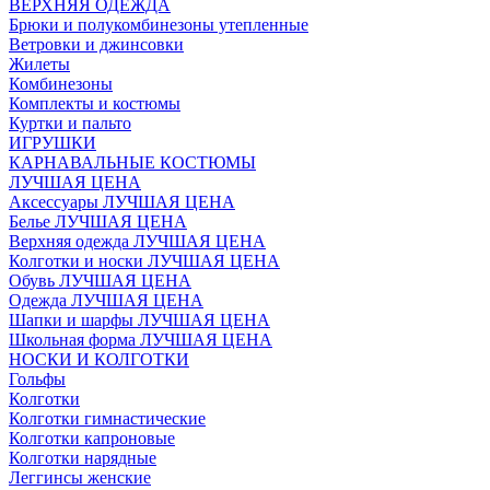
ВЕРХНЯЯ ОДЕЖДА
Брюки и полукомбинезоны утепленные
Ветровки и джинсовки
Жилеты
Комбинезоны
Комплекты и костюмы
Куртки и пальто
ИГРУШКИ
КАРНАВАЛЬНЫЕ КОСТЮМЫ
ЛУЧШАЯ ЦЕНА
Аксессуары ЛУЧШАЯ ЦЕНА
Белье ЛУЧШАЯ ЦЕНА
Верхняя одежда ЛУЧШАЯ ЦЕНА
Колготки и носки ЛУЧШАЯ ЦЕНА
Обувь ЛУЧШАЯ ЦЕНА
Одежда ЛУЧШАЯ ЦЕНА
Шапки и шарфы ЛУЧШАЯ ЦЕНА
Школьная форма ЛУЧШАЯ ЦЕНА
НОСКИ И КОЛГОТКИ
Гольфы
Колготки
Колготки гимнастические
Колготки капроновые
Колготки нарядные
Леггинсы женские