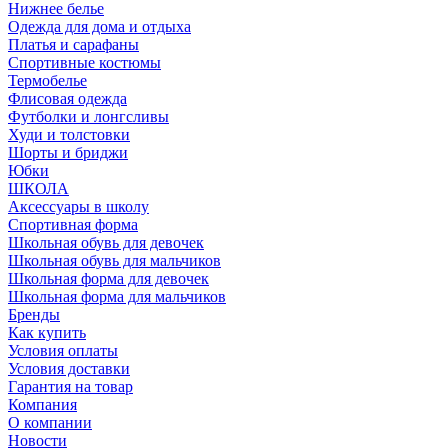
Нижнее белье
Одежда для дома и отдыха
Платья и сарафаны
Спортивные костюмы
Термобелье
Флисовая одежда
Футболки и лонгсливы
Худи и толстовки
Шорты и бриджи
Юбки
ШКОЛА
Аксессуары в школу
Спортивная форма
Школьная обувь для девочек
Школьная обувь для мальчиков
Школьная форма для девочек
Школьная форма для мальчиков
Бренды
Как купить
Условия оплаты
Условия доставки
Гарантия на товар
Компания
О компании
Новости