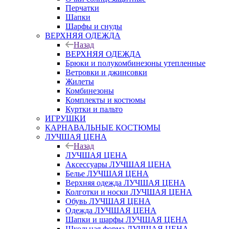
Перчатки
Шапки
Шарфы и снуды
ВЕРХНЯЯ ОДЕЖДА
Назад
ВЕРХНЯЯ ОДЕЖДА
Брюки и полукомбинезоны утепленные
Ветровки и джинсовки
Жилеты
Комбинезоны
Комплекты и костюмы
Куртки и пальто
ИГРУШКИ
КАРНАВАЛЬНЫЕ КОСТЮМЫ
ЛУЧШАЯ ЦЕНА
Назад
ЛУЧШАЯ ЦЕНА
Аксессуары ЛУЧШАЯ ЦЕНА
Белье ЛУЧШАЯ ЦЕНА
Верхняя одежда ЛУЧШАЯ ЦЕНА
Колготки и носки ЛУЧШАЯ ЦЕНА
Обувь ЛУЧШАЯ ЦЕНА
Одежда ЛУЧШАЯ ЦЕНА
Шапки и шарфы ЛУЧШАЯ ЦЕНА
Школьная форма ЛУЧШАЯ ЦЕНА