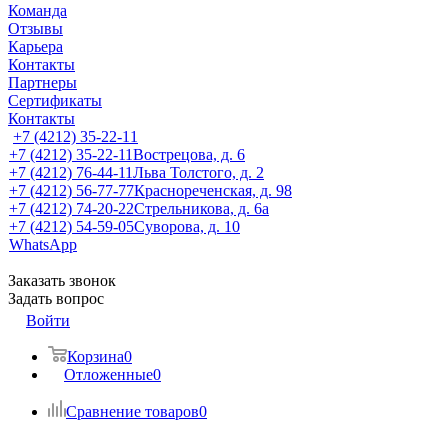
Команда
Отзывы
Карьера
Контакты
Партнеры
Сертификаты
Контакты
+7 (4212) 35-22-11
+7 (4212) 35-22-11
Вострецова, д. 6
+7 (4212) 76-44-11
Льва Толстого, д. 2
+7 (4212) 56-77-77
Краснореченская, д. 98
+7 (4212) 74-20-22
Стрельникова, д. 6а
+7 (4212) 54-59-05
Суворова, д. 10
WhatsApp
Заказать звонок
Задать вопрос
Войти
Корзина
0
Отложенные
0
Сравнение товаров
0