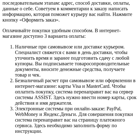
последовательным этапам: адрес, способ доставки, оплаты,
данные о себе. Советуем в комментарии к заказу написать
информацию, которая поможет курьеру вас найти. Нажмите
кнопку «Оформить заказ».
Оплачивайте покупки удобным способом. В интернет-
магазине доступно 3 варианта оплаты:
Наличные при самовывозе или доставке курьером.
Специалист свяжется с вами в день доставки, чтобы
уточнить время и заранее подготовить сдачу с любой
купюры. Вы подписываете товаросопроводительные
документы, вносите денежные средства, получаете
товар и чек.
Безналичный расчет при самовывозе или оформлении в
интернет-магазине: карты Visa и MasterCard. Чтобы
оплатить покупку, система перенаправит вас на сервер
системы ASSIST. Здесь нужно ввести номер карты, срок
действия и имя держателя.
Электронные системы при онлайн-заказе: PayPal,
WebMoney и Яндекс.Деньги. Для совершения покупки
система перенаправит вас на страницу платежного
сервиса. Здесь необходимо заполнить форму по
инструкции.