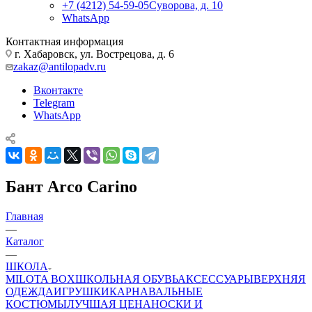
+7 (4212) 54-59-05
Суворова, д. 10
WhatsApp
Контактная информация
г. Хабаровск, ул. Вострецова, д. 6
zakaz@antilopadv.ru
Вконтакте
Telegram
WhatsApp
Бант Arco Carino
Главная
—
Каталог
—
ШКОЛА
MILOTA BOX
ШКОЛЬНАЯ ОБУВЬ
АКСЕССУАРЫ
ВЕРХНЯЯ
ОДЕЖДА
ИГРУШКИ
КАРНАВАЛЬНЫЕ
КОСТЮМЫ
ЛУЧШАЯ ЦЕНА
НОСКИ И