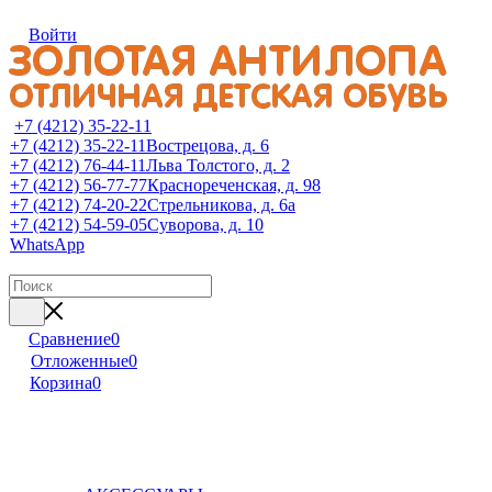
Войти
+7 (4212) 35-22-11
+7 (4212) 35-22-11
Вострецова, д. 6
+7 (4212) 76-44-11
Льва Толстого, д. 2
+7 (4212) 56-77-77
Краснореченская, д. 98
+7 (4212) 74-20-22
Стрельникова, д. 6а
+7 (4212) 54-59-05
Суворова, д. 10
WhatsApp
Сравнение
0
Отложенные
0
Корзина
0