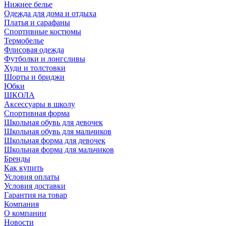
Нижнее белье
Одежда для дома и отдыха
Платья и сарафаны
Спортивные костюмы
Термобелье
Флисовая одежда
Футболки и лонгсливы
Худи и толстовки
Шорты и бриджи
Юбки
ШКОЛА
Аксессуары в школу
Спортивная форма
Школьная обувь для девочек
Школьная обувь для мальчиков
Школьная форма для девочек
Школьная форма для мальчиков
Бренды
Как купить
Условия оплаты
Условия доставки
Гарантия на товар
Компания
О компании
Новости