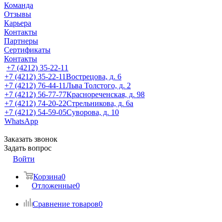
Команда
Отзывы
Карьера
Контакты
Партнеры
Сертификаты
Контакты
+7 (4212) 35-22-11
+7 (4212) 35-22-11
Вострецова, д. 6
+7 (4212) 76-44-11
Льва Толстого, д. 2
+7 (4212) 56-77-77
Краснореченская, д. 98
+7 (4212) 74-20-22
Стрельникова, д. 6а
+7 (4212) 54-59-05
Суворова, д. 10
WhatsApp
Заказать звонок
Задать вопрос
Войти
Корзина
0
Отложенные
0
Сравнение товаров
0