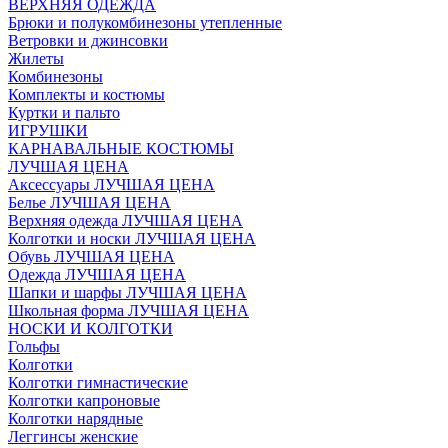
ВЕРХНЯЯ ОДЕЖДА
Брюки и полукомбинезоны утепленные
Ветровки и джинсовки
Жилеты
Комбинезоны
Комплекты и костюмы
Куртки и пальто
ИГРУШКИ
КАРНАВАЛЬНЫЕ КОСТЮМЫ
ЛУЧШАЯ ЦЕНА
Аксессуары ЛУЧШАЯ ЦЕНА
Белье ЛУЧШАЯ ЦЕНА
Верхняя одежда ЛУЧШАЯ ЦЕНА
Колготки и носки ЛУЧШАЯ ЦЕНА
Обувь ЛУЧШАЯ ЦЕНА
Одежда ЛУЧШАЯ ЦЕНА
Шапки и шарфы ЛУЧШАЯ ЦЕНА
Школьная форма ЛУЧШАЯ ЦЕНА
НОСКИ И КОЛГОТКИ
Гольфы
Колготки
Колготки гимнастические
Колготки капроновые
Колготки нарядные
Леггинсы женские