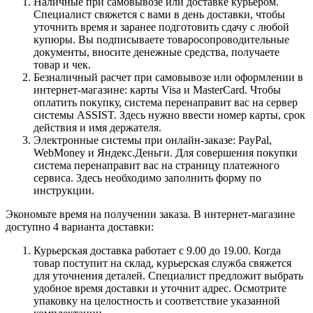
Наличные при самовывозе или доставке курьером.
Специалист свяжется с вами в день доставки, чтобы
уточнить время и заранее подготовить сдачу с любой
купюры. Вы подписываете товаросопроводительные
документы, вносите денежные средства, получаете
товар и чек.
Безналичный расчет при самовывозе или оформлении в
интернет-магазине: карты Visa и MasterCard. Чтобы
оплатить покупку, система перенаправит вас на сервер
системы ASSIST. Здесь нужно ввести номер карты, срок
действия и имя держателя.
Электронные системы при онлайн-заказе: PayPal,
WebMoney и Яндекс.Деньги. Для совершения покупки
система перенаправит вас на страницу платежного
сервиса. Здесь необходимо заполнить форму по
инструкции.
Экономьте время на получении заказа. В интернет-магазине
доступно 4 варианта доставки:
Курьерская доставка работает с 9.00 до 19.00. Когда
товар поступит на склад, курьерская служба свяжется
для уточнения деталей. Специалист предложит выбрать
удобное время доставки и уточнит адрес. Осмотрите
упаковку на целостность и соответствие указанной