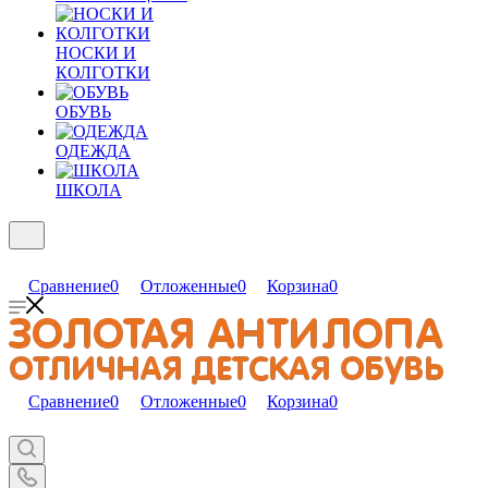
НОСКИ И
КОЛГОТКИ
ОБУВЬ
ОДЕЖДА
ШКОЛА
Сравнение
0
Отложенные
0
Корзина
0
Сравнение
0
Отложенные
0
Корзина
0