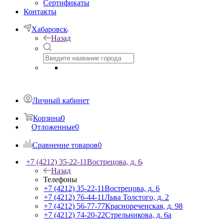
Сертификаты
Контакты
Хабаровск
Назад
Личный кабинет
Корзина
0
Отложенные
0
Сравнение товаров
0
+7 (4212) 35-22-11
Вострецова, д. 6
Назад
Телефоны
+7 (4212) 35-22-11
Вострецова, д. 6
+7 (4212) 76-44-11
Льва Толстого, д. 2
+7 (4212) 56-77-77
Краснореченская, д. 98
+7 (4212) 74-20-22
Стрельникова, д. 6а