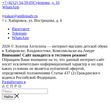
+7 (4212) 54-59-05
Суворова, д. 10
WhatsApp
zakaz@antilopadv.ru
г. Хабаровск, ул. Вострецова, д. 6
Вконтакте
Telegram
WhatsApp
2026 © Золотая Антилопа — интернет-магазин детской обуви
в Хабаровске, Владивостоке, Комсомольске-на-Амуре
Внимание! Сайт находится в тестовом режиме!
Обращаем Ваше внимание на то, что данный интернет-сайт
носит исключительно информационный характер и ни при
каких условиях не является публичной офертой,
определяемой положениями Статьи 437 (2) Гражданского
кодекса Российской Федерации.
Разработано в
Найти