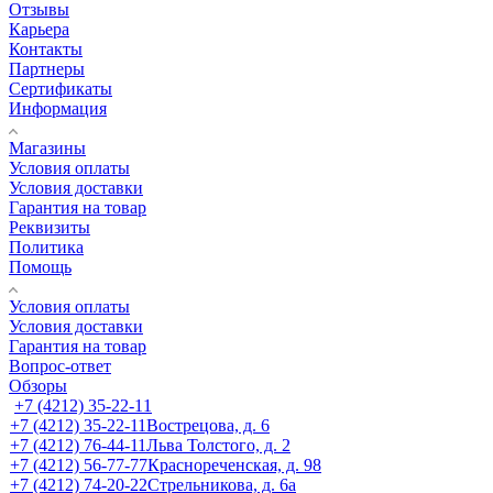
Отзывы
Карьера
Контакты
Партнеры
Сертификаты
Информация
Магазины
Условия оплаты
Условия доставки
Гарантия на товар
Реквизиты
Политика
Помощь
Условия оплаты
Условия доставки
Гарантия на товар
Вопрос-ответ
Обзоры
+7 (4212) 35-22-11
+7 (4212) 35-22-11
Вострецова, д. 6
+7 (4212) 76-44-11
Льва Толстого, д. 2
+7 (4212) 56-77-77
Краснореченская, д. 98
+7 (4212) 74-20-22
Стрельникова, д. 6а