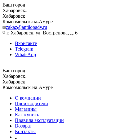
Ваш город
Хабаровск
Хабаровск
Комсомольск-на-Амуре
zakaz@antilopadv.ru
г. Хабаровск, ул. Вострецова, д. 6
Вконтакте
Telegram
WhatsApp
Ваш город
Хабаровск
Хабаровск
Комсомольск-на-Амуре
О компании
Производители
Магазины
Как купить
Правила эксплуатации
Возврат
Контакты
...