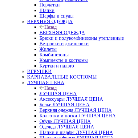
Перчатки
Шапки
Шарфы и снуды
ВЕРХНЯЯ ОДЕЖДА
Назад
ВЕРХНЯЯ ОДЕЖДА
Брюки и полукомбинезоны утепленные
Ветровки и джинсовки
Жилеты
Комбинезоны
Комплекты и костюмы
Куртки и пальто
ИГРУШКИ
КАРНАВАЛЬНЫЕ КОСТЮМЫ
ЛУЧШАЯ ЦЕНА
Назад
ЛУЧШАЯ ЦЕНА
Аксессуары ЛУЧШАЯ ЦЕНА
Белье ЛУЧШАЯ ЦЕНА
Верхняя одежда ЛУЧШАЯ ЦЕНА
Колготки и носки ЛУЧШАЯ ЦЕНА
Обувь ЛУЧШАЯ ЦЕНА
Одежда ЛУЧШАЯ ЦЕНА
Шапки и шарфы ЛУЧШАЯ ЦЕНА
Школьная форма ЛУЧШАЯ ЦЕНА