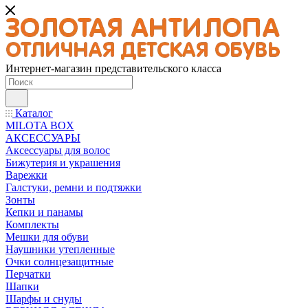
Интернет-магазин представительского класса
Каталог
MILOTA BOX
АКСЕССУАРЫ
Аксессуары для волос
Бижутерия и украшения
Варежки
Галстуки, ремни и подтяжки
Зонты
Кепки и панамы
Комплекты
Мешки для обуви
Наушники утепленные
Очки солнцезащитные
Перчатки
Шапки
Шарфы и снуды