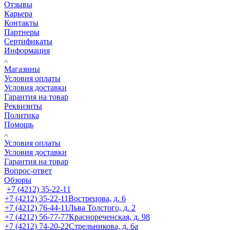
Отзывы
Карьера
Контакты
Партнеры
Сертификаты
Информация
Магазины
Условия оплаты
Условия доставки
Гарантия на товар
Реквизиты
Политика
Помощь
Условия оплаты
Условия доставки
Гарантия на товар
Вопрос-ответ
Обзоры
+7 (4212) 35-22-11
+7 (4212) 35-22-11
Вострецова, д. 6
+7 (4212) 76-44-11
Льва Толстого, д. 2
+7 (4212) 56-77-77
Краснореченская, д. 98
+7 (4212) 74-20-22
Стрельникова, д. 6а