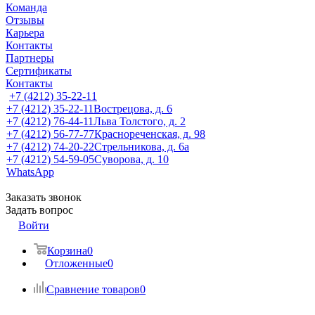
Команда
Отзывы
Карьера
Контакты
Партнеры
Сертификаты
Контакты
+7 (4212) 35-22-11
+7 (4212) 35-22-11
Вострецова, д. 6
+7 (4212) 76-44-11
Льва Толстого, д. 2
+7 (4212) 56-77-77
Краснореченская, д. 98
+7 (4212) 74-20-22
Стрельникова, д. 6а
+7 (4212) 54-59-05
Суворова, д. 10
WhatsApp
Заказать звонок
Задать вопрос
Войти
Корзина
0
Отложенные
0
Сравнение товаров
0