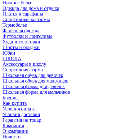
Нижнее белье
Одежда для дома и отдыха
Платья и сарафаны
Спортивные костюмы
Термобелье
Флисовая одежда
Футболки и лонгсливы
Худи и толстовки
Шорты и бриджи
Юбки
ШКОЛА
Аксессуары в школу
Спортивная форма
Школьная обувь для девочек
Школьная обувь для мальчиков
Школьная форма для девочек
Школьная форма для мальчиков
Бренды
Как купить
Условия оплаты
Условия доставки
Гарантия на товар
Компания
О компании
Новости