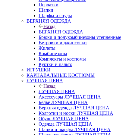
Перчатки
Шапки
Шарфы и снуды
ВЕРХНЯЯ ОДЕЖДА
Назад
ВЕРХНЯЯ ОДЕЖДА
Брюки и полукомбинезоны утепленные
Ветровки и джинсовки
Жилеты
Комбинезоны
Комплекты и костюмы
Куртки и пальто
ИГРУШКИ
КАРНАВАЛЬНЫЕ КОСТЮМЫ
ЛУЧШАЯ ЦЕНА
Назад
ЛУЧШАЯ ЦЕНА
Аксессуары ЛУЧШАЯ ЦЕНА
Белье ЛУЧШАЯ ЦЕНА
Верхняя одежда ЛУЧШАЯ ЦЕНА
Колготки и носки ЛУЧШАЯ ЦЕНА
Обувь ЛУЧШАЯ ЦЕНА
Одежда ЛУЧШАЯ ЦЕНА
Шапки и шарфы ЛУЧШАЯ ЦЕНА
Школьная форма ЛУЧШАЯ ЦЕНА