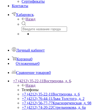
Сертификаты
Контакты
Хабаровск
Назад
Личный кабинет
Корзина
0
Отложенные
0
Сравнение товаров
0
+7 (4212) 35-22-11
Вострецова, д. 6
Назад
Телефоны
+7 (4212) 35-22-11
Вострецова, д. 6
+7 (4212) 76-44-11
Льва Толстого, д. 2
+7 (4212) 56-77-77
Краснореченская, д. 98
+7 (4212) 74-20-22
Стрельникова, д. 6а