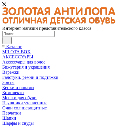
Интернет-магазин представительского класса
Каталог
MILOTA BOX
АКСЕССУАРЫ
Аксессуары для волос
Бижутерия и украшения
Варежки
Галстуки, ремни и подтяжки
Зонты
Кепки и панамы
Комплекты
Мешки для обуви
Наушники утепленные
Очки солнцезащитные
Перчатки
Шапки
Шарфы и снуды