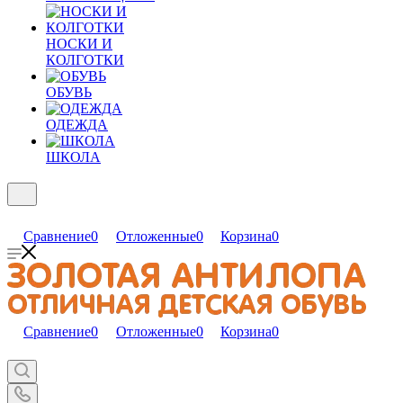
НОСКИ И
КОЛГОТКИ
ОБУВЬ
ОДЕЖДА
ШКОЛА
Сравнение
0
Отложенные
0
Корзина
0
Сравнение
0
Отложенные
0
Корзина
0