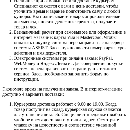
Наличные при самовывозе или доставке курьером.
Специалист свяжется с вами в день доставки, чтобы
уточнить время и заранее подготовить сдачу с любой
купюры. Вы подписываете товаросопроводительные
документы, вносите денежные средства, получаете
товар и чек.
Безналичный расчет при самовывозе или оформлении в
интернет-магазине: карты Visa и MasterCard. Чтобы
оплатить покупку, система перенаправит вас на сервер
системы ASSIST. Здесь нужно ввести номер карты, срок
действия и имя держателя.
Электронные системы при онлайн-заказе: PayPal,
WebMoney и Яндекс.Деньги. Для совершения покупки
система перенаправит вас на страницу платежного
сервиса. Здесь необходимо заполнить форму по
инструкции.
Экономьте время на получении заказа. В интернет-магазине
доступно 4 варианта доставки:
Курьерская доставка работает с 9.00 до 19.00. Когда
товар поступит на склад, курьерская служба свяжется
для уточнения деталей. Специалист предложит выбрать
удобное время доставки и уточнит адрес. Осмотрите
упаковку на целостность и соответствие указанной