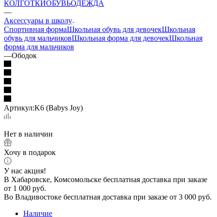
КОЛГОТКИ
ОБУВЬ
ОДЕЖДА
—
Аксессуары в школу
Спортивная форма
Школьная обувь для девочек
Школьная
обувь для мальчиков
Школьная форма для девочек
Школьная
форма для мальчиков
—
Ободок
Артикул:
K6 (Babys Joy)
Нет в наличии
Хочу в подарок
У нас акция!
В Хабаровске, Комсомольске бесплатная доставка при заказе
от 1 000 руб.
Во Владивостоке бесплатная доставка при заказе от 3 000 руб.
Наличие