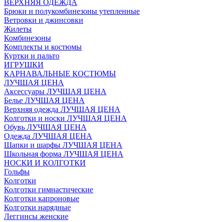
ВЕРХНЯЯ ОДЕЖДА
Брюки и полукомбинезоны утепленные
Ветровки и джинсовки
Жилеты
Комбинезоны
Комплекты и костюмы
Куртки и пальто
ИГРУШКИ
КАРНАВАЛЬНЫЕ КОСТЮМЫ
ЛУЧШАЯ ЦЕНА
Аксессуары ЛУЧШАЯ ЦЕНА
Белье ЛУЧШАЯ ЦЕНА
Верхняя одежда ЛУЧШАЯ ЦЕНА
Колготки и носки ЛУЧШАЯ ЦЕНА
Обувь ЛУЧШАЯ ЦЕНА
Одежда ЛУЧШАЯ ЦЕНА
Шапки и шарфы ЛУЧШАЯ ЦЕНА
Школьная форма ЛУЧШАЯ ЦЕНА
НОСКИ И КОЛГОТКИ
Гольфы
Колготки
Колготки гимнастические
Колготки капроновые
Колготки нарядные
Леггинсы женские