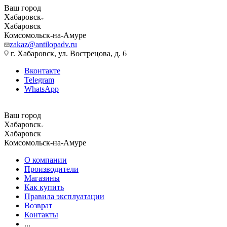
Ваш город
Хабаровск
Хабаровск
Комсомольск-на-Амуре
zakaz@antilopadv.ru
г. Хабаровск, ул. Вострецова, д. 6
Вконтакте
Telegram
WhatsApp
Ваш город
Хабаровск
Хабаровск
Комсомольск-на-Амуре
О компании
Производители
Магазины
Как купить
Правила эксплуатации
Возврат
Контакты
...