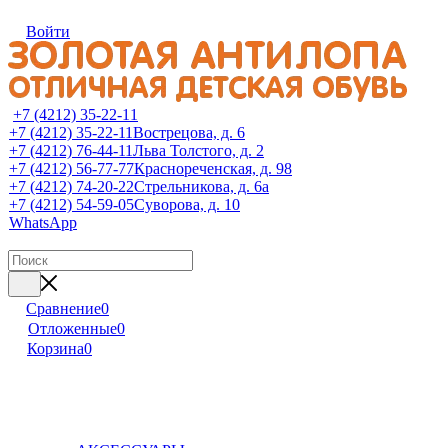
Войти
+7 (4212) 35-22-11
+7 (4212) 35-22-11
Вострецова, д. 6
+7 (4212) 76-44-11
Льва Толстого, д. 2
+7 (4212) 56-77-77
Краснореченская, д. 98
+7 (4212) 74-20-22
Стрельникова, д. 6а
+7 (4212) 54-59-05
Суворова, д. 10
WhatsApp
Сравнение
0
Отложенные
0
Корзина
0