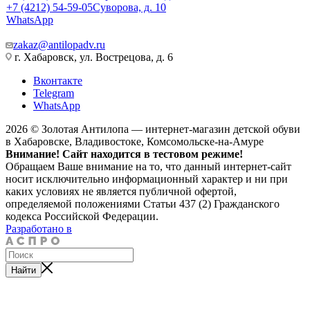
+7 (4212) 54-59-05
Суворова, д. 10
WhatsApp
zakaz@antilopadv.ru
г. Хабаровск, ул. Вострецова, д. 6
Вконтакте
Telegram
WhatsApp
2026 © Золотая Антилопа — интернет-магазин детской обуви
в Хабаровске, Владивостоке, Комсомольске-на-Амуре
Внимание! Сайт находится в тестовом режиме!
Обращаем Ваше внимание на то, что данный интернет-сайт
носит исключительно информационный характер и ни при
каких условиях не является публичной офертой,
определяемой положениями Статьи 437 (2) Гражданского
кодекса Российской Федерации.
Разработано в
Найти