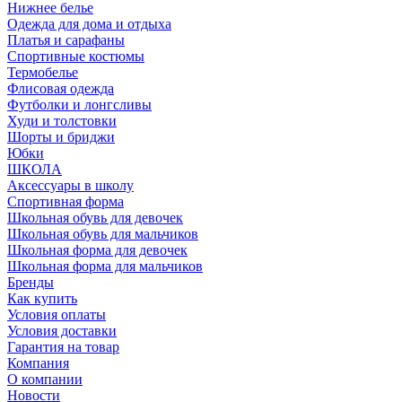
Нижнее белье
Одежда для дома и отдыха
Платья и сарафаны
Спортивные костюмы
Термобелье
Флисовая одежда
Футболки и лонгсливы
Худи и толстовки
Шорты и бриджи
Юбки
ШКОЛА
Аксессуары в школу
Спортивная форма
Школьная обувь для девочек
Школьная обувь для мальчиков
Школьная форма для девочек
Школьная форма для мальчиков
Бренды
Как купить
Условия оплаты
Условия доставки
Гарантия на товар
Компания
О компании
Новости