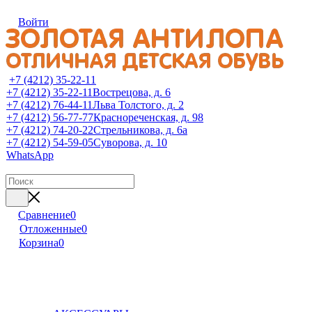
Войти
+7 (4212) 35-22-11
+7 (4212) 35-22-11
Вострецова, д. 6
+7 (4212) 76-44-11
Льва Толстого, д. 2
+7 (4212) 56-77-77
Краснореченская, д. 98
+7 (4212) 74-20-22
Стрельникова, д. 6а
+7 (4212) 54-59-05
Суворова, д. 10
WhatsApp
Сравнение
0
Отложенные
0
Корзина
0