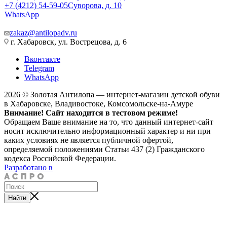
+7 (4212) 54-59-05
Суворова, д. 10
WhatsApp
zakaz@antilopadv.ru
г. Хабаровск, ул. Вострецова, д. 6
Вконтакте
Telegram
WhatsApp
2026 © Золотая Антилопа — интернет-магазин детской обуви
в Хабаровске, Владивостоке, Комсомольске-на-Амуре
Внимание! Сайт находится в тестовом режиме!
Обращаем Ваше внимание на то, что данный интернет-сайт
носит исключительно информационный характер и ни при
каких условиях не является публичной офертой,
определяемой положениями Статьи 437 (2) Гражданского
кодекса Российской Федерации.
Разработано в
Найти