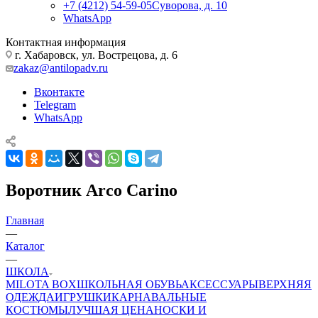
+7 (4212) 54-59-05
Суворова, д. 10
WhatsApp
Контактная информация
г. Хабаровск, ул. Вострецова, д. 6
zakaz@antilopadv.ru
Вконтакте
Telegram
WhatsApp
Воротник Arco Carino
Главная
—
Каталог
—
ШКОЛА
MILOTA BOX
ШКОЛЬНАЯ ОБУВЬ
АКСЕССУАРЫ
ВЕРХНЯЯ
ОДЕЖДА
ИГРУШКИ
КАРНАВАЛЬНЫЕ
КОСТЮМЫ
ЛУЧШАЯ ЦЕНА
НОСКИ И