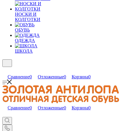
НОСКИ И
КОЛГОТКИ
ОБУВЬ
ОДЕЖДА
ШКОЛА
Сравнение
0
Отложенные
0
Корзина
0
Сравнение
0
Отложенные
0
Корзина
0