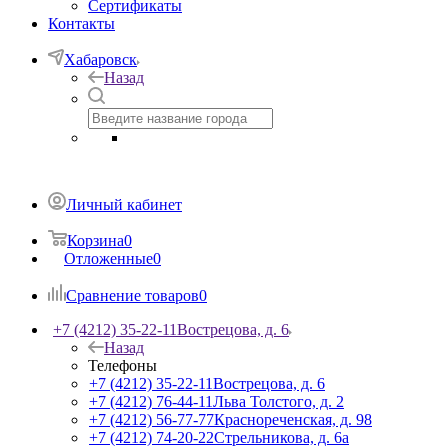
Сертификаты
Контакты
Хабаровск
Назад
Личный кабинет
Корзина
0
Отложенные
0
Сравнение товаров
0
+7 (4212) 35-22-11
Вострецова, д. 6
Назад
Телефоны
+7 (4212) 35-22-11
Вострецова, д. 6
+7 (4212) 76-44-11
Льва Толстого, д. 2
+7 (4212) 56-77-77
Краснореченская, д. 98
+7 (4212) 74-20-22
Стрельникова, д. 6а