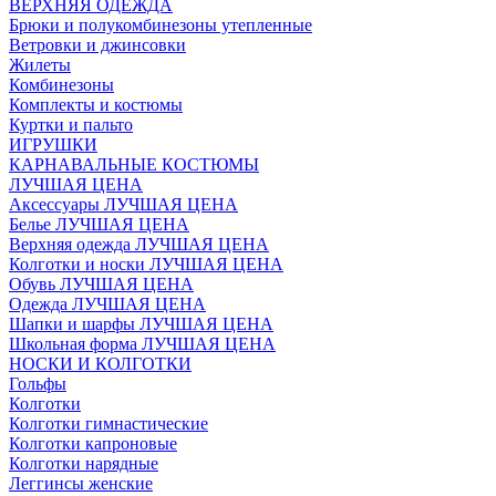
ВЕРХНЯЯ ОДЕЖДА
Брюки и полукомбинезоны утепленные
Ветровки и джинсовки
Жилеты
Комбинезоны
Комплекты и костюмы
Куртки и пальто
ИГРУШКИ
КАРНАВАЛЬНЫЕ КОСТЮМЫ
ЛУЧШАЯ ЦЕНА
Аксессуары ЛУЧШАЯ ЦЕНА
Белье ЛУЧШАЯ ЦЕНА
Верхняя одежда ЛУЧШАЯ ЦЕНА
Колготки и носки ЛУЧШАЯ ЦЕНА
Обувь ЛУЧШАЯ ЦЕНА
Одежда ЛУЧШАЯ ЦЕНА
Шапки и шарфы ЛУЧШАЯ ЦЕНА
Школьная форма ЛУЧШАЯ ЦЕНА
НОСКИ И КОЛГОТКИ
Гольфы
Колготки
Колготки гимнастические
Колготки капроновые
Колготки нарядные
Леггинсы женские