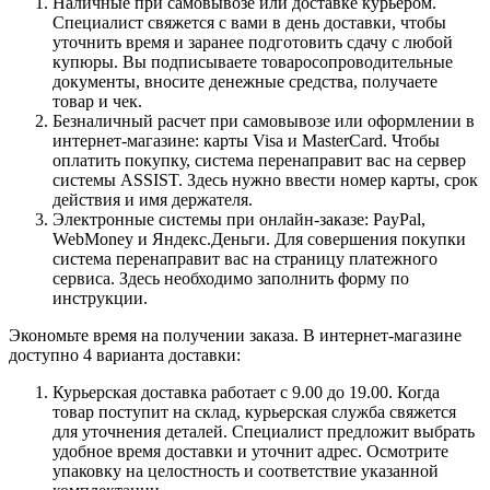
Наличные при самовывозе или доставке курьером.
Специалист свяжется с вами в день доставки, чтобы
уточнить время и заранее подготовить сдачу с любой
купюры. Вы подписываете товаросопроводительные
документы, вносите денежные средства, получаете
товар и чек.
Безналичный расчет при самовывозе или оформлении в
интернет-магазине: карты Visa и MasterCard. Чтобы
оплатить покупку, система перенаправит вас на сервер
системы ASSIST. Здесь нужно ввести номер карты, срок
действия и имя держателя.
Электронные системы при онлайн-заказе: PayPal,
WebMoney и Яндекс.Деньги. Для совершения покупки
система перенаправит вас на страницу платежного
сервиса. Здесь необходимо заполнить форму по
инструкции.
Экономьте время на получении заказа. В интернет-магазине
доступно 4 варианта доставки:
Курьерская доставка работает с 9.00 до 19.00. Когда
товар поступит на склад, курьерская служба свяжется
для уточнения деталей. Специалист предложит выбрать
удобное время доставки и уточнит адрес. Осмотрите
упаковку на целостность и соответствие указанной