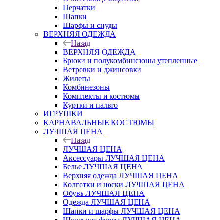
Перчатки
Шапки
Шарфы и снуды
ВЕРХНЯЯ ОДЕЖДА
Назад
ВЕРХНЯЯ ОДЕЖДА
Брюки и полукомбинезоны утепленные
Ветровки и джинсовки
Жилеты
Комбинезоны
Комплекты и костюмы
Куртки и пальто
ИГРУШКИ
КАРНАВАЛЬНЫЕ КОСТЮМЫ
ЛУЧШАЯ ЦЕНА
Назад
ЛУЧШАЯ ЦЕНА
Аксессуары ЛУЧШАЯ ЦЕНА
Белье ЛУЧШАЯ ЦЕНА
Верхняя одежда ЛУЧШАЯ ЦЕНА
Колготки и носки ЛУЧШАЯ ЦЕНА
Обувь ЛУЧШАЯ ЦЕНА
Одежда ЛУЧШАЯ ЦЕНА
Шапки и шарфы ЛУЧШАЯ ЦЕНА
Школьная форма ЛУЧШАЯ ЦЕНА