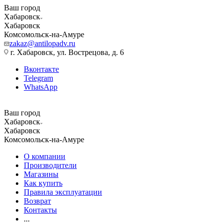
Ваш город
Хабаровск
Хабаровск
Комсомольск-на-Амуре
zakaz@antilopadv.ru
г. Хабаровск, ул. Вострецова, д. 6
Вконтакте
Telegram
WhatsApp
Ваш город
Хабаровск
Хабаровск
Комсомольск-на-Амуре
О компании
Производители
Магазины
Как купить
Правила эксплуатации
Возврат
Контакты
...