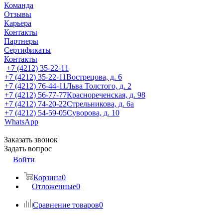
Команда
Отзывы
Карьера
Контакты
Партнеры
Сертификаты
Контакты
+7 (4212) 35-22-11
+7 (4212) 35-22-11
Вострецова, д. 6
+7 (4212) 76-44-11
Льва Толстого, д. 2
+7 (4212) 56-77-77
Краснореченская, д. 98
+7 (4212) 74-20-22
Стрельникова, д. 6а
+7 (4212) 54-59-05
Суворова, д. 10
WhatsApp
Заказать звонок
Задать вопрос
Войти
Корзина
0
Отложенные
0
Сравнение товаров
0