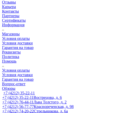
Отзывы
Карьера
Контакты
Партнеры
Сертификаты
Информация
Магазины
Условия оплаты
Условия доставки
Гарантия на товар
Реквизиты
Политика
Помощь
Условия оплаты
Условия доставки
Гарантия на товар
Вопрос-ответ
Обзоры
+7 (4212) 35-22-11
+7 (4212) 35-22-11
Вострецова, д. 6
+7 (4212) 76-44-11
Льва Толстого, д. 2
+7 (4212) 56-77-77
Краснореченская, д. 98
+7 (4212) 74-20-22
Стрельникова, д. 6а