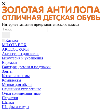
Интернет-магазин представительского класса
Каталог
MILOTA BOX
АКСЕССУАРЫ
Аксессуары для волос
Бижутерия и украшения
Варежки
Галстуки, ремни и подтяжки
Зонты
Кепки и панамы
Комплекты
Мешки для обуви
Наушники утепленные
Очки солнцезащитные
Перчатки
Шапки
Шарфы и снуды