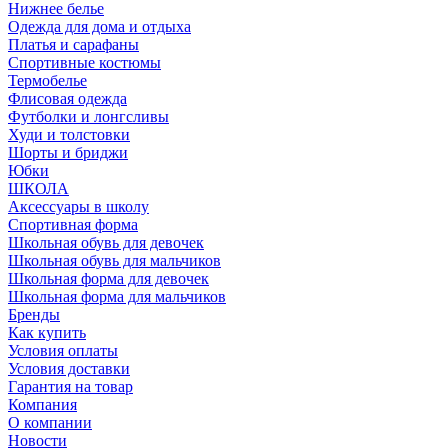
Нижнее белье
Одежда для дома и отдыха
Платья и сарафаны
Спортивные костюмы
Термобелье
Флисовая одежда
Футболки и лонгсливы
Худи и толстовки
Шорты и бриджи
Юбки
ШКОЛА
Аксессуары в школу
Спортивная форма
Школьная обувь для девочек
Школьная обувь для мальчиков
Школьная форма для девочек
Школьная форма для мальчиков
Бренды
Как купить
Условия оплаты
Условия доставки
Гарантия на товар
Компания
О компании
Новости