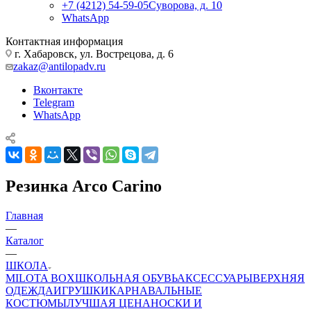
+7 (4212) 54-59-05
Суворова, д. 10
WhatsApp
Контактная информация
г. Хабаровск, ул. Вострецова, д. 6
zakaz@antilopadv.ru
Вконтакте
Telegram
WhatsApp
Резинка Arco Carino
Главная
—
Каталог
—
ШКОЛА
MILOTA BOX
ШКОЛЬНАЯ ОБУВЬ
АКСЕССУАРЫ
ВЕРХНЯЯ
ОДЕЖДА
ИГРУШКИ
КАРНАВАЛЬНЫЕ
КОСТЮМЫ
ЛУЧШАЯ ЦЕНА
НОСКИ И