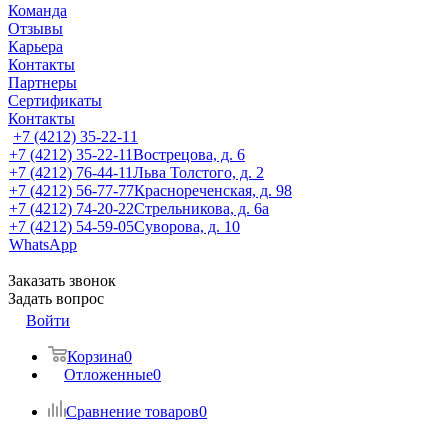
Команда
Отзывы
Карьера
Контакты
Партнеры
Сертификаты
Контакты
+7 (4212) 35-22-11
+7 (4212) 35-22-11
Вострецова, д. 6
+7 (4212) 76-44-11
Льва Толстого, д. 2
+7 (4212) 56-77-77
Краснореченская, д. 98
+7 (4212) 74-20-22
Стрельникова, д. 6а
+7 (4212) 54-59-05
Суворова, д. 10
WhatsApp
Заказать звонок
Задать вопрос
Войти
Корзина
0
Отложенные
0
Сравнение товаров
0