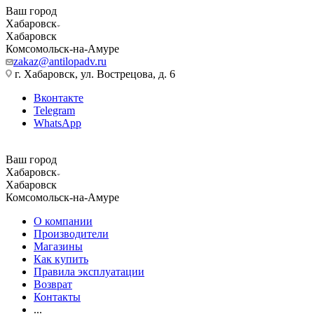
Ваш город
Хабаровск
Хабаровск
Комсомольск-на-Амуре
zakaz@antilopadv.ru
г. Хабаровск, ул. Вострецова, д. 6
Вконтакте
Telegram
WhatsApp
Ваш город
Хабаровск
Хабаровск
Комсомольск-на-Амуре
О компании
Производители
Магазины
Как купить
Правила эксплуатации
Возврат
Контакты
...