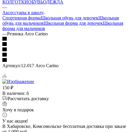
КОЛГОТКИ
ОБУВЬ
ОДЕЖДА
—
Аксессуары в школу
Спортивная форма
Школьная обувь для девочек
Школьная
обувь для мальчиков
Школьная форма для девочек
Школьная
форма для мальчиков
—
Резинка Arco Carino
Артикул:
12-017 Arco Carino
150
₽
В наличии
: 6
Рассчитать доставку
Хочу в подарок
У нас акция!
В Хабаровске, Комсомольске бесплатная доставка при заказе
от 1 000 руб.