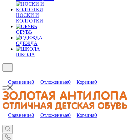
НОСКИ И
КОЛГОТКИ
ОБУВЬ
ОДЕЖДА
ШКОЛА
Сравнение
0
Отложенные
0
Корзина
0
Сравнение
0
Отложенные
0
Корзина
0