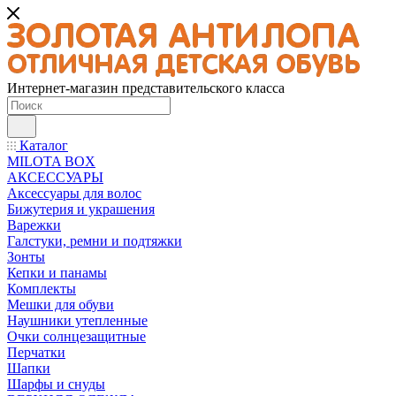
Интернет-магазин представительского класса
Каталог
MILOTA BOX
АКСЕССУАРЫ
Аксессуары для волос
Бижутерия и украшения
Варежки
Галстуки, ремни и подтяжки
Зонты
Кепки и панамы
Комплекты
Мешки для обуви
Наушники утепленные
Очки солнцезащитные
Перчатки
Шапки
Шарфы и снуды