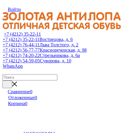
Войти
+7 (4212) 35-22-11
+7 (4212) 35-22-11
Вострецова, д. 6
+7 (4212) 76-44-11
Льва Толстого, д. 2
+7 (4212) 56-77-77
Краснореченская, д. 98
+7 (4212) 74-20-22
Стрельникова, д. 6а
+7 (4212) 54-59-05
Суворова, д. 10
WhatsApp
Сравнение
0
Отложенные
0
Корзина
0