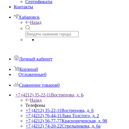
Сертификаты
Контакты
Хабаровск
Назад
Личный кабинет
Корзина
0
Отложенные
0
Сравнение товаров
0
+7 (4212) 35-22-11
Вострецова, д. 6
Назад
Телефоны
+7 (4212) 35-22-11
Вострецова, д. 6
+7 (4212) 76-44-11
Льва Толстого, д. 2
+7 (4212) 56-77-77
Краснореченская, д. 98
+7 (4212) 74-20-22
Стрельникова, д. 6а