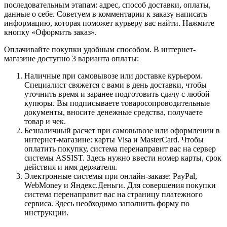
последовательным этапам: адрес, способ доставки, оплаты,
данные о себе. Советуем в комментарии к заказу написать
информацию, которая поможет курьеру вас найти. Нажмите
кнопку «Оформить заказ».
Оплачивайте покупки удобным способом. В интернет-
магазине доступно 3 варианта оплаты:
Наличные при самовывозе или доставке курьером.
Специалист свяжется с вами в день доставки, чтобы
уточнить время и заранее подготовить сдачу с любой
купюры. Вы подписываете товаросопроводительные
документы, вносите денежные средства, получаете
товар и чек.
Безналичный расчет при самовывозе или оформлении в
интернет-магазине: карты Visa и MasterCard. Чтобы
оплатить покупку, система перенаправит вас на сервер
системы ASSIST. Здесь нужно ввести номер карты, срок
действия и имя держателя.
Электронные системы при онлайн-заказе: PayPal,
WebMoney и Яндекс.Деньги. Для совершения покупки
система перенаправит вас на страницу платежного
сервиса. Здесь необходимо заполнить форму по
инструкции.