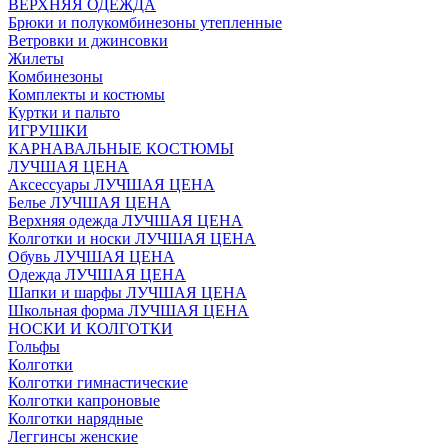
ВЕРХНЯЯ ОДЕЖДА
Брюки и полукомбинезоны утепленные
Ветровки и джинсовки
Жилеты
Комбинезоны
Комплекты и костюмы
Куртки и пальто
ИГРУШКИ
КАРНАВАЛЬНЫЕ КОСТЮМЫ
ЛУЧШАЯ ЦЕНА
Аксессуары ЛУЧШАЯ ЦЕНА
Белье ЛУЧШАЯ ЦЕНА
Верхняя одежда ЛУЧШАЯ ЦЕНА
Колготки и носки ЛУЧШАЯ ЦЕНА
Обувь ЛУЧШАЯ ЦЕНА
Одежда ЛУЧШАЯ ЦЕНА
Шапки и шарфы ЛУЧШАЯ ЦЕНА
Школьная форма ЛУЧШАЯ ЦЕНА
НОСКИ И КОЛГОТКИ
Гольфы
Колготки
Колготки гимнастические
Колготки капроновые
Колготки нарядные
Леггинсы женские