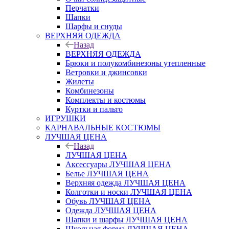
Перчатки
Шапки
Шарфы и снуды
ВЕРХНЯЯ ОДЕЖДА
Назад
ВЕРХНЯЯ ОДЕЖДА
Брюки и полукомбинезоны утепленные
Ветровки и джинсовки
Жилеты
Комбинезоны
Комплекты и костюмы
Куртки и пальто
ИГРУШКИ
КАРНАВАЛЬНЫЕ КОСТЮМЫ
ЛУЧШАЯ ЦЕНА
Назад
ЛУЧШАЯ ЦЕНА
Аксессуары ЛУЧШАЯ ЦЕНА
Белье ЛУЧШАЯ ЦЕНА
Верхняя одежда ЛУЧШАЯ ЦЕНА
Колготки и носки ЛУЧШАЯ ЦЕНА
Обувь ЛУЧШАЯ ЦЕНА
Одежда ЛУЧШАЯ ЦЕНА
Шапки и шарфы ЛУЧШАЯ ЦЕНА
Школьная форма ЛУЧШАЯ ЦЕНА