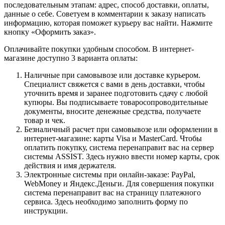
последовательным этапам: адрес, способ доставки, оплаты,
данные о себе. Советуем в комментарии к заказу написать
информацию, которая поможет курьеру вас найти. Нажмите
кнопку «Оформить заказ».
Оплачивайте покупки удобным способом. В интернет-
магазине доступно 3 варианта оплаты:
Наличные при самовывозе или доставке курьером.
Специалист свяжется с вами в день доставки, чтобы
уточнить время и заранее подготовить сдачу с любой
купюры. Вы подписываете товаросопроводительные
документы, вносите денежные средства, получаете
товар и чек.
Безналичный расчет при самовывозе или оформлении в
интернет-магазине: карты Visa и MasterCard. Чтобы
оплатить покупку, система перенаправит вас на сервер
системы ASSIST. Здесь нужно ввести номер карты, срок
действия и имя держателя.
Электронные системы при онлайн-заказе: PayPal,
WebMoney и Яндекс.Деньги. Для совершения покупки
система перенаправит вас на страницу платежного
сервиса. Здесь необходимо заполнить форму по
инструкции.