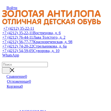
Войти
+7 (4212) 35-22-11
+7 (4212) 35-22-11
Вострецова, д. 6
+7 (4212) 76-44-11
Льва Толстого, д. 2
+7 (4212) 56-77-77
Краснореченская, д. 98
+7 (4212) 74-20-22
Стрельникова, д. 6а
+7 (4212) 54-59-05
Суворова, д. 10
WhatsApp
Сравнение
0
Отложенные
0
Корзина
0