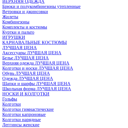
ВЕРХНЯЯ ОДЕЖДА
Брюки и полукомбинезоны утепленные
Ветровки и джинсовки
Жилеты
Комбинезоны
Комплекты и костюмы
Куртки и пальто
ИГРУШКИ
КАРНАВАЛЬНЫЕ КОСТЮМЫ
ЛУЧШАЯ ЦЕНА
Аксессуары ЛУЧШАЯ ЦЕНА
Белье ЛУЧШАЯ ЦЕНА
Верхняя одежда ЛУЧШАЯ ЦЕНА
Колготки и носки ЛУЧШАЯ ЦЕНА
Обувь ЛУЧШАЯ ЦЕНА
Одежда ЛУЧШАЯ ЦЕНА
Шапки и шарфы ЛУЧШАЯ ЦЕНА
Школьная форма ЛУЧШАЯ ЦЕНА
НОСКИ И КОЛГОТКИ
Гольфы
Колготки
Колготки гимнастические
Колготки капроновые
Колготки нарядные
Леггинсы женские