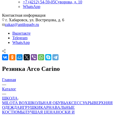
+7 (4212) 54-59-05
Суворова, д. 10
WhatsApp
Контактная информация
г. Хабаровск, ул. Вострецова, д. 6
zakaz@antilopadv.ru
Вконтакте
Telegram
WhatsApp
Резинка Arco Carino
Главная
—
Каталог
—
ШКОЛА
MILOTA BOX
ШКОЛЬНАЯ ОБУВЬ
АКСЕССУАРЫ
ВЕРХНЯЯ
ОДЕЖДА
ИГРУШКИ
КАРНАВАЛЬНЫЕ
КОСТЮМЫ
ЛУЧШАЯ ЦЕНА
НОСКИ И