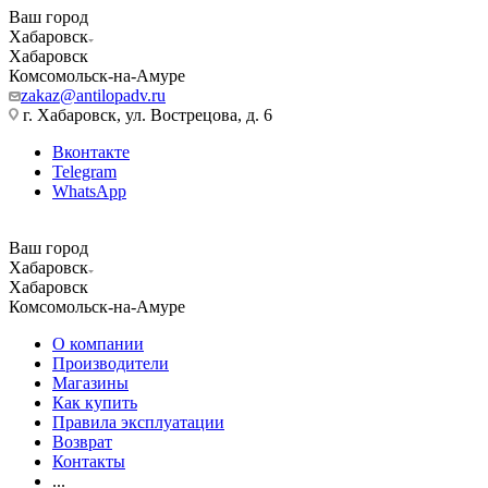
Ваш город
Хабаровск
Хабаровск
Комсомольск-на-Амуре
zakaz@antilopadv.ru
г. Хабаровск, ул. Вострецова, д. 6
Вконтакте
Telegram
WhatsApp
Ваш город
Хабаровск
Хабаровск
Комсомольск-на-Амуре
О компании
Производители
Магазины
Как купить
Правила эксплуатации
Возврат
Контакты
...