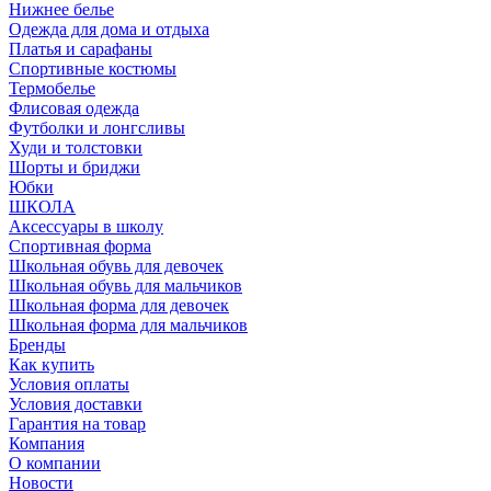
Нижнее белье
Одежда для дома и отдыха
Платья и сарафаны
Спортивные костюмы
Термобелье
Флисовая одежда
Футболки и лонгсливы
Худи и толстовки
Шорты и бриджи
Юбки
ШКОЛА
Аксессуары в школу
Спортивная форма
Школьная обувь для девочек
Школьная обувь для мальчиков
Школьная форма для девочек
Школьная форма для мальчиков
Бренды
Как купить
Условия оплаты
Условия доставки
Гарантия на товар
Компания
О компании
Новости