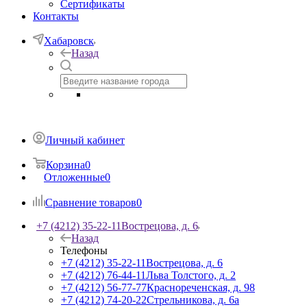
Сертификаты
Контакты
Хабаровск
Назад
Личный кабинет
Корзина
0
Отложенные
0
Сравнение товаров
0
+7 (4212) 35-22-11
Вострецова, д. 6
Назад
Телефоны
+7 (4212) 35-22-11
Вострецова, д. 6
+7 (4212) 76-44-11
Льва Толстого, д. 2
+7 (4212) 56-77-77
Краснореченская, д. 98
+7 (4212) 74-20-22
Стрельникова, д. 6а