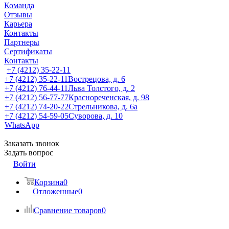
Команда
Отзывы
Карьера
Контакты
Партнеры
Сертификаты
Контакты
+7 (4212) 35-22-11
+7 (4212) 35-22-11
Вострецова, д. 6
+7 (4212) 76-44-11
Льва Толстого, д. 2
+7 (4212) 56-77-77
Краснореченская, д. 98
+7 (4212) 74-20-22
Стрельникова, д. 6а
+7 (4212) 54-59-05
Суворова, д. 10
WhatsApp
Заказать звонок
Задать вопрос
Войти
Корзина
0
Отложенные
0
Сравнение товаров
0