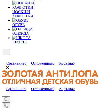
НОСКИ И
КОЛГОТКИ
ОБУВЬ
ОДЕЖДА
ШКОЛА
Сравнение
0
Отложенные
0
Корзина
0
Сравнение
0
Отложенные
0
Корзина
0