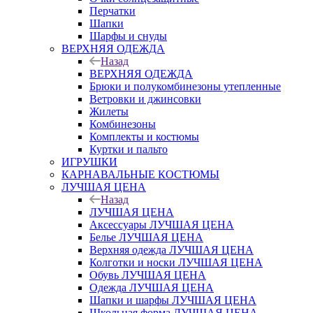
Перчатки
Шапки
Шарфы и снуды
ВЕРХНЯЯ ОДЕЖДА
Назад
ВЕРХНЯЯ ОДЕЖДА
Брюки и полукомбинезоны утепленные
Ветровки и джинсовки
Жилеты
Комбинезоны
Комплекты и костюмы
Куртки и пальто
ИГРУШКИ
КАРНАВАЛЬНЫЕ КОСТЮМЫ
ЛУЧШАЯ ЦЕНА
Назад
ЛУЧШАЯ ЦЕНА
Аксессуары ЛУЧШАЯ ЦЕНА
Белье ЛУЧШАЯ ЦЕНА
Верхняя одежда ЛУЧШАЯ ЦЕНА
Колготки и носки ЛУЧШАЯ ЦЕНА
Обувь ЛУЧШАЯ ЦЕНА
Одежда ЛУЧШАЯ ЦЕНА
Шапки и шарфы ЛУЧШАЯ ЦЕНА
Школьная форма ЛУЧШАЯ ЦЕНА