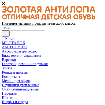
Интернет-магазин представительского класса
Каталог
MILOTA BOX
АКСЕССУАРЫ
Аксессуары для волос
Бижутерия и украшения
Варежки
Галстуки, ремни и подтяжки
Зонты
Кепки и панамы
Комплекты
Мешки для обуви
Наушники утепленные
Очки солнцезащитные
Перчатки
Шапки
Шарфы и снуды