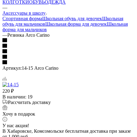
КОЛГОТКИ
ОБУВЬ
ОДЕЖДА
—
Аксессуары в школу
Спортивная форма
Школьная обувь для девочек
Школьная
обувь для мальчиков
Школьная форма для девочек
Школьная
форма для мальчиков
—
Резинка Arco Carino
Артикул:
14-15 Arco Carino
220
₽
В наличии
: 19
Рассчитать доставку
Хочу в подарок
У нас акция!
В Хабаровске, Комсомольске бесплатная доставка при заказе
от 1 000 руб.