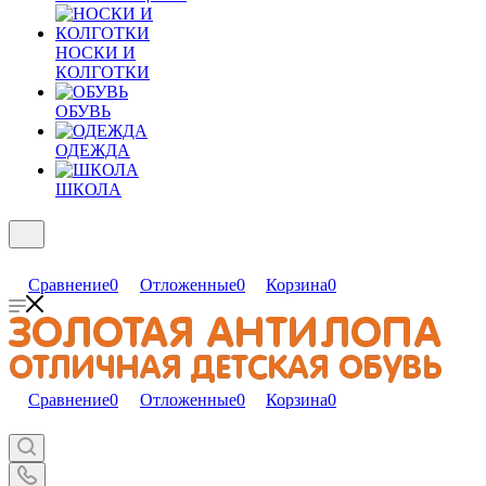
НОСКИ И
КОЛГОТКИ
ОБУВЬ
ОДЕЖДА
ШКОЛА
Сравнение
0
Отложенные
0
Корзина
0
Сравнение
0
Отложенные
0
Корзина
0