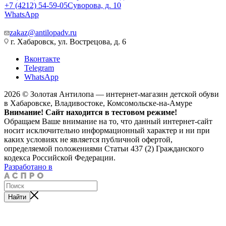
+7 (4212) 54-59-05
Суворова, д. 10
WhatsApp
zakaz@antilopadv.ru
г. Хабаровск, ул. Вострецова, д. 6
Вконтакте
Telegram
WhatsApp
2026 © Золотая Антилопа — интернет-магазин детской обуви
в Хабаровске, Владивостоке, Комсомольске-на-Амуре
Внимание! Сайт находится в тестовом режиме!
Обращаем Ваше внимание на то, что данный интернет-сайт
носит исключительно информационный характер и ни при
каких условиях не является публичной офертой,
определяемой положениями Статьи 437 (2) Гражданского
кодекса Российской Федерации.
Разработано в
Найти