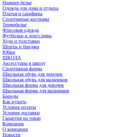
Нижнее белье
Одежда для дома и отдыха
Платья и сарафаны
Спортивные костюмы
Термобелье
Флисовая одежда
Футболки и лонгсливы
Худи и толстовки
Шорты и бриджи
Юбки
ШКОЛА
Аксессуары в школу
Спортивная форма
Школьная обувь для девочек
Школьная обувь для мальчиков
Школьная форма для девочек
Школьная форма для мальчиков
Бренды
Как купить
Условия оплаты
Условия доставки
Гарантия на товар
Компания
О компании
Новости