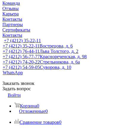
Команда
Отзывы
Карьера
Контакты
Партнеры
Сертификаты
Контакты
+7 (4212) 35-22-11
+7 (4212) 35-22-11
Вострецова, д. 6
+7 (4212) 76-44-11
Льва Толстого, д. 2
+7 (4212) 56-77-77
Краснореченская, д. 98
+7 (4212) 74-20-22
Стрельникова, д. 6а
+7 (4212) 54-59-05
Суворова, д. 10
WhatsApp
Заказать звонок
Задать вопрос
Войти
Корзина
0
Отложенные
0
Сравнение товаров
0