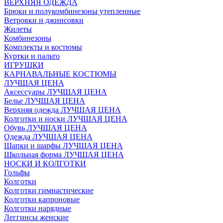
ВЕРХНЯЯ ОДЕЖДА
Брюки и полукомбинезоны утепленные
Ветровки и джинсовки
Жилеты
Комбинезоны
Комплекты и костюмы
Куртки и пальто
ИГРУШКИ
КАРНАВАЛЬНЫЕ КОСТЮМЫ
ЛУЧШАЯ ЦЕНА
Аксессуары ЛУЧШАЯ ЦЕНА
Белье ЛУЧШАЯ ЦЕНА
Верхняя одежда ЛУЧШАЯ ЦЕНА
Колготки и носки ЛУЧШАЯ ЦЕНА
Обувь ЛУЧШАЯ ЦЕНА
Одежда ЛУЧШАЯ ЦЕНА
Шапки и шарфы ЛУЧШАЯ ЦЕНА
Школьная форма ЛУЧШАЯ ЦЕНА
НОСКИ И КОЛГОТКИ
Гольфы
Колготки
Колготки гимнастические
Колготки капроновые
Колготки нарядные
Леггинсы женские