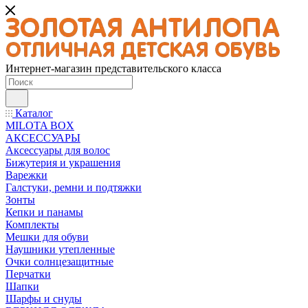
Интернет-магазин представительского класса
Каталог
MILOTA BOX
АКСЕССУАРЫ
Аксессуары для волос
Бижутерия и украшения
Варежки
Галстуки, ремни и подтяжки
Зонты
Кепки и панамы
Комплекты
Мешки для обуви
Наушники утепленные
Очки солнцезащитные
Перчатки
Шапки
Шарфы и снуды