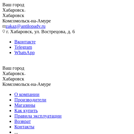
Ваш город
Хабаровск
Хабаровск
Комсомольск-на-Амуре
zakaz@antilopadv.ru
г. Хабаровск, ул. Вострецова, д. 6
Вконтакте
Telegram
WhatsApp
Ваш город
Хабаровск
Хабаровск
Комсомольск-на-Амуре
О компании
Производители
Магазины
Как купить
Правила эксплуатации
Возврат
Контакты
...