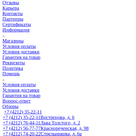
Отзывы
Карьера
Контакты
Партнеры
Сертификаты
Информация
Магазины
Условия оплаты
Условия доставки
Гарантия на товар
Реквизиты
Политика
Помощь
Условия оплаты
Условия доставки
Гарантия на товар
Вопрос-ответ
Обзоры
+7 (4212) 35-22-11
+7 (4212) 35-22-11
Вострецова, д. 6
+7 (4212) 76-44-11
Льва Толстого, д. 2
+7 (4212) 56-77-77
Краснореченская, д. 98
+7 (4212) 74-20-22
Стрельникова, д. 6а