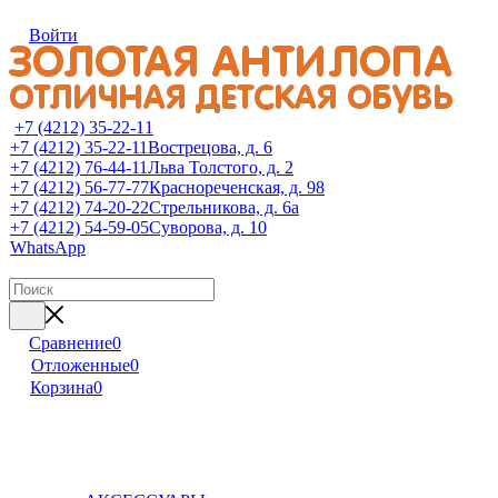
Войти
+7 (4212) 35-22-11
+7 (4212) 35-22-11
Вострецова, д. 6
+7 (4212) 76-44-11
Льва Толстого, д. 2
+7 (4212) 56-77-77
Краснореченская, д. 98
+7 (4212) 74-20-22
Стрельникова, д. 6а
+7 (4212) 54-59-05
Суворова, д. 10
WhatsApp
Сравнение
0
Отложенные
0
Корзина
0