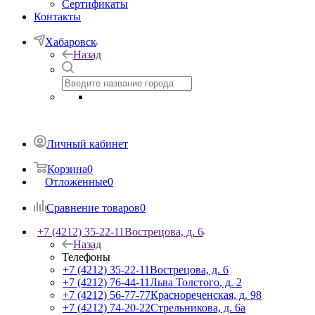
Сертификаты
Контакты
Хабаровск
Назад
Личный кабинет
Корзина
0
Отложенные
0
Сравнение товаров
0
+7 (4212) 35-22-11
Вострецова, д. 6
Назад
Телефоны
+7 (4212) 35-22-11
Вострецова, д. 6
+7 (4212) 76-44-11
Льва Толстого, д. 2
+7 (4212) 56-77-77
Краснореченская, д. 98
+7 (4212) 74-20-22
Стрельникова, д. 6а