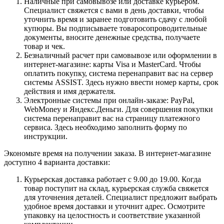
Наличные при самовывозе или доставке курьером.
Специалист свяжется с вами в день доставки, чтобы
уточнить время и заранее подготовить сдачу с любой
купюры. Вы подписываете товаросопроводительные
документы, вносите денежные средства, получаете
товар и чек.
Безналичный расчет при самовывозе или оформлении в
интернет-магазине: карты Visa и MasterCard. Чтобы
оплатить покупку, система перенаправит вас на сервер
системы ASSIST. Здесь нужно ввести номер карты, срок
действия и имя держателя.
Электронные системы при онлайн-заказе: PayPal,
WebMoney и Яндекс.Деньги. Для совершения покупки
система перенаправит вас на страницу платежного
сервиса. Здесь необходимо заполнить форму по
инструкции.
Экономьте время на получении заказа. В интернет-магазине
доступно 4 варианта доставки:
Курьерская доставка работает с 9.00 до 19.00. Когда
товар поступит на склад, курьерская служба свяжется
для уточнения деталей. Специалист предложит выбрать
удобное время доставки и уточнит адрес. Осмотрите
упаковку на целостность и соответствие указанной