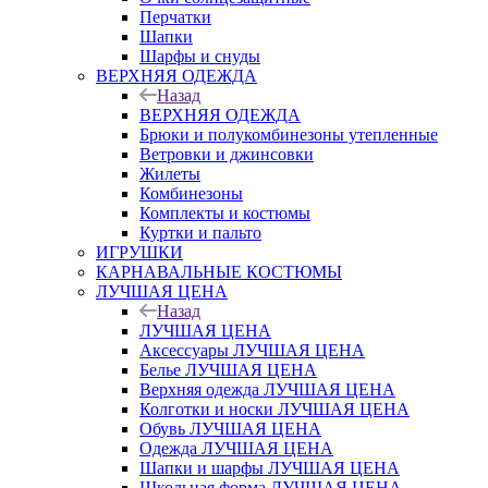
Перчатки
Шапки
Шарфы и снуды
ВЕРХНЯЯ ОДЕЖДА
Назад
ВЕРХНЯЯ ОДЕЖДА
Брюки и полукомбинезоны утепленные
Ветровки и джинсовки
Жилеты
Комбинезоны
Комплекты и костюмы
Куртки и пальто
ИГРУШКИ
КАРНАВАЛЬНЫЕ КОСТЮМЫ
ЛУЧШАЯ ЦЕНА
Назад
ЛУЧШАЯ ЦЕНА
Аксессуары ЛУЧШАЯ ЦЕНА
Белье ЛУЧШАЯ ЦЕНА
Верхняя одежда ЛУЧШАЯ ЦЕНА
Колготки и носки ЛУЧШАЯ ЦЕНА
Обувь ЛУЧШАЯ ЦЕНА
Одежда ЛУЧШАЯ ЦЕНА
Шапки и шарфы ЛУЧШАЯ ЦЕНА
Школьная форма ЛУЧШАЯ ЦЕНА