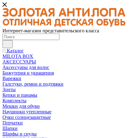
Интернет-магазин представительского класса
Каталог
MILOTA BOX
АКСЕССУАРЫ
Аксессуары для волос
Бижутерия и украшения
Варежки
Галстуки, ремни и подтяжки
Зонты
Кепки и панамы
Комплекты
Мешки для обуви
Наушники утепленные
Очки солнцезащитные
Перчатки
Шапки
Шарфы и снуды