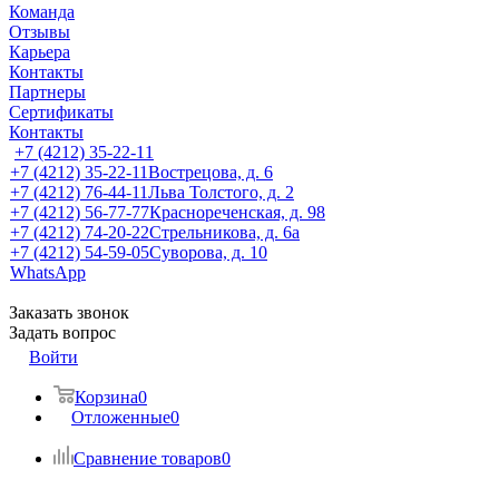
Команда
Отзывы
Карьера
Контакты
Партнеры
Сертификаты
Контакты
+7 (4212) 35-22-11
+7 (4212) 35-22-11
Вострецова, д. 6
+7 (4212) 76-44-11
Льва Толстого, д. 2
+7 (4212) 56-77-77
Краснореченская, д. 98
+7 (4212) 74-20-22
Стрельникова, д. 6а
+7 (4212) 54-59-05
Суворова, д. 10
WhatsApp
Заказать звонок
Задать вопрос
Войти
Корзина
0
Отложенные
0
Сравнение товаров
0