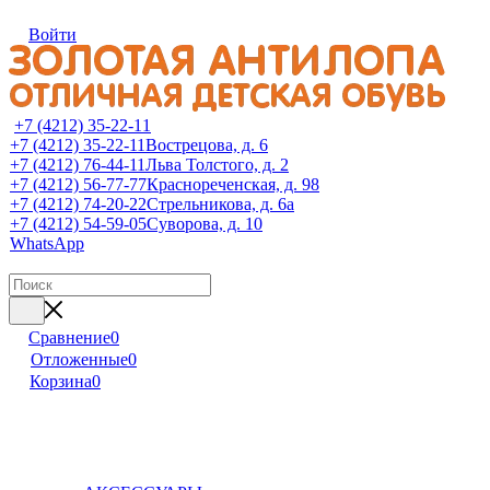
Войти
+7 (4212) 35-22-11
+7 (4212) 35-22-11
Вострецова, д. 6
+7 (4212) 76-44-11
Льва Толстого, д. 2
+7 (4212) 56-77-77
Краснореченская, д. 98
+7 (4212) 74-20-22
Стрельникова, д. 6а
+7 (4212) 54-59-05
Суворова, д. 10
WhatsApp
Сравнение
0
Отложенные
0
Корзина
0