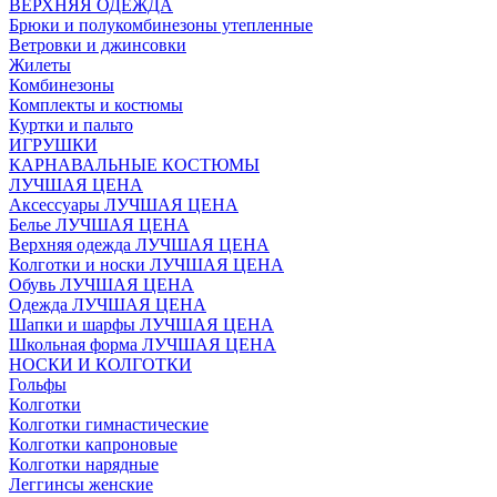
ВЕРХНЯЯ ОДЕЖДА
Брюки и полукомбинезоны утепленные
Ветровки и джинсовки
Жилеты
Комбинезоны
Комплекты и костюмы
Куртки и пальто
ИГРУШКИ
КАРНАВАЛЬНЫЕ КОСТЮМЫ
ЛУЧШАЯ ЦЕНА
Аксессуары ЛУЧШАЯ ЦЕНА
Белье ЛУЧШАЯ ЦЕНА
Верхняя одежда ЛУЧШАЯ ЦЕНА
Колготки и носки ЛУЧШАЯ ЦЕНА
Обувь ЛУЧШАЯ ЦЕНА
Одежда ЛУЧШАЯ ЦЕНА
Шапки и шарфы ЛУЧШАЯ ЦЕНА
Школьная форма ЛУЧШАЯ ЦЕНА
НОСКИ И КОЛГОТКИ
Гольфы
Колготки
Колготки гимнастические
Колготки капроновые
Колготки нарядные
Леггинсы женские