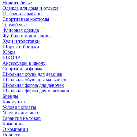
Нижнее белье
Одежда для дома и отдыха
Платья и сарафаны
Спортивные костюмы
Термобелье
Флисовая одежда
Футболки и лонгсливы
Худи и толстовки
Шорты и бриджи
Юбки
ШКОЛА
Аксессуары в школу
Спортивная форма
Школьная обувь для девочек
Школьная обувь для мальчиков
Школьная форма для девочек
Школьная форма для мальчиков
Бренды
Как купить
Условия оплаты
Условия доставки
Гарантия на товар
Компания
О компании
Новости