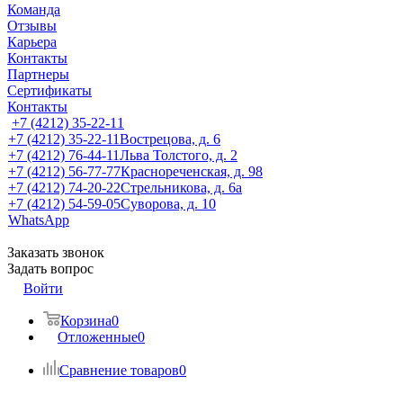
Команда
Отзывы
Карьера
Контакты
Партнеры
Сертификаты
Контакты
+7 (4212) 35-22-11
+7 (4212) 35-22-11
Вострецова, д. 6
+7 (4212) 76-44-11
Льва Толстого, д. 2
+7 (4212) 56-77-77
Краснореченская, д. 98
+7 (4212) 74-20-22
Стрельникова, д. 6а
+7 (4212) 54-59-05
Суворова, д. 10
WhatsApp
Заказать звонок
Задать вопрос
Войти
Корзина
0
Отложенные
0
Сравнение товаров
0