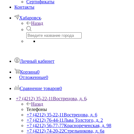
Сертификаты
Контакты
Хабаровск
Назад
Личный кабинет
Корзина
0
Отложенные
0
Сравнение товаров
0
+7 (4212) 35-22-11
Вострецова, д. 6
Назад
Телефоны
+7 (4212) 35-22-11
Вострецова, д. 6
+7 (4212) 76-44-11
Льва Толстого, д. 2
+7 (4212) 56-77-77
Краснореченская, д. 98
+7 (4212) 74-20-22
Стрельникова, д. 6а