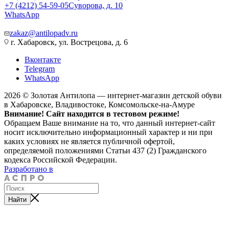
+7 (4212) 54-59-05
Суворова, д. 10
WhatsApp
zakaz@antilopadv.ru
г. Хабаровск, ул. Вострецова, д. 6
Вконтакте
Telegram
WhatsApp
2026 © Золотая Антилопа — интернет-магазин детской обуви
в Хабаровске, Владивостоке, Комсомольске-на-Амуре
Внимание! Сайт находится в тестовом режиме!
Обращаем Ваше внимание на то, что данный интернет-сайт
носит исключительно информационный характер и ни при
каких условиях не является публичной офертой,
определяемой положениями Статьи 437 (2) Гражданского
кодекса Российской Федерации.
Разработано в
Найти