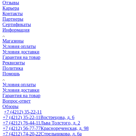
Отзывы
Карьера
Контакты
Партнеры
Сертификаты
Информация
Магазины
Условия оплаты
Условия доставки
Гарантия на товар
Реквизиты
Политика
Помощь
Условия оплаты
Условия доставки
Гарантия на товар
Вопрос-ответ
Обзоры
+7 (4212) 35-22-11
+7 (4212) 35-22-11
Вострецова, д. 6
+7 (4212) 76-44-11
Льва Толстого, д. 2
+7 (4212) 56-77-77
Краснореченская, д. 98
+7 (4212) 74-20-22
Стрельникова, д. 6а