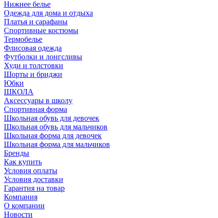
Нижнее белье
Одежда для дома и отдыха
Платья и сарафаны
Спортивные костюмы
Термобелье
Флисовая одежда
Футболки и лонгсливы
Худи и толстовки
Шорты и бриджи
Юбки
ШКОЛА
Аксессуары в школу
Спортивная форма
Школьная обувь для девочек
Школьная обувь для мальчиков
Школьная форма для девочек
Школьная форма для мальчиков
Бренды
Как купить
Условия оплаты
Условия доставки
Гарантия на товар
Компания
О компании
Новости