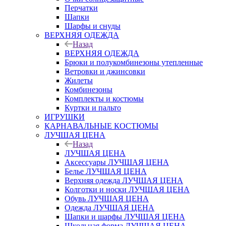
Перчатки
Шапки
Шарфы и снуды
ВЕРХНЯЯ ОДЕЖДА
Назад
ВЕРХНЯЯ ОДЕЖДА
Брюки и полукомбинезоны утепленные
Ветровки и джинсовки
Жилеты
Комбинезоны
Комплекты и костюмы
Куртки и пальто
ИГРУШКИ
КАРНАВАЛЬНЫЕ КОСТЮМЫ
ЛУЧШАЯ ЦЕНА
Назад
ЛУЧШАЯ ЦЕНА
Аксессуары ЛУЧШАЯ ЦЕНА
Белье ЛУЧШАЯ ЦЕНА
Верхняя одежда ЛУЧШАЯ ЦЕНА
Колготки и носки ЛУЧШАЯ ЦЕНА
Обувь ЛУЧШАЯ ЦЕНА
Одежда ЛУЧШАЯ ЦЕНА
Шапки и шарфы ЛУЧШАЯ ЦЕНА
Школьная форма ЛУЧШАЯ ЦЕНА