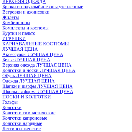
ВЕРХНЯЯ ОДЕЖДА
Брюки и полукомбинезоны утепленные
Ветровки и джинсовки
Жилеты
Комбинезоны
Комплекты и костюмы
Куртки и пальто
ИГРУШКИ
КАРНАВАЛЬНЫЕ КОСТЮМЫ
ЛУЧШАЯ ЦЕНА
Аксессуары ЛУЧШАЯ ЦЕНА
Белье ЛУЧШАЯ ЦЕНА
Верхняя одежда ЛУЧШАЯ ЦЕНА
Колготки и носки ЛУЧШАЯ ЦЕНА
Обувь ЛУЧШАЯ ЦЕНА
Одежда ЛУЧШАЯ ЦЕНА
Шапки и шарфы ЛУЧШАЯ ЦЕНА
Школьная форма ЛУЧШАЯ ЦЕНА
НОСКИ И КОЛГОТКИ
Гольфы
Колготки
Колготки гимнастические
Колготки капроновые
Колготки нарядные
Леггинсы женские