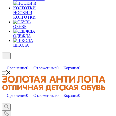
НОСКИ И
КОЛГОТКИ
ОБУВЬ
ОДЕЖДА
ШКОЛА
Сравнение
0
Отложенные
0
Корзина
0
Сравнение
0
Отложенные
0
Корзина
0