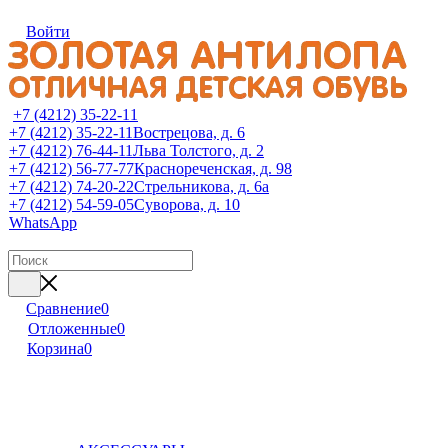
Войти
+7 (4212) 35-22-11
+7 (4212) 35-22-11
Вострецова, д. 6
+7 (4212) 76-44-11
Льва Толстого, д. 2
+7 (4212) 56-77-77
Краснореченская, д. 98
+7 (4212) 74-20-22
Стрельникова, д. 6а
+7 (4212) 54-59-05
Суворова, д. 10
WhatsApp
Сравнение
0
Отложенные
0
Корзина
0