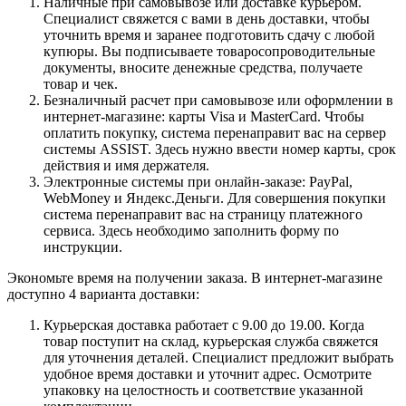
Наличные при самовывозе или доставке курьером.
Специалист свяжется с вами в день доставки, чтобы
уточнить время и заранее подготовить сдачу с любой
купюры. Вы подписываете товаросопроводительные
документы, вносите денежные средства, получаете
товар и чек.
Безналичный расчет при самовывозе или оформлении в
интернет-магазине: карты Visa и MasterCard. Чтобы
оплатить покупку, система перенаправит вас на сервер
системы ASSIST. Здесь нужно ввести номер карты, срок
действия и имя держателя.
Электронные системы при онлайн-заказе: PayPal,
WebMoney и Яндекс.Деньги. Для совершения покупки
система перенаправит вас на страницу платежного
сервиса. Здесь необходимо заполнить форму по
инструкции.
Экономьте время на получении заказа. В интернет-магазине
доступно 4 варианта доставки:
Курьерская доставка работает с 9.00 до 19.00. Когда
товар поступит на склад, курьерская служба свяжется
для уточнения деталей. Специалист предложит выбрать
удобное время доставки и уточнит адрес. Осмотрите
упаковку на целостность и соответствие указанной