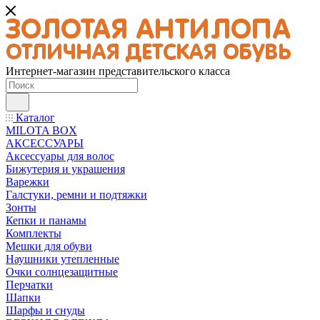
Интернет-магазин представительского класса
Каталог
MILOTA BOX
АКСЕССУАРЫ
Аксессуары для волос
Бижутерия и украшения
Варежки
Галстуки, ремни и подтяжки
Зонты
Кепки и панамы
Комплекты
Мешки для обуви
Наушники утепленные
Очки солнцезащитные
Перчатки
Шапки
Шарфы и снуды