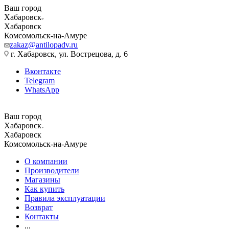
Ваш город
Хабаровск
Хабаровск
Комсомольск-на-Амуре
zakaz@antilopadv.ru
г. Хабаровск, ул. Вострецова, д. 6
Вконтакте
Telegram
WhatsApp
Ваш город
Хабаровск
Хабаровск
Комсомольск-на-Амуре
О компании
Производители
Магазины
Как купить
Правила эксплуатации
Возврат
Контакты
...