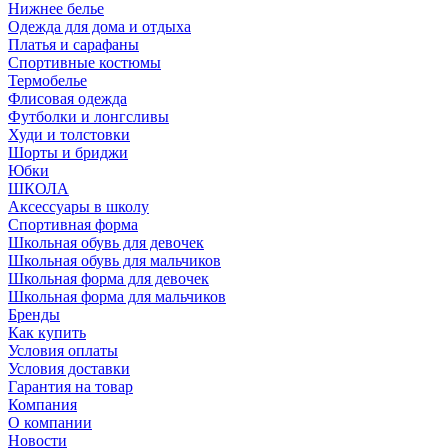
Нижнее белье
Одежда для дома и отдыха
Платья и сарафаны
Спортивные костюмы
Термобелье
Флисовая одежда
Футболки и лонгсливы
Худи и толстовки
Шорты и бриджи
Юбки
ШКОЛА
Аксессуары в школу
Спортивная форма
Школьная обувь для девочек
Школьная обувь для мальчиков
Школьная форма для девочек
Школьная форма для мальчиков
Бренды
Как купить
Условия оплаты
Условия доставки
Гарантия на товар
Компания
О компании
Новости