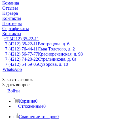
Команда
Отзывы
Карьера
Контакты
Партнеры
Сертификаты
Контакты
+7 (4212) 35-22-11
+7 (4212) 35-22-11
Вострецова, д. 6
+7 (4212) 76-44-11
Льва Толстого, д. 2
+7 (4212) 56-77-77
Краснореченская, д. 98
+7 (4212) 74-20-22
Стрельникова, д. 6а
+7 (4212) 54-59-05
Суворова, д. 10
WhatsApp
Заказать звонок
Задать вопрос
Войти
Корзина
0
Отложенные
0
Сравнение товаров
0