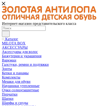
Интернет-магазин представительского класса
Каталог
MILOTA BOX
АКСЕССУАРЫ
Аксессуары для волос
Бижутерия и украшения
Варежки
Галстуки, ремни и подтяжки
Зонты
Кепки и панамы
Комплекты
Мешки для обуви
Наушники утепленные
Очки солнцезащитные
Перчатки
Шапки
Шарфы и снуды