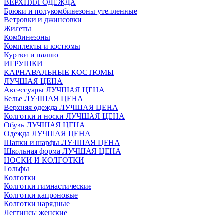
ВЕРХНЯЯ ОДЕЖДА
Брюки и полукомбинезоны утепленные
Ветровки и джинсовки
Жилеты
Комбинезоны
Комплекты и костюмы
Куртки и пальто
ИГРУШКИ
КАРНАВАЛЬНЫЕ КОСТЮМЫ
ЛУЧШАЯ ЦЕНА
Аксессуары ЛУЧШАЯ ЦЕНА
Белье ЛУЧШАЯ ЦЕНА
Верхняя одежда ЛУЧШАЯ ЦЕНА
Колготки и носки ЛУЧШАЯ ЦЕНА
Обувь ЛУЧШАЯ ЦЕНА
Одежда ЛУЧШАЯ ЦЕНА
Шапки и шарфы ЛУЧШАЯ ЦЕНА
Школьная форма ЛУЧШАЯ ЦЕНА
НОСКИ И КОЛГОТКИ
Гольфы
Колготки
Колготки гимнастические
Колготки капроновые
Колготки нарядные
Леггинсы женские