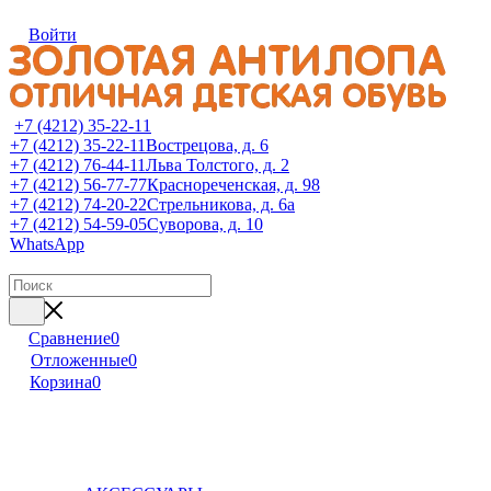
Войти
+7 (4212) 35-22-11
+7 (4212) 35-22-11
Вострецова, д. 6
+7 (4212) 76-44-11
Льва Толстого, д. 2
+7 (4212) 56-77-77
Краснореченская, д. 98
+7 (4212) 74-20-22
Стрельникова, д. 6а
+7 (4212) 54-59-05
Суворова, д. 10
WhatsApp
Сравнение
0
Отложенные
0
Корзина
0