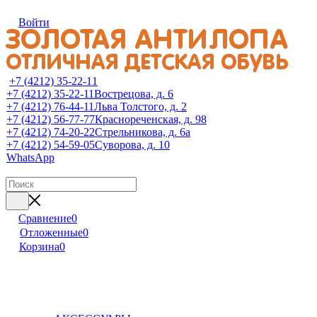
Войти
+7 (4212) 35-22-11
+7 (4212) 35-22-11
Вострецова, д. 6
+7 (4212) 76-44-11
Льва Толстого, д. 2
+7 (4212) 56-77-77
Краснореченская, д. 98
+7 (4212) 74-20-22
Стрельникова, д. 6а
+7 (4212) 54-59-05
Суворова, д. 10
WhatsApp
Сравнение
0
Отложенные
0
Корзина
0