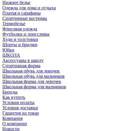
Нижнее белье
Одежда для дома и отдыха
Платья и сарафаны
Спортивные костюмы
Термобелье
Флисовая одежда
Футболки и лонгсливы
Худи и толстовки
Шорты и бриджи
Юбки
ШКОЛА
Аксессуары в школу
Спортивная форма
Школьная обувь для девочек
Школьная обувь для мальчиков
Школьная форма для девочек
Школьная форма для мальчиков
Бренды
Как купить
Условия оплаты
Условия доставки
Гарантия на товар
Компания
О компании
Новости