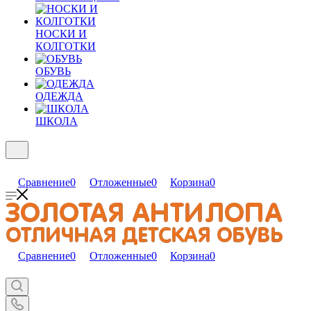
НОСКИ И
КОЛГОТКИ
ОБУВЬ
ОДЕЖДА
ШКОЛА
Сравнение
0
Отложенные
0
Корзина
0
Сравнение
0
Отложенные
0
Корзина
0