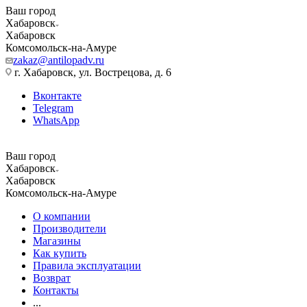
Ваш город
Хабаровск
Хабаровск
Комсомольск-на-Амуре
zakaz@antilopadv.ru
г. Хабаровск, ул. Вострецова, д. 6
Вконтакте
Telegram
WhatsApp
Ваш город
Хабаровск
Хабаровск
Комсомольск-на-Амуре
О компании
Производители
Магазины
Как купить
Правила эксплуатации
Возврат
Контакты
...