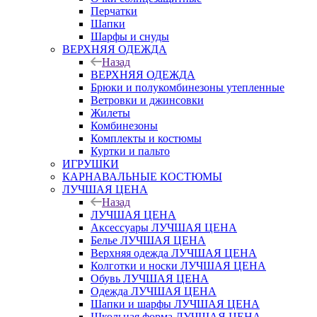
Перчатки
Шапки
Шарфы и снуды
ВЕРХНЯЯ ОДЕЖДА
Назад
ВЕРХНЯЯ ОДЕЖДА
Брюки и полукомбинезоны утепленные
Ветровки и джинсовки
Жилеты
Комбинезоны
Комплекты и костюмы
Куртки и пальто
ИГРУШКИ
КАРНАВАЛЬНЫЕ КОСТЮМЫ
ЛУЧШАЯ ЦЕНА
Назад
ЛУЧШАЯ ЦЕНА
Аксессуары ЛУЧШАЯ ЦЕНА
Белье ЛУЧШАЯ ЦЕНА
Верхняя одежда ЛУЧШАЯ ЦЕНА
Колготки и носки ЛУЧШАЯ ЦЕНА
Обувь ЛУЧШАЯ ЦЕНА
Одежда ЛУЧШАЯ ЦЕНА
Шапки и шарфы ЛУЧШАЯ ЦЕНА
Школьная форма ЛУЧШАЯ ЦЕНА