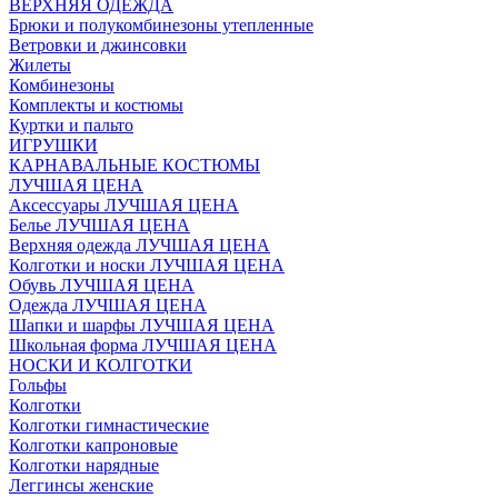
ВЕРХНЯЯ ОДЕЖДА
Брюки и полукомбинезоны утепленные
Ветровки и джинсовки
Жилеты
Комбинезоны
Комплекты и костюмы
Куртки и пальто
ИГРУШКИ
КАРНАВАЛЬНЫЕ КОСТЮМЫ
ЛУЧШАЯ ЦЕНА
Аксессуары ЛУЧШАЯ ЦЕНА
Белье ЛУЧШАЯ ЦЕНА
Верхняя одежда ЛУЧШАЯ ЦЕНА
Колготки и носки ЛУЧШАЯ ЦЕНА
Обувь ЛУЧШАЯ ЦЕНА
Одежда ЛУЧШАЯ ЦЕНА
Шапки и шарфы ЛУЧШАЯ ЦЕНА
Школьная форма ЛУЧШАЯ ЦЕНА
НОСКИ И КОЛГОТКИ
Гольфы
Колготки
Колготки гимнастические
Колготки капроновые
Колготки нарядные
Леггинсы женские