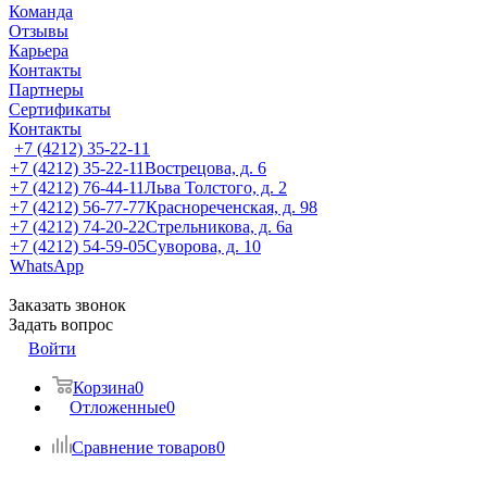
Команда
Отзывы
Карьера
Контакты
Партнеры
Сертификаты
Контакты
+7 (4212) 35-22-11
+7 (4212) 35-22-11
Вострецова, д. 6
+7 (4212) 76-44-11
Льва Толстого, д. 2
+7 (4212) 56-77-77
Краснореченская, д. 98
+7 (4212) 74-20-22
Стрельникова, д. 6а
+7 (4212) 54-59-05
Суворова, д. 10
WhatsApp
Заказать звонок
Задать вопрос
Войти
Корзина
0
Отложенные
0
Сравнение товаров
0