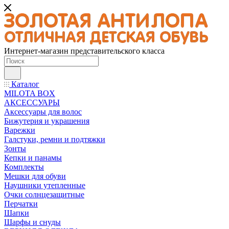
Интернет-магазин представительского класса
Каталог
MILOTA BOX
АКСЕССУАРЫ
Аксессуары для волос
Бижутерия и украшения
Варежки
Галстуки, ремни и подтяжки
Зонты
Кепки и панамы
Комплекты
Мешки для обуви
Наушники утепленные
Очки солнцезащитные
Перчатки
Шапки
Шарфы и снуды