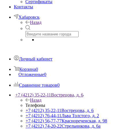
Сертификаты
Контакты
Хабаровск
Назад
Личный кабинет
Корзина
0
Отложенные
0
Сравнение товаров
0
+7 (4212) 35-22-11
Вострецова, д. 6
Назад
Телефоны
+7 (4212) 35-22-11
Вострецова, д. 6
+7 (4212) 76-44-11
Льва Толстого, д. 2
+7 (4212) 56-77-77
Краснореченская, д. 98
+7 (4212) 74-20-22
Стрельникова, д. 6а