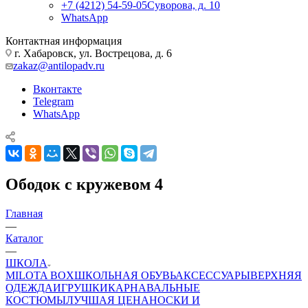
+7 (4212) 54-59-05
Суворова, д. 10
WhatsApp
Контактная информация
г. Хабаровск, ул. Вострецова, д. 6
zakaz@antilopadv.ru
Вконтакте
Telegram
WhatsApp
Ободок с кружевом 4
Главная
—
Каталог
—
ШКОЛА
MILOTA BOX
ШКОЛЬНАЯ ОБУВЬ
АКСЕССУАРЫ
ВЕРХНЯЯ
ОДЕЖДА
ИГРУШКИ
КАРНАВАЛЬНЫЕ
КОСТЮМЫ
ЛУЧШАЯ ЦЕНА
НОСКИ И