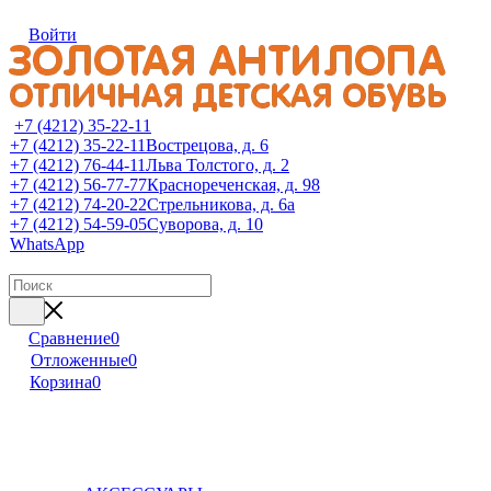
Войти
+7 (4212) 35-22-11
+7 (4212) 35-22-11
Вострецова, д. 6
+7 (4212) 76-44-11
Льва Толстого, д. 2
+7 (4212) 56-77-77
Краснореченская, д. 98
+7 (4212) 74-20-22
Стрельникова, д. 6а
+7 (4212) 54-59-05
Суворова, д. 10
WhatsApp
Сравнение
0
Отложенные
0
Корзина
0