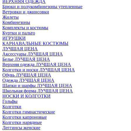
ВЕРХНЯЯ ОДЕЖДА
Брюки и полукомбинезоны утепленные
Ветровки и джинсовки
Жилеты
Комбинезоны
Комплекты и костюмы
Куртки и пальто
ИГРУШКИ
КАРНАВАЛЬНЫЕ КОСТЮМЫ
ЛУЧШАЯ ЦЕНА
Аксессуары ЛУЧШАЯ ЦЕНА
Белье ЛУЧШАЯ ЦЕНА
Верхняя одежда ЛУЧШАЯ ЦЕНА
Колготки и носки ЛУЧШАЯ ЦЕНА
Обувь ЛУЧШАЯ ЦЕНА
Одежда ЛУЧШАЯ ЦЕНА
Шапки и шарфы ЛУЧШАЯ ЦЕНА
Школьная форма ЛУЧШАЯ ЦЕНА
НОСКИ И КОЛГОТКИ
Гольфы
Колготки
Колготки гимнастические
Колготки капроновые
Колготки нарядные
Леггинсы женские