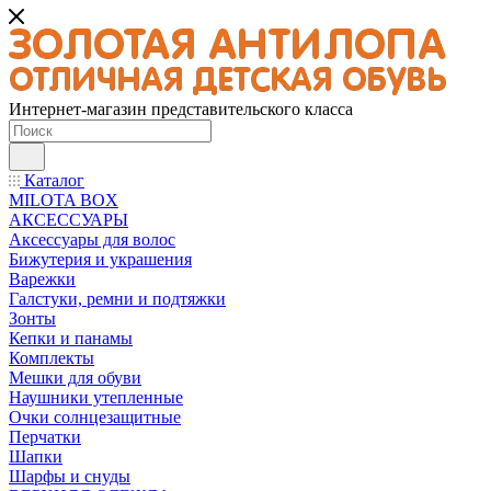
Интернет-магазин представительского класса
Каталог
MILOTA BOX
АКСЕССУАРЫ
Аксессуары для волос
Бижутерия и украшения
Варежки
Галстуки, ремни и подтяжки
Зонты
Кепки и панамы
Комплекты
Мешки для обуви
Наушники утепленные
Очки солнцезащитные
Перчатки
Шапки
Шарфы и снуды