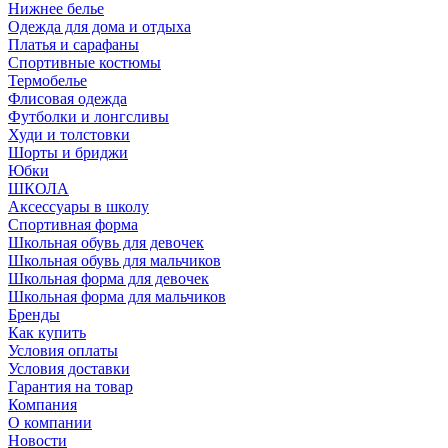
Нижнее белье
Одежда для дома и отдыха
Платья и сарафаны
Спортивные костюмы
Термобелье
Флисовая одежда
Футболки и лонгсливы
Худи и толстовки
Шорты и бриджи
Юбки
ШКОЛА
Аксессуары в школу
Спортивная форма
Школьная обувь для девочек
Школьная обувь для мальчиков
Школьная форма для девочек
Школьная форма для мальчиков
Бренды
Как купить
Условия оплаты
Условия доставки
Гарантия на товар
Компания
О компании
Новости