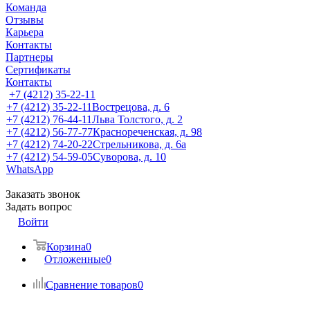
Команда
Отзывы
Карьера
Контакты
Партнеры
Сертификаты
Контакты
+7 (4212) 35-22-11
+7 (4212) 35-22-11
Вострецова, д. 6
+7 (4212) 76-44-11
Льва Толстого, д. 2
+7 (4212) 56-77-77
Краснореченская, д. 98
+7 (4212) 74-20-22
Стрельникова, д. 6а
+7 (4212) 54-59-05
Суворова, д. 10
WhatsApp
Заказать звонок
Задать вопрос
Войти
Корзина
0
Отложенные
0
Сравнение товаров
0