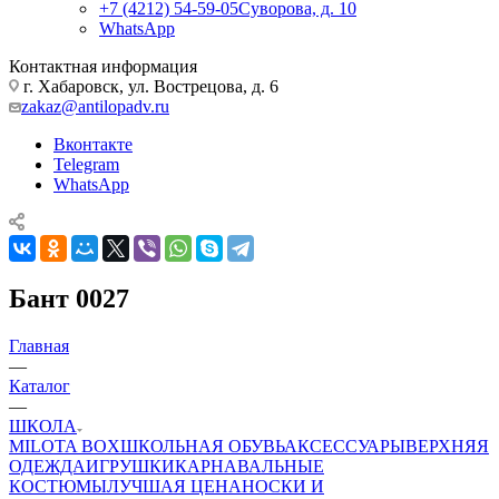
+7 (4212) 54-59-05
Суворова, д. 10
WhatsApp
Контактная информация
г. Хабаровск, ул. Вострецова, д. 6
zakaz@antilopadv.ru
Вконтакте
Telegram
WhatsApp
Бант 0027
Главная
—
Каталог
—
ШКОЛА
MILOTA BOX
ШКОЛЬНАЯ ОБУВЬ
АКСЕССУАРЫ
ВЕРХНЯЯ
ОДЕЖДА
ИГРУШКИ
КАРНАВАЛЬНЫЕ
КОСТЮМЫ
ЛУЧШАЯ ЦЕНА
НОСКИ И