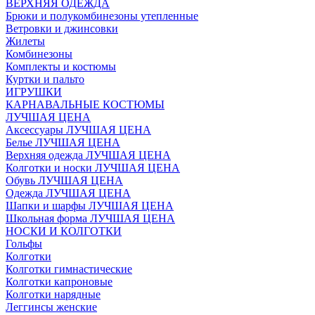
ВЕРХНЯЯ ОДЕЖДА
Брюки и полукомбинезоны утепленные
Ветровки и джинсовки
Жилеты
Комбинезоны
Комплекты и костюмы
Куртки и пальто
ИГРУШКИ
КАРНАВАЛЬНЫЕ КОСТЮМЫ
ЛУЧШАЯ ЦЕНА
Аксессуары ЛУЧШАЯ ЦЕНА
Белье ЛУЧШАЯ ЦЕНА
Верхняя одежда ЛУЧШАЯ ЦЕНА
Колготки и носки ЛУЧШАЯ ЦЕНА
Обувь ЛУЧШАЯ ЦЕНА
Одежда ЛУЧШАЯ ЦЕНА
Шапки и шарфы ЛУЧШАЯ ЦЕНА
Школьная форма ЛУЧШАЯ ЦЕНА
НОСКИ И КОЛГОТКИ
Гольфы
Колготки
Колготки гимнастические
Колготки капроновые
Колготки нарядные
Леггинсы женские