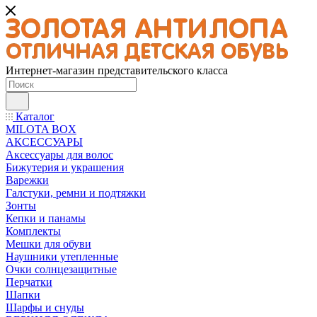
Интернет-магазин представительского класса
Каталог
MILOTA BOX
АКСЕССУАРЫ
Аксессуары для волос
Бижутерия и украшения
Варежки
Галстуки, ремни и подтяжки
Зонты
Кепки и панамы
Комплекты
Мешки для обуви
Наушники утепленные
Очки солнцезащитные
Перчатки
Шапки
Шарфы и снуды