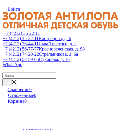
Войти
+7 (4212) 35-22-11
+7 (4212) 35-22-11
Вострецова, д. 6
+7 (4212) 76-44-11
Льва Толстого, д. 2
+7 (4212) 56-77-77
Краснореченская, д. 98
+7 (4212) 74-20-22
Стрельникова, д. 6а
+7 (4212) 54-59-05
Суворова, д. 10
WhatsApp
Сравнение
0
Отложенные
0
Корзина
0