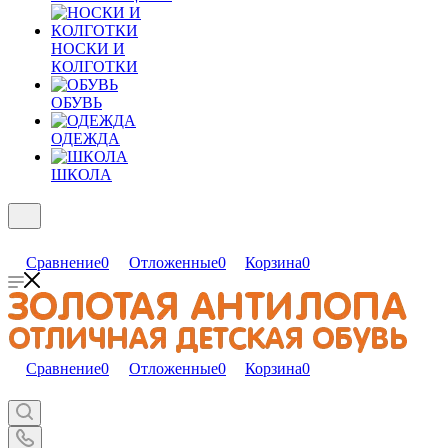
НОСКИ И
КОЛГОТКИ
ОБУВЬ
ОДЕЖДА
ШКОЛА
Сравнение
0
Отложенные
0
Корзина
0
Сравнение
0
Отложенные
0
Корзина
0