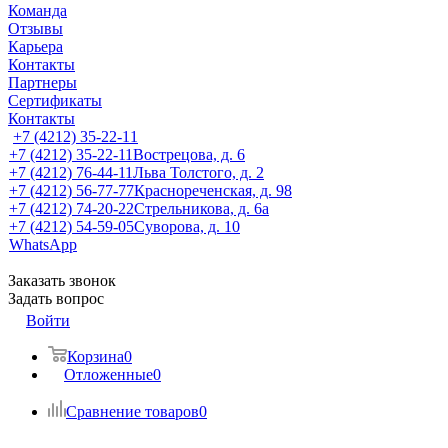
Команда
Отзывы
Карьера
Контакты
Партнеры
Сертификаты
Контакты
+7 (4212) 35-22-11
+7 (4212) 35-22-11
Вострецова, д. 6
+7 (4212) 76-44-11
Льва Толстого, д. 2
+7 (4212) 56-77-77
Краснореченская, д. 98
+7 (4212) 74-20-22
Стрельникова, д. 6а
+7 (4212) 54-59-05
Суворова, д. 10
WhatsApp
Заказать звонок
Задать вопрос
Войти
Корзина
0
Отложенные
0
Сравнение товаров
0