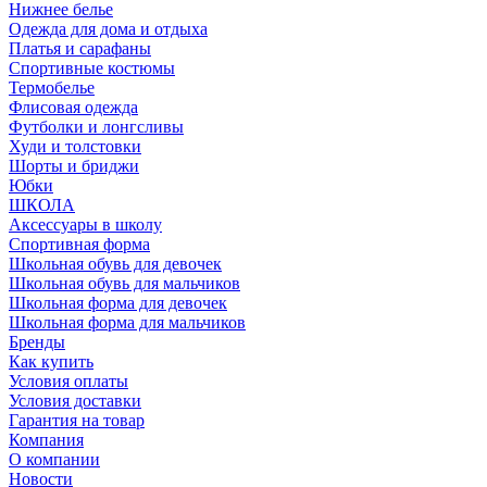
Нижнее белье
Одежда для дома и отдыха
Платья и сарафаны
Спортивные костюмы
Термобелье
Флисовая одежда
Футболки и лонгсливы
Худи и толстовки
Шорты и бриджи
Юбки
ШКОЛА
Аксессуары в школу
Спортивная форма
Школьная обувь для девочек
Школьная обувь для мальчиков
Школьная форма для девочек
Школьная форма для мальчиков
Бренды
Как купить
Условия оплаты
Условия доставки
Гарантия на товар
Компания
О компании
Новости