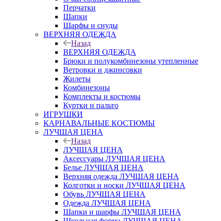
Перчатки
Шапки
Шарфы и снуды
ВЕРХНЯЯ ОДЕЖДА
Назад
ВЕРХНЯЯ ОДЕЖДА
Брюки и полукомбинезоны утепленные
Ветровки и джинсовки
Жилеты
Комбинезоны
Комплекты и костюмы
Куртки и пальто
ИГРУШКИ
КАРНАВАЛЬНЫЕ КОСТЮМЫ
ЛУЧШАЯ ЦЕНА
Назад
ЛУЧШАЯ ЦЕНА
Аксессуары ЛУЧШАЯ ЦЕНА
Белье ЛУЧШАЯ ЦЕНА
Верхняя одежда ЛУЧШАЯ ЦЕНА
Колготки и носки ЛУЧШАЯ ЦЕНА
Обувь ЛУЧШАЯ ЦЕНА
Одежда ЛУЧШАЯ ЦЕНА
Шапки и шарфы ЛУЧШАЯ ЦЕНА
Школьная форма ЛУЧШАЯ ЦЕНА