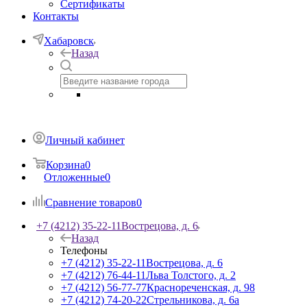
Сертификаты
Контакты
Хабаровск
Назад
Личный кабинет
Корзина
0
Отложенные
0
Сравнение товаров
0
+7 (4212) 35-22-11
Вострецова, д. 6
Назад
Телефоны
+7 (4212) 35-22-11
Вострецова, д. 6
+7 (4212) 76-44-11
Льва Толстого, д. 2
+7 (4212) 56-77-77
Краснореченская, д. 98
+7 (4212) 74-20-22
Стрельникова, д. 6а