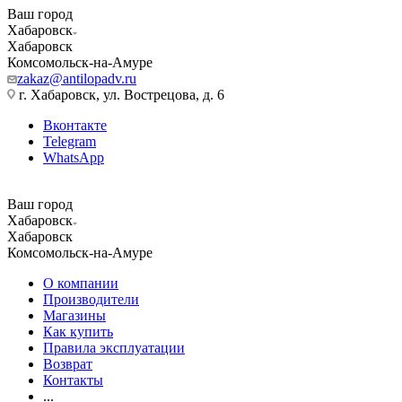
Ваш город
Хабаровск
Хабаровск
Комсомольск-на-Амуре
zakaz@antilopadv.ru
г. Хабаровск, ул. Вострецова, д. 6
Вконтакте
Telegram
WhatsApp
Ваш город
Хабаровск
Хабаровск
Комсомольск-на-Амуре
О компании
Производители
Магазины
Как купить
Правила эксплуатации
Возврат
Контакты
...