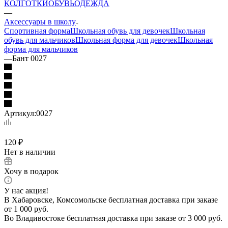
КОЛГОТКИ
ОБУВЬ
ОДЕЖДА
—
Аксессуары в школу
Спортивная форма
Школьная обувь для девочек
Школьная
обувь для мальчиков
Школьная форма для девочек
Школьная
форма для мальчиков
—
Бант 0027
Артикул:
0027
120
₽
Нет в наличии
Хочу в подарок
У нас акция!
В Хабаровске, Комсомольске бесплатная доставка при заказе
от 1 000 руб.
Во Владивостоке бесплатная доставка при заказе от 3 000 руб.